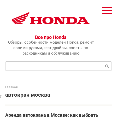
Перейти
к
контенту
Все про Honda
Обзоры, особенности моделей Honda, ремонт
своими руками, тест-драйвы, советы по
расходникам и обслуживанию
Поиск:
Главная
автокран москва
Аренда автокрана в Москве: как выбрать