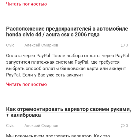
Читать полностью
Расположение предохранителей в автомобиле
honda civic 4d / acura csx с 2006 года
Civic
Алексей Смирнов
0
Оплата через PayPal После выбора оплаты через PayPal
запустится платежная система PayPal, где требуется
выбрать способ оплаты банковская карта или аккаунт
PayPal. Если у Вас уже есть аккаунт
Читать полностью
Как отремонтировать вариатор своими руками,
+ калибровка
Civic
Алексей Смирнов
0
Мы рекомендуем прогревать вариатор. Как это