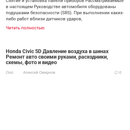
Снятие и установка панели приборов Рассматриваемые
в настоящем Руководстве автомобиля оборудованы
подушками безопасности (SRS). При выполнении каких-
либо работ вблизи датчиков ударов,
Читать полностью
Honda Civic 5D Давление воздуха в шинах
Ремонт авто своими руками, расходники,
схемы, фото и видео
Civic
Алексей Смирнов
0