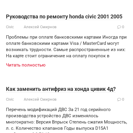
Руководства по ремонту honda civic 2001 2005
Civic
Алексей Смирнов
0
Проблемы при оплате банковскими картами Иногда при
оплате банковскими картами Visa / MasterCard могут
возникать трудности. Самые распространенные из них:
На карте стоит ограничение на оплату покупок в
Читать полностью
Как заменить антифриз на хонда цивик 4д?
Civic
Алексей Смирнов
0
Перечень модификаций ДВС За 21 год серийного
производства устройство ДВС изменялось
многократно: Версия Впрыск Степень сжатия Мощность,
л. с. Количество клапанов Годы выпуска D15A1