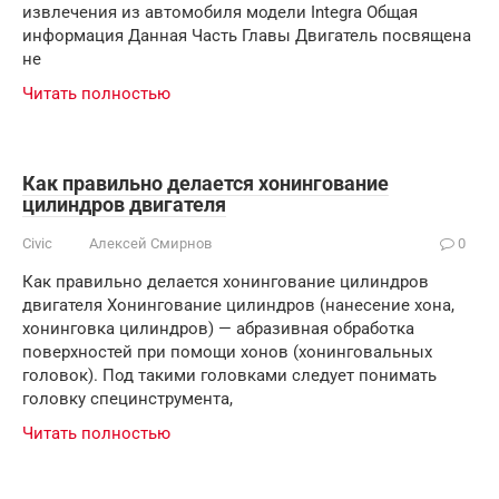
извлечения из автомобиля модели Integra Общая
информация Данная Часть Главы Двигатель посвящена
не
Читать полностью
Как правильно делается хонингование
цилиндров двигателя
Civic
Алексей Смирнов
0
Как правильно делается хонингование цилиндров
двигателя Хонингование цилиндров (нанесение хона,
хонинговка цилиндров) — абразивная обработка
поверхностей при помощи хонов (хонинговальных
головок). Под такими головками следует понимать
головку специнструмента,
Читать полностью