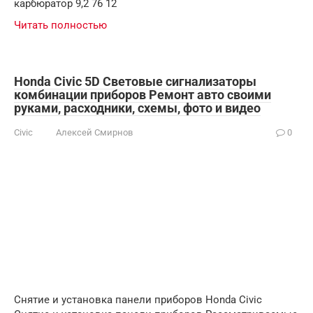
карбюратор 9,2 76 12
Читать полностью
Honda Civic 5D Световые сигнализаторы
комбинации приборов Ремонт авто своими
руками, расходники, схемы, фото и видео
Civic
Алексей Смирнов
0
Снятие и установка панели приборов Honda Civic