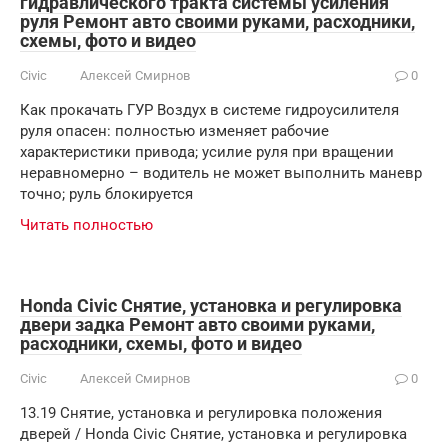
гидравлического тракта системы усиления
руля Ремонт авто своими руками, расходники,
схемы, фото и видео
Civic
Алексей Смирнов
0
Как прокачать ГУР Воздух в системе гидроусилителя
руля опасен: полностью изменяет рабочие
характеристики привода; усилие руля при вращении
неравномерно – водитель не может выполнить маневр
точно; руль блокируется
Читать полностью
Honda Civic Снятие, установка и регулировка
двери задка Ремонт авто своими руками,
расходники, схемы, фото и видео
Civic
Алексей Смирнов
0
13.19 Снятие, установка и регулировка положения
дверей / Honda Civic Снятие, установка и регулировка