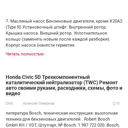
7. Масляный насос Бензиновые двигатели, кроме К20А2
(Type R) Установочный штифт. Внутренний ротор.
Крышка насоса. Внешний ротор. Уплотнительное
кольцо (заменять новым после каждой разборки).
Корпус насоса (нанести герметик
Читать полностью
Honda Civic 5D Трехкомпонентный
каталитический нейтрализатор (TWC) Ремонт
авто своими руками, расходники, схемы, фото и
видео
Civic
Алексей Смирнов
0
литература Bosch, техническая инструкция: выхлопная
техника для бензиновых двигателей . Robert Bosch
GmbH KH / VDT, Штутгарт, № Bosch: 1 987 722 020. Bosch,