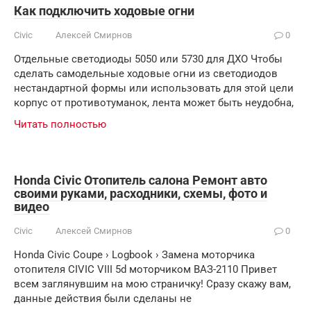
Как подключить ходовые огни
Civic
Алексей Смирнов
0
Отдельные светодиоды 5050 или 5730 для ДХО Чтобы
сделать самодельные ходовые огни из светодиодов
нестандартной формы или использовать для этой цели
корпус от противотуманок, лента может быть неудобна,
Читать полностью
Honda Civic Отопитель салона Ремонт авто
своими руками, расходники, схемы, фото и
видео
Civic
Алексей Смирнов
0
Honda Civic Coupe › Logbook › Замена моторчика
отопителя CIVIC VIII 5d моторчиком ВАЗ-2110 Привет
всем заглянувшим на мою страничку! Сразу скажу вам,
данные действия были сделаны не