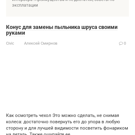
эксплатации
Конус для замены пыльника шруса своими
руками
Civic
Алексей Смирнов
0
Как осмотреть чехол Это можно сделать, не снимая
колеса: достаточно повернуть его до упора в любую
сторону и для лучшей видимости посветить фонариком
на деталь. Также ощупайте ее