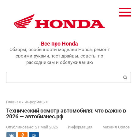
Перейти
к
контенту
Все про Honda
Обзоры, особенности моделей Honda, ремонт
своими руками, тест-драйвы, советы по
расходникам и обслуживанию
Поиск:
Главная
»
Информация
Технический осмотр автомобиля: что важно в
2026 — автобизнес.рф
Опубликовано:
21 Май 2026
Информация
Михаил Орлов