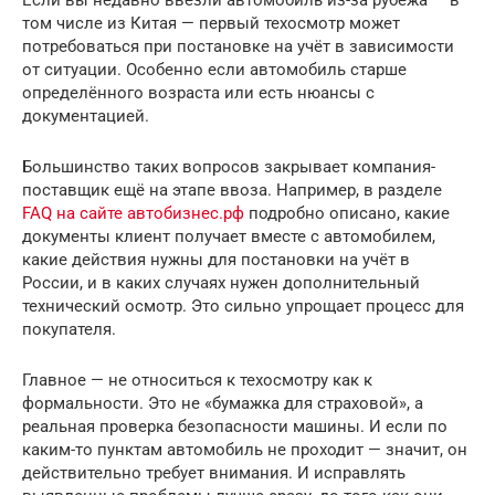
Если вы недавно ввезли автомобиль из-за рубежа — в
том числе из Китая — первый техосмотр может
потребоваться при постановке на учёт в зависимости
от ситуации. Особенно если автомобиль старше
определённого возраста или есть нюансы с
документацией.
Большинство таких вопросов закрывает компания-
поставщик ещё на этапе ввоза. Например, в разделе
FAQ на сайте автобизнес.рф
подробно описано, какие
документы клиент получает вместе с автомобилем,
какие действия нужны для постановки на учёт в
России, и в каких случаях нужен дополнительный
технический осмотр. Это сильно упрощает процесс для
покупателя.
Главное — не относиться к техосмотру как к
формальности. Это не «бумажка для страховой», а
реальная проверка безопасности машины. И если по
каким-то пунктам автомобиль не проходит — значит, он
действительно требует внимания. И исправлять