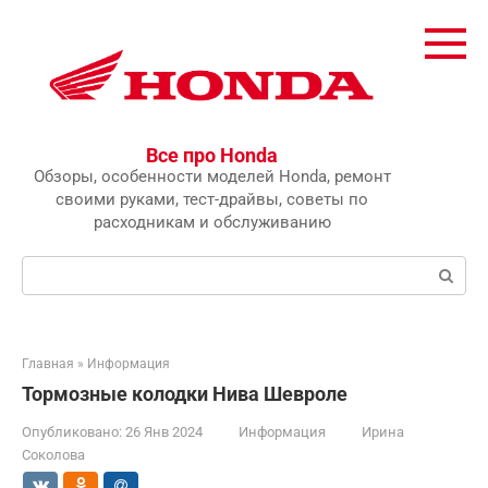
Перейти
к
контенту
Все про Honda
Обзоры, особенности моделей Honda, ремонт
своими руками, тест-драйвы, советы по
расходникам и обслуживанию
Поиск:
Главная
»
Информация
Тормозные колодки Нива Шевроле
Опубликовано:
26 Янв 2024
Информация
Ирина
Соколова