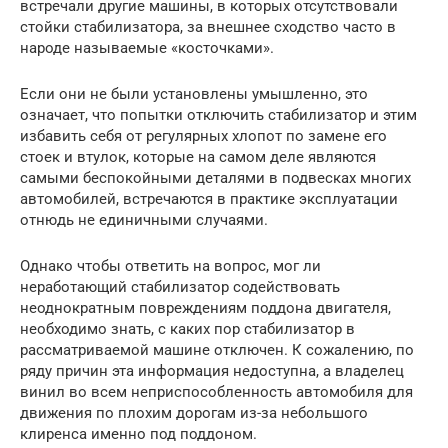
встречали другие машины, в которых отсутствовали
стойки стабилизатора, за внешнее сходство часто в
народе называемые «косточками».
Если они не были установлены умышленно, это
означает, что попытки отключить стабилизатор и этим
избавить себя от регулярных хлопот по замене его
стоек и втулок, которые на самом деле являются
самыми беспокойными деталями в подвесках многих
автомобилей, встречаются в практике эксплуатации
отнюдь не единичными случаями.
Однако чтобы ответить на вопрос, мог ли
неработающий стабилизатор содействовать
неоднократным повреждениям поддона двигателя,
необходимо знать, с каких пор стабилизатор в
рассматриваемой машине отключен. К сожалению, по
ряду причин эта информация недоступна, а владелец
винил во всем неприспособленность автомобиля для
движения по плохим дорогам из-за небольшого
клиренса именно под поддоном.