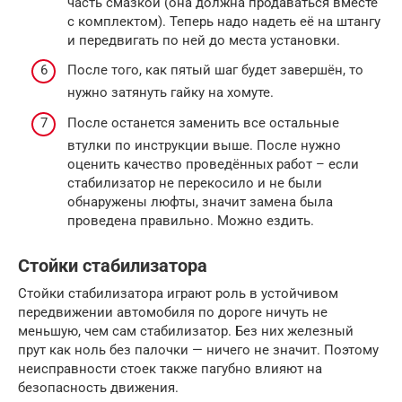
часть смазкой (она должна продаваться вместе
с комплектом). Теперь надо надеть её на штангу
и передвигать по ней до места установки.
После того, как пятый шаг будет завершён, то
нужно затянуть гайку на хомуте.
После останется заменить все остальные
втулки по инструкции выше. После нужно
оценить качество проведённых работ – если
стабилизатор не перекосило и не были
обнаружены люфты, значит замена была
проведена правильно. Можно ездить.
Стойки стабилизатора
Стойки стабилизатора играют роль в устойчивом
передвижении автомобиля по дороге ничуть не
меньшую, чем сам стабилизатор. Без них железный
прут как ноль без палочки — ничего не значит. Поэтому
неисправности стоек также пагубно влияют на
безопасность движения.