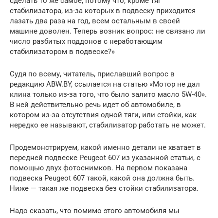
сделать то же самое, потому что, кроме тяг
стабилизатора, из-за которых в подвеску приходится
лазать два раза на год, всем остальным в своей
машине доволен. Теперь возник вопрос: не связано ли
число разбитых поддонов с неработающим
стабилизатором в подвеске?»
Судя по всему, читатель, приславший вопрос в
редакцию ABW.BY, ссылается на статью «Мотор не дал
клина только из-за того, что было залито масло 5W-40».
В ней действительно речь идет об автомобиле, в
котором из-за отсутствия одной тяги, или стойки, как
нередко ее называют, стабилизатор работать не может.
Продемонстрируем, какой именно детали не хватает в
передней подвеске Peugeot 607 из указанной статьи, с
помощью двух фотоснимков. На первом показана
подвеска Peugeot 607 такой, какой она должна быть.
Ниже — такая же подвеска без стойки стабилизатора.
Надо сказать, что помимо этого автомобиля мы