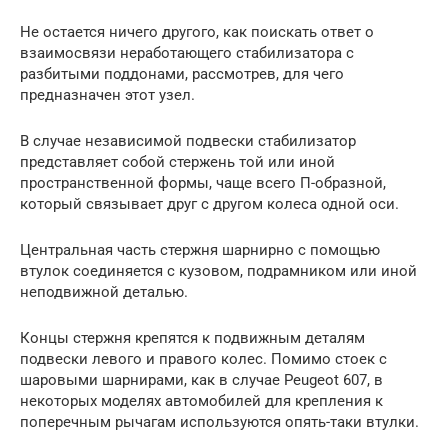
Не остается ничего другого, как поискать ответ о
взаимосвязи неработающего стабилизатора с
разбитыми поддонами, рассмотрев, для чего
предназначен этот узел.
В случае независимой подвески стабилизатор
представляет собой стержень той или иной
пространственной формы, чаще всего П-образной,
который связывает друг с другом колеса одной оси.
Центральная часть стержня шарнирно с помощью
втулок соединяется с кузовом, подрамником или иной
неподвижной деталью.
Концы стержня крепятся к подвижным деталям
подвески левого и правого колес. Помимо стоек с
шаровыми шарнирами, как в случае Peugeot 607, в
некоторых моделях автомобилей для крепления к
поперечным рычагам используются опять-таки втулки.