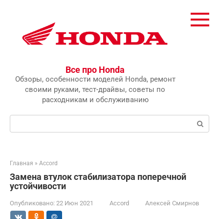
Перейти
к
контенту
Все про Honda
Обзоры, особенности моделей Honda, ремонт
своими руками, тест-драйвы, советы по
расходникам и обслуживанию
Поиск:
Главная
»
Accord
Замена втулок стабилизатора поперечной
устойчивости
Опубликовано:
22 Июн 2021
Accord
Алексей Смирнов