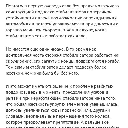
Поэтому в первую очередь езда без предусмотренного
конструкцией подвески стабилизатора поперечной
устойчивости опасна возможностью опрокидывания
автомобиля и потерей управляемости при движении с
гораздо меньшей скоростью, чем в случае, когда
стабилизатор есть и работает как надо.
Но имеется еще один нюанс. В то время как
центральная часть стержня стабилизатора работает на
скручивание, его загнутые концы подвергаются изгибу.
Тем самым стабилизатор делает подвеску более
жесткой, чем она была бы без него.
И это может иметь отношение к проблеме разбитых
поддонов, ведь в моменты преодоления ухабов и
рытвин при неработающем стабилизаторе из-за того,
что общая жесткость упругих элементов уменьшилась,
должны увеличиться ходы подвески, или, другими
словами, вертикальные перемещения того колеса,
которое преодолевает препятствие. А дальше все