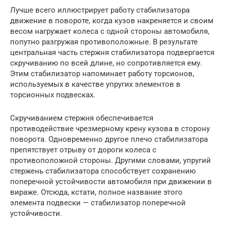
Лучше всего иллюстрирует работу стабилизатора
движение в повороте, когда кузов накреняется и своим
весом нагружает колеса с одной стороны автомобиля,
попутно разгружая противоположные. В результате
центральная часть стержня стабилизатора подвергается
скручиванию по всей длине, но сопротивляется ему.
Этим стабилизатор напоминает работу торсионов,
используемых в качестве упругих элементов в
торсионных подвесках.
Скручиванием стержня обеспечивается
противодействие чрезмерному крену кузова в сторону
поворота. Одновременно другое плечо стабилизатора
препятствует отрыву от дороги колеса с
противоположной стороны. Другими словами, упругий
стержень стабилизатора способствует сохранению
поперечной устойчивости автомобиля при движении в
вираже. Отсюда, кстати, полное название этого
элемента подвески — стабилизатор поперечной
устойчивости.