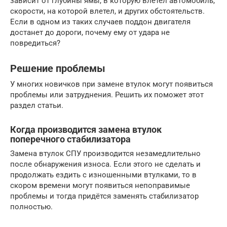
зависит от глубины ямы, в которую влетел автомобиль,
скорости, на которой влетел, и других обстоятельств.
Если в одном из таких случаев поддон двигателя
достанет до дороги, почему ему от удара не
повредиться?
Решение проблемы
У многих новичков при замене втулок могут появиться
проблемы или затруднения. Решить их поможет этот
раздел статьи.
Когда производится замена втулок
поперечного стабилизатора
Замена втулок СПУ производится незамедлительно
после обнаружения износа. Если этого не сделать и
продолжать ездить с изношенными втулками, то в
скором времени могут появиться непоправимые
проблемы и тогда придётся заменять стабилизатор
полностью.