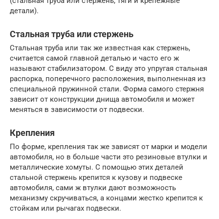
(стальная труба или стержень, тяги и крепежные
детали).
Стальная труба или стержень
Стальная труба или так же известная как стержень,
считается самой главной деталью и часто его ж
называют стабилизатором. С виду это упругая стальная
распорка, поперечного расположения, выполненная из
специальной пружинной стали. Форма самого стержня
зависит от конструкции днища автомобиля и может
меняться в зависимости от подвески.
Крепления
По форме, крепления так же зависят от марки и модели
автомобиля, но в больше части это резиновые втулки и
металлические хомуты. С помощью этих деталей
стальной стержень крепится к кузову и подвеске
автомобиля, сами ж втулки дают возможность
механизму скручиваться, а концами жестко крепится к
стойкам или рычагах подвески.