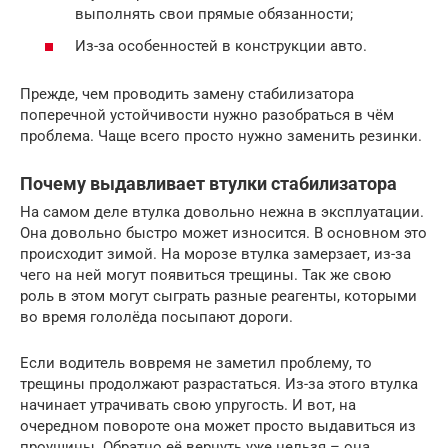
выполнять свои прямые обязанности;
Из-за особенностей в конструкции авто.
Прежде, чем проводить замену стабилизатора
поперечной устойчивости нужно разобраться в чём
проблема. Чаще всего просто нужно заменить резинки.
Почему выдавливает втулки стабилизатора
На самом деле втулка довольно нежна в эксплуатации.
Она довольно быстро может износится. В основном это
происходит зимой. На морозе втулка замерзает, из-за
чего на ней могут появиться трещины. Так же свою
роль в этом могут сыграть разные реагенты, которыми
во время гололёда посыпают дороги.
Если водитель вовремя не заметил проблему, то
трещины продолжают разрастаться. Из-за этого втулка
начинает утрачивать свою упругость. И вот, на
очередном повороте она может просто выдавиться из
проушины. Обратно её вернуть уже нельзя – она