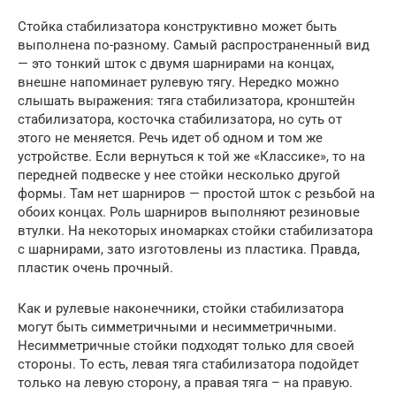
Стойка стабилизатора конструктивно может быть
выполнена по-разному. Самый распространенный вид
— это тонкий шток с двумя шарнирами на концах,
внешне напоминает рулевую тягу. Нередко можно
слышать выражения: тяга стабилизатора, кронштейн
стабилизатора, косточка стабилизатора, но суть от
этого не меняется. Речь идет об одном и том же
устройстве. Если вернуться к той же «Классике», то на
передней подвеске у нее стойки несколько другой
формы. Там нет шарниров — простой шток с резьбой на
обоих концах. Роль шарниров выполняют резиновые
втулки. На некоторых иномарках стойки стабилизатора
с шарнирами, зато изготовлены из пластика. Правда,
пластик очень прочный.
Как и рулевые наконечники, стойки стабилизатора
могут быть симметричными и несимметричными.
Несимметричные стойки подходят только для своей
стороны. То есть, левая тяга стабилизатора подойдет
только на левую сторону, а правая тяга – на правую.