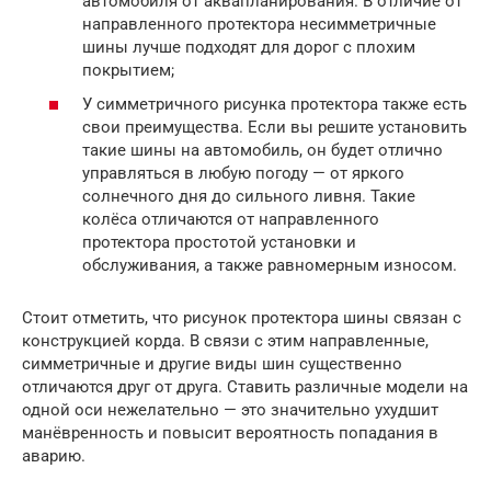
автомобиля от аквапланирования. В отличие от
направленного протектора несимметричные
шины лучше подходят для дорог с плохим
покрытием;
У симметричного рисунка протектора также есть
свои преимущества. Если вы решите установить
такие шины на автомобиль, он будет отлично
управляться в любую погоду — от яркого
солнечного дня до сильного ливня. Такие
колёса отличаются от направленного
протектора простотой установки и
обслуживания, а также равномерным износом.
Стоит отметить, что рисунок протектора шины связан с
конструкцией корда. В связи с этим направленные,
симметричные и другие виды шин существенно
отличаются друг от друга. Ставить различные модели на
одной оси нежелательно — это значительно ухудшит
манёвренность и повысит вероятность попадания в
аварию.