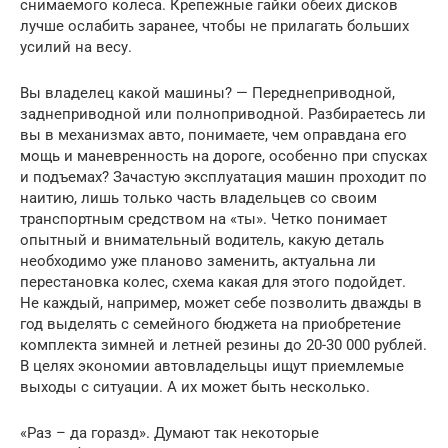
снимаемого колеса. Крепежные гайки обеих дисков
лучше ослабить заранее, чтобы не прилагать больших
усилий на весу.
Вы владелец какой машины? — Переднеприводной,
заднеприводной или полноприводной. Разбираетесь ли
вы в механизмах авто, понимаете, чем оправдана его
мощь и маневренность на дороге, особенно при спусках
и подъемах? Зачастую эксплуатация машин проходит по
наитию, лишь только часть владельцев со своим
транспортным средством на «ты». Четко понимает
опытный и внимательный водитель, какую деталь
необходимо уже планово заменить, актуальна ли
перестановка колес, схема какая для этого подойдет.
Не каждый, например, может себе позволить дважды в
год выделять с семейного бюджета на приобретение
комплекта зимней и летней резины до 20-30 000 рублей.
В целях экономии автовладельцы ищут приемлемые
выходы с ситуации. А их может быть несколько.
«Раз – да горазд». Думают так некоторые