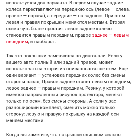
используется два варианта. В первом случае задние
колеса переставляют на переднюю ось (левое — слева,
правое — справа), а передние — на заднюю. При этом
левая и правая покрышки меняются местами. Вторая
схема чуть более простая: левое заднее колесо
становится правым передним, правое
заднее — левым
передним
, и наоборот.
Так что покрышки заменяются по диагонали. Если у
вашего авто полный или задний привод, может
использоваться вторая из описанных выше схем. Еще
один вариант — установка передних колес без смены
стороны назад. Правое заднее станет левым передним,
левое заднее — правым передним. Резину, у которой
имеется направленный рисунок протектора, меняют
только по осям, без смены стороны. А если у вас
разноширокий комплект, сменить можно только
сторону: левую и правую покрышку на каждой оси
меняем местами.
Когда вы заметите, что покрышки слишком сильно