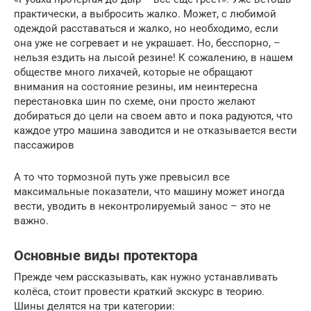
практически, а выбросить жалко. Может, с любимой
одеждой расставаться и жалко, но необходимо, если
она уже не согревает и не украшает. Но, бесспорно, –
нельзя ездить на лысой резине! К сожалению, в нашем
обществе много лихачей, которые не обращают
внимания на состояние резины, им неинтересна
перестановка шин по схеме, они просто желают
добираться до цели на своем авто и пока радуются, что
каждое утро машина заводится и не отказывается вести
пассажиров
А то что тормозной путь уже превысил все
максимальные показатели, что машину может иногда
вести, уводить в неконтролируемый занос – это не
важно.
Основные виды протектора
Прежде чем рассказывать, как нужно устанавливать
колёса, стоит провести краткий экскурс в теорию.
Шины делятся на три категории: