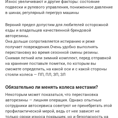
Износ увеличивают и другие факторы: состояние
подвески и рулевого управления, пониженное давление
в шинах, регулярный перегруз машины
Верхний предел допустим для любителей осторожной
езды и владельцев качественной брендовой
авторезины.
Она дольше сопротивляется истиранию и реже
получает повреждения.Очень удобно выполнять
перестановку во время сезонной смены резины.
Снимая летний или зимний комплект, перед отправкой
на хранение поставьте пометки, по которым вы
сможете определить, на какой оси и с какой стороны
стояли колеса — ПП, ПЛ, ЗП, ЗЛ
Обязательно ли менять колеса местами?
Некоторым может показаться, что перестановка
авторезины — лишняя операция. Однако опытные
сотрудники автосервиса советуют не пренебрегать этой
профилактической мерой, ведь от нее зависят не
только сроки износа покрышек, но и безопасность на