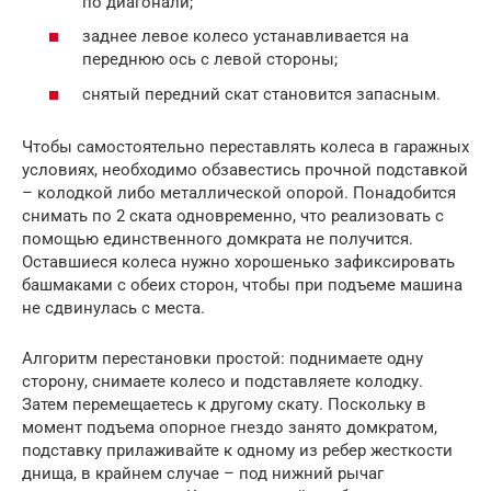
по диагонали;
заднее левое колесо устанавливается на
переднюю ось с левой стороны;
снятый передний скат становится запасным.
Чтобы самостоятельно переставлять колеса в гаражных
условиях, необходимо обзавестись прочной подставкой
– колодкой либо металлической опорой. Понадобится
снимать по 2 ската одновременно, что реализовать с
помощью единственного домкрата не получится.
Оставшиеся колеса нужно хорошенько зафиксировать
башмаками с обеих сторон, чтобы при подъеме машина
не сдвинулась с места.
Алгоритм перестановки простой: поднимаете одну
сторону, снимаете колесо и подставляете колодку.
Затем перемещаетесь к другому скату. Поскольку в
момент подъема опорное гнездо занято домкратом,
подставку прилаживайте к одному из ребер жесткости
днища, в крайнем случае – под нижний рычаг