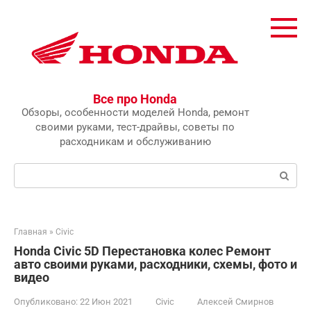
Перейти
к
контенту
Все про Honda
Обзоры, особенности моделей Honda, ремонт
своими руками, тест-драйвы, советы по
расходникам и обслуживанию
Поиск:
Главная
»
Civic
Honda Civic 5D Перестановка колес Ремонт
авто своими руками, расходники, схемы, фото и
видео
Опубликовано:
22 Июн 2021
Civic
Алексей Смирнов