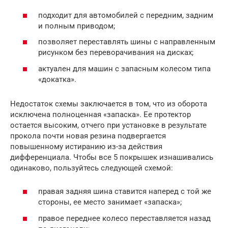
подходит для автомобилей с передним, задним
и полным приводом;
позволяет переставлять шины с направленным
рисунком без переворачивания на дисках;
актуален для машин с запасным колесом типа
«докатка».
Недостаток схемы заключается в том, что из оборота
исключена полноценная «запаска». Ее протектор
остается высоким, отчего при установке в результате
прокола почти новая резина подвергается
повышенному истиранию из-за действия
дифференциала. Чтобы все 5 покрышек изнашивались
одинаково, пользуйтесь следующей схемой:
правая задняя шина ставится наперед с той же
стороны, ее место занимает «запаска»;
правое переднее колесо переставляется назад