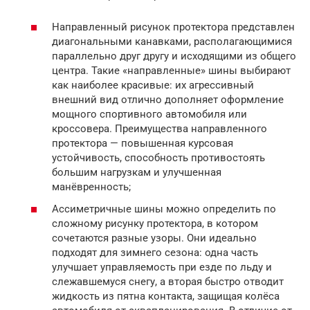
Направленный рисунок протектора представлен
диагональными канавками, располагающимися
параллельно друг другу и исходящими из общего
центра. Такие «направленные» шины выбирают
как наиболее красивые: их агрессивный
внешний вид отлично дополняет оформление
мощного спортивного автомобиля или
кроссовера. Преимущества направленного
протектора — повышенная курсовая
устойчивость, способность противостоять
большим нагрузкам и улучшенная
манёвренность;
Ассиметричные шины можно определить по
сложному рисунку протектора, в котором
сочетаются разные узоры. Они идеально
подходят для зимнего сезона: одна часть
улучшает управляемость при езде по льду и
слежавшемуся снегу, а вторая быстро отводит
жидкость из пятна контакта, защищая колёса