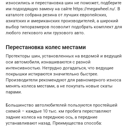
износились и перестановка шин не поможет, подберите
им подходящую замену на сайте https://megawheel.ru/. В
каталоге собрана резина от лучших европейских,
азиатских и американских производителей, а широкий
выбор типоразмеров позволит подобрать комплект для
любого легкового или грузового авто.
Перестановка колес местами
Протекторы шин, установленных на ведомой и ведущей
оси автомобиля, изнашиваются с разной
интенсивностью. Нетрудно догадаться, что ведущие
покрышки истираются значительно быстрее.
Производители рекомендуют для равномерного износа
менять колеса местами, а не покупать новые скаты
парами.
Большинство автолюбителей пользуются простейшей
схемой – каждые 10 тыс. км пробега переставляют
задние колеса на переднюю ось, а передние
устанавливают назад. Преимущества способа: