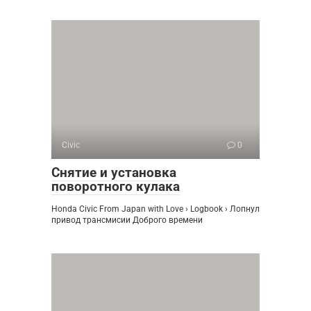
Civic
0
Снятие и установка
поворотного кулака
Honda Civic From Japan with Love › Logbook › Лопнул
привод трансмисии Доброго времени