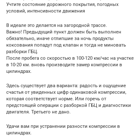
Учтите состояние дорожного покрытия, погодных
условий, интенсивности движения
В идеале это делается на загородной трассе.
Важно! Предыдущий пункт должен быть выполнен
обязательно, иначе отлипшие за ночь продукты
коксования попадут под клапан и тогда не миновать
разборки ГБЦ.
После пробега со скоростью в 100-120 км/час на участке
в 10-20 км. вновь производите замер компрессии в
цилиндрах.
Здесь существует два варианта: радость и ощущение
счастья от увиденных цифр одинаковой компрессии,
которая соответствует норме. Или горечь от
предстоящей операции с разборкой ГБЦ и диагностики
двигателя. Третьего не дано.
Удачи вам при устранении разности компрессии в
цилиндрах.