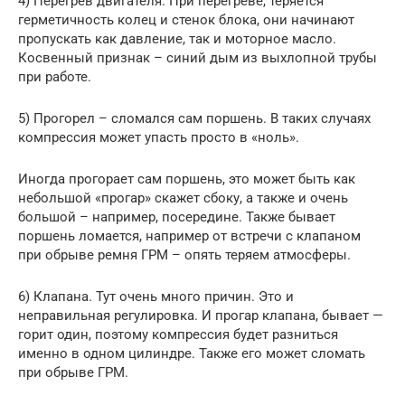
4) Перегрев двигателя. При перегреве, теряется
герметичность колец и стенок блока, они начинают
пропускать как давление, так и моторное масло.
Косвенный признак – синий дым из выхлопной трубы
при работе.
5) Прогорел – сломался сам поршень. В таких случаях
компрессия может упасть просто в «ноль».
Иногда прогорает сам поршень, это может быть как
небольшой «прогар» скажет сбоку, а также и очень
большой – например, посередине. Также бывает
поршень ломается, например от встречи с клапаном
при обрыве ремня ГРМ – опять теряем атмосферы.
6) Клапана. Тут очень много причин. Это и
неправильная регулировка. И прогар клапана, бывает —
горит один, поэтому компрессия будет разниться
именно в одном цилиндре. Также его может сломать
при обрыве ГРМ.