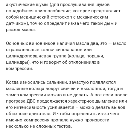
акустические шумы (для прослушивания шумов
понадобится приспособление, которое представляет
собой медицинский стетоскоп с механическим
датчиком), точно определит из-за чего такой дым и
расход масла.
Основных виновников наличия масла два, это — масло
отражательные колпачки клапанов или
цилиндропоршневая группа (кольца, поршни,
цилиндры), что и говорит об отклонениях в
компрессии.
Когда износились сальники, зачастую появляются
масляные кольца вокруг свечей и выхлопной, тогда и
замер компрессии можно и не делать. А вот если после
прогрева ДВС продолжается характерное дымление или
его интенсивность усиливается – можно делать вывод
об износе двигателя. И чтобы определить из-за чего
именно компрессия пропала нужно произвести
несколько не сложных тестов.