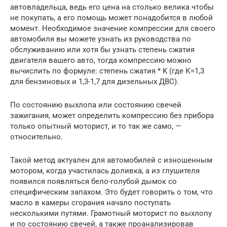
автовладельца, ведь его цена на столько велика чтобы
не покупать, а его помощь может понадобится в любой
момент. Необходимое значение компрессии для своего
автомобиля вы можете узнать из руководства по
обслуживанию или хотя бы узнать степень сжатия
двигателя вашего авто, тогда компрессию можно
вычислить по формуле: степень сжатия * K (где К=1,3
для бензиновых и 1,3-1,7 для дизельных ДВС).
По состоянию выхлопа или состоянию свечей
зажигания, может определить компрессию без прибора
только опытный моторист, и то так же само, —
относительно.
Такой метод актуален для автомобилей с изношенным
мотором, когда участилась доливка, а из глушителя
появился появляться бело-голубой дымок со
специфическим запахом. Это будет говорить о том, что
масло в камеры сгорания начало поступать
несколькими путями. Грамотный моторист по выхлопу
и по состоянию свечей, а также проанализировав