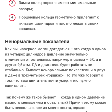
Замки колец поршня имеют минимальные
зазоры;
Поршневые кольца герметично прилегают к
гильзам цилиндров и плотно лежат в своих
канавках.
Ненормальные показатели
Как вы, наверное могли догадаться – это когда в одном
из четырех цилиндров давление значительно
отличается от остальных, например в одном – 5,0, а в
других 9,5 атм. ДА и двигатель будет работать не
стабильно. Бывают ненормальные показатели и в двух
и даже в трех-четырех «горшках». Но это уже говорит о
том, что ваш двигатель почти умер, и его нужно
капиталить!
Так почему же такое бывает — когда в одном давление
намного меньше чем в остальных? Причин этому может
быть несколько, все из моего опыта, однако