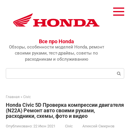
Перейти
к
контенту
Все про Honda
Обзоры, особенности моделей Honda, ремонт
своими руками, тест-драйвы, советы по
расходникам и обслуживанию
Поиск:
Главная
»
Civic
Honda Civic 5D Проверка компрессии двигателя
(N22A) Ремонт авто своими руками,
расходники, схемы, фото и видео
Опубликовано:
22 Июн 2021
Civic
Алексей Смирнов