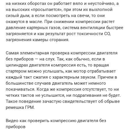
на низких оборотах он работает вяло и неустойчиво, а
на высоких «просыпается», при этом их выхлопной
сизый дым, а если посмотреть на свечи, то они
окажутся в масле. При снижении компрессии растет
давление картерных газов, система вентиляции быстрее
загрязняется и как результат рост токсичности CO,
загрязнения камеры сгорания.
Самая элементарная проверка компрессии двигателя
без приборов — на слух. Так, как обычно, если в
цилиндрах двигателя компрессия есть, то вращая
стартером можно услышать, как мотор отрабатывает
каждый такт сжатия с характерным звуком. Причем в
большинстве случаев двигатель может немного
покачиваться. Когда же компрессия отсутствует, то ни
четких тактов не услышится, ни подрагивания не будет.
Такое поведение зачастую свидетельствует об обрыве
ремешка ГРМ.
Видео как проверить компрессию двигателя без
приборов