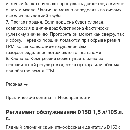
и стенки блока начинают пропускать давление, а вместе
с ним и масло. Частично можно определить по сизому
дыму из выхлопной трубы.
7. Прогар поршня. Если поршень будет сломан,
компрессия в цилиндрах будет равна фактически
нулевому значению. Прогореть он может как сверху, так
и сбоку. Нередко поршни ломаются при обрыве ремня
ГРМ, когда вследствие нарушения фаз
газораспределения встречаются с клапанами.
8. Клапана. Компрессия может упасть из-за их
неправильной регулировки, из-за прогара или облома
при обрыве ремня ГРМ.
Главная →
Практические советы → Неисправности →
Регламент обслуживания D15B 1,5 л/105 л.
с.
Рядный алюминиевый атмосферный двигатель D15B с