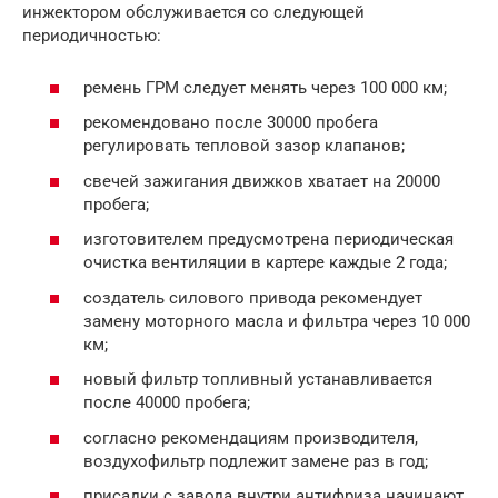
инжектором обслуживается со следующей
периодичностью:
ремень ГРМ следует менять через 100 000 км;
рекомендовано после 30000 пробега
регулировать тепловой зазор клапанов;
свечей зажигания движков хватает на 20000
пробега;
изготовителем предусмотрена периодическая
очистка вентиляции в картере каждые 2 года;
создатель силового привода рекомендует
замену моторного масла и фильтра через 10 000
км;
новый фильтр топливный устанавливается
после 40000 пробега;
согласно рекомендациям производителя,
воздухофильтр подлежит замене раз в год;
присадки с завода внутри антифриза начинают