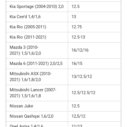
Kia Sportage (2004-2010) 2,0
12.5
Kia Cee’d 1,4/1,6
13
Kia Rio (2005-2011)
12.75
Kia Rio (2011-2021)
12.5-13
Mazda 3 (2010-
16/12/16
2021) 1,5/1,6/2,0
Mazda 6 (2011-2021) 2,0/2,5
16/15
Mitsubishi ASX (2010-
13/12.5/12
2021) 1,6/1,8/2,0
Mitsubishi Lancer (2007-
12.5/12.5/12
2021) 1,5/1,6/1,8
Nissan Juke
12.5
Nissan Qashqai 1,6/2,0
12,5/12
Opel Astra 1,4/1,6
11/13