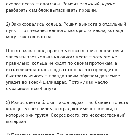
скорее всего — сломаны. Ремонт сложный, нужно
разбирать сам блок вытаскивать поршни.
2) Закоксовались кольца. Решил вынести в отдельный
пункт – от некачественного моторного масла, кольца
могут закоксоваться.
Просто масло подгорает в местах соприкосновения и
запечатывает кольца на одном месте – хотя это не
правильно, кольца не ходят по своим проточкам, а
вытачивается только одна сторона, что приводит к
быстрому износу – правда таким образом давление
упадет во всех 4 цилиндрах. Потому как масло
смазывает все 4 штуки.
3) Износ стенки блока. Такое редко – но бывает, то есть
кольцо тут не причем, а страдают именно стенки, о
которые они трутся. Скорее всего, это некачественный
материал.