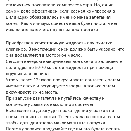
изменяться показатели компрессометра. Но, он на
самом деле эффективен, если разная компрессия в
цилиндрах образовалась именно из-за залегания
колец. Как минимум, совесть ваша будет чиста, и вы
исключите затем этот пункт из диагностики.
Приобретаем качественную жидкость для очистки
клапанов. В инструкции к ней должно быть указано, что
она добавляется в моторное масло.
Сегодня вечером выкручиваем все свечи и заливаем в
цилиндры по 50-70 мл. этой жидкости при помощи
«груши» или шприца.
Утром, через 12 часов прокручиваете двигатель, затем
чистите свечи и регулируете зазоры, а только затем
вкручиваете их на места.
При запуске двигателя не пугайтесь качеству и
количеству дыма из выхлопной системы.
Выезжаете на дорогу для прохождения участков на
повышенных скоростях. То есть задача состоит в том,
чтобы дать двигателю максимальные нагрузки.
Поэтому заранее продумайте где вы это будете делать.