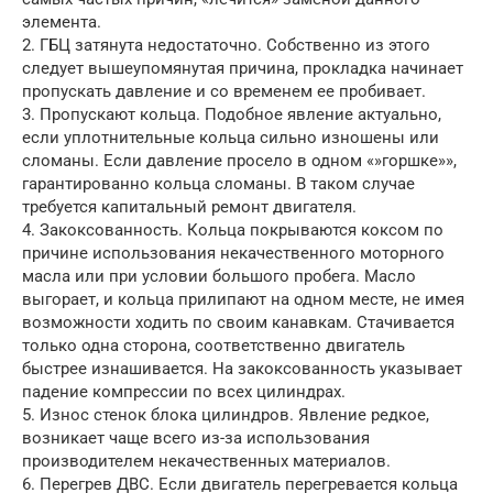
элемента.
2. ГБЦ затянута недостаточно. Собственно из этого
следует вышеупомянутая причина, прокладка начинает
пропускать давление и со временем ее пробивает.
3. Пропускают кольца. Подобное явление актуально,
если уплотнительные кольца сильно изношены или
сломаны. Если давление просело в одном «»горшке»»,
гарантированно кольца сломаны. В таком случае
требуется капитальный ремонт двигателя.
4. Закоксованность. Кольца покрываются коксом по
причине использования некачественного моторного
масла или при условии большого пробега. Масло
выгорает, и кольца прилипают на одном месте, не имея
возможности ходить по своим канавкам. Стачивается
только одна сторона, соответственно двигатель
быстрее изнашивается. На закоксованность указывает
падение компрессии по всех цилиндрах.
5. Износ стенок блока цилиндров. Явление редкое,
возникает чаще всего из-за использования
производителем некачественных материалов.
6. Перегрев ДВС. Если двигатель перегревается кольца