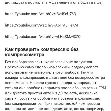
цилиндрах с нормальным давлением она будет выше).
https://youtube.com/watch?v=fAztISnU76Q
https://youtube.com/watch?v=ApHyt6FIeKM
https://youtube.com/watch?v=wLHsSMz43ZQ
Как проверить компрессию без
компрессометра
Без прибора замерить компрессию не получится.
Поскольку само слово «измерение», подразумевает
использование измерительного прибора. Так что
измерить компрессию в двигателе без компрессометра
невозможно. Но если нужно проверить, определить
есть ли она вообще (например после обрыва ремня ГРМ
или долгого простоя авто и т.д.), то есть, несколько
самых простых способов как проверить компрессию
без компрессометра. Признаком плохой компрессии
является нетипичное поведения авто, когда, например,