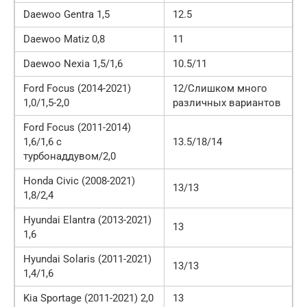
Daewoo Gentra 1,5
12.5
Daewoo Matiz 0,8
11
Daewoo Nexia 1,5/1,6
10.5/11
Ford Focus (2014-2021)
12/Слишком много
1,0/1,5-2,0
различных вариантов
Ford Focus (2011-2014)
1,6/1,6 с
13.5/18/14
турбонаддувом/2,0
Honda Civic (2008-2021)
13/13
1,8/2,4
Hyundai Elantra (2013-2021)
13
1,6
Hyundai Solaris (2011-2021)
13/13
1,4/1,6
Kia Sportage (2011-2021) 2,0
13