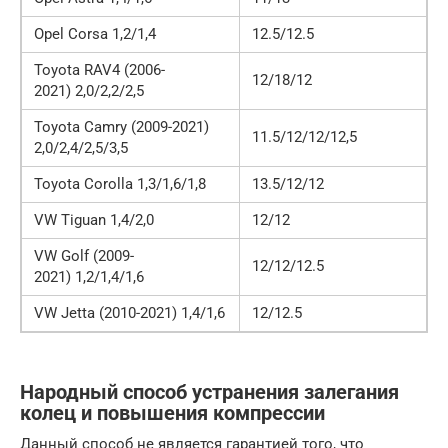
Opel Corsa 1,2/1,4
12.5/12.5
Toyota RAV4 (2006-
12/18/12
2021) 2,0/2,2/2,5
Toyota Camry (2009-2021)
11.5/12/12/12,5
2,0/2,4/2,5/3,5
Toyota Corolla 1,3/1,6/1,8
13.5/12/12
VW Tiguan 1,4/2,0
12/12
VW Golf (2009-
12/12/12.5
2021) 1,2/1,4/1,6
VW Jetta (2010-2021) 1,4/1,6
12/12.5
Народный способ устранения залегания
колец и повышения компрессии
Данный способ не является гарантией того, что