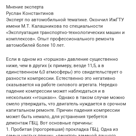
Мнение эксперта
Руслан Константинов
Эксперт по автомобильной тематике. Окончил ИжГТУ
имени М.Т. Калашникова по специальности
«Эксплуатация транспортно-технологических машин и
комплексов». Опыт профессионального ремонта
автомобилей более 10 лет.
Если в одном из «горшков» давление существенно
ниже, чем в других (к примеру, везде 11,5, а в
единственном 6,0 атмосферы) это свидетельствует о
разности компрессии. Естественно это негативно
сказывается на работе силового агрегата. Нередко
падение компрессии может наблюдаться и в
нескольких «»гошках»». Однако в таком случае можно
смело утверждать, что двигатель нуждается в срочном
капитальном ремонте. Причин падения компрессии
может быть немало, для устранения требуется
демонтаж ГБЦ. Вот основные причины:
1. Пробитая (прогоревшая) прокладка ГБЦ. Одна из
самых частых причин, «лечится» заменой данного