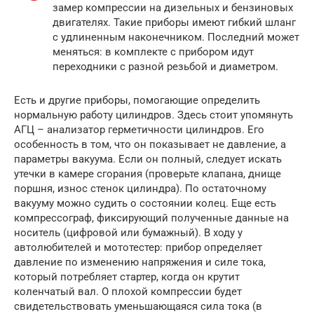
замер компрессии на дизельных и бензиновых
двигателях. Такие приборы имеют гибкий шланг
с удлиненным наконечником. Последний может
меняться: в комплекте с прибором идут
переходники с разной резьбой и диаметром.
Есть и другие приборы, помогающие определить
нормальную работу цилиндров. Здесь стоит упомянуть
АГЦ – анализатор герметичности цилиндров. Его
особенность в том, что он показывает не давление, а
параметры вакуума. Если он полный, следует искать
утечки в камере сгорания (проверьте клапана, днище
поршня, износ стенок цилиндра). По остаточному
вакууму можно судить о состоянии колец. Еще есть
компрессограф, фиксирующий полученные данные на
носитель (цифровой или бумажный). В ходу у
автолюбителей и мототестер: прибор определяет
давление по изменению напряжения и силе тока,
который потребляет стартер, когда он крутит
коленчатый вал. О плохой компрессии будет
свидетельствовать уменьшающаяся сила тока (в