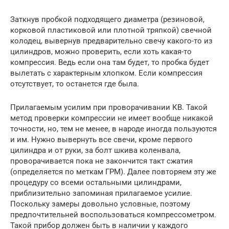
Заткнув пробкой подходящего диаметра (резиновой,
корковой пластиковой или плотной тряпкой) свечной
колодец, вывернув предварительно свечу какого-то из
цилиндров, можно проверить, если хоть какая-то
компрессия. Ведь если она там будет, то пробка будет
вылетать с характерным хлопком. Если компрессия
отсутствует, то останется где была.
Прилагаемым усилим при проворачивании КВ. Такой
метод проверки компрессии не имеет вообще никакой
точности, но, тем не менее, в народе иногда пользуются
и им. Нужно вывернуть все свечи, кроме первого
цилиндра и от руки, за болт шкива коленвала,
проворачивается пока не закончится такт сжатия
(определяется по меткам ГРМ). Далее повторяем эту же
процедуру со всеми остальными цилиндрами,
приблизительно запоминая прилагаемое усилие.
Поскольку замеры довольно условные, поэтому
предпочтительней воспользоваться компрессометром.
Такой прибор должен быть в наличии у каждого