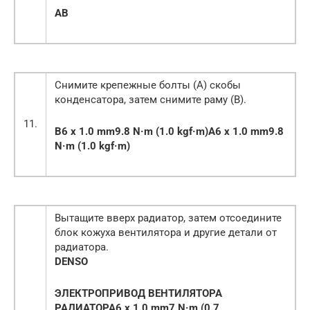
A
B
Снимите крепежные болты (А) скобы
конденсатора, затем снимите раму (В).
11.
B
6 x 1.0 mm9.8 N·m (1.0 kgf·m)
A6 x 1.0 mm9.8
N·m (1.0 kgf·m)
Вытащите вверх радиатор, затем отсоедините
блок кожуха вентилятора и другие детали от
радиатора.
DENSO
ЭЛЕКТРОПРИВОД ВЕНТИЛЯТОРА
РАДИАТОРА
6 x 1.0 mm7 N·m (0.7