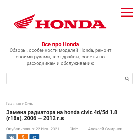
Перейти
к
контенту
Все про Honda
Обзоры, особенности моделей Honda, ремонт
своими руками, тест-драйвы, советы по
расходникам и обслуживанию
Поиск:
Главная
»
Civic
Замена радиатора на honda civic 4d/5d 1.8
(r18a), 2006 — 2012 г.в
Опубликовано:
22 Июн 2021
Civic
Алексей Смирнов