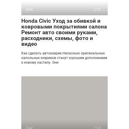
Civic
0
Honda Civic Уход за обивкой и
ковровыми покрытиями салона
Ремонт авто своими руками,
расходники, схемы, фото и
видео
Как сделать автоковрик Несколько оригинальных
напольных ковриков станут хорошим дополнением
к новому настилу. Они
Civic
0