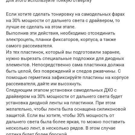
для этого используйте тонкую отвертку
Если хотите сделать тонировку на самодельных фарах
на 30% мощности от дальнего света с драйвером, то
лучше ее сделать на этом этапе.
Выполнив эти действия, необходимо отсоединить
электроцепь, планки фиксаторов, корпуса, а также
самого рассеивателя.
Из тех пластинок, который вы подготовили заранее,
нужно вырезать специальные подложки для диодных
элементов. Непосредственно сама пластинка должна
быть целой, без повреждений и следов ржавчины. С
помощью герметика зафиксируйте пластины на корпусе
рассеивателя, дайте им высохнуть.
Следующим этапом установки самодельных ДХО с
драйвером на 30% мощности от дальнего света будет
установка диодной ленты на пластинки. При этом
желательно, чтобы лента была оснащена силиконовой
защитой. Если вы хотите, чтобы 30% мощность от
дальнего света была более яркая, то можно поставить
несколько лент, в несколько рядов. В этом случае
оптика будет более броской.