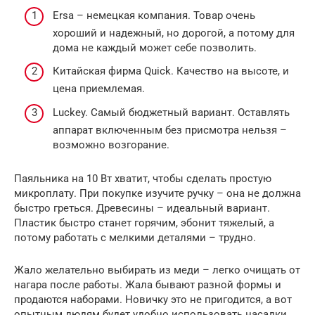
Ersa – немецкая компания. Товар очень
хороший и надежный, но дорогой, а потому для
дома не каждый может себе позволить.
Китайская фирма Quick. Качество на высоте, и
цена приемлемая.
Luckey. Самый бюджетный вариант. Оставлять
аппарат включенным без присмотра нельзя –
возможно возгорание.
Паяльника на 10 Вт хватит, чтобы сделать простую
микроплату. При покупке изучите ручку – она не должна
быстро греться. Древесины – идеальный вариант.
Пластик быстро станет горячим, эбонит тяжелый, а
потому работать с мелкими деталями – трудно.
Жало желательно выбирать из меди – легко очищать от
нагара после работы. Жала бывают разной формы и
продаются наборами. Новичку это не пригодится, а вот
опытным людям будет удобно использовать насадки