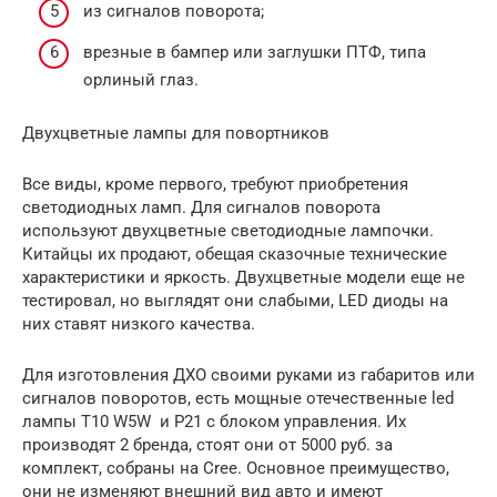
из сигналов поворота;
врезные в бампер или заглушки ПТФ, типа
орлиный глаз.
Двухцветные лампы для повортников
Все виды, кроме первого, требуют приобретения
светодиодных ламп. Для сигналов поворота
используют двухцветные светодиодные лампочки.
Китайцы их продают, обещая сказочные технические
характеристики и яркость. Двухцветные модели еще не
тестировал, но выглядят они слабыми, LED диоды на
них ставят низкого качества.
Для изготовления ДХО своими руками из габаритов или
сигналов поворотов, есть мощные отечественные led
лампы T10 W5W и P21 с блоком управления. Их
производят 2 бренда, стоят они от 5000 руб. за
комплект, собраны на Cree. Основное преимущество,
они не изменяют внешний вид авто и имеют