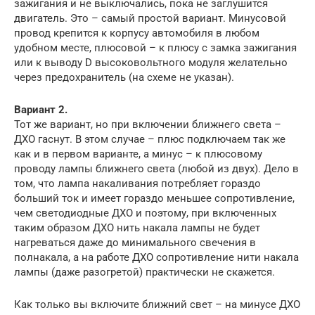
зажигания и не выключались, пока не заглушится
двигатель. Это – самый простой вариант. Минусовой
провод крепится к корпусу автомобиля в любом
удобном месте, плюсовой – к плюсу с замка зажигания
или к выводу D высоковольтного модуля желательно
через предохранитель (на схеме не указан).
Вариант 2.
Тот же вариант, но при включении ближнего света –
ДХО гаснут. В этом случае – плюс подключаем так же
как и в первом варианте, а минус – к плюсовому
проводу лампы ближнего света (любой из двух). Дело в
том, что лампа накаливания потребляет гораздо
больший ток и имеет гораздо меньшее сопротивление,
чем светодиодные ДХО и поэтому, при включенных
таким образом ДХО нить накала лампы не будет
нагреваться даже до минимального свечения в
полнакала, а на работе ДХО сопротивление нити накала
лампы (даже разогретой) практически не скажется.
Как только вы включите ближний свет – на минусе ДХО