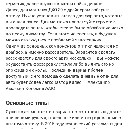
герметик, далее осуществляется пайка диодов.
Далее, для монтажа ДХО-30 с драйвером соберите
оптику. Нужно установить стекла для фар авто, которые
вы сняли ранее. Для монтажа используйте герметик,
проследите за тем, чтобы стекло было обработано четко
по всему диаметру. Если этого не сделать, в будущем
можно столкнуться с проблемой запотевания.
Одним из основных компонентов оптики является не
драйвер, а именно рассеиватель. Вариантов сделать
рассеиватель для своего авто несколько — вы можете
осуществить фрезеровку стекла либо вылить его из
эпоксидной смолы. Последний вариант более
доступный, с его помощью сделать дневные огни для
авто будет более легко (автор видео — Александр
Амочкин Коломна ААК).
Основные типы
Существует множество вариантов изготовить ходовые
они своими руками, отдельные или интегрированные в
штатную оптику. В 2016 году технический регламент для