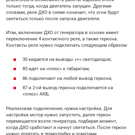
только тогда, когда двигатель запущен. Другими
словами, реле ДХО в схеме означает, что огни будут
светиться только после запуска двигателя.
Итак, включение ДХО от генератора в основе имеет
переключение 4 контактного реле, а также геркона.
Контакты реле нужно подключать следующим образом:
30 кидается на выводы «+» светодиодов;
85 идет на «плюс» к габаритам;
86 подключают на любой вывод геркона;
87 и 2-ой вывод геркона подключается на
«плюс» АКБ;
Реализовав подключение, нужна настройка. Для
настройки мотор нужно запустить, далее геркон
перемещается возле генератора, подбирая момент,
когда ДХО сработают и начнут светиться. После геркон
нужно упрятать в термотрубку и хомутами