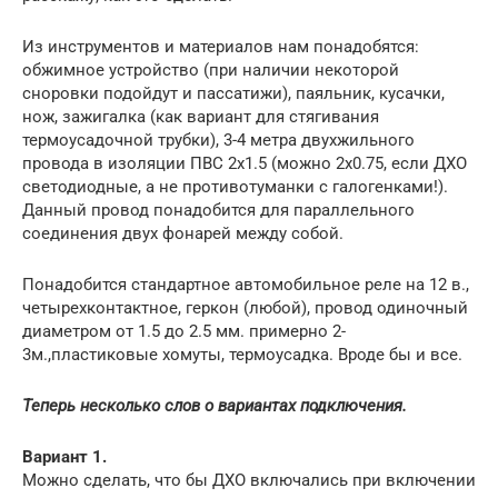
Из инструментов и материалов нам понадобятся:
обжимное устройство (при наличии некоторой
сноровки подойдут и пассатижи), паяльник, кусачки,
нож, зажигалка (как вариант для стягивания
термоусадочной трубки), 3-4 метра двухжильного
провода в изоляции ПВС 2х1.5 (можно 2х0.75, если ДХО
светодиодные, а не противотуманки с галогенками!).
Данный провод понадобится для параллельного
соединения двух фонарей между собой.
Понадобится стандартное автомобильное реле на 12 в.,
четырехконтактное, геркон (любой), провод одиночный
диаметром от 1.5 до 2.5 мм. примерно 2-
3м.,пластиковые хомуты, термоусадка. Вроде бы и все.
Теперь несколько слов о вариантах подключения.
Вариант 1.
Можно сделать, что бы ДХО включались при включении