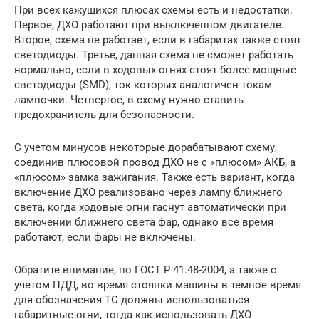
При всех кажущихся плюсах схемы есть и недостатки.
Первое, ДХО работают при выключенном двигателе.
Второе, схема не работает, если в габаритах также стоят
светодиоды. Третье, данная схема не сможет работать
нормально, если в ходовых огнях стоят более мощные
светодиоды (SMD), ток которых аналогичен токам
лампочки. Четвертое, в схему нужно ставить
предохранитель для безопасности.
С учетом минусов некоторые дорабатывают схему,
соединив плюсовой провод ДХО не с «плюсом» АКБ, а
«плюсом» замка зажигания. Также есть вариант, когда
включение ДХО реализовано через лампу ближнего
света, когда ходовые огни гаснут автоматически при
включении ближнего света фар, однако все время
работают, если фары не включены.
Обратите внимание, по ГОСТ Р 41.48-2004, а также с
учетом ПДД, во время стоянки машины в темное время
для обозначения ТС должны использоваться
габаритные огни, тогда как использовать ДХО