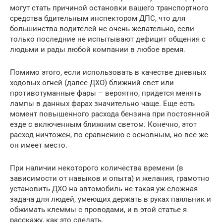
могут стать причиной остановки вашего транспортного
средства бдительным инспектором ДПС, что для
большинства водителей не очень желательно, если
только последние не испытывают дефицит общения с
людьми и рады любой компании в любое время.
Помимо этого, если использовать в качестве дневных
ходовых огней (далее ДХО) ближний свет или
противотуманные фары – вероятно, придется менять
лампы в данных фарах значительно чаще. Еще есть
момент повышенного расхода бензина при постоянной
езде с включенным ближним светом. Конечно, этот
расход ничтожен, по сравнению с основным, но все же
он имеет место.
При наличии некоторого количества времени (в
зависимости от навыков и опыта) и желания, грамотно
установить ДХО на автомобиль не такая уж сложная
задача для людей, умеющих держать в руках паяльник и
обжимать клеммы с проводами, и в этой статье я
расскажу, как это сделать.