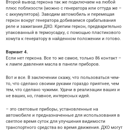
Второй вывод геркона так же подключаем на любой
плюс поблизости (можно с генератора или оттуда же –
с аккумулятора). Заводим автомобиль и перемещая
геркон вокруг генератора добиваемся срабатывания
реле и зажигания ДХО. Крепим геркон, предварительно
упакованный в термоусадку, с помощью пластикового
хомута к генератору в найденном положении и готово.
Вариант 4.
Если нет геркона. Все то же самое, только 86 контакт –
к лампе давления масла в панели приборов.
Вот и все. В заключении скажу, что пользоваться чем-
то, что сделано своими руками гораздо приятнее, чем
тем, что сделано чужими. Удачи в реализации ваших и
не ваших, но, главное, интересных идей.
– это световые приборы, установленные на
автомобиле и предназначенные для использования в
светлое время суток для улучшения видимости
транспортного средства во время движения. ДХО могут