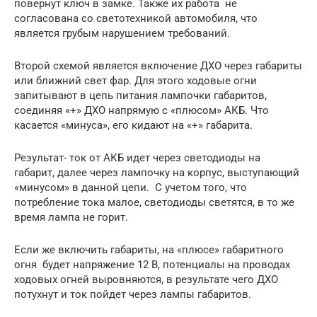
повернут ключ в замке. Также их работа не
согласована со светотехникой автомобиля, что
является грубым нарушением требований.
Второй схемой является включение ДХО через габариты
или ближний свет фар. Для этого ходовые огни
запитывают в цепь питания лампочки габаритов,
соединяя «+» ДХО напрямую с «плюсом» АКБ. Что
касается «минуса», его кидают на «+» габарита.
Результат- ток от АКБ идет через светодиоды на
габарит, далее через лампочку на корпус, выступающий
«минусом» в данной цепи. С учетом того, что
потребление тока малое, светодиоды светятся, в то же
время лампа не горит.
Если же включить габариты, на «плюсе» габаритного
огня будет напряжение 12 В, потенциалы на проводах
ходовых огней выровняются, в результате чего ДХО
потухнут и ток пойдет через лампы габаритов.