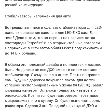
разной конфигурации.
Стабилизаторы напряжения для авто
Вот решил заняться и сделать стабилизаторы для LED-
панелек освещения салона и для LED-ДХО сам. Для
чего? Дело в том, что во первых не нравится когда
светодиоды “стробят” и во вторых чтобы не погорели.
Напряжение в сети автомобиля может подскакивать и
до 14 В и больше.
В общем это полезный девайс и по идее так и должно
быть. Но далеко не все ДХО имеют в своем составе
стабилизатор. Схему нашел в инете. Платы вытравил
сам. Будущие дорожки покрывал лаком для ногтей
успешно экспоприированным у жены &#128578; Травил
хлорным железом. Осталось только залить все это
эпоксидкой. Крепиться будет саморезом через ушко
микросхемы прям к кузову. Он будет выполнять роль
радиатора. Сделал 3 шт. По одной на каждый ДХО и