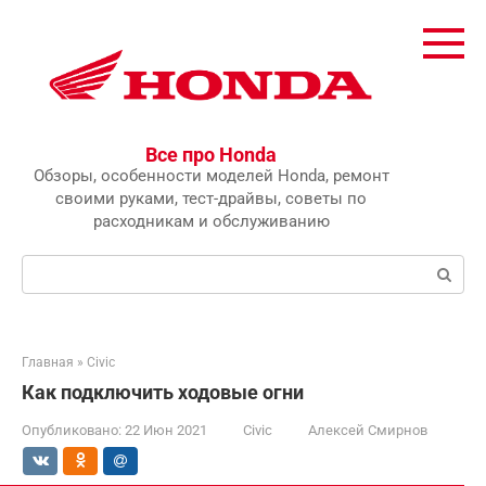
Перейти
к
контенту
Все про Honda
Обзоры, особенности моделей Honda, ремонт
своими руками, тест-драйвы, советы по
расходникам и обслуживанию
Поиск:
Главная
»
Civic
Как подключить ходовые огни
Опубликовано:
22 Июн 2021
Civic
Алексей Смирнов