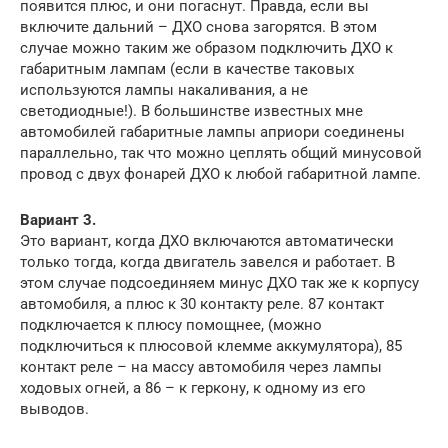
появится плюс, и они погаснут. Правда, если вы
включите дальний – ДХО снова загорятся. В этом
случае можно таким же образом подключить ДХО к
габаритным лампам (если в качестве таковых
используются лампы накаливания, а не
светодиодные!). В большинстве известных мне
автомобилей габаритные лампы априори соединены
параллельно, так что можно цеплять общий минусовой
провод с двух фонарей ДХО к любой габаритной лампе.
Вариант 3.
Это вариант, когда ДХО включаются автоматически
только тогда, когда двигатель завелся и работает. В
этом случае подсоединяем минус ДХО так же к корпусу
автомобиля, а плюс к 30 контакту реле. 87 контакт
подключается к плюсу помощнее, (можно
подключиться к плюсовой клемме аккумулятора), 85
контакт реле – на массу автомобиля через лампы
ходовых огней, а 86 – к геркону, к одному из его
выводов.