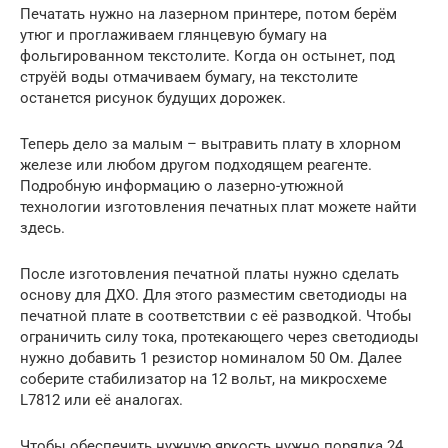
Печатать нужно на лазерном принтере, потом берём
утюг и проглаживаем глянцевую бумагу на
фольгированном текстолите. Когда он остынет, под
струёй воды отмачиваем бумагу, на текстолите
останется рисунок будущих дорожек.
Теперь дело за малым – вытравить плату в хлорном
железе или любом другом подходящем реагенте.
Подробную информацию о лазерно-утюжной
технологии изготовления печатных плат можете найти
здесь.
После изготовления печатной платы нужно сделать
основу для ДХО. Для этого разместим светодиоды на
печатной плате в соответствии с её разводкой. Чтобы
ограничить силу тока, протекающего через светодиоды
нужно добавить 1 резистор номиналом 50 Ом. Далее
соберите стабилизатор на 12 вольт, на микросхеме
L7812 или её аналогах.
Чтобы обеспечить нужную яркость нужно порядка 24