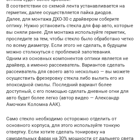
В соответствии со схемой лента устанавливается на
герметик, далее осуществляется пайка диодов.
Далее, для монтажа ДХО-30 с драйвером соберите
оптику. Нужно установить стекла для фар авто, которые
вы сняли ранее. Для монтажа используйте герметик,
проследите за тем, чтобы стекло было обработано четко
по всему диаметру. Если этого не сделать, в будущем
можно столкнуться с проблемой запотевания.
Одним из основных компонентов оптики является не
драйвер, а именно рассеиватель. Вариантов сделать
рассеиватель для своего авто несколько — вы можете
осуществить фрезеровку стекла либо вылить его из
эпоксидной смолы. Последний вариант более
доступный, с его помощью сделать дневные огни для
авто будет более легко (автор видео — Александр
Амочкин Коломна ААК).
Само стекло необходимо осторожно отделить от
основного корпуса, для этого используйте тонкую
отвертку. Если хотите сделать тонировку на
самодельных фарах на 30% мощности от дальнего света