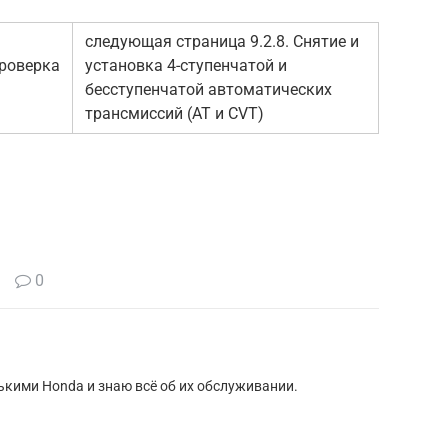
следующая страница 9.2.8. Снятие и
роверка
установка 4-ступенчатой и
бесступенчатой автоматических
трансмиссий (АТ и CVT)
0
кими Honda и знаю всё об их обслуживании.