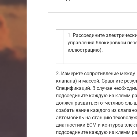
1. Рассоедините электрическ
управления блокировкой пер
иллюстрацию).
2. Измерьте сопротивление между
клапана) и массой. Сравните резу
Спецификаций. В случае необходим
подсоедините каждую из клемм ра
должен раздаться отчетливо сл
срабатывание каждого из клапанов
автомобиль на станцию техобслу
диагностики ЕСМ и контуров элек
подсоедините каждую из клемм ра