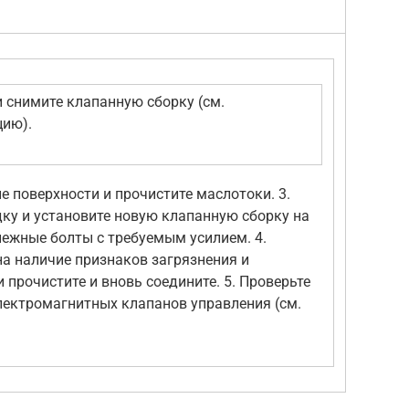
и снимите клапанную сборку (см.
цию).
е поверхности и прочистите маслотоки. 3.
ку и установите новую клапанную сборку на
пежные болты с требуемым усилием. 4.
а наличие признаков загрязнения и
 прочистите и вновь соедините. 5. Проверьте
ектромагнитных клапанов управления (см.