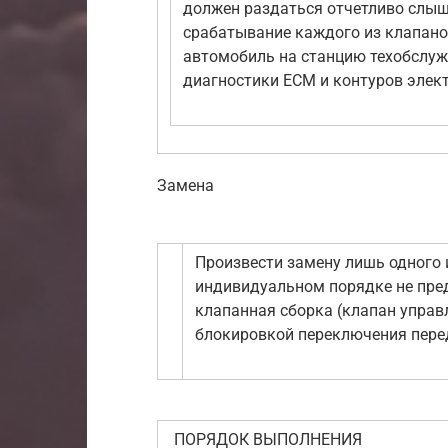
должен раздаться отчетливо сл
срабатывание каждого из клапанов
автомобиль на станцию техобслу
диагностики ЕСМ и контуров элек
Замена
Произвести замену лишь одного 
индивидуальном порядке не пре
клапанная сборка (клапан управ
блокировкой переключения пере
ПОРЯДОК ВЫПОЛНЕНИЯ