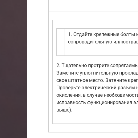
1. Отдайте крепежные болты 
сопроводительную иллюстра
2. Тщательно протрите сопрягаемы
Замените уплотнительную проклад
свое штатное место. Затяните кре
Проверьте электрический разъем н
окисления, в случае необходимости
исправность функционирования эл
выше).