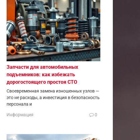
Запчасти для автомобильных
подъемников: как избежать
дорогостоящего простоя СТО
Своевременная замена изношенных узлов —
это не расходы, а инвестиция в безопасность
персонала и
Информация
0