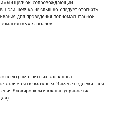
ышимый щелчок, сопровождающий
. Если щелчка не слышно, следует отогнать
живания для проведения полномасштабной
тромагнитных клапанов.
из электромагнитных клапанов в
дставляется возможным. Замене подлежит вся
ления блокировкой и клапан управления
дач).