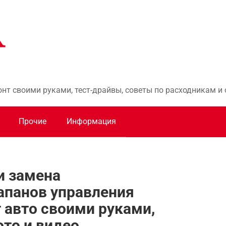
онт своими руками, тест-драйвы, советы по расходникам 
Прочие
Информация
и замена
апанов управления
 авто своими руками,
ото и видео