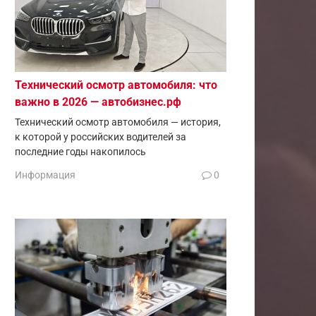
Технический осмотр автомобиля: что
важно в 2026 — автобизнес.рф
Технический осмотр автомобиля — история,
к которой у российских водителей за
последние годы накопилось
Информация
0