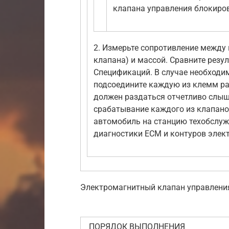
клапана управления блокиро
2. Измерьте сопротивление между
клапана) и массой. Сравните резу
Спецификаций. В случае необходим
подсоедините каждую из клемм ра
должен раздаться отчетливо сл
срабатывание каждого из клапанов
автомобиль на станцию техобслу
диагностики ЕСМ и контуров элек
Электромагнитный клапан управлени
ПОРЯДОК ВЫПОЛНЕНИЯ