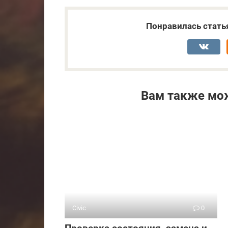
Понравилась стать
Вам также мо
Civic
0