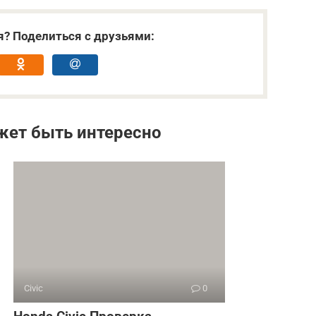
я? Поделиться с друзьями:
жет быть интересно
Civic
0