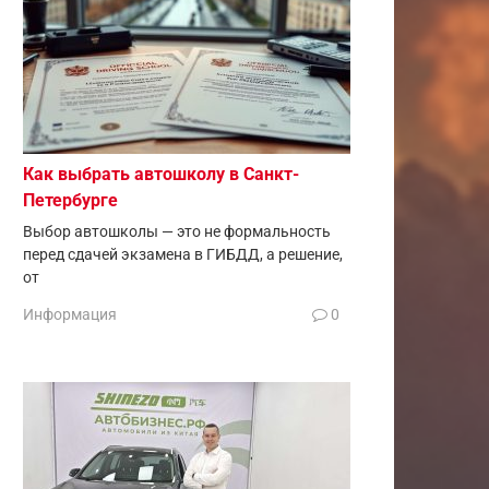
Как выбрать автошколу в Санкт-
Петербурге
Выбор автошколы — это не формальность
перед сдачей экзамена в ГИБДД, а решение,
от
Информация
0