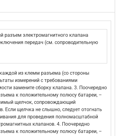
ий разъем электромагнитного клапана
еключения передач (см. сопроводительную
 каждой из клемм разъема (со стороны
льтаты измерений с требованиями
ости замените сборку клапана. 3. Поочередно
зъема к положительному полюсу батареи, –
ышимый щелчок, сопровождающий
. Если щелчка не слышно, следует отогнать
живания для проведения полномасштабной
тромагнитных клапанов. 4. Поочередно
зъема к положительному полюсу батареи, –