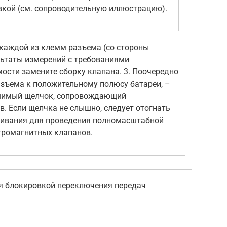
вкой (см. сопроводительную иллюстрацию).
 каждой из клемм разъема (со стороны
льтаты измерений с требованиями
ости замените сборку клапана. 3. Поочередно
зъема к положительному полюсу батареи, –
ышимый щелчок, сопровождающий
. Если щелчка не слышно, следует отогнать
живания для проведения полномасштабной
тромагнитных клапанов.
я блокировкой переключения передач