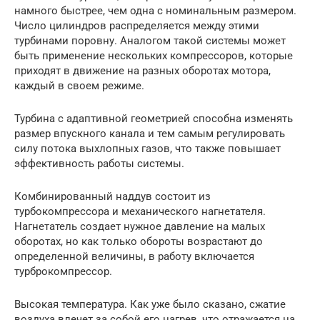
намного быстрее, чем одна с номинальным размером.
Число цилиндров распределяется между этими
турбинами поровну. Аналогом такой системы может
быть применение нескольких компрессоров, которые
приходят в движение на разных оборотах мотора,
каждый в своем режиме.
Турбина с адаптивной геометрией способна изменять
размер впускного канала и тем самым регулировать
силу потока выхлопных газов, что также повышает
эффективность работы системы.
Комбинированный наддув состоит из
турбокомпрессора и механического нагнетателя.
Нагнетатель создает нужное давление на малых
оборотах, но как только обороты возрастают до
определенной величины, в работу включается
турброкомпрессор.
Высокая температура. Как уже было сказано, сжатие
воздуха влечет за собой его нагрев, что отражается на