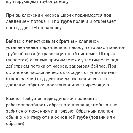
шунтирующему трубопроводу.
При выключении насоса шарик поднимается под
давлением потока ТН по трубе подачи и открывает
проход для ТН по байпасу.
Байпас с лепестковым обратным клапаном
устанавливают параллельно насосу на горизонтальной
трубе обратки (в гравитационной системе). Шторка
(лепесток) клапана прижимается к уплотнителю под
действием потока от насоса, закрывая байпас. При
остановке насоса лепесток отходит от уплотнителя
(открывается) под действием гидравлического
давления обратки, восстанавливая циркуляцию.
Важно! Требуется периодически проверять
работоспособность обратного клапана, чтобы он не
забился отложениями и грязью. Обратный клапан
обычно монтируют на основной трубе (подачи или
обратки)