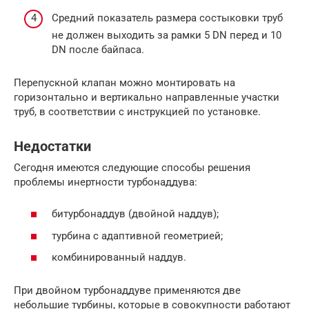
Средний показатель размера состыковки труб
не должен выходить за рамки 5 DN перед и 10
DN после байпаса.
Перепускной клапан можно монтировать на
горизонтально и вертикально направленные участки
труб, в соответствии с инструкцией по установке.
Недостатки
Сегодня имеются следующие способы решения
проблемы инертности турбонаддува:
битурбонаддув (двойной наддув);
турбина с адаптивной геометрией;
комбинированный наддув.
При двойном турбонаддуве применяются две
небольшие турбины, которые в совокупности работают