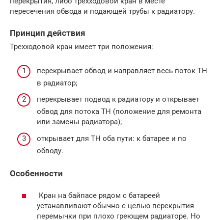
перекрытия, либо трехходовой кран в месте
пересечения обвода и подающей трубы к радиатору.
Принцип действия
Трехходовой кран имеет три положения:
перекрывает обвод и направляет весь поток ТН
в радиатор;
перекрывает подвод к радиатору и открывает
обвод для потока ТН (положение для ремонта
или замены радиатора);
открывает для ТН оба пути: к батарее и по
обводу.
Особенности
Кран на байпасе рядом с батареей
устанавливают обычно с целью перекрытия
перемычки при плохо греющем радиаторе. Но