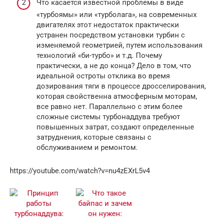
Что касается известной проблемы в виде
«турбоямы» или «турболага», на современных
двигателях этот недостаток практически
устранен посредством установки турбин с
изменяемой геометрией, путем использования
технологий «би-турбо» и т.д. Почему
практически, а не до конца? Дело в том, что
идеальной остроты отклика во время
дозирования тяги в процессе дросселирования,
которая свойственна атмосферным моторам,
все равно нет. Параллельно с этим более
сложные системы турбонаддува требуют
повышенных затрат, создают определенные
затруднения, которые связаны с
обслуживанием и ремонтом.
https://youtube.com/watch?v=nu4zEXrL5v4