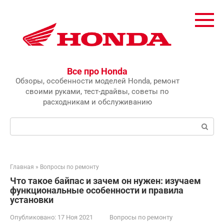
Перейти
к
контенту
Все про Honda
Обзоры, особенности моделей Honda, ремонт
своими руками, тест-драйвы, советы по
расходникам и обслуживанию
Поиск:
Главная
»
Вопросы по ремонту
Что такое байпас и зачем он нужен: изучаем
функциональные особенности и правила
установки
Опубликовано:
17 Ноя 2021
Вопросы по ремонту