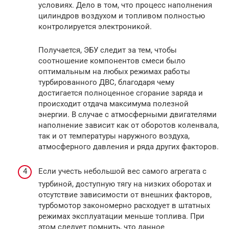
условиях. Дело в том, что процесс наполнения
цилиндров воздухом и топливом полностью
контролируется электроникой.
Получается, ЭБУ следит за тем, чтобы
соотношение компонентов смеси было
оптимальным на любых режимах работы
турбированного ДВС, благодаря чему
достигается полноценное сгорание заряда и
происходит отдача максимума полезной
энергии. В случае с атмосферными двигателями
наполнение зависит как от оборотов коленвала,
так и от температуры наружного воздуха,
атмосферного давления и ряда других факторов.
Если учесть небольшой вес самого агрегата с
турбиной, доступную тягу на низких оборотах и
отсутствие зависимости от внешних факторов,
турбомотор закономерно расходует в штатных
режимах эксплуатации меньше топлива. При
этом следует помнить, что данное