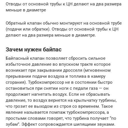
Отводы от основной трубы к ЦН делают на два размера
меньше в диаметре
Обратный клапан обычно монтируют на основной трубе
(подачи или обратки). Отводы от основной трубы к ЦН
делают на два размера меньше в диаметре.
Зачем нужен байпас
Байпасный клапан позволяет сбросить сильное
избыточное давление во впускном тракте которое
возникает при закрывании дросселя (мгновенном
прерывании подачи воздуха и топлива в камеру
сгорания). Турбокомпрессор не в состоянии быстро
остановиться при снятии ноги с педали газа — он
продолжает нагнетать воздух. Если не сбрасывать
давление, то воздух вернется на крыльчатку турбины,
что грозит ее выходом из строя со временем. Такое
явление называется помпаж турбокомпрессора, а
простыми словами говорят, что турбина получает “по
зубам”. Эффект сопровождается шипящими звуками.