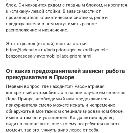
блок. Он находится рядом с главным блоком, и крепится
к «стакану» левой стойки. В зависимости от
производителя климатической системы, реле и
предохранители в нем могут иметь разное
расположение и назначение.
Этот отрывок (второй) взят из статьи:
https://ladaautos.ru/lada-priora/gde-naxoditsya-rele-
benzonasosa-v-avtomobile-lada-priora.html
От каких предохранителей зависит работа
прикуривателя в Приоре
Первый вопрос: где находится? Рассматривая
конкретный автомобиль, а в нашем случае им является
Лада Приора, необходимый нам предохранитель
прикуривателя смело можете искать и непременно
обнаружить в монтажном специализированном блоке,
именно там он и установлен. Когда автовладелец
сидит в салоне авто, все что ему потребуется на этот
момент, так это глянуть вниз левее от себя.