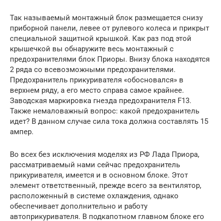
Так называемый монтажный блок размещается снизу
приборной панели, левее от рулевого колеса и прикрыт
специальной защитной крышкой. Как раз под этой
крышечкой вы обнаружите весь монтажный с
предохранителями блок Приоры. Внизу блока находятся
2 ряда со всевозможными предохранителями.
Предохранитель прикуривателя «обосновался» в
верхнем ряду, а его место справа самое крайнее.
Заводская маркировка гнезда предохранителя F13.
Также немаловажный вопрос: какой предохранитель
идет? В данном случае сила тока должна составлять 15
ампер.
Во всех без исключения моделях из РФ Лада Приора,
рассматриваемый нами сейчас предохранитель
прикуривателя, имеется и в основном блоке. Этот
элемент ответственный, прежде всего за вентилятор,
расположенный в системе охлаждения, однако
обеспечивает дополнительно и работу
автоприкуривателя. В подкапотном главном блоке его