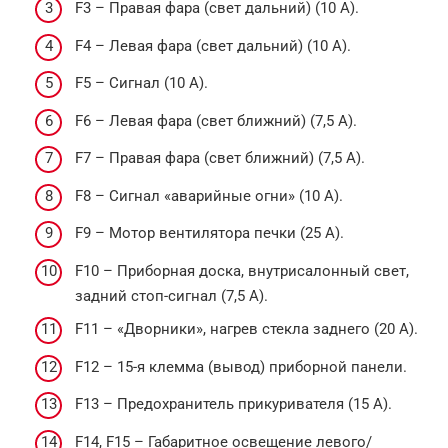
F3 – Правая фара (свет дальний) (10 А).
F4 – Левая фара (свет дальний) (10 А).
F5 – Сигнал (10 А).
F6 – Левая фара (свет ближний) (7,5 А).
F7 – Правая фара (свет ближний) (7,5 А).
F8 – Сигнал «аварийные огни» (10 А).
F9 – Мотор вентилятора печки (25 А).
F10 – Приборная доска, внутрисалонный свет,
задний стоп-сигнал (7,5 А).
F11 – «Дворники», нагрев стекла заднего (20 А).
F12 – 15-я клемма (вывод) приборной панели.
F13 – Предохранитель прикуривателя (15 А).
F14, F15 – Габаритное освещение левого/