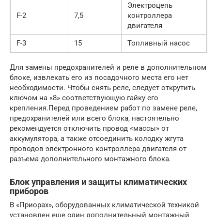
Электроцепь
F-2
7,5
контроллера
двигателя
F-3
15
Топливный насос
Для замены предохранителей и реле в дополнительном
блоке, извлекать его из посадочного места его нет
необходимости. Чтобы снять реле, следует открутить
ключом на «8» соответствующую гайку его
крепления.Перед проведением работ по замене реле,
предохранителей или всего блока, настоятельно
рекомендуется отключить провод «массы» от
аккумулятора, а также отсоединить колодку жгута
проводов электронного контроллера двигателя от
разъема дополнительного монтажного блока.
Блок управления и защиты климатических
приборов
В «Приорах», оборудованных климатической техникой
установлен еще один дополнительный монтажный