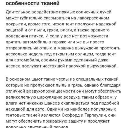
особенности тканей
Длительное воздействие прямых солнечных лучей
может губительно сказываться на лакокрасочном
покрытии, кроме того, чехол-тент послужит надежной
защитой и от пыли, грязи, влаги, а также вредного
поведения птичек. И если у вас нет возможности
прятать автомобиль в гараже или же вы просто
отправились на отдых, и машина вынуждена простоять
несколько недель под открытым солнцем, тогда тент
для автомобиля, своими руками сделанный даже
наспех, послужит настоящей палочкой-выручалочкой.
В основном шьют такие чехлы из специальных тканей,
которые не пропускают пыль и грязь, однако благодаря
отличной воздухопроницаемости они могут обеспечить
великолепную циркуляцию воздуха, таким образом, у
влаги нет никаких шансов скапливаться под подобной
накидкой для авто. Одними из наиболее популярных
тентовых тканей являются Оксфорд и Тарпаулин, они
могут обеспечить прекрасную защиту и прослужат
довольно длительный период.