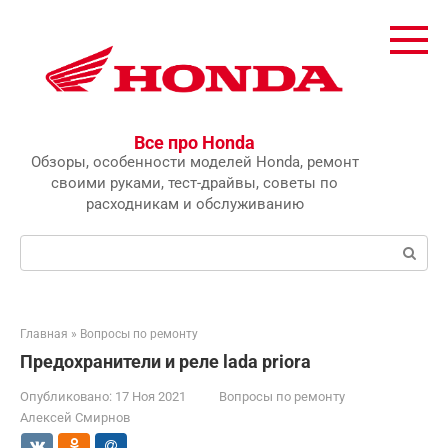
Перейти
к
контенту
Все про Honda
Обзоры, особенности моделей Honda, ремонт
своими руками, тест-драйвы, советы по
расходникам и обслуживанию
Поиск:
Главная
»
Вопросы по ремонту
Предохранители и реле lada priora
Опубликовано:
17 Ноя 2021
Вопросы по ремонту
Алексей Смирнов