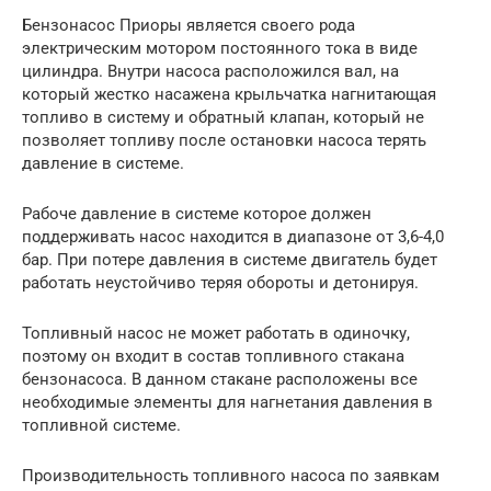
Бензонасос Приоры является своего рода
электрическим мотором постоянного тока в виде
цилиндра. Внутри насоса расположился вал, на
который жестко насажена крыльчатка нагнитающая
топливо в систему и обратный клапан, который не
позволяет топливу после остановки насоса терять
давление в системе.
Рабоче давление в системе которое должен
поддерживать насос находится в диапазоне от 3,6-4,0
бар. При потере давления в системе двигатель будет
работать неустойчиво теряя обороты и детонируя.
Топливный насос не может работать в одиночку,
поэтому он входит в состав топливного стакана
бензонасоса. В данном стакане расположены все
необходимые элементы для нагнетания давления в
топливной системе.
Производительность топливного насоса по заявкам