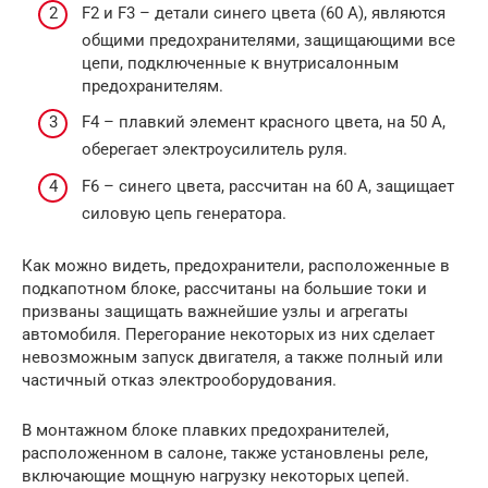
F2 и F3 – детали синего цвета (60 А), являются
общими предохранителями, защищающими все
цепи, подключенные к внутрисалонным
предохранителям.
F4 – плавкий элемент красного цвета, на 50 А,
оберегает электроусилитель руля.
F6 – синего цвета, рассчитан на 60 А, защищает
силовую цепь генератора.
Как можно видеть, предохранители, расположенные в
подкапотном блоке, рассчитаны на большие токи и
призваны защищать важнейшие узлы и агрегаты
автомобиля. Перегорание некоторых из них сделает
невозможным запуск двигателя, а также полный или
частичный отказ электрооборудования.
В монтажном блоке плавких предохранителей,
расположенном в салоне, также установлены реле,
включающие мощную нагрузку некоторых цепей.