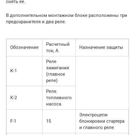
снять ее.
В дополнительном монтажном блоке расположены три
предохранителя и два реле.
Расчетный
Обозначение
Назначение защиты
ток, А
Реле
зажигания
К-1
(главное
реле)
Реле
К-2
топливного
насоса
Электроцепи
F-1
15
блокировки стартера
и главного реле