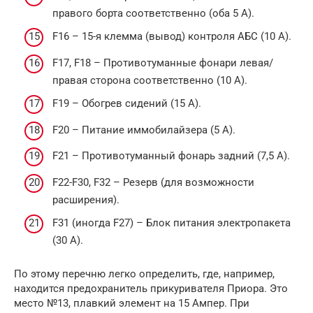
правого борта соответственно (оба 5 А).
F16 – 15-я клемма (вывод) контроля АБC (10 А).
F17, F18 – Противотуманные фонари левая/
правая сторона соответственно (10 А).
F19 – Обогрев сидений (15 А).
F20 – Питание иммобилайзера (5 А).
F21 – Противотуманный фонарь задний (7,5 А).
F22-F30, F32 – Резерв (для возможности
расширения).
F31 (иногда F27) – Блок питания электропакета
(30 А).
По этому перечню легко определить, где, например,
находится предохранитель прикуривателя Приора. Это
место №13, плавкий элемент на 15 Ампер. При