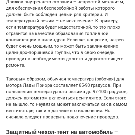
Движок внутреннего сгорания – непростой механизм,
для обеспечения бесперебойной работы которого
должен быть соблюден целый ряд критерий. И
температурный режим – не исключение. К примеру,
если температура будет недостаточной, то это плохо
отразится на качестве образования топливной
консистенции в цилиндрах. Если же, напротив, нагрев
будет очень мощным, то может быть заклинивание
цилиндро-поршневой группы, что в свою очередь
приводит к необходимости долгого и дорогостоящего
ремонта.
Таковым образом, обычная температура (рабочая) для
мотора Лады Приора составляет 85-90 градусов. При
повышении температурного режима до 97-100 градусов,
должен автоматом включиться вентилятор. Если этого
не вышло, то неувязка может заключаться как в самом
вентиляторе, так и в датчике его включения. Но
сначала следует проверить подключение проводов.
Защитный чехол-тент на автомобиль –