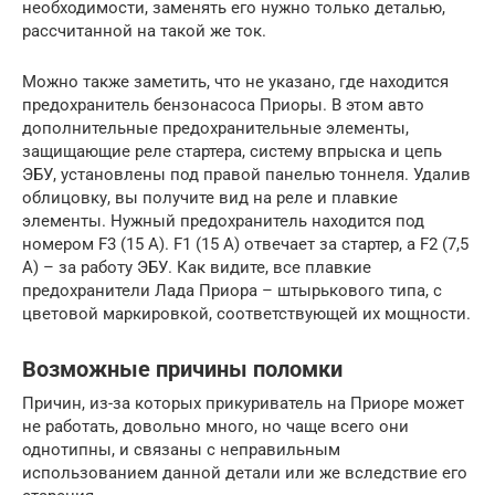
необходимости, заменять его нужно только деталью,
рассчитанной на такой же ток.
Можно также заметить, что не указано, где находится
предохранитель бензонасоса Приоры. В этом авто
дополнительные предохранительные элементы,
защищающие реле стартера, систему впрыска и цепь
ЭБУ, установлены под правой панелью тоннеля. Удалив
облицовку, вы получите вид на реле и плавкие
элементы. Нужный предохранитель находится под
номером F3 (15 A). F1 (15 А) отвечает за стартер, а F2 (7,5
А) – за работу ЭБУ. Как видите, все плавкие
предохранители Лада Приора – штырькового типа, с
цветовой маркировкой, соответствующей их мощности.
Возможные причины поломки
Причин, из-за которых прикуриватель на Приоре может
не работать, довольно много, но чаще всего они
однотипны, и связаны с неправильным
использованием данной детали или же вследствие его