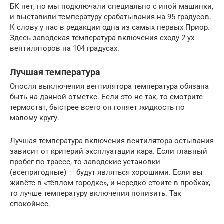
БК нет, но мы подключали специально с иной машинки,
и выставили температуру срабатывания на 95 градусов.
К слову у нас в редакции одна из самых первых Приор.
Здесь заводская температура включения сходу 2-ух
вентиляторов на 104 градусах.
Лучшая температура
Опосля выключения вентилятора температура обязана
быть на данной отметке. Если это не так, то смотрите
термостат, быстрее всего он гоняет жидкость по
малому кругу.
Лучшая температура включения вентилятора остывания
зависит от критерий эксплуатации кара. Если главный
пробег по трассе, то заводские установки
(всепригодные) — будут являться хорошими. Если вы
живёте в «тёплом городке», и нередко стоите в пробках,
то лучше температуру включения понизить. Так
спокойнее.