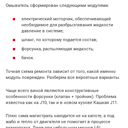
Омыватель сформирован следующими модулями:
электрический моторчик, обеспечивающий
необходимое для разбрызгивания жидкости
давление в системе;
шланг, по которому подается состав;
форсунка, распыляющая жидкость;
бачок.
Точная схема ремонта зависит от того, какой именно
модуль поврежден. Разберем все вероятные варианты.
Чаще всего виной являются конструктивные
особенности форсунки (клапан + тройник). Проблема
известна как на J10, так и в новом кузове Кашкая J11.
Плюс сама магистраль находится не на капоте, а под
жабо и тепло от двигателя не помогает в процессе
разморозки. Даже при небольшом минусе (-5)