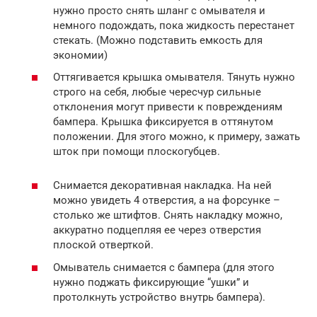
нужно просто снять шланг с омывателя и
немного подождать, пока жидкость перестанет
стекать. (Можно подставить емкость для
экономии)
Оттягивается крышка омывателя. Тянуть нужно
строго на себя, любые чересчур сильные
отклонения могут привести к повреждениям
бампера. Крышка фиксируется в оттянутом
положении. Для этого можно, к примеру, зажать
шток при помощи плоскогубцев.
Снимается декоративная накладка. На ней
можно увидеть 4 отверстия, а на форсунке –
столько же штифтов. Снять накладку можно,
аккуратно подцепляя ее через отверстия
плоской отверткой.
Омыватель снимается с бампера (для этого
нужно поджать фиксирующие “ушки” и
протолкнуть устройство внутрь бампера).