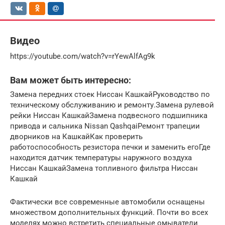
Видео
https://youtube.com/watch?v=rYewAlfAg9k
Вам может быть интересно:
Замена передних стоек Ниссан КашкайРуководство по
техническому обслуживанию и ремонту.Замена рулевой
рейки Ниссан КашкайЗамена подвесного подшипника
привода и сальника Nissan QashqaiРемонт трапеции
дворников на КашкайКак проверить
работоспособность резистора печки и заменить егоГде
находится датчик температуры наружного воздуха
Ниссан КашкайЗамена топливного фильтра Ниссан
Кашкай
Фактически все современные автомобили оснащены
множеством дополнительных функций. Почти во всех
моделях можно встретить специальные омыватели