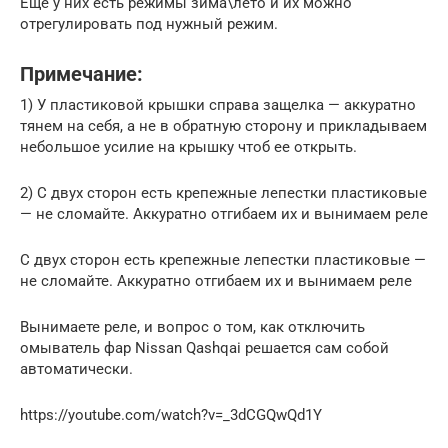
Еще у них есть режимы зима\лето и их можно
отрегулировать под нужный режим.
Примечание:
1) У пластиковой крышки справа защелка — аккуратно
тянем на себя, а не в обратную сторону и прикладываем
небольшое усилие на крышку чтоб ее открыть.
2) С двух сторон есть крепежные лепестки пластиковые
— не сломайте. Аккуратно отгибаем их и вынимаем реле
С двух сторон есть крепежные лепестки пластиковые —
не сломайте. Аккуратно отгибаем их и вынимаем реле
Вынимаете реле, и вопрос о том, как отключить
омыватель фар Nissan Qashqai решается сам собой
автоматически.
https://youtube.com/watch?v=_3dCGQwQd1Y