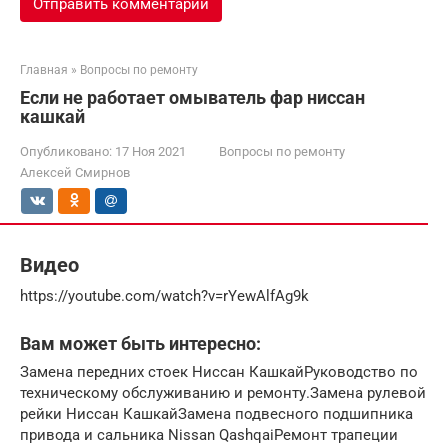
Главная
»
Вопросы по ремонту
Если не работает омыватель фар ниссан
кашкай
Опубликовано:
17 Ноя 2021
Вопросы по ремонту
Алексей Смирнов
Видео
https://youtube.com/watch?v=rYewAlfAg9k
Вам может быть интересно:
Замена передних стоек Ниссан КашкайРуководство по
техническому обслуживанию и ремонту.Замена рулевой
рейки Ниссан КашкайЗамена подвесного подшипника
привода и сальника Nissan QashqaiРемонт трапеции