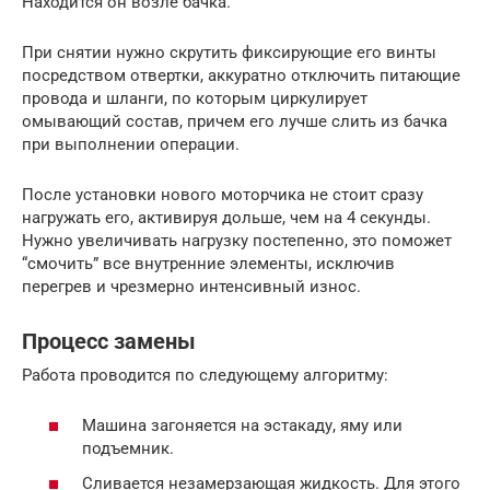
Находится он возле бачка.
При снятии нужно скрутить фиксирующие его винты
посредством отвертки, аккуратно отключить питающие
провода и шланги, по которым циркулирует
омывающий состав, причем его лучше слить из бачка
при выполнении операции.
После установки нового моторчика не стоит сразу
нагружать его, активируя дольше, чем на 4 секунды.
Нужно увеличивать нагрузку постепенно, это поможет
“смочить” все внутренние элементы, исключив
перегрев и чрезмерно интенсивный износ.
Процесс замены
Работа проводится по следующему алгоритму:
Машина загоняется на эстакаду, яму или
подъемник.
Сливается незамерзающая жидкость. Для этого