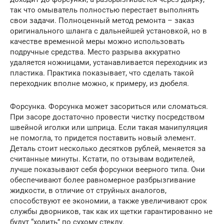
так что омыватель полностью перестает выполнять
свои задачи. Полноценный метод ремонта – заказ
оригинального шланга с дальнейшей установкой, но в
качестве временной меры можно использовать
подручные средства. Место разрыва аккуратно
удаляется ножницами, устанавливается переходник из
пластика. Практика показывает, что сделать такой
переходник вполне можно, к примеру, из дюбеля.
Форсунка. Форсунка может засориться или сломаться.
При засоре достаточно провести чистку посредством
швейной иголки или шприца. Если такая манипуляция
не помогла, то придется поставить новый элемент.
Деталь стоит несколько десятков рублей, меняется за
считанные минуты. Кстати, по отзывам водителей,
лучше показывают себя форсунки веерного типа. Они
обеспечивают более равномерное разбрызгивание
жидкости, в отличие от струйных аналогов,
способствуют ее экономии, а также увеличивают срок
службы дворников, так как их щетки гарантированно не
будут “ходить” по сухому стеклу.