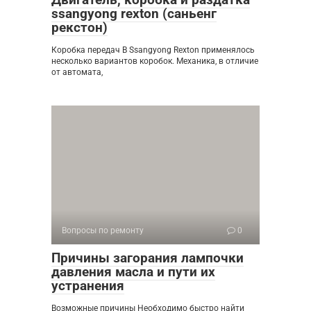
ssangyong rexton (саньенг
рекстон)
Коробка передач В Ssangyong Rexton применялось
несколько вариантов коробок. Механика, в отличие
от автомата,
Вопросы по ремонту
0
Причины загорания лампочки
давления масла и пути их
устранения
Возможные причины Необходимо быстро найти