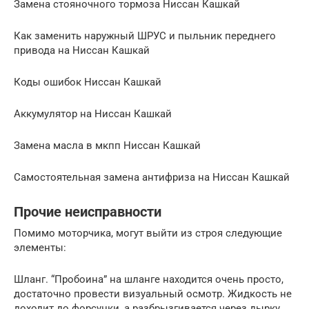
Замена стояночного тормоза Ниссан Кашкай
Как заменить наружный ШРУС и пыльник переднего
привода на Ниссан Кашкай
Коды ошибок Ниссан Кашкай
Аккумулятор на Ниссан Кашкай
Замена масла в мкпп Ниссан Кашкай
Самостоятельная замена антифриза на Ниссан Кашкай
Прочие неисправности
Помимо моторчика, могут выйти из строя следующие
элементы:
Шланг. “Пробоина” на шланге находится очень просто,
достаточно провести визуальный осмотр. Жидкость не
доходит до форсунки, а разбрызгивается через дырку,