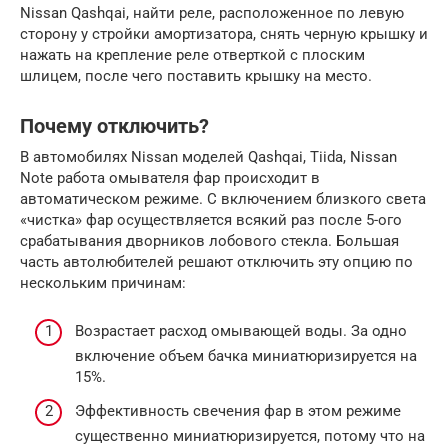
Nissan Qashqai, найти реле, расположенное по левую
сторону у стройки амортизатора, снять черную крышку и
нажать на крепление реле отверткой с плоским
шлицем, после чего поставить крышку на место.
Почему отключить?
В автомобилях Nissan моделей Qashqai, Tiida, Nissan
Note работа омывателя фар происходит в
автоматическом режиме. С включением близкого света
«чистка» фар осуществляется всякий раз после 5-ого
срабатывания дворников лобового стекла. Большая
часть автолюбителей решают отключить эту опцию по
нескольким причинам:
Возрастает расход омывающей воды. За одно
включение объем бачка миниатюризируется на
15%.
Эффективность свечения фар в этом режиме
существенно миниатюризируется, потому что на