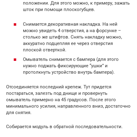
положении. Для этого можно, к примеру, зажать
шток при помощи плоскогубцев.
Снимается декоративная накладка. На ней
можно увидеть 4 отверстия, а на форсунке –
столько же штифтов. Снять накладку можно,
аккуратно подцепляя ее через отверстия
плоской отверткой.
Омыватель снимается с бампера (для этого
нужно поджать фиксирующие “ушки” и
протолкнуть устройство внутрь бампера).
Отсоединяется последний крепеж. Тут придется
постараться, залезть под днище и провернуть
омыватель примерно на 45 градусов. После этого
минимального усилия, направленного вниз, достаточно
для снятия.
Собирается модуль в обратной последовательности.