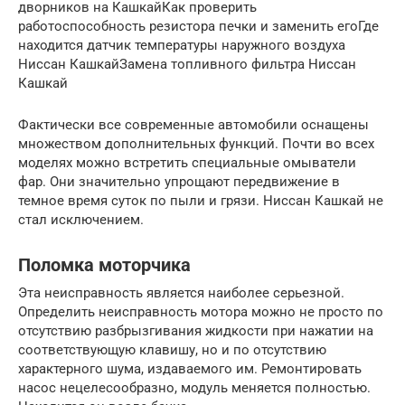
дворников на КашкайКак проверить
работоспособность резистора печки и заменить егоГде
находится датчик температуры наружного воздуха
Ниссан КашкайЗамена топливного фильтра Ниссан
Кашкай
Фактически все современные автомобили оснащены
множеством дополнительных функций. Почти во всех
моделях можно встретить специальные омыватели
фар. Они значительно упрощают передвижение в
темное время суток по пыли и грязи. Ниссан Кашкай не
стал исключением.
Поломка моторчика
Эта неисправность является наиболее серьезной.
Определить неисправность мотора можно не просто по
отсутствию разбрызгивания жидкости при нажатии на
соответствующую клавишу, но и по отсутствию
характерного шума, издаваемого им. Ремонтировать
насос нецелесообразно, модуль меняется полностью.