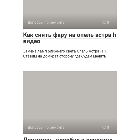
Вопросы по ремонту
0
Как снять фару на опель астра h
видео
Замена ламп ближнего света Опель Астра H 1.
Ставим на домкрат сторону где будем менять
Вопросы по ремонту
0
Двигатель, коробка и раздатка