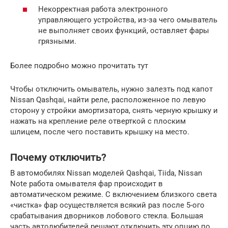
Некорректная работа электронного
управляющего устройства, из-за чего омыватель
не выполняет своих функций, оставляет фары
грязными.
Более подробно можно прочитать тут
Чтобы отключить омыватель, нужно залезть под капот
Nissan Qashqai, найти реле, расположенное по левую
сторону у стройки амортизатора, снять черную крышку и
нажать на крепление реле отверткой с плоским
шлицем, после чего поставить крышку на место.
Почему отключить?
В автомобилях Nissan моделей Qashqai, Tiida, Nissan
Note работа омывателя фар происходит в
автоматическом режиме. С включением близкого света
«чистка» фар осуществляется всякий раз после 5-ого
срабатывания дворников лобового стекла. Большая
часть автолюбителей решают отключить эту опцию по