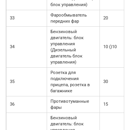
блок управления)
Фарообмыватель
33
20
передних фар
Бензиновый
двигатель: блок
управления
34
10 ()10
(Дизельный
двигатель блок
управления)
Розетка для
подключения
35
30
прицепа, розетка в
багажнике
Противотуманные
36
15
фары
Бензиновый
двигатель: блок