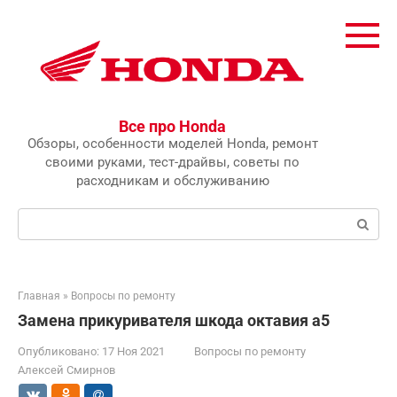
Перейти
к
контенту
Все про Honda
Обзоры, особенности моделей Honda, ремонт
своими руками, тест-драйвы, советы по
расходникам и обслуживанию
Поиск:
Главная
»
Вопросы по ремонту
Замена прикуривателя шкода октавия а5
Опубликовано:
17 Ноя 2021
Вопросы по ремонту
Алексей Смирнов