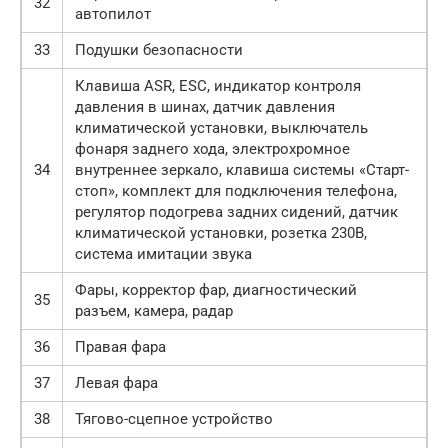
32
автопилот
33
Подушки безопасности
Клавиша ASR, ESC, индикатор контроля
давления в шинах, датчик давления
климатической установки, выключатель
фонаря заднего хода, электрохромное
34
внутреннее зеркало, клавиша системы «Старт-
стоп», комплект для подключения телефона,
регулятор подогрева задних сидений, датчик
климатической установки, розетка 230В,
система имитации звука
Фары, корректор фар, диагностический
35
разъем, камера, радар
36
Правая фара
37
Левая фара
38
Тягово-сцепное устройство