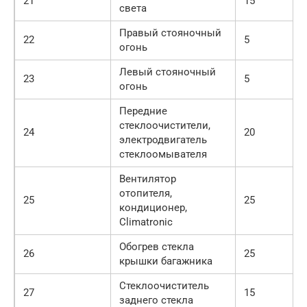
21
15
света
Правый стояночный
22
5
огонь
Левый стояночный
23
5
огонь
Передние
стеклоочистители,
24
20
электродвигатель
стеклоомывателя
Вентилятор
отопителя,
25
25
кондиционер,
Climatronic
Обогрев стекла
26
25
крышки багажника
Стеклоочиститель
27
15
заднего стекла