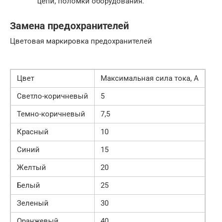
цепи, поломки оборудования.
Замена предохранителей
Цветовая маркировка предохранителей
Цвет
Максимальная сила тока, А
Светло-коричневый
5
Темно-коричневый
7,5
Красный
10
Синий
15
Желтый
20
Белый
25
Зеленый
30
Оранжевый
40