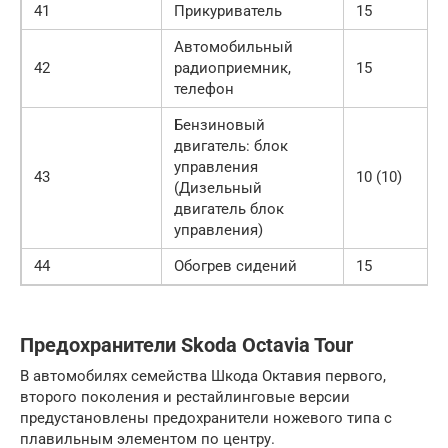
41
Прикуриватель
15
Автомобильный
42
радиоприемник,
15
телефон
Бензиновый
двигатель: блок
управления
43
10 (10)
(Дизельный
двигатель блок
управления)
44
Обогрев сидений
15
Предохранители Skoda Octavia Tour
В автомобилях семейства Шкода Октавия первого,
второго поколения и рестайлинговые версии
предустановлены предохранители ножевого типа с
плавильным элементом по центру.