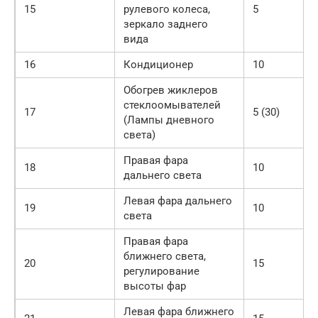
15
рулевого колеса,
5
зеркало заднего
вида
16
Кондиционер
10
Обогрев жиклеров
стеклоомывателей
17
5 (30)
(Лампы дневного
света)
Правая фара
18
10
дальнего света
Левая фара дальнего
19
10
света
Правая фара
ближнего света,
20
15
регулирование
высоты фар
Левая фара ближнего