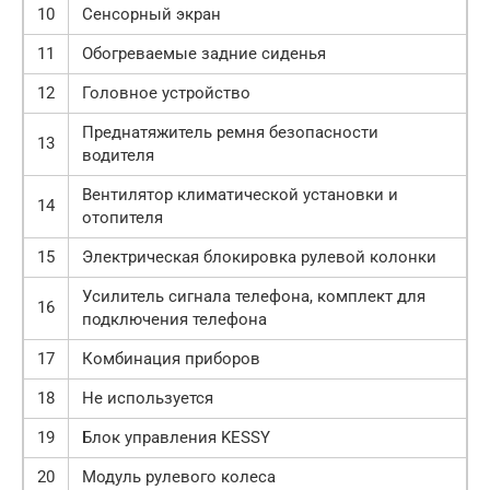
10
Сенсорный экран
11
Обогреваемые задние сиденья
12
Головное устройство
Преднатяжитель ремня безопасности
13
водителя
Вентилятор климатической установки и
14
отопителя
15
Электрическая блокировка рулевой колонки
Усилитель сигнала телефона, комплект для
16
подключения телефона
17
Комбинация приборов
18
Не используется
19
Блок управления KESSY
20
Модуль рулевого колеса