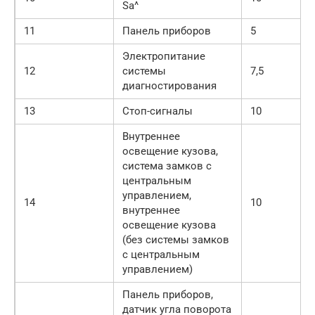
Sa^
11
Панель приборов
5
Электропитание
12
системы
7,5
диагностирования
13
Стоп-сигналы
10
Внутреннее
освещение кузова,
система замков с
центральным
управлением,
14
10
внутреннее
освещение кузова
(без системы замков
с центральным
управлением)
Панель приборов,
датчик угла поворота