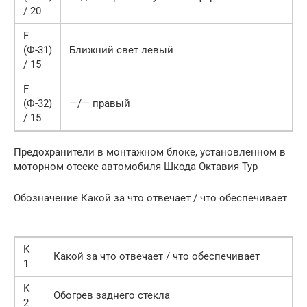
/ 20
F
(Ф-31)
Ближний свет левый
/ 15
F
(Ф-32)
—/— правый
/ 15
Предохранители в монтажном блоке, установленном в
моторном отсеке автомобиля Шкода Октавия Тур
Обозначение Какой за что отвечает / что обеспечивает
K
Какой за что отвечает / что обеспечивает
1
K
Обогрев заднего стекла
2