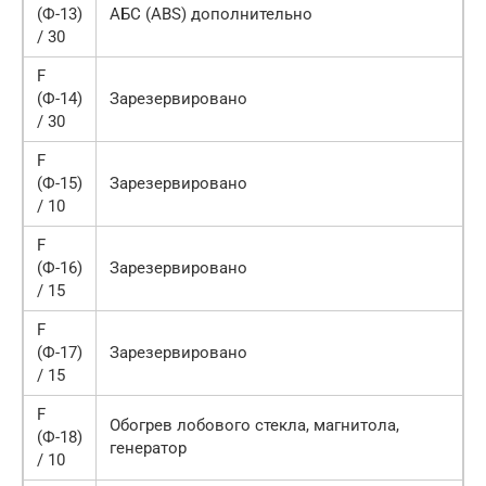
(Ф-13)
АБС (ABS) дополнительно
/ 30
F
(Ф-14)
Зарезервировано
/ 30
F
(Ф-15)
Зарезервировано
/ 10
F
(Ф-16)
Зарезервировано
/ 15
F
(Ф-17)
Зарезервировано
/ 15
F
Обогрев лобового стекла, магнитола,
(Ф-18)
генератор
/ 10