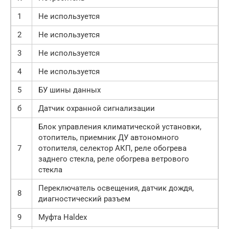
1
Не используется
2
Не используется
3
Не используется
4
Не используется
5
БУ шины данных
б
Датчик охранной сигнализации
Блок управления климатической установки,
отопитель, приемник ДУ автономного
7
отопителя, селектор АКП, реле обогрева
заднего стекла, реле обогрева ветрового
стекла
Переключатель освещения, датчик дождя,
8
диагностический разъем
9
Муфта Haldex