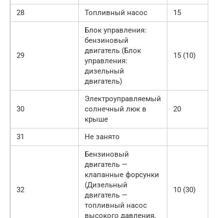
28
Топливный насос
15
Блок управления:
бензиновый
двигатель (Блок
29
15 (10)
управления:
дизельный
двигатель)
Электроуправляемый
30
солнечный люк в
20
крыше
31
Не занято
Бензиновый
двигатель —
клапанные форсунки
(Дизельный
32
10 (30)
двигатель —
топливный насос
высокого давления,