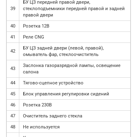
БУ ЦЗ передней правой двери,
39
стеклоподъемники передней правой и задней
правой двери
40
Розетка 12В
41
Реле CNG
БУ ЦЗ задней двери (левой, правой),
42
омыватель фар, стеклоочиститель
Заслонка газоразрядной лампы, освещение
43
салона
44
Тягово-сцепное устройство
45
Блок управления регулировки сидений
46
Розетка 230В
47
Очиститель заднего стекла
48
Не используется