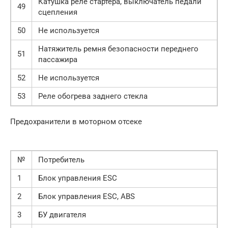
Катушка реле стартера, выключатель педали
49
сцепления
50
Не используется
Натяжитель ремня безопасности переднего
51
пассажира
52
Не используется
53
Реле обогрева заднего стекла
Предохранители в моторном отсеке
№
Потребитель
1
Блок управления ESC
2
Блок управления ESC, ABS
3
БУ двигателя