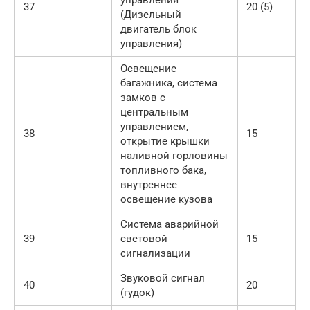
управления
37
20 (5)
(Дизельный
двигатель блок
управления)
Освещение
багажника, система
замков с
центральным
управлением,
38
15
открытие крышки
наливной горловины
топливного бака,
внутреннее
освещение кузова
Система аварийной
39
световой
15
сигнализации
Звуковой сигнал
40
20
(гудок)