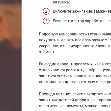
разъема;
Включите зажигание, замкните 
Если вентилятор заработал – 
Подобную неисправность можно выяви
покупать и менять все возможные эл
уверенности в неисправности блока м
элемент.
Еще один вариант проблемы, из-за ко
отказывается работать, – обрыв цепи
заняться снятием защитного пластик
нормального доступа к этому электро
Провода питания печки находятся око
защитных деталей добраться к прово
пластиковые элементы, можно провес