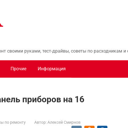
онт своими руками, тест-драйвы, советы по расходникам 
Прочие
Информация
анель приборов на 16
ы по ремонту
Автор:
Алексей Смирнов