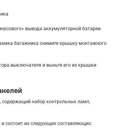
ника
инусового» вывода аккумуляторной батареи.
 замка багажника снимите крышку монтажного
тора выключателя и выньте его из крышки
анелей
, содержащий набор контрольных ламп,
о и состоит из следующих составляющих: