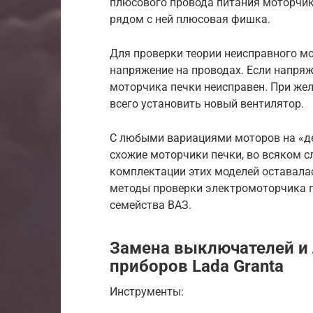
плюсового провода питания моторчика
рядом с ней плюсовая фишка.
Для проверки теории неисправного м
напряжение на проводах. Если напряж
моторчика печки неисправен. При жел
всего установить новый вентилятор.
С любыми вариациями моторов на «де
схожие моторчики печки, во всяком с
комплектации этих моделей оставала
методы проверки электромоторчика 
семейства ВАЗ.
Замена выключателей и 
приборов Lada Granta
Инструменты: