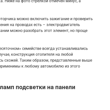
. Ниже на фото стрелкой отмечен минус, а
оторчика можно включить зажигание и проверить
ения на проводах есть – электродвигатель
ании можно разобрать этот элемент, но проще
сяточном» семействе всегда устанавливались
лучае, конструкция отопителя на любой
сь схожей. Таким образом, представленные выше
применимы к любому автомобилю из этого
ламп подсветки на панели