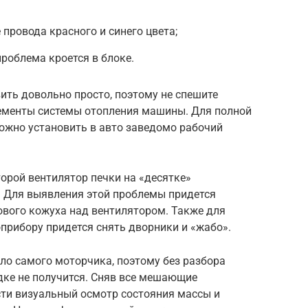
провода красного и синего цвета;
проблема кроется в блоке.
ть довольно просто, поэтому не спешите
ементы системы отопления машины. Для полной
ожно установить в авто заведомо рабочий
торой вентилятор печки на «десятке»
. Для выявления этой проблемы придется
ового кожуха над вентилятором. Также для
прибору придется снять дворники и «жабо».
ло самого моторчика, поэтому без разбора
дке не получится. Сняв все мешающие
ти визуальный осмотр состояния массы и