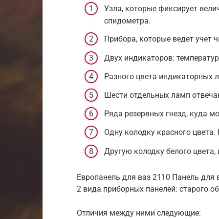
Узла, которые фиксирует вел
спидометра.
Прибора, которые ведет учет 
Двух индикаторов: температу
Разного цвета индикаторных 
Шести отдельных ламп отвеча
Ряда резервных гнезд, куда м
Одну колодку красного цвета.
Другую колодку белого цвета,
Европанель для ваз 2110 Панель для 
2 вида приборных панелей: старого об
Отличия между ними следующие: