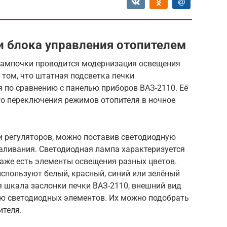
 блока управления отопителем
 лампочки проводится модернизация освещения
 том, что штатная подсветка печки
я по сравнению с панелью приборов ВАЗ-2110. Её
го переключения режимов отопителя в ночное
 регуляторов, можно поставив светодиодную
ливания. Светодиодная лампа характеризуется
аже есть элементы освещения разных цветов.
спользуют белый, красный, синий или зелёный
я шкала заслонки печки ВАЗ-2110, внешний вид
ю светодиодных элементов. Их можно подобрать
ителя.