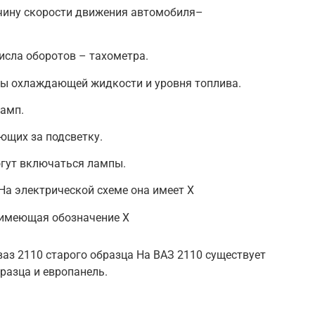
ичину скорости движения автомобиля–
числа оборотов – тахометра.
ры охлаждающей жидкости и уровня топлива.
ламп.
ющих за подсветку.
огут включаться лампы.
 На электрической схеме она имеет X
 имеющая обозначение X
ваз 2110 старого образца На ВАЗ 2110 существует
разца и европанель.