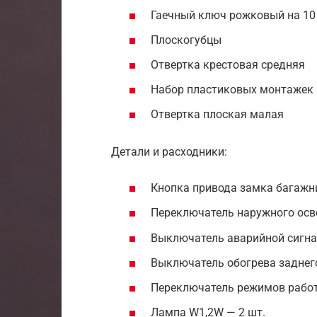
Гаечный ключ рожковый на 10
Плоскогубцы
Отвертка крестовая средняя
Набор пластиковых монтажек
Отвертка плоская малая
Детали и расходники:
Кнопка привода замка багажн
Переключатель наружного ос
Выключатель аварийной сигн
Выключатель обогрева заднег
Переключатель режимов работ
Лампа W1,2W — 2 шт.