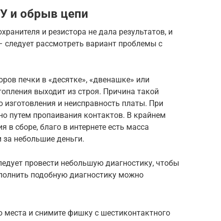
У и обрыв цепи
хранителя и резистора не дала результатов, и
– следует рассмотреть вариант проблемы с
ров печки в «десятке», «двенашке» или
опления выходит из строя. Причина такой
 изготовления и неисправность платы. При
о путем пропаивания контактов. В крайнем
 в сборе, благо в интернете есть масса
 за небольшие деньги.
ледует провести небольшую диагностику, чтобы
ыполнить подобную диагностику можно
о места и снимите фишку с шестиконтактного