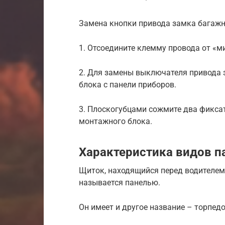
Замена кнопки привода замка багаж
1. Отсоедините клемму провода от «м
2. Для замены выключателя привода
блока с панели приборов.
3. Плоскогубцами сожмите два фикса
монтажного блока.
Характеристика видов п
Щиток, находящийся перед водителем
называется панелью.
Он имеет и другое название – торпед