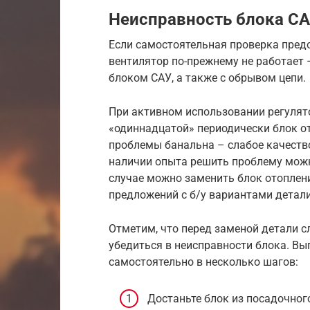
Неисправность блока СА
Если самостоятельная проверка предо
вентилятор по-прежнему не работает 
блоком САУ, а также с обрывом цепи.
При активном использовании регулято
«одиннадцатой» периодически блок от
проблемы банальна – слабое качество
наличии опыта решить проблему можн
случае можно заменить блок отопления
предложений с б/у вариантами детали
Отметим, что перед заменой детали с
убедиться в неисправности блока. В
самостоятельно в несколько шагов:
Достаньте блок из посадочног