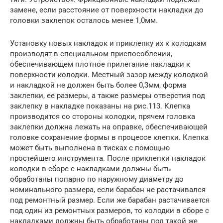
замене, если расстояние от поверхности накладки до
головки заклепок осталось менее 1,0мм.
Установку новых накладок и приклепку их к колодкам
производят в специальном приспособлении,
обеспечивающем плотное прилегание накладки к
поверхности колодки. Местный зазор между колодкой
и накладкой не должен быть более 0,3мм, форма
заклепки, ее размеры, а также размеры отверстия под
заклепку в накладке показаны на рис.113. Клепка
производится со стороны колодки, прячем головка
заклепки должна лежать на оправке, обеспечивающей
головке сохранение формы в процессе клепки. Клепка
может быть выполнена в тисках с помощью
простейшего инструмента. После приклепки накладок
колодки в сборе с накладками должны быть
обработаны попарно по наружному диаметру до
номинального размера, если барабан не растачивался
под ремонтный размер. Если же барабан растачивается
под один из ремонтных размеров, то колодки в сборе с
накладками должны быть обработаны под такой же