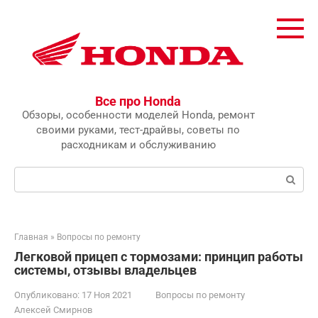
Перейти
к
контенту
Все про Honda
Обзоры, особенности моделей Honda, ремонт
своими руками, тест-драйвы, советы по
расходникам и обслуживанию
Поиск:
Главная
»
Вопросы по ремонту
Легковой прицеп с тормозами: принцип работы
системы, отзывы владельцев
Опубликовано:
17 Ноя 2021
Вопросы по ремонту
Алексей Смирнов