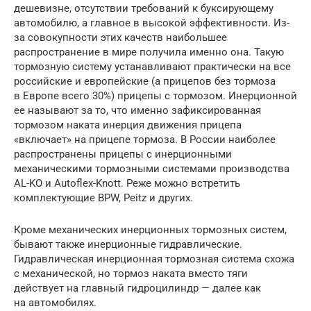
дешевизне, отсутствии требований к буксирующему
автомобилю, а главное в высокой эффективности. Из-
за совокупности этих качеств наибольшее
распространение в мире получила именно она. Такую
тормозную систему устанавливают практически на все
российские и европейские (а прицепов без тормоза
в Европе всего 30%) прицепы с тормозом. Инерционной
ее называют за то, что именно зафиксированная
тормозом наката инерция движения прицепа
«включает» на прицепе тормоза. В России наиболее
распространены прицепы с инерционными
механическими тормозными системами производства
AL-KO и Autoflex-Knott. Реже можно встретить
комплектующие BPW, Peitz и других.
Кроме механических инерционных тормозных систем,
бывают также инерционные гидравлические.
Гидравлическая инерционная тормозная система схожа
с механической, но тормоз наката вместо тяги
действует на главный гидроцилиндр — далее как
на автомобилях.