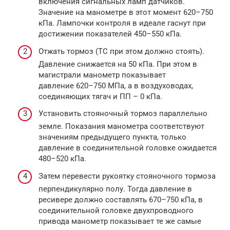
включения сигнальных ламп датчиков.
Значение на манометре в этот момент 620–750
кПа. Лампочки контроля в идеале гаснут при
достижении показателей 450–550 кПа.
Отжать тормоз (ТС при этом должно стоять).
Давление снижается на 50 кПа. При этом в
магистрали манометр показывает
давление 620–750 МПа, а в воздуховодах,
соединяющих тягач и ПП – 0 кПа.
Установить стояночный тормоз параллельно
земле. Показания манометра соответствуют
значениям предыдущего пункта, только
давление в соединительной головке ожидается
480–520 кПа.
Затем перевести рукоятку стояночного тормоза
перпендикулярно полу. Тогда давление в
ресивере должно составлять 670–750 кПа, в
соединительной головке двухпроводного
привода манометр показывает те же самые