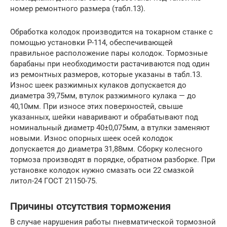
номер ремонтного размера (табл.13).
Обработка колодок производится на токарном станке с
помощью установки Р-114, обеспечивающей
правильное расположение пары колодок. Тормозные
барабаны при необходимости растачиваются под один
из ремонтных размеров, которые указаны в табл.13.
Износ шеек разжимных кулаков допускается до
диаметра 39,75мм, втулок разжимного кулака — до
40,10мм. При износе этих поверхностей, свыше
указанных, шейки наваривают и обрабатывают под
номинальный диаметр 40±0,075мм, а втулки заменяют
новыми. Износ опорных шеек осей колодок
допускается до диаметра 31,88мм. Сборку колесного
тормоза производят в порядке, обратном разборке. При
установке колодок нужно смазать оси 22 смазкой
литол-24 ГОСТ 21150-75.
Причины отсутствия торможения
В случае нарушения работы пневматической тормозной