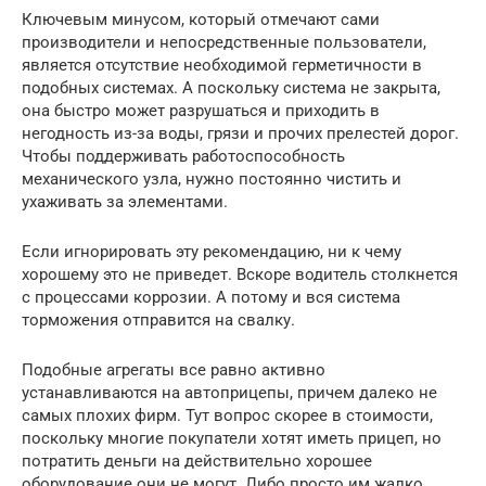
Ключевым минусом, который отмечают сами
производители и непосредственные пользователи,
является отсутствие необходимой герметичности в
подобных системах. А поскольку система не закрыта,
она быстро может разрушаться и приходить в
негодность из-за воды, грязи и прочих прелестей дорог.
Чтобы поддерживать работоспособность
механического узла, нужно постоянно чистить и
ухаживать за элементами.
Если игнорировать эту рекомендацию, ни к чему
хорошему это не приведет. Вскоре водитель столкнется
с процессами коррозии. А потому и вся система
торможения отправится на свалку.
Подобные агрегаты все равно активно
устанавливаются на автоприцепы, причем далеко не
самых плохих фирм. Тут вопрос скорее в стоимости,
поскольку многие покупатели хотят иметь прицеп, но
потратить деньги на действительно хорошее
оборудование они не могут. Либо просто им жалко