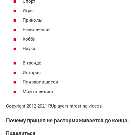
Спорт
Игры
Приколы
Развлечения
Хобби
Наука
В тренде
История
Понравившиеся
Мой плейлист
Copyright 2012-2021 RUplayersIntresting videos
Почему прицеп не растормаживается до конца.
Поделиться