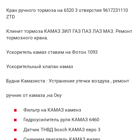
Кран ручного тормоза на 6520 3 отверстия 9617231110
ZTD
Клинит тормоза КАМАЗ ЗИЛ ГАЗ ПАЗ ЛАЗ МАЗ. Ремонт
тормозного крана.
Ускоритель камаз ставим на Фотон 1093
Ускорительный клапан камаз
Будни Камазиста : Устранение утечки воздуха , ремонт
ручник от камаза ,на Оку
Фильтр на КАМАЗ каменз
Гидроусилитель руля КАМАЗ 6460
Датчик ТНВД bosch КАМАЗ евро 3
Снимаем двигатель КАМАЗ видео