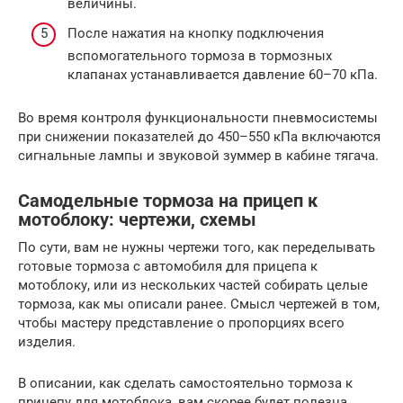
величины.
После нажатия на кнопку подключения
вспомогательного тормоза в тормозных
клапанах устанавливается давление 60–70 кПа.
Во время контроля функциональности пневмосистемы
при снижении показателей до 450–550 кПа включаются
сигнальные лампы и звуковой зуммер в кабине тягача.
Самодельные тормоза на прицеп к
мотоблоку: чертежи, схемы
По сути, вам не нужны чертежи того, как переделывать
готовые тормоза с автомобиля для прицепа к
мотоблоку, или из нескольких частей собирать целые
тормоза, как мы описали ранее. Смысл чертежей в том,
чтобы мастеру представление о пропорциях всего
изделия.
В описании, как сделать самостоятельно тормоза к
прицепу для мотоблока, вам скорее будет полезна