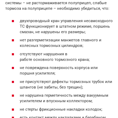
системы – не растормаживается полуприцеп, слабые
тормоза на полуприцепе – необходимо убедиться, что:
двухпроводный кран управления несамоходного
ТС функционирует в штатном режиме, поршень
смазан, не нарушены его размеры;
нет разгерметизации манжетов главного и
колесных тормозных цилиндров;
отсутствуют нарушения в
работе основного тормозного крана;
не повреждена поверхность корпуса или
поршня усилителя;
не присутствуют дефекты тормозных трубок или
шлангов (не забиты, без трещин);
не нарушена герметичность между вакуумным
усилителем и впускным коллектором;
не стерты фрикционные накладки колодок;
есть контакт между накладками и барабаном.