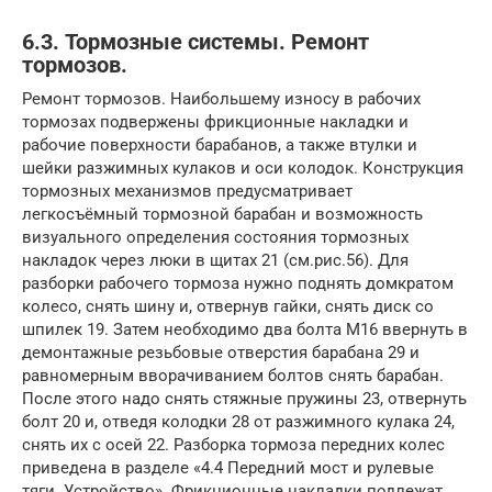
6.3. Тормозные системы. Ремонт
тормозов.
Ремонт тормозов. Наибольшему износу в рабочих
тормозах подвержены фрикционные накладки и
рабочие поверхности барабанов, а также втулки и
шейки разжимных кулаков и оси колодок. Конструкция
тормозных механизмов предусматривает
легкосъёмный тормозной барабан и возможность
визуального определения состояния тормозных
накладок через люки в щитах 21 (см.рис.56). Для
разборки рабочего тормоза нужно поднять домкратом
колесо, снять шину и, отвернув гайки, снять диск со
шпилек 19. Затем необходимо два болта М16 ввернуть в
демонтажные резьбовые отверстия барабана 29 и
равномерным вворачиванием болтов снять барабан.
После этого надо снять стяжные пружины 23, отвернуть
болт 20 и, отведя колодки 28 от разжимного кулака 24,
снять их с осей 22. Разборка тормоза передних колес
приведена в разделе «4.4 Передний мост и рулевые
тяги. Устройство». Фрикционные накладки подлежат