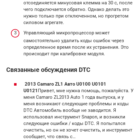
отсоединяется минусовая клемма на 30 с, после
чего подключается обратно. Однако делать это
нужно только при отключенном, но прогретом
силовом агрегате.
Управляющий микропроцессор может
самостоятельно удалить коды ошибок через
определенное время после их устранения. Это
происходит при калибровке модуля.
Связанные обсуждения DTC
2013 Camaro ZL1 Авто U0100 U0101
U0121
Привет, мне нужна помощь, пожалуйста. У
меня Camaro ZL2013 Auto 1 года выпуска, и у
меня возникают следующие проблемы и коды
DTC Автомобиль вообще не заводится. Я
использовал инструмент Snapon, и возникли
следующие ошибки / коды DTC. Я попытался
очистить, но он не хочет очистить, и инструмент
сообщает, что связь с…