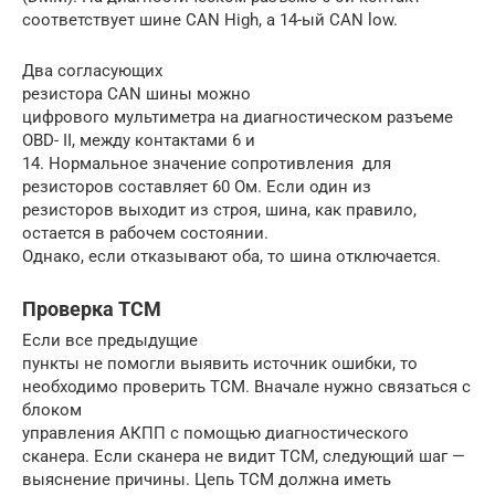
соответствует шине CAN High, а 14-ый CAN low.
Два согласующих
резистора CAN шины можно
цифрового мультиметра на диагностическом разъеме
OBD- II, между контактами 6 и
14. Нормальное значение сопротивления для
резисторов составляет 60 Ом. Если один из
резисторов выходит из строя, шина, как правило,
остается в рабочем состоянии.
Однако, если отказывают оба, то шина отключается.
Проверка TCM
Если все предыдущие
пункты не помогли выявить источник ошибки, то
необходимо проверить TCM. Вначале нужно связаться с
блоком
управления АКПП с помощью диагностического
сканера. Если сканера не видит TCM, следующий шаг —
выяснение причины. Цепь TCM должна иметь