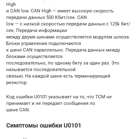
High
и CAN low. CAN High — имеет высокую скорость
передачи данных 500 Кбит/сек. CAN
low — с низкой скоростью передачи данных с 125k бит/
сек. Передача информации
между двумя шинами осуществляется модулем шлюза.
Блоки управления подключаются
к шине CAN параллельно. Передача данных между
блоками осуществляется
последовательно, по одному биту за один раз. Это
называется последовательной
связью. На каждой шине есть терминирующий
резистор.
Код ошибки U0101 указывает на то, что TCM не
принимает и не передает сообщения по
шине CAN.
Симптомы ошибки U0101