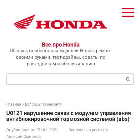
Перейти
к
контенту
Все про Honda
Обзоры, особенности моделей Honda, ремонт
своими руками, тест-драйвы, советы по
расходникам и обслуживанию
Поиск:
Главная
»
Вопросы по ремонту
U0121 нарушение связи с модулем управления
антиблокировочной тормозной системой (abs)
Опубликовано:
17 Ноя 2021
Вопросы по ремонту
Алексей Смирнов