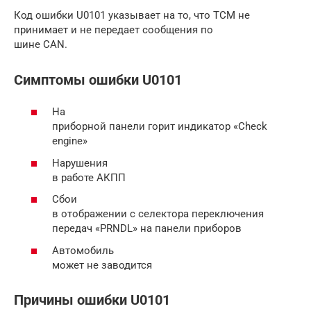
Код ошибки U0101 указывает на то, что TCM не
принимает и не передает сообщения по
шине CAN.
Симптомы ошибки U0101
На
приборной панели горит индикатор «Check
engine»
Нарушения
в работе АКПП
Сбои
в отображении с селектора переключения
передач «PRNDL» на панели приборов
Автомобиль
может не заводится
Причины ошибки U0101