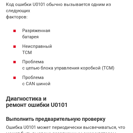
Код ошибки U0101 обычно вызывается одним из
следующих
факторов:
Разряженная
батарея
Неисправный
TCM
Проблема
с цепью блока управления коробкой (TCM)
Проблема
с CAN шиной
Диагностика и
ремонт ошибки U0101
Выполнить предварительную проверку
Ошибка U0101 может периодически высвечиваться, что