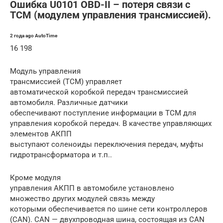
Ошибка U0101 OBD-II – потеря связи с
TCM (модулем управления трансмиссией).
2 года ago AutoTime
16 198
Модуль управления
трансмиссией (TCM) управляет
автоматической коробкой передач трансмиссией
автомобиля. Различные датчики
обеспечивают поступление информации в TCM для
управления коробкой передач. В качестве управляющих
элементов АКПП
выступают соленоиды переключения передач, муфты
гидротрансформатора и т.п..
Кроме модуля
управления АКПП в автомобиле установлено
множество других модулей связь между
которыми обеспечивается по шине сети контроллеров
(CAN). CAN — двухпроводная шина, состоящая из CAN