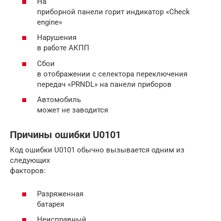
На
приборной панели горит индикатор «Check
engine»
Нарушения
в работе АКПП
Сбои
в отображении с селектора переключения
передач «PRNDL» на панели приборов
Автомобиль
может не заводится
Причины ошибки U0101
Код ошибки U0101 обычно вызывается одним из
следующих
факторов:
Разряженная
батарея
Неисправный