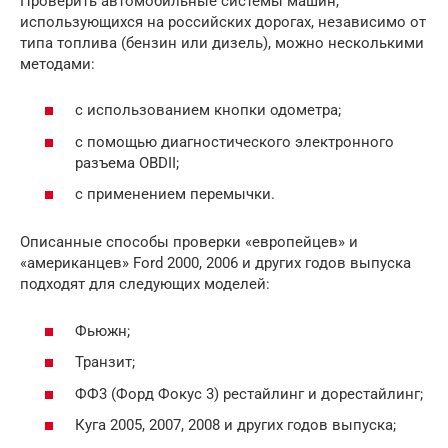
Проверить автомобильные системы машин,
использующихся на российских дорогах, независимо от
типа топлива (бензин или дизель), можно несколькими
методами:
с использованием кнопки одометра;
с помощью диагностического электронного
разъема OBDII;
с применением перемычки.
Описанные способы проверки «европейцев» и
«американцев» Ford 2000, 2006 и других годов выпуска
подходят для следующих моделей:
Фьюжн;
Транзит;
ФФ3 (Форд Фокус 3) рестайлинг и дорестайлинг;
Куга 2005, 2007, 2008 и других годов выпуска;