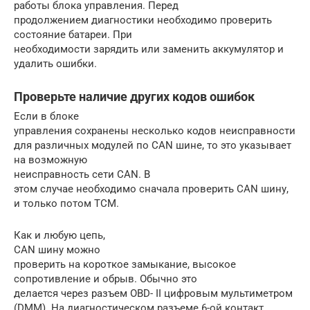
работы блока управления. Перед
продолжением диагностики необходимо проверить
состояние батареи. При
необходимости зарядить или заменить аккумулятор и
удалить ошибки.
Проверьте наличие других кодов ошибок
Если в блоке
управления сохранены несколько кодов неисправности
для различных модулей по CAN шине, то это указывает
на возможную
неисправность сети CAN. В
этом случае необходимо сначала проверить CAN шину,
и только потом TCM.
Как и любую цепь,
CAN шину можно
проверить на короткое замыкание, высокое
сопротивление и обрыв. Обычно это
делается через разъем OBD- II цифровым мультиметром
(DMM). На диагностическом разъеме 6-ой контакт