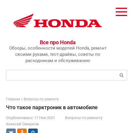
Перейти
к
контенту
Все про Honda
Обзоры, особенности моделей Honda, ремонт
своими руками, тест-драйвы, советы по
расходникам и обслуживанию
Поиск:
Главная
»
Вопросы по ремонту
Что такое парктроник в автомобиле
Опубликовано:
17 Ноя 2021
Вопросы по ремонту
Алексей Смирнов