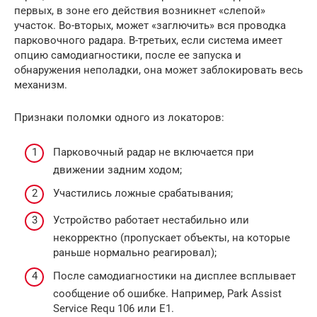
первых, в зоне его действия возникнет «слепой»
участок. Во-вторых, может «заглючить» вся проводка
парковочного радара. В-третьих, если система имеет
опцию самодиагностики, после ее запуска и
обнаружения неполадки, она может заблокировать весь
механизм.
Признаки поломки одного из локаторов:
Парковочный радар не включается при
движении задним ходом;
Участились ложные срабатывания;
Устройство работает нестабильно или
некорректно (пропускает объекты, на которые
раньше нормально реагировал);
После самодиагностики на дисплее всплывает
сообщение об ошибке. Например, Park Assist
Service Requ 106 или E1.