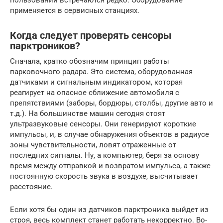
пользовании встречаются редко. Оборудование
применяется в сервисных станциях.
Когда следует проверять сенсоры
парктроников?
Сначала, кратко обозначим принцип работы
парковочного радара. Это система, оборудованная
датчиками и сигнальным индикатором, которая
реагирует на опасное сближение автомобиля с
препятствиями (заборы, бордюры, столбы, другие авто и
т.д.). На большинстве машин сегодня стоят
ультразвуковые сенсоры. Они генерируют короткие
импульсы, и, в случае обнаружения объектов в радиусе
зоны чувствительности, ловят отраженные от
последних сигналы. Ну, а компьютер, беря за основу
время между отправкой и возвратом импульса, а также
постоянную скорость звука в воздухе, высчитывает
расстояние.
Если хотя бы один из датчиков парктроника выйдет из
строя, весь комплект станет работать некорректно. Во-