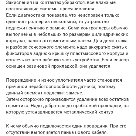
Закисления на контактах убираются, все влажные
составляющие системы просушиваются.
Если диагностика показала, что неисправен только
один контроллер из нескольких, то устройство
подлежит снятию и замене. Сами контроллеры обычно
выполнены в небольших по размерам цилиндрических
корпусах, залитых герметичным клеем. Для демонтажа
и разбора сенсорного элемента надо аккуратно снять с
фиксаторов заднюю крышку пластмассового корпуса и
извлечь из него рабочую часть устройства. Если сенсор
оснащен резиновой прокладкой, она удаляется
Повреждение и износ уплотнителя часто становится
причиной неработоспособности датчика, поэтому
данный элемент подлежит замене.
Затем осторожно производится удаление всех остатков
герметика. Надо добраться до пробковой прокладки, на
которую устанавливается металлический контур
К нему обычно подключается один проводник. При его
отсутствии выполняется пайка нового кабеля.