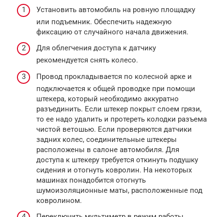
Установить автомобиль на ровную площадку
или подъемник. Обеспечить надежную
фиксацию от случайного начала движения.
Для облегчения доступа к датчику
рекомендуется снять колесо.
Провод прокладывается по колесной арке и
подключается к общей проводке при помощи
штекера, который необходимо аккуратно
разъединить. Если штекер покрыт слоем грязи,
то ее надо удалить и протереть колодки разъема
чистой ветошью. Если проверяются датчики
задних колес, соединительные штекеры
расположены в салоне автомобиля. Для
доступа к штекеру требуется откинуть подушку
сидения и отогнуть ковролин. На некоторых
машинах понадобится отогнуть
шумоизоляционные маты, расположенные под
ковролином.
Переключить мультиметр в режим работы