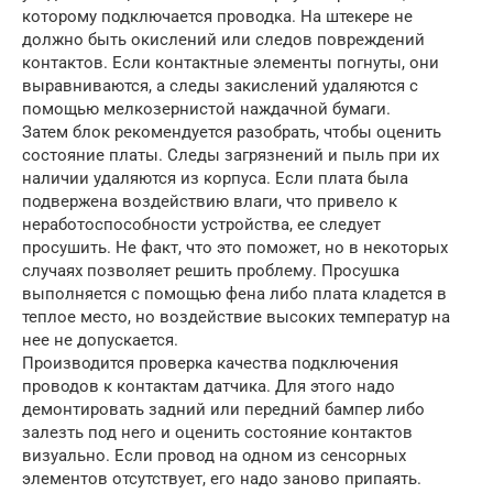
которому подключается проводка. На штекере не
должно быть окислений или следов повреждений
контактов. Если контактные элементы погнуты, они
выравниваются, а следы закислений удаляются с
помощью мелкозернистой наждачной бумаги.
Затем блок рекомендуется разобрать, чтобы оценить
состояние платы. Следы загрязнений и пыль при их
наличии удаляются из корпуса. Если плата была
подвержена воздействию влаги, что привело к
неработоспособности устройства, ее следует
просушить. Не факт, что это поможет, но в некоторых
случаях позволяет решить проблему. Просушка
выполняется с помощью фена либо плата кладется в
теплое место, но воздействие высоких температур на
нее не допускается.
Производится проверка качества подключения
проводов к контактам датчика. Для этого надо
демонтировать задний или передний бампер либо
залезть под него и оценить состояние контактов
визуально. Если провод на одном из сенсорных
элементов отсутствует, его надо заново припаять.