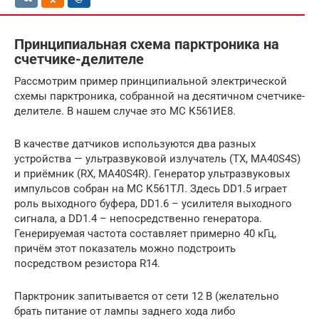
Принципиальная схема парктроника на
счетчике-делителе
Рассмотрим пример принципиальной электрической
схемы парктроника, собранной на десятичном счетчике-
делителе. В нашем случае это МС К561ИЕ8.
В качестве датчиков используются два разных
устройства — ультразвуковой излучатель (TX, MA40S4S)
и приёмник (RX, MA40S4R). Генератор ультразвуковых
импульсов собран на МС К561ТЛ. Здесь DD1.5 играет
роль выходного буфера, DD1.6 – усилителя выходного
сигнала, а DD1.4 – непосредственно генератора.
Генерируемая частота составляет примерно 40 кГц,
причём этот показатель можно подстроить
посредством резистора R14.
Парктроник запитывается от сети 12 В (желательно
брать питание от лампы заднего хода либо