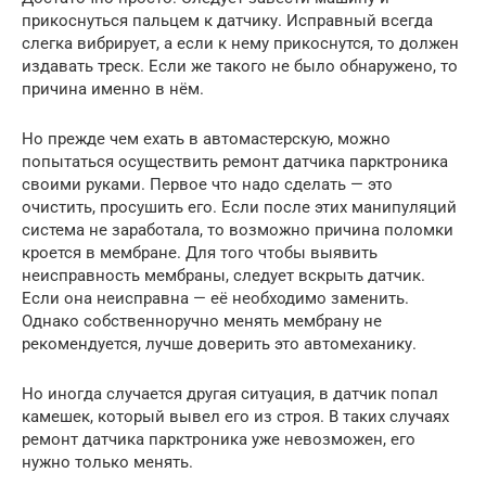
прикоснуться пальцем к датчику. Исправный всегда
слегка вибрирует, а если к нему прикоснутся, то должен
издавать треск. Если же такого не было обнаружено, то
причина именно в нём.
Но прежде чем ехать в автомастерскую, можно
попытаться осуществить ремонт датчика парктроника
своими руками. Первое что надо сделать — это
очистить, просушить его. Если после этих манипуляций
система не заработала, то возможно причина поломки
кроется в мембране. Для того чтобы выявить
неисправность мембраны, следует вскрыть датчик.
Если она неисправна — её необходимо заменить.
Однако собственноручно менять мембрану не
рекомендуется, лучше доверить это автомеханику.
Но иногда случается другая ситуация, в датчик попал
камешек, который вывел его из строя. В таких случаях
ремонт датчика парктроника уже невозможен, его
нужно только менять.