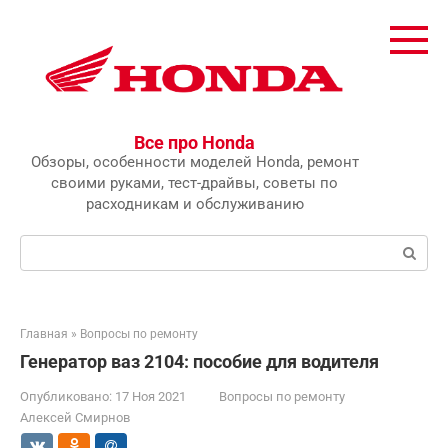
Перейти
к
контенту
Все про Honda
Обзоры, особенности моделей Honda, ремонт
своими руками, тест-драйвы, советы по
расходникам и обслуживанию
Поиск:
Главная
»
Вопросы по ремонту
Генератор ваз 2104: пособие для водителя
Опубликовано:
17 Ноя 2021
Вопросы по ремонту
Алексей Смирнов