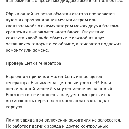
выпрямитель с пробитым диодом заменяют полностью.
Обрыв одной из веток обмотки статора проверяется
путем их прозванивания мультиметром или
«контролькой» с аккумулятором между двумя болтами
крепления выпрямительного блока. Отсутствие
контакта какой-либо обмотки с каждой из двух
оставшихся говорит о ее обрыве, а генератор подлежит
ремонту или замене.
Проверь щетки генератора
Еще одной причиной может быть износ щеток
генератора. Вынимается щеточный узел с РР. Если
щетки длиной менее 5 мм, узел меняется на новый.
Если щетки не изношены, следует осмотреть их на
возможность перекоса и «залипания» в колодцах
корпуса.
Лампа заряда при включении зажигания не загорается.
Не работает датчик заряда и другие контрольные