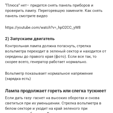
“Плюса” нет– придется снять панель приборов и
проверить лампу. Перегоревшую замените. Как снять
панель смотрите видео
https://youtube.com/watch?v=_hpO2CC_yW8
2) Запускаем двигатель
Контрольная лампа должна погаснуть, стрелка
вольтметра переходит в зеленый сектор и находится от
середины до правого края (фото). Если все так, то
скорее всего, генератор работает нормально.
Вольтметр показывает нормальное напряжение
(зарядка есть)
Лампа продолжает гореть или слегка тускнеет
Если дать газу- гаснет на высоких оборотах и снова
светиться при их уменьшении. Стрелка вольтметра в
белом секторе и уходит на край зеленого при