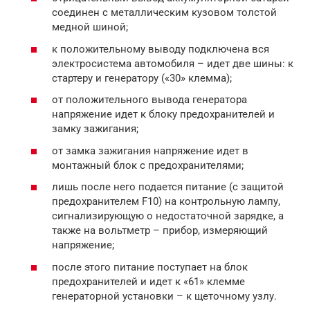
соединен с металлическим кузовом толстой
медной шиной;
к положительному выводу подключена вся
электросистема автомобиля – идет две шины: к
стартеру и генератору («30» клемма);
от положительного вывода генератора
напряжение идет к блоку предохранителей и
замку зажигания;
от замка зажигания напряжение идет в
монтажный блок с предохранителями;
лишь после него подается питание (с защитой
предохранителем F10) на контрольную лампу,
сигнализирующую о недостаточной зарядке, а
также на вольтметр – прибор, измеряющий
напряжение;
после этого питание поступает на блок
предохранителей и идет к «61» клемме
генераторной установки – к щеточному узлу.