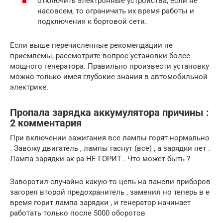
отключить электронные устройства, если не
насовсем, то ограничить их время работы и
подключения к бортовой сети.
Если выше перечисленные рекомендации не
приемлемы, рассмотрите вопрос установки более
мощного генератора. Правильно произвести установку
можно только имея глубокие знания в автомобильной
электрике.
Пропала зарядка аккумулятора причины :
2 комментария
При включении зажигания все лампы горят нормально
. Завожу двигатель , лампы гаснут (все) , а зарядки нет .
Лампа зарядки ак-ра НЕ ГОРИТ . Что может быть ?
Заворотил случайно какую-то цепь на панели приборов
загорел второй предохранитель , заменил но теперь в е
время горит лампа зарядки , и генератор начинает
работать только после 5000 оборотов