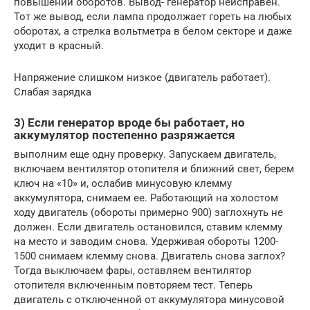
повышении оборотов. Вывод- генератор неисправен.
Тот же вывод, если лампа продолжает гореть на любых
оборотах, а стрелка вольтметра в белом секторе и даже
уходит в красный.
Напряжение слишком низкое (двигатель работает).
Слабая зарядка
3) Если генератор вроде бы работает, но
аккумулятор постепенно разряжается
выполним еще одну проверку. Запускаем двигатель,
включаем вентилятор отопителя и ближний свет, берем
ключ на «10» и, ослабив минусовую клемму
аккумулятора, снимаем ее. Работающий на холостом
ходу двигатель (обороты примерно 900) заглохнуть не
должен. Если двигатель остановился, ставим клемму
на место и заводим снова. Удерживая обороты 1200-
1500 снимаем клемму снова. Двигатель снова заглох?
Тогда выключаем фары, оставляем вентилятор
отопителя включенным повторяем тест. Теперь
двигатель с отключенной от аккумулятора минусовой