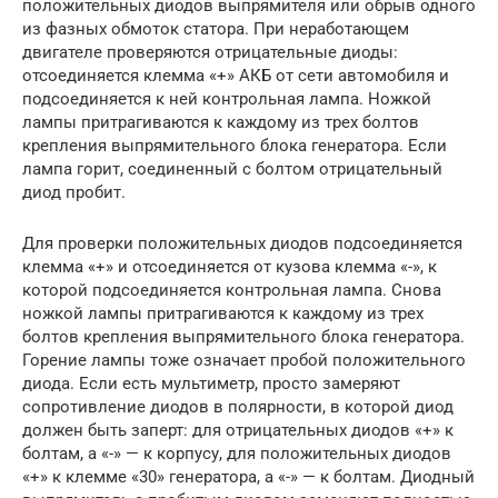
положительных диодов выпрямителя или обрыв одного
из фазных обмоток статора. При неработающем
двигателе проверяются отрицательные диоды:
отсоединяется клемма «+» АКБ от сети автомобиля и
подсоединяется к ней контрольная лампа. Ножкой
лампы притрагиваются к каждому из трех болтов
крепления выпрямительного блока генератора. Если
лампа горит, соединенный с болтом отрицательный
диод пробит.
Для проверки положительных диодов подсоединяется
клемма «+» и отсоединяется от кузова клемма «-», к
которой подсоединяется контрольная лампа. Снова
ножкой лампы притрагиваются к каждому из трех
болтов крепления выпрямительного блока генератора.
Горение лампы тоже означает пробой положительного
диода. Если есть мультиметр, просто замеряют
сопротивление диодов в полярности, в которой диод
должен быть заперт: для отрицательных диодов «+» к
болтам, а «-» — к корпусу, для положительных диодов
«+» к клемме «30» генератора, а «-» — к болтам. Диодный