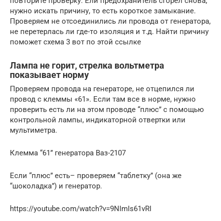
повторите проверку. Ели предохранитель сгорел снова,
нужно искать причину, то есть короткое замыкание.
Проверяем не отсоединились ли провода от генератора,
не перетерлась ли где-то изоляция и т.д. Найти причину
поможет схема 3 вот по этой ссылке
Лампа не горит, стрелка вольтметра
показывает норму
Проверяем провода на генераторе, не отцепился ли
провод с клеммы «61». Если там все в норме, нужно
проверить есть ли на этом проводе “плюс” с помощью
контрольной лампы, индикаторной отвертки или
мультиметра.
Клемма “61” генератора Ваз-2107
Если “плюс” есть– проверяем “таблетку” (она же
“шоколадка”) и генератор.
https://youtube.com/watch?v=9NImIs61vRI