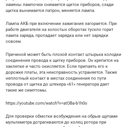
замены лампочки снимается щиток приборов, сзади
щитка вынимается патрон, меняется лампа.
Лампа АКБ при включении зажигания загорается. При
работе двигателя на холостых оборотах тускло горит
лампа заряда, пропадает зарядка или нет зарядки
совсем.
Причиной может быть плохой контакт штырька колодки
соединения провода к щитку приборов. Он крепится на
заклепке и часто окисляется. Если припаять его к
дорожке платы, эта неисправность устраняется. Также
неплотный контакт в местах соединения по пути
провода от щитка до штекера «61» генератора дает
такие же симптомы.
https://youtube.com/watch?v=atOBa-b1h0o
Для проверки обмотки возбуждения на обрыв щупами
мультиметра дотрагиваются до колец ротора при