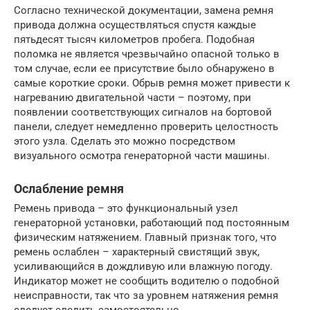
Согласно технической документации, замена ремня
привода должна осуществляться спустя каждые
пятьдесят тысяч километров пробега. Подобная
поломка не является чрезвычайно опасной только в
том случае, если ее присутствие было обнаружено в
самые короткие сроки. Обрыв ремня может привести к
нагреванию двигательной части – поэтому, при
появлении соответствующих сигналов на бортовой
панели, следует немедленно проверить целостность
этого узла. Сделать это можно посредством
визуального осмотра генераторной части машины.
Ослабление ремня
Ремень привода – это функциональный узел
генераторной установки, работающий под постоянным
физическим натяжением. Главный признак того, что
ремень ослаблен – характерный свистящий звук,
усиливающийся в дождливую или влажную погоду.
Индикатор может не сообщить водителю о подобной
неисправности, так что за уровнем натяжения ремня