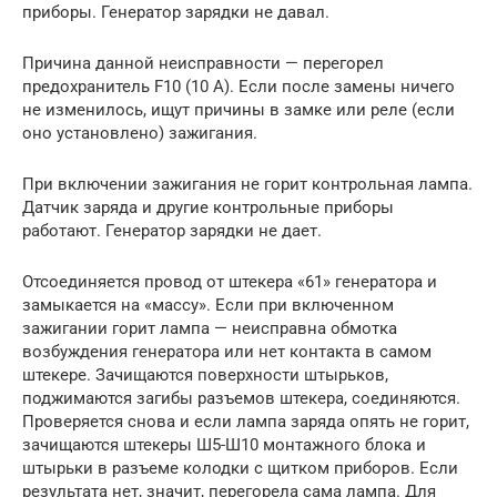
приборы. Генератор зарядки не давал.
Причина данной неисправности — перегорел
предохранитель F10 (10 А). Если после замены ничего
не изменилось, ищут причины в замке или реле (если
оно установлено) зажигания.
При включении зажигания не горит контрольная лампа.
Датчик заряда и другие контрольные приборы
работают. Генератор зарядки не дает.
Отсоединяется провод от штекера «61» генератора и
замыкается на «массу». Если при включенном
зажигании горит лампа — неисправна обмотка
возбуждения генератора или нет контакта в самом
штекере. Зачищаются поверхности штырьков,
поджимаются загибы разъемов штекера, соединяются.
Проверяется снова и если лампа заряда опять не горит,
зачищаются штекеры Ш5-Ш10 монтажного блока и
штырьки в разъеме колодки с щитком приборов. Если
результата нет, значит, перегорела сама лампа. Для