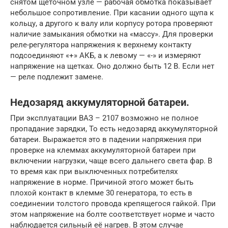
снятом щеточном узле — рабочая обмотка показывает
небольшое сопротивление. При касании одного щупа к
кольцу, а другого к валу или корпусу ротора проверяют
наличие замыкания обмотки на «массу». Для проверки
реле-регулятора напряжения к верхнему контакту
подсоединяют «+» АКБ, а к левому — «-» и измеряют
напряжение на щетках. Оно должно быть 12 В. Если нет
— реле подлежит замене.
Недозаряд аккумуляторной батареи.
При эксплуатации ВАЗ – 2107 возможно не полное
пропадание зарядки, То есть недозаряд аккумуляторной
батареи. Выражается это в падении напряжения при
проверке на клеммах аккумуляторной батареи при
включении нагрузки, чаще всего дальнего света фар. В
то время как при выключенных потребителях
напряжение в норме. Причиной этого может быть
плохой контакт в клемме 30 генератора, то есть в
соединении толстого провода крепящегося гайкой. При
этом напряжение на болте соответствует норме и часто
наблюдается сильный её нагрев. В этом случае