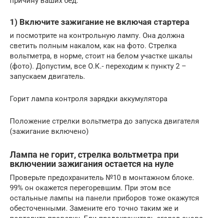
причину ваших бед.
1) Включите зажигание не включая стартера
и посмотрите на контрольную лампу. Она должна
светить полным накалом, как на фото. Стрелка
вольтметра, в норме, стоит на белом участке шкалы
(фото). Допустим, все О.К.- переходим к пункту 2 –
запускаем двигатель.
Горит лампа контроля зарядки аккумулятора
Положение стрелки вольтметра до запуска двигателя
(зажигание включено)
Лампа не горит, стрелка вольтметра при
включении зажигания остается на нуле
Проверьте предохранитель №10 в монтажном блоке.
99% он окажется перегоревшим. При этом все
остальные лампы на панели приборов тоже окажутся
обесточенными. Замените его точно таким же и