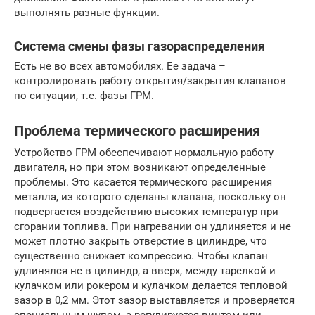
выполнять разные функции.
Система смены фазы газораспределения
Есть не во всех автомобилях. Ее задача –
контролировать работу открытия/закрытия клапанов
по ситуации, т.е. фазы ГРМ.
Проблема термического расширения
Устройство ГРМ обеспечивают нормальную работу
двигателя, но при этом возникают определенные
проблемы. Это касается термического расширения
металла, из которого сделаны клапана, поскольку он
подвергается воздействию высоких температур при
сгорании топлива. При нагревании он удлиняется и не
может плотно закрыть отверстие в цилиндре, что
существенно снижает компрессию. Чтобы клапан
удлинялся не в цилиндр, а вверх, между тарелкой и
кулачком или рокером и кулачком делается тепловой
зазор в 0,2 мм. Этот зазор выставляется и проверяется
специальным щупом, а регулируется винтом или