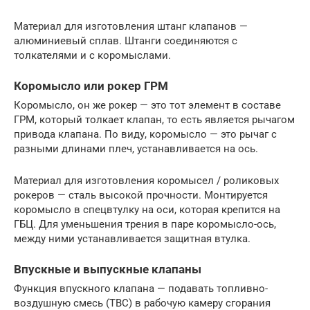
Материал для изготовления штанг клапанов —
алюминиевый сплав. Штанги соединяются с
толкателями и с коромыслами.
Коромысло или рокер ГРМ
Коромысло, он же рокер — это тот элемент в составе
ГРМ, который толкает клапан, то есть является рычагом
привода клапана. По виду, коромысло — это рычаг с
разными длинами плеч, устанавливается на ось.
Материал для изготовления коромысел / роликовых
рокеров — сталь высокой прочности. Монтируется
коромысло в спецвтулку на оси, которая крепится на
ГБЦ. Для уменьшения трения в паре коромысло-ось,
между ними устанавливается защитная втулка.
Впускные и выпускные клапаны
Функция впускного клапана — подавать топливно-
воздушную смесь (ТВС) в рабочую камеру сгорания