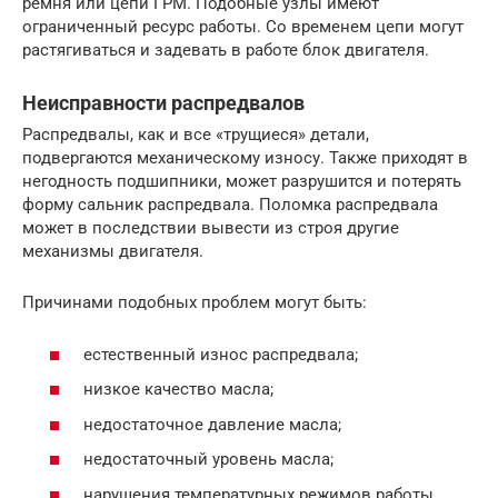
ремня или цепи ГРМ. Подобные узлы имеют
ограниченный ресурс работы. Со временем цепи могут
растягиваться и задевать в работе блок двигателя.
Неисправности распредвалов
Распредвалы, как и все «трущиеся» детали,
подвергаются механическому износу. Также приходят в
негодность подшипники, может разрушится и потерять
форму сальник распредвала. Поломка распредвала
может в последствии вывести из строя другие
механизмы двигателя.
Причинами подобных проблем могут быть:
естественный износ распредвала;
низкое качество масла;
недостаточное давление масла;
недостаточный уровень масла;
нарушения температурных режимов работы