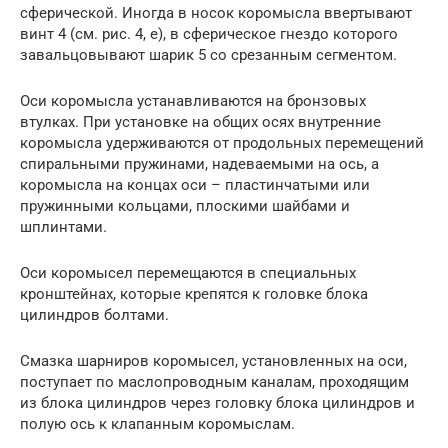
сферической. Иногда в носок коромысла ввертывают
винт 4 (см. рис. 4, е), в сферическое гнездо которого
завальцовывают шарик 5 со срезанным сегментом.
Оси коромысла устанавливаются на бронзовых
втулках. При установке на общих осях внутренние
коромысла удерживаются от продольных перемещений
спиральными пружинами, надеваемыми на ось, а
коромысла на концах оси – пластинчатыми или
пружинными кольцами, плоскими шайбами и
шплинтами.
Оси коромысел перемещаются в специальных
кронштейнах, которые крепятся к головке блока
цилиндров болтами.
Смазка шарниров коромысел, установленных на оси,
поступает по маслопроводным каналам, проходящим
из блока цилиндров через головку блока цилиндров и
полую ось к клапанным коромыслам.