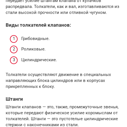
передает усилие штангам клапана от кулачков
распредвала. Толкатели, как и вал, изготавливаются из
стали высокой прочности или отливкой чугуном.
Виды толкателей клапанов:
Грибовидные.
Роликовые.
Цилиндрические.
Толкатели осуществляют движение в специальных
направляющих блока цилиндров или в корпусах
прикрепленных к блоку.
Штанги
Штанги клапанов — это, также, промежуточные звенья,
которые передают физическое усилие коромыслам от
толкателей. Штанги — это пустотелые цилиндрические
стержни с наконечниками из стали.