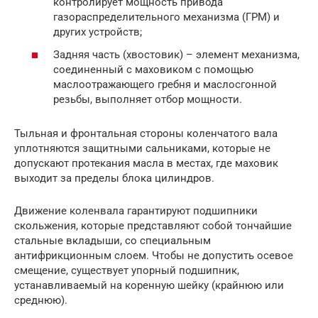
контролирует мощность привода
газораспределительного механизма (ГРМ) и
других устройств;
Задняя часть (хвостовик) – элемент механизма,
соединенный с маховиком с помощью
маслоотражающего гребня и маслосгонной
резьбы, выполняет отбор мощности.
Тыльная и фронтальная стороны коленчатого вала
уплотняются защитными сальниками, которые не
допускают протекания масла в местах, где маховик
выходит за пределы блока цилиндров.
Движение коленвала гарантируют подшипники
скольжения, которые представляют собой тончайшие
стальные вкладыши, со специальным
антифрикционным слоем. Чтобы не допустить осевое
смещение, существует упорный подшипник,
устанавливаемый на коренную шейку (крайнюю или
среднюю).