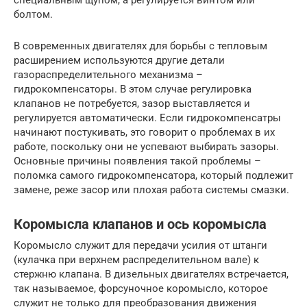
болтом.
В современных двигателях для борьбы с тепловым
расширением используются другие детали
газораспределительного механизма –
гидрокомпенсаторы. В этом случае регулировка
клапанов не потребуется, зазор выставляется и
регулируется автоматически. Если гидрокомпенсатры
начинают постукивать, это говорит о проблемах в их
работе, поскольку они не успевают выбирать зазоры.
Основные причины появления такой проблемы –
поломка самого гидрокомпенсатора, который подлежит
замене, реже засор или плохая работа системы смазки.
Коромысла клапанов и ось коромысла
Коромысло служит для передачи усилия от штанги
(кулачка при верхнем распределительном вале) к
стержню клапана. В дизельных двигателях встречается,
так называемое, форсуночное коромысло, которое
служит не только для преобразования движения