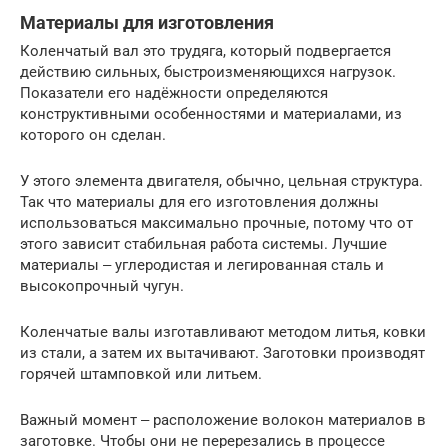
Материалы для изготовления
Коленчатый вал это трудяга, который подвергается
действию сильных, быстроизменяющихся нагрузок.
Показатели его надёжности определяются
конструктивными особенностями и материалами, из
которого он сделан.
У этого элемента двигателя, обычно, цельная структура.
Так что материалы для его изготовления должны
использоваться максимально прочные, потому что от
этого зависит стабильная работа системы. Лучшие
материалы ‒ углеродистая и легированная сталь и
высокопрочный чугун.
Коленчатые валы изготавливают методом литья, ковки
из стали, а затем их вытачивают. Заготовки производят
горячей штамповкой или литьем.
Важный момент ‒ расположение волокон материалов в
заготовке. Чтобы они не перерезались в процессе