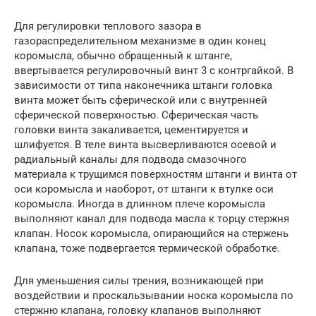
Для регулировки теплового зазора в
газораспределительном механизме в один конец
коромысла, обычно обращенный к штанге,
ввертывается регулировочный винт 3 с контргайкой. В
зависимости от типа наконечника штанги головка
винта может быть сферической или с внутренней
сферической поверхностью. Сферическая часть
головки винта закаливается, цементируется и
шлифуется. В теле винта высверливаются осевой и
радиальный каналы для подвода смазочного
материала к трущимся поверхностям штанги и винта от
оси коромысла и наоборот, от штанги к втулке оси
коромысла. Иногда в длинном плече коромысла
выполняют канал для подвода масла к торцу стержня
клапан. Носок коромысла, опирающийся на стержень
клапана, тоже подвергается термической обработке.
Для уменьшения силы трения, возникающей при
воздействии и проскальзывании носка коромысла по
стержню клапана, головку клапанов выполняют