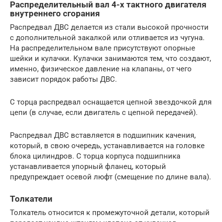
Распределительный вал 4-х тактного двигателя
внутреннего сгорания
Распредвал ДВС делается из стали высокой прочности
с дополнительной закалкой или отливается из чугуна.
На распределительном вале присутствуют опорные
шейки и кулачки. Кулачки занимаются тем, что создают,
именно, физическое давление на клапаны, от чего
зависит порядок работы ДВС.
С торца распредвал оснащается цепной звездочкой для
цепи (в случае, если двигатель с цепной передачей).
Распредвал ДВС вставляется в подшипник качения,
который, в свою очередь, устанавливается на головке
блока цилиндров. С торца корпуса подшипника
устанавливается упорный фланец, который
предупреждает осевой люфт (смещение по длине вала).
Толкатели
Толкатель относится к промежуточной детали, который