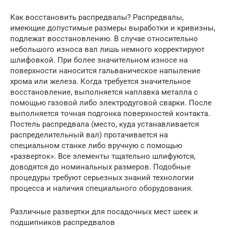
Как восстановить распредвалы? Распредвалы,
имеющие допустимые размеры выработки и кривизны,
подлежат восстановлению. В случае относительно
небольшого износа вал лишь немного корректируют
шлифовкой. При более значительном износе на
поверхности наносится гальваническое напыление
хрома или железа. Когда требуется значительное
восстановление, выполняется наплавка металла с
помощью газовой либо электродуговой сварки. После
выполняется точная подгонка поверхностей контакта.
Постель распредвала (место, куда устанавливается
распределительный вал) протачивается на
специальном станке либо вручную с помощью
«разверток». Все элементы тщательно шлифуются,
доводятся до номинальных размеров. Подобные
процедуры требуют серьезных знаний технологии
процесса и наличия специального оборудования.
Различные развертки для посадочных мест шеек и
подшипников распредвалов