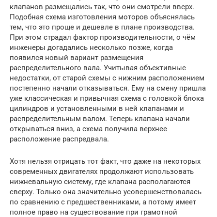
клапанов размещались так, что они смотрели вверх.
Подобная схема изготовления моторов объяснялась
тем, что это проще и дешевле в плане производства.
При этом страдал фактор производительности, о чём
инженеры догадались несколько позже, когда
появился новый вариант размещения
распределительного вала. Учитывая объективные
недостатки, от старой схемы с нижним расположением
постепенно начали отказываться. Ему на смену пришла
уже классическая и привычная схема с головкой блока
цилиндров и установленными в ней клапанами и
распределительным валом. Теперь клапана начали
открываться вниз, а схема получила верхнее
расположение распредвала.
Хотя нельзя отрицать тот факт, что даже на некоторых
современных двигателях продолжают использовать
нижневальную систему, где клапана располагаются
сверху. Только она значительно усовершенствовалась
по сравнению с предшественниками, а потому имеет
полное право на существование при грамотной