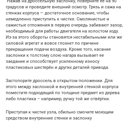
Нажав на дроссельную заслонку, поверните её на 90
градусов и проведите внешний осмотр. Грязь и сажа на
стенках корпуса — достаточное основание, чтобы
немедленно приступить к чистке. Смолянистые и
сажистые отложения в первую очередь забивают зазор,
необходимый для работы двигателя на холостом ходу.
Из-за этого обороты становятся нестабильными или же
силовой агрегат и вовсе глохнет по причине
прекращения подачи воздуха. Кроме того, касание
заслонки к толстому слою нагара вызывает ее
заедание и способствует усиленному износу
пластиковых шестерён и других деталей привода.
Застопорите дроссель в открытом положении. Для
этого между заслонкой и внутренней стенкой корпуса
поместите подходящий по толщине предмет из дерева
либо пластика – например, ручку той же отвёртки.
Приступая к чистке узла, обильно смочите моющим
средством внутренние стенки и заслонку