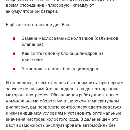
время отсоединив «плюсовую» клемму от
аккумуляторной батареи.
Ещё кое-что полезное для Вас:
Замена маслосъемных колпачков (сальников
клапанов)
Как снять головку блока цилиндров на
двигателе
Установка головок блока цилиндров
И последнее, о чем хотелось бы напомнить: при первом
запуске не нажимайте на педаль газа до тех пор, пока
мотор не прогреется. Обеспечивая работу двигателя с
номинальными оборотами в широком температурном
диапазоне, вы позволите контроллеру адаптироваться
к изменившимся условиям и установить оптимальные
значения настроек холостого хода. В дальнейшем это
даст возможность эксплуатировать автомобиль без