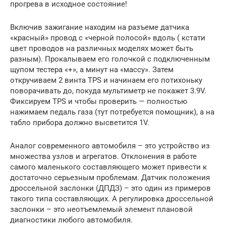
прогрева в исходное состояние!
Включив зажигание находим на разъеме датчика
«красный» провод с «черной полосой» вдоль ( кстати
цвет проводов на различных моделях может быть
разным). Прокалываем его голочкой с подключенным
щупом тестера «+», а минут на «массу». Затем
откручиваем 2 винта TPS и начинаем его потихоньку
поворачивать до, покуда мультиметр не покажет 3.9V.
Фиксируем TPS и чтобы проверить — полностью
нажимаем педаль газа (тут потребуется помощник), а на
табло прибора должно высветится 1V.
Аналог современного автомобиля – это устройство из
множества узлов и агрегатов. Отклонения в работе
самого маленького составляющего может привести к
достаточно серьезным проблемам. Датчик положения
дроссельной заслонки (ДПДЗ) – это один из примеров
такого типа составляющих. А регулировка дроссельной
заслонки – это неотъемлемый элемент плановой
диагностики любого автомобиля.