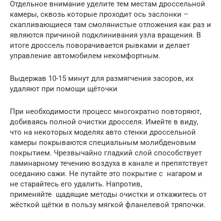
Отдельное внимание уделите тем местам дроссельной
камеры, сквозь которые проходит ось заслонки –
скапливающиеся там смолянистые отложения как раз и
являются причиной подклинивания узла вращения. В
итоге дроссель поворачивается рывками и делает
управление автомобилем некомфортным.
Выдержав 10-15 минут для размягчения засоров, их
удаляют при помощи щёточки
При необходимости процесс многократно повторяют,
добиваясь полной очистки дросселя. Имейте в виду,
что на некоторых моделях авто стенки дроссельной
камеры покрываются специальным молибденовым
покрытием. Чрезвычайно гладкий слой способствует
ламинарному течению воздуха в канале и препятствует
оседанию сажи. Не путайте это покрытие с нагаром и
не старайтесь его удалить. Напротив,
применяйте щадящие методы очистки и откажитесь от
жёсткой щётки в пользу мягкой фланелевой тряпочки.