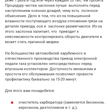
реже 1 раза в год или через каждые 20 тыс. км пробега.
Процедуру чистки заслонки лучше выполнять перед
наступлением осенних дождей, чему есть логичное
объяснение. Дело в том, что из-за повышенной
влажности поступающего воздуха отложения грязи на
деталях привода, оси и заслонке размягчаются. Из-за
этого заслонка залипает, что приводит к
невозможности контролировать обороты двигателя и
может стать причиной аварии.
На большинстве автомобилей зарубежного и
отечественного производства привод электронной
педали газа установлен непосредственно перед
впускным коллектором. Доступность механизма и
простота его обслуживания позволяют провести
профилактику буквально за 15-20 минут.
Для этого вам понадобятся:
очиститель карбюратора (заменяется бензином,
керосином, дизтопливом и т. д.);