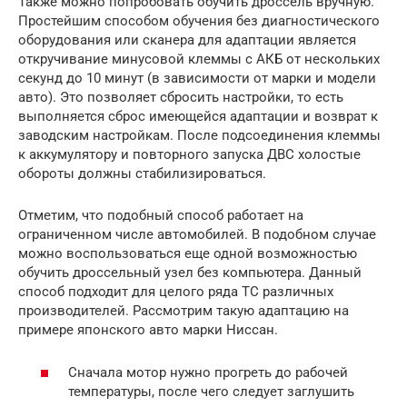
Также можно попробовать обучить дроссель вручную.
Простейшим способом обучения без диагностического
оборудования или сканера для адаптации является
откручивание минусовой клеммы с АКБ от нескольких
секунд до 10 минут (в зависимости от марки и модели
авто). Это позволяет сбросить настройки, то есть
выполняется сброс имеющейся адаптации и возврат к
заводским настройкам. После подсоединения клеммы
к аккумулятору и повторного запуска ДВС холостые
обороты должны стабилизироваться.
Отметим, что подобный способ работает на
ограниченном числе автомобилей. В подобном случае
можно воспользоваться еще одной возможностью
обучить дроссельный узел без компьютера. Данный
способ подходит для целого ряда ТС различных
производителей. Рассмотрим такую адаптацию на
примере японского авто марки Ниссан.
Сначала мотор нужно прогреть до рабочей
температуры, после чего следует заглушить