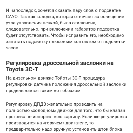
И напоследок, хочется сказать пару слов о подсветке
САУО. Так как колодка, которая отвечает за освещение
узла управления печкой, была отключена,
следовательно, при включении габаритов подсветка
будет отсутствовать. Чтобы исправить это, необходимо
запитать подсветку плюсовым контактом от подсветки
часов.
Регулировка дроссельной заслонки на
Toyota 3C-T
На дизельном движке Тойоты 3C-T процедура
регулировки датчика положения дроссельной заслонки
проделывается таким вот образом:
Регулировку ДПДЗ желательно проводить на
полностью «холодном» движке для того, что бы клапан
прогрева не испортил всю картину. Если же регулировка
производится на «горячем» двигателе, то
предварительно надо вручную установить шток блока