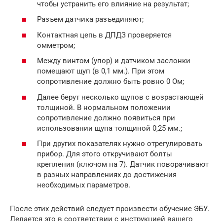
чтобы устранить его влияние на результат;
Разъем датчика разъединяют;
Контактная цепь в ДПДЗ проверяется
омметром;
Между винтом (упор) и датчиком заслонки
помещают щуп (в 0,1 мм.). При этом
сопротивление должно быть ровно 0 Ом;
Далее берут несколько щупов с возрастающей
толщиной. В нормальном положении
сопротивление должно появиться при
использовании щупа толщиной 0,25 мм.;
При других показателях нужно отрегулировать
прибор. Для этого откручивают болты
крепления (ключом на 7). Датчик поворачивают
в разных направлениях до достижения
необходимых параметров.
После этих действий следует произвести обучение ЭБУ.
Делается это в соответствии с инструкцией вашего