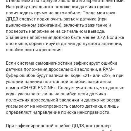
отверстиями на корпусе заслонки и закрепить винтами.
Настройку начального положения датчика проще
производить прямо на автомобиле. После монтажа
ДПДЗ следует подключить разъем датчика (при
выключенном зажигании), включить зажигание и
проверить напряжение на сигнальном выводе.
Значение напряжения должно быть менее 0.7V. Если же
оно выше, сориентируйте датчик до нужного значения,
ослабив винты крепления.
Если система самодиагностики зафиксирует ошибки
датчика положения дроссельной заслонки, в RAM-
буфер ошибок будут записаны коды «21» или «22», а при
условии наличия постоянной ошибки, зажигается
лампа «CHECK ENGINE». Следует учитывать, что данные
коды указывают лишь на ошибки цепи датчика
положения дроссельной заслонки и далеко не всегда
указывают на неисправность самого датчика, а лишь
определяют направление поиска неисправности.
При зафиксированной ошибке ДПДЗ, контроллер