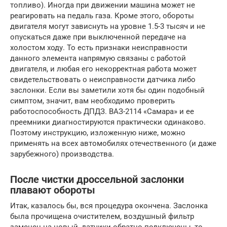
топливо). Иногда при движении машина может не
реагировать на педаль газа. Кроме этого, обороты
двигателя могут зависнуть на уровне 1.5-3 тысяч и не
опускаться даже при выключенной передаче на
холостом ходу. То есть признаки неисправности
данного элемента напрямую связаны с работой
двигателя, и любая его некорректная работа может
свидетельствовать о неисправности датчика либо
заслонки. Если вы заметили хотя бы один подобный
симптом, значит, вам необходимо проверить
работоспособность ДПДЗ. ВАЗ-2114 «Самара» и ее
преемники диагностируются практически одинаково.
Поэтому инструкцию, изложенную ниже, можно
применять на всех автомобилях отечественного (и даже
зарубежного) производства.
После чистки дроссельной заслонки
плавают обороты
Итак, казалось бы, вся процедура окончена. Заслонка
была прочищена очистителем, воздушный фильтр