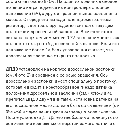
составляет около 8кОм. На один из крайних выводов
потенциометра подается из контроллера опорное
напряжение (5V), а другой крайний вывод соединен с
массой. От среднего вывода потенциометра, через
резистор, к контроллеру подается сигнал о текущем
положении дроссельной заслонки. Значение этого
сигнала напряжением менее 0.7V воспринимается, как
полностью закрытой дроссельной заслонки. Если это
напряжение более 4V, блок управления считает, что
дроссельная заслонка открыта полностью.
ДПДЗ установлен на корпусе дроссельной заслонки
(см. Фото-2) и соединен с ее осью вращения. Ось
дроссельной заслонки имеет специальную проточку,
которая и входит в крестообразное гнездо датчика
положения дроссельной заслонки (см. Фото-3 и 4).
Крепится ДПДЗ двумя винтами. Установка датчика на
его посадочное место должна быть со смещением (см.
Фото-5) и через защитную прокладку в виде колечка.
После установки ДПДЗ, его необходимо повернуть до
совмещения крепежных отверстий самого датчика с