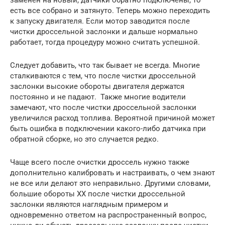
заменен на новый, датчики обратно подключены, то
есть все собрано и затянуто. Теперь можно переходить
к запуску двигателя. Если мотор заводится после
чистки дроссельной заслонки и дальше нормально
работает, тогда процедуру можно считать успешной.
Следует добавить, что так бывает не всегда. Многие
сталкиваются с тем, что после чистки дроссельной
заслонки высокие обороты двигателя держатся
постоянно и не падают. Также многие водители
замечают, что после чистки дроссельной заслонки
увеличился расход топлива. Вероятной причиной может
быть ошибка в подключении какого-либо датчика при
обратной сборке, но это случается редко.
Чаще всего после очистки дроссель нужно также
дополнительно калибровать и настраивать, о чем знают
не все или делают это неправильно. Другими словами,
большие обороты ХХ после чистки дроссельной
заслонки являются наглядным примером и
одновременно ответом на распространенный вопрос,