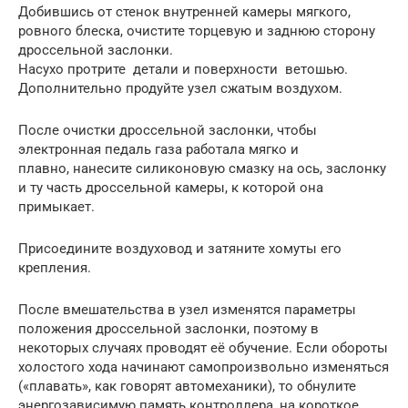
Добившись от стенок внутренней камеры мягкого,
ровного блеска, очистите торцевую и заднюю сторону
дроссельной заслонки.
Насухо протрите детали и поверхности ветошью.
Дополнительно продуйте узел сжатым воздухом.
После очистки дроссельной заслонки, чтобы
электронная педаль газа работала мягко и
плавно, нанесите силиконовую смазку на ось, заслонку
и ту часть дроссельной камеры, к которой она
примыкает.
Присоедините воздуховод и затяните хомуты его
крепления.
После вмешательства в узел изменятся параметры
положения дроссельной заслонки, поэтому в
некоторых случаях проводят её обучение. Если обороты
холостого хода начинают самопроизвольно изменяться
(«плавать», как говорят автомеханики), то обнулите
энергозависимую память контроллера, на короткое