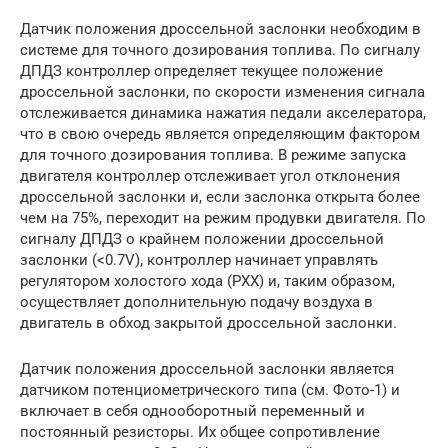
Датчик положения дроссельной заслонки необходим в
системе для точного дозирования топлива. По сигналу
ДПДЗ контроллер определяет текущее положение
дроссельной заслонки, по скорости изменения сигнала
отслеживается динамика нажатия педали акселератора,
что в свою очередь является определяющим фактором
для точного дозирования топлива. В режиме запуска
двигателя контроллер отслеживает угол отклонения
дроссельной заслонки и, если заслонка открыта более
чем на 75%, переходит на режим продувки двигателя. По
сигналу ДПДЗ о крайнем положении дроссельной
заслонки (<0.7V), контроллер начинает управлять
регулятором холостого хода (РХХ) и, таким образом,
осуществляет дополнительную подачу воздуха в
двигатель в обход закрытой дроссельной заслонки.
Датчик положения дроссельной заслонки является
датчиком потенциометрического типа (см. Фото-1) и
включает в себя однооборотный переменный и
постоянный резисторы. Их общее сопротивление