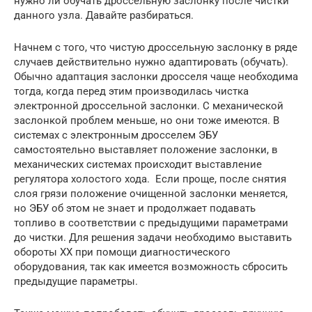
нужно ли обучать дроссельную заслонку после чистки
данного узла. Давайте разбираться.
Начнем с того, что чистую дроссельную заслонку в ряде
случаев действительно нужно адаптировать (обучать).
Обычно адаптация заслонки дросселя чаще необходима
тогда, когда перед этим производилась чистка
электронной дроссельной заслонки. С механической
заслонкой проблем меньше, но они тоже имеются. В
системах с электронным дросселем ЭБУ
самостоятельно выставляет положение заслонки, в
механических системах происходит выставление
регулятора холостого хода. Если проще, после снятия
слоя грязи положение очищенной заслонки меняется,
но ЭБУ об этом не знает и продолжает подавать
топливо в соответствии с предыдущими параметрами
до чистки. Для решения задачи необходимо выставить
обороты ХХ при помощи диагностического
оборудования, так как имеется возможность сбросить
предыдущие параметры.