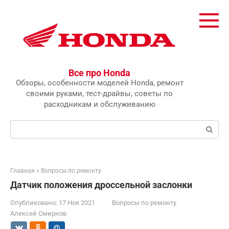
Перейти
к
контенту
Все про Honda
Обзоры, особенности моделей Honda, ремонт
своими руками, тест-драйвы, советы по
расходникам и обслуживанию
Поиск:
Главная
»
Вопросы по ремонту
Датчик положения дроссельной заслонки
Опубликовано:
17 Ноя 2021
Вопросы по ремонту
Алексей Смирнов