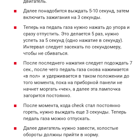
двигатель.
Далее понадобится выждать 5-10 секунд, затем
включить зажигания на 3 секунды.
Теперь на педаль газа нужно нажать до упора и
сразу отпустить. Это делается 5 раз, нужно
успеть за 5 секунд (одно нажатие в секунду).
Интервал следует засекать по секундомеру,
чтобы не сбиваться.
После последнего нажатия следует подождать 7
сек., после чего педаль газа снова нажимается
«в пол» и удерживается в таком положении до
того момента, пока на приборной панели не
начнет моргать «чек», а далее эта лампочка
загорится постоянно.
После момента, кода check стал постоянно
гореть, нужно выждать еще 3 секунды. Теперь
педаль газа можно отпускать.
Далее двигатель нужно завести, холостые
обороты должны прийти в норму.