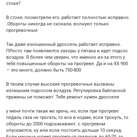
стоке?
В стоке, посмотрели его, работает полностью исправно
.Обороты никогда не скокали, волнуют только
прогревочные
Так даже изношенный дроссель работает исправно.
ПРосто там появляются зазоры у пятака и идет подсос
воздуха. Я более чем уверен, что именно из-за этого у
тебя повышенные обороты на прогреве. Да и на ХХ 900
— это много, должно быть 750-800
В твоем случае высокие прогревочные вызваны
излишним подсосом воздуха. Регулировка байпасной
пружины не поможет. Тебе ремонт нужен дросселя
у меня почти такая же хрень, но, если при прогреве
педаль газа не трогать, то все в норме, если тронуть, то
обороты до 2000 подскакивают. с прогревом
опускаются, ну или если постоять дольше 10 секунд.
Если машина успеет прогреться градусов до 60-70, то