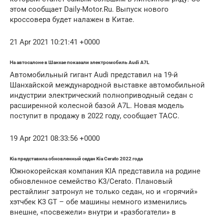
этом сообщает Daily-Motor.Ru. Выпуск нового
кроссовера будет налажен в Китае.
21 Apr 2021 10:21:41 +0000
На автосалоне в Шанхае показали электромобиль Audi A7L
Автомобильный гигант Audi представил на 19-й
Шанхайской международной выставке автомобильной
индустрии электрический полноприводный седан с
расширенной колесной базой A7L. Новая модель
поступит в продажу в 2022 году, сообщает ТАСС.
19 Apr 2021 08:33:56 +0000
Kia представила обновленный седан Kia Cerato 2022 года
Южнокорейская компания KIA представила на родине
обновленное семейство K3/Cerato. Плановый
рестайлинг затронул не только седан, но и «горячий»
хэтчбек K3 GT – обе машины немного изменились
внешне, «посвежели» внутри и «разбогатели» в