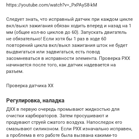
https://youtube.com/watch?v=_PxPAyS8-kM
Следует знать, что исправный датчик при каждом цикле
вкл/выкл зажигания обязан ходить вперед и назад на 1
мм (общее кол-во циклов до 60). Запускать двигатель
не обязательно! Если хотя бы 1 раз в ходе 60
повторений цикла вкл/выкл зажигания шток не будет
выдвигаться или задвигаться, есть повод
засомневаться в исправности элемента. Проверка РХХ
начинается после того, как датчик надевается на
разъем.
Проверка датчика ХХ
Регулировка, наладка
ДХХ в первую очередь промывают жидкостью для
очистки карбюраторов. Затем просушивают и
продувают струей сжатого воздуха. Напоследок его
смазывают силиконом. Если РХХ изначально исправен,
а проблема в его работе была вызвана какими-то