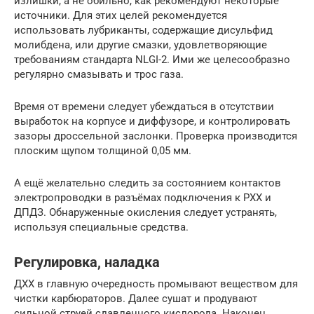
излишки, а не обильно, как рекомендуют некоторые
источники. Для этих целей рекомендуется
использовать лубриканты, содержащие дисульфид
молибдена, или другие смазки, удовлетворяющие
требованиям стандарта NLGI-2. Ими же целесообразно
регулярно смазывать и трос газа.
Время от времени следует убеждаться в отсутствии
выработок на корпусе и диффузоре, и контролировать
зазоры дроссельной заслонки. Проверка производится
плоским щупом толщиной 0,05 мм.
А ещё желательно следить за состоянием контактов
электропроводки в разъёмах подключения к РХХ и
ДПДЗ. Обнаруженные окисления следует устранять,
используя специальные средства.
Регулировка, наладка
ДХХ в главную очередность промывают веществом для
чистки карбюраторов. Далее сушат и продувают
сильной струей сдавленного кислорода. Наконец