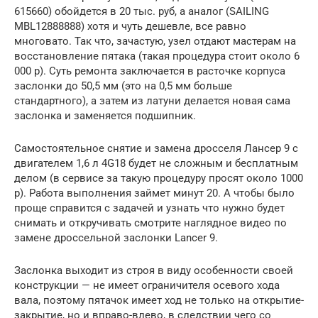
615660) обойдется в 20 тыс. руб, а аналог (SAILING
MBL12888888) хотя и чуть дешевле, все равно
многовато. Так что, зачастую, узел отдают мастерам на
восстановление пятака (такая процедура стоит около 6
000 р). Суть ремонта заключается в расточке корпуса
заслонки до 50,5 мм (это на 0,5 мм больше
стандартного), а затем из латуни делается новая сама
заслонка и заменяется подшипник.
Самостоятельное снятие и замена дросселя Лансер 9 с
двигателем 1,6 л 4G18 будет не сложным и бесплатным
делом (в сервисе за такую процедуру просят около 1000
р). Работа выполнения займет минут 20. А чтобы было
проще справится с задачей и узнать что нужно будет
снимать и откручивать смотрите наглядное видео по
замене дроссельной заслонки Lancer 9.
Заслонка выходит из строя в виду особенности своей
конструкции — не имеет ограничителя осевого хода
вала, поэтому пятачок имеет ход не только на открытие-
закрытие, но и вправо-влево, в следствии чего со