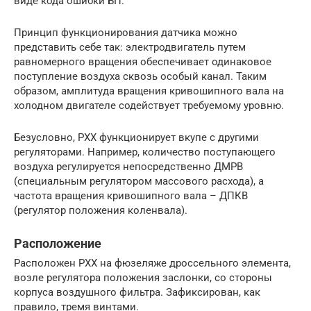
виде кода ошибки БП.
Принцип функционирования датчика можно
представить себе так: электродвигатель путем
равномерного вращения обеспечивает одинаковое
поступление воздуха сквозь особый канал. Таким
образом, амплитуда вращения кривошипного вала на
холодном двигателе содействует требуемому уровню.
Безусловно, РХХ функционирует вкупе с другими
регуляторами. Например, количество поступающего
воздуха регулируется непосредственно ДМРВ
(специальным регулятором массового расхода), а
частота вращения кривошипного вала – ДПКВ
(регулятор положения коленвала).
Расположение
Расположен РХХ на фюзеляже дроссельного элемента,
возле регулятора положения заслонки, со стороны
корпуса воздушного фильтра. Зафиксирован, как
правило, тремя винтами.