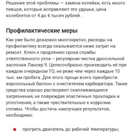
Решение этой проблемы — замена копейки, есть много
певцов, которые исправляют это удушье, цена
колеблется от 4 до 6 тысяч рублей .
Профилактические меры
Как уже было доказано многократно, расходы на
профилактику всегда оказываются ниже затрат на
ремонт. Ключ к продлению срока службы
ответственного узла – регулярная чистка дроссельной
заслонки Лансер 9. Целесообразно производить её при
каждом очередном ТО, не реже чем через каждые 15
тыс. км пробега. Для этого проще всего приобрести
аэрозольный баллон с очистителем карбюратора. Такие
средства хорошо растворяют скапливающиеся
загрязнения, не повреждая эластичные прокладки и
уплотнения, а также чувствительные к коррозии
сплавы. Чтобы достичь наилучших результатов,
необходимо:
прогреть двигатель до рабочей температуры;