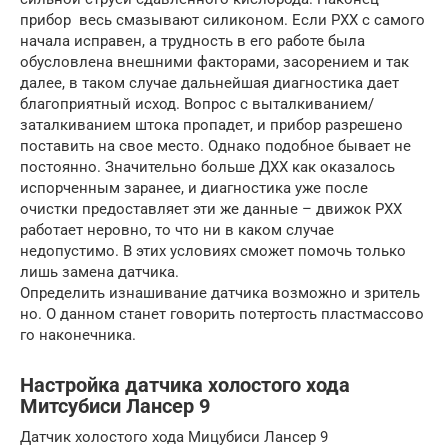
прибор весь смазывают силиконом. Если РХХ с самого
начала исправен, а трудность в его работе была
обусловлена внешними факторами, засорением и так
далее, в таком случае дальнейшая диагностика дает
благоприятный исход. Вопрос с выталкиванием/
заталкиванием штока пропадет, и прибор разрешено
поставить на свое место. Однако подобное бывает не
постоянно. Значительно больше ДХХ как оказалось
испорченным заранее, и диагностика уже после
очистки предоставляет эти же данные – движок РХХ
работает неровно, то что ни в каком случае
недопустимо. В этих условиях сможет помочь только
лишь замена датчика.
Определить изнашивание датчика возможно и зритель
но. О данном станет говорить потертость пластмассово
го наконечника.
Настройка датчика холостого хода
Митсубиси Лансер 9
Датчик холостого хода Мицубиси Лансер 9