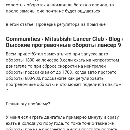
холостых оборотах напоминала беготню слонов, то
после замены она почти не будет ощущаться.
в этой статье: Проверка регулятора на практике
Communities › Mitsubishi Lancer Club › Blog ›
Высокие прогревочные обороты лансер 9
Всем привет!Стал замечать что при запуске авто
обороты 1800 на лансере 9.если ехать на непрогретом
двигателе то при сбросе скорости на нейтрален
обороты подскакивают до 1700…когда авто прогрето
обороты 800-900, подскажите как регулировать
прогревочные обороты и кто может поделится опытом
?
Решил эту проблему?
У меня если греть двигатель примерно минуту и сразу
ехать в холодную пору года, то тоже точно такие же
обороты пока не прогреется, а если постоять погреть