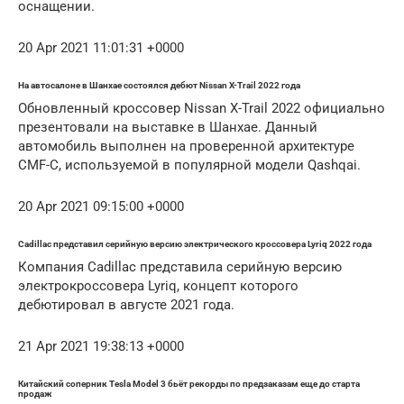
оснащении.
20 Apr 2021 11:01:31 +0000
На автосалоне в Шанхае состоялся дебют Nissan X-Trail 2022 года
Обновленный кроссовер Nissan X-Trail 2022 официально
презентовали на выставке в Шанхае. Данный
автомобиль выполнен на проверенной архитектуре
CMF-C, используемой в популярной модели Qashqai.
20 Apr 2021 09:15:00 +0000
Cadillac представил серийную версию электрического кроссовера Lyriq 2022 года
Компания Cadillac представила серийную версию
электрокроссовера Lyriq, концепт которого
дебютировал в августе 2021 года.
21 Apr 2021 19:38:13 +0000
Китайский соперник Tesla Model 3 бьёт рекорды по предзаказам еще до старта
продаж