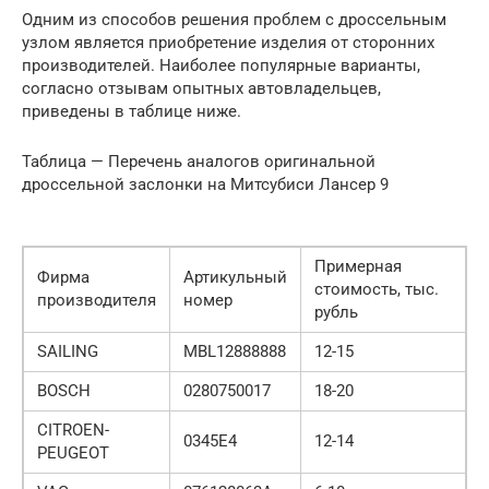
Одним из способов решения проблем с дроссельным
узлом является приобретение изделия от сторонних
производителей. Наиболее популярные варианты,
согласно отзывам опытных автовладельцев,
приведены в таблице ниже.
Таблица — Перечень аналогов оригинальной
дроссельной заслонки на Митсубиси Лансер 9
Примерная
Фирма
Артикульный
стоимость, тыс.
производителя
номер
рубль
SAILING
MBL12888888
12-15
BOSCH
0280750017
18-20
CITROEN-
0345E4
12-14
PEUGEOT