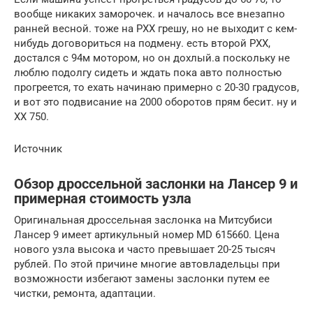
вообще никаких заморочек. и началось все внезапно
ранней весной. тоже на РХХ грешу, но не выходит с кем-
нибудь договориться на подмену. есть второй РХХ,
достался с 94м мотором, но он дохлый.а поскольку не
люблю подолгу сидеть и ждать пока авто полностью
прогреется, то ехать начинаю примерно с 20-30 градусов,
и вот это подвисание на 2000 оборотов прям бесит. ну и
ХХ 750.
Источник
Обзор дроссельной заслонки на Лансер 9 и
примерная стоимость узла
Оригинальная дроссельная заслонка на Митсубиси
Лансер 9 имеет артикульный номер MD 615660. Цена
нового узла высока и часто превышает 20-25 тысяч
рублей. По этой причине многие автовладельцы при
возможности избегают замены заслонки путем ее
чистки, ремонта, адаптации.