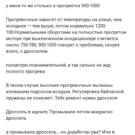
у меня то же столько а прогреется 900-1000
Прогревочные зависят от температуры на улице, чем
холоднее — тем выше, летом нормально 1200-
100.Нормальными оборотами на полностью прогретом
моторе при выключенном кондиционере считается
около 750-780, 900-1000 говорят о проблемах, скорее
всего, с дросселем.
посмотрю повнимательней, а так сильно не жду
полного прогрева
В твоем случае высокие прогревочные вызваны
излишним подсосом воздуха. Регулировка байпасной
пружины не поможет. Тебе ремонт нужен дросселя
Дроссель в идеале, Промывали летом аккуратно
дроссель
а промывали дроссель… он доработан уже? Или в