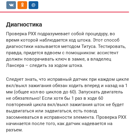
Диагностика
Проверка РХХ подразумевает собой процедуру, во
время которой наблюдается ход штока. Этот способ
диагностики называется методом Титуса. Тестировать,
правда, придется вдвоем с помощником: ассистент
должен поворачивать ключ в замке, а владелец
Лансера – следить за ходом штока.
Следует знать, что исправный датчик при каждом цикле
вкл/выкл зажигания обязан ходить вперед и назад на 1
мм (общее кол-во циклов до 60). Запускать двигатель
не обязательно! Если хотя бы 1 раз в ходе 60
повторений цикла вкл/выкл зажигания шток не будет
выдвигаться или задвигаться, есть повод
засомневаться в исправности элемента. Проверка РХХ
начинается после того, как датчик надевается на
разъем.