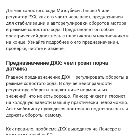
Датчик холостого хода Митсубиси Лансер 9 или
регулятор РХХ, как его часто называют, предназначен
для стабилизации и авторегулировки оборотов мотора
в режиме холостого хода. Представляет он собой
электрический двигатель с пластиковым наконечником
на конце. Узнайте подробнее о его предназначении,
проверке, чистке и замене.
Предназначение ДХХ: чем грозит порча
датчика
Главное предназначение ДХХ – регулировать обороты в
режиме холостого хода. В случае неисправности
регулятора обороты падают ниже нормальных
значений, что не есть хорошо. Лансер чихает и глохнет,
на холодную завести машину практически невозможно.
Автомобилисту приходится постоянно подгазовывать и
держать обороты самому.
Как правило, проблема ДХХ выводится на Лансере в