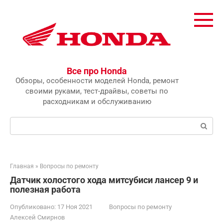
Перейти
к
контенту
Все про Honda
Обзоры, особенности моделей Honda, ремонт
своими руками, тест-драйвы, советы по
расходникам и обслуживанию
Поиск:
Главная
»
Вопросы по ремонту
Датчик холостого хода митсубиси лансер 9 и
полезная работа
Опубликовано:
17 Ноя 2021
Вопросы по ремонту
Алексей Смирнов