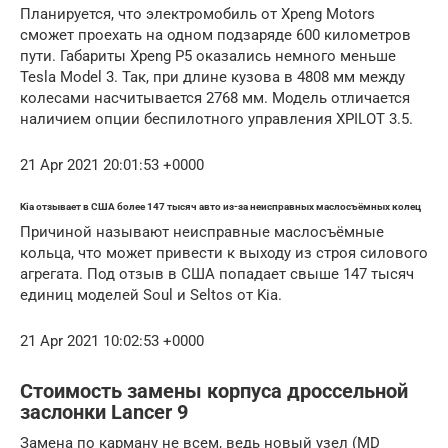
Планируется, что электромобиль от Xpeng Motors
сможет проехать на одном подзаряде 600 километров
пути. Габариты Xpeng P5 оказались немного меньше
Tesla Model 3. Так, при длине кузова в 4808 мм между
колесами насчитывается 2768 мм. Модель отличается
наличием опции беспилотного управления XPILOT 3.5.
21 Apr 2021 20:01:53 +0000
Kia отзывает в США более 147 тысяч авто из-за неисправных маслосъёмных колец
Причиной называют неисправные маслосъёмные
кольца, что может привести к выходу из строя силового
агрегата. Под отзыв в США попадает свыше 147 тысяч
единиц моделей Soul и Seltos от Kia.
21 Apr 2021 10:02:53 +0000
Стоимость замены корпуса дроссельной
заслонки Lancer 9
Замена по карману не всем, ведь новый узел (MD