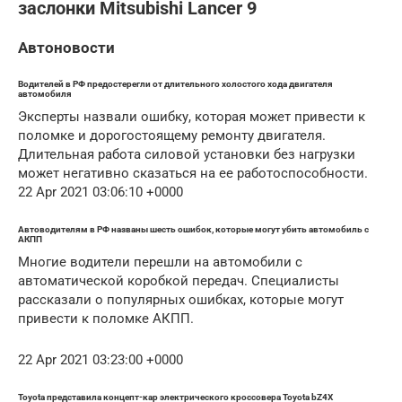
заслонки Mitsubishi Lancer 9
Автоновости
Водителей в РФ предостерегли от длительного холостого хода двигателя
автомобиля
Эксперты назвали ошибку, которая может привести к
поломке и дорогостоящему ремонту двигателя.
Длительная работа силовой установки без нагрузки
может негативно сказаться на ее работоспособности.
22 Apr 2021 03:06:10 +0000
Автоводителям в РФ названы шесть ошибок, которые могут убить автомобиль с
АКПП
Многие водители перешли на автомобили с
автоматической коробкой передач. Специалисты
рассказали о популярных ошибках, которые могут
привести к поломке АКПП.
22 Apr 2021 03:23:00 +0000
Toyota представила концепт-кар электрического кроссовера Toyota bZ4X