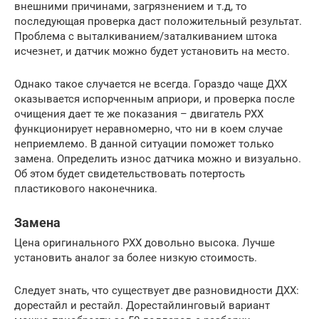
внешними причинами, загрязнением и т.д, то
последующая проверка даст положительный результат.
Проблема с выталкиванием/заталкиванием штока
исчезнет, и датчик можно будет установить на место.
Однако такое случается не всегда. Гораздо чаще ДХХ
оказывается испорченным априори, и проверка после
очищения дает те же показания – двигатель РХХ
функционирует неравномерно, что ни в коем случае
неприемлемо. В данной ситуации поможет только
замена. Определить износ датчика можно и визуально.
Об этом будет свидетельствовать потертость
пластикового наконечника.
Замена
Цена оригинального РХХ довольно высока. Лучше
установить аналог за более низкую стоимость.
Следует знать, что существует две разновидности ДХХ:
дорестайл и рестайл. Дорестайлинговый вариант