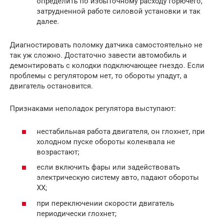
определить по избыточному расходу горючего,
затрудненной работе силовой установки и так
далее.
Диагностировать поломку датчика самостоятельно не
так уж сложно. Достаточно завести автомобиль и
демонтировать с колодки подключающее гнездо. Если
проблемы с регулятором нет, то обороты упадут, а
двигатель остановится.
Признаками неполадок регулятора выступают:
нестабильная работа двигателя, он глохнет, при
холодном пуске обороты коленвала не
возрастают;
если включить фары или задействовать
электрическую систему авто, падают обороты
ХХ;
при переключении скорости двигатель
периодически глохнет;