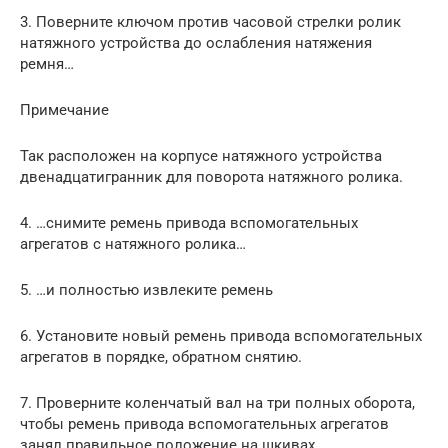
3. Поверните ключом против часовой стрелки ролик
натяжного устройства до ослабления натяжения
ремня…
Примечание
Так расположен на корпусе натяжного устройства
двенадцатигранник для поворота натяжного ролика.
4. …снимите ремень привода вспомогательных
агрегатов с натяжного ролика…
5. …и полностью извлеките ремень
6. Установите новый ремень привода вспомогательных
агрегатов в порядке, обратном снятию.
7. Проверните коленчатый вал на три полных оборота,
чтобы ремень привода вспомогательных агрегатов
занял правильное положение на шкивах.