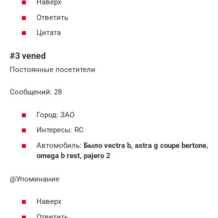
Наверх
Ответить
Цитата
#3 vened
Постоянные посетители
Cообщений: 28
Город: ЗАО
Интересы: RC
Автомобиль:
Было vectra b, astra g coupe bertone,
omega b rest, pajero 2
@Упоминание
Наверх
Ответить