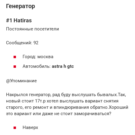
Генератор
#1 Hatiras
Постоянные посетители
Cообщений: 92
Город: москва
Автомобиль:
astra h gtc
@Упоминание
Накрылся генератор, рад буду выслушать бывалых.Так,
новый стоит 17т.р хотел выслушать вариант снятия
старого, его ремонт и впиндюривания обратно.Хороший
это вариант или даже не стоит заморачиваться?
Наверх