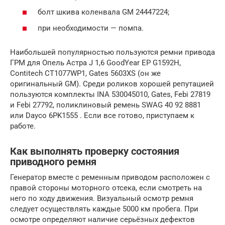
болт шкива коленвала GM 24447224;
при необходимости — помпа.
Наибольшей популярностью пользуются ремни привода
ГРМ для Опель Астра J 1,6 GoodYear EP G1592H,
Contitech CT1077WP1, Gates 5603XS (он же
оригинальный GM). Среди роликов хорошей репутацией
пользуются комплекты INA 530045010, Gates, Febi 27819
и Febi 27792, поликлиновый ремень SWAG 40 92 8881
или Dayco 6PK1555 . Если все готово, приступаем к
работе.
Как выполнять проверку состояния
приводного ремня
Генератор вместе с ременным приводом расположен с
правой стороны моторного отсека, если смотреть на
него по ходу движения. Визуальный осмотр ремня
следует осуществлять каждые 5000 км пробега. При
осмотре определяют наличие серьёзных дефектов