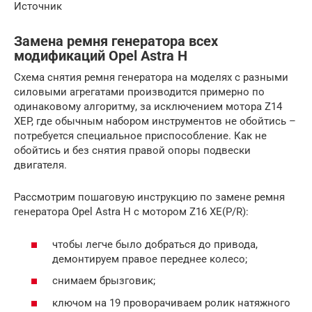
Источник
Замена ремня генератора всех
модификаций Opel Astra H
Схема снятия ремня генератора на моделях с разными
силовыми агрегатами производится примерно по
одинаковому алгоритму, за исключением мотора Z14
XEP, где обычным набором инструментов не обойтись –
потребуется специальное приспособление. Как не
обойтись и без снятия правой опоры подвески
двигателя.
Рассмотрим пошаговую инструкцию по замене ремня
генератора Opel Astra H с мотором Z16 XE(P/R):
чтобы легче было добраться до привода,
демонтируем правое переднее колесо;
снимаем брызговик;
ключом на 19 проворачиваем ролик натяжного