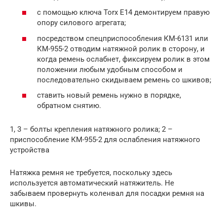
с помощью ключа Torx E14 демонтируем правую
опору силового агрегата;
посредством спецприспособления КМ-6131 или
КМ-955-2 отводим натяжной ролик в сторону, и
когда ремень ослабнет, фиксируем ролик в этом
положении любым удобным способом и
последовательно скидываем ремень со шкивов;
ставить новый ремень нужно в порядке,
обратном снятию.
1, 3 – болты крепления натяжного ролика; 2 –
приспособление КМ-955-2 для ослабления натяжного
устройства
Натяжка ремня не требуется, поскольку здесь
используется автоматический натяжитель. Не
забываем провернуть коленвал для посадки ремня на
шкивы.