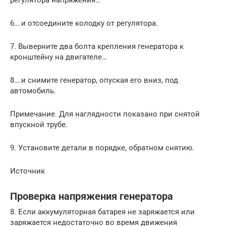
регулятора напряжения…
6….и отсоедините колодку от регулятора.
7. Выверните два болта крепления генератора к
кронштейну на двигателе…
8….и снимите генератор, опуская его вниз, под
автомобиль.
Примечание. Для наглядности показано при снятой
впускной трубе.
9. Установите детали в порядке, обратном снятию.
Источник
Проверка напряжения генератора
8. Если аккумуляторная батарея не заряжается или
заряжается недостаточно во время движения