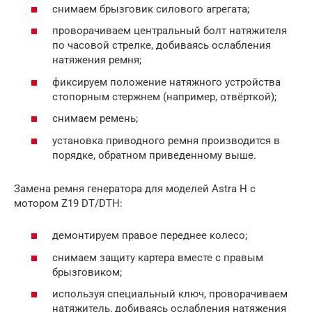
снимаем брызговик силового агрегата;
проворачиваем центральный болт натяжителя
по часовой стрелке, добиваясь ослабления
натяжения ремня;
фиксируем положение натяжного устройства
стопорным стержнем (например, отвёрткой);
снимаем ремень;
установка приводного ремня производится в
порядке, обратном приведенному выше.
Замена ремня генератора для моделей Astra H с
мотором Z19 DT/DTH:
демонтируем правое переднее колесо;
снимаем защиту картера вместе с правым
брызговиком;
используя специальный ключ, проворачиваем
натяжитель, добиваясь ослабления натяжения