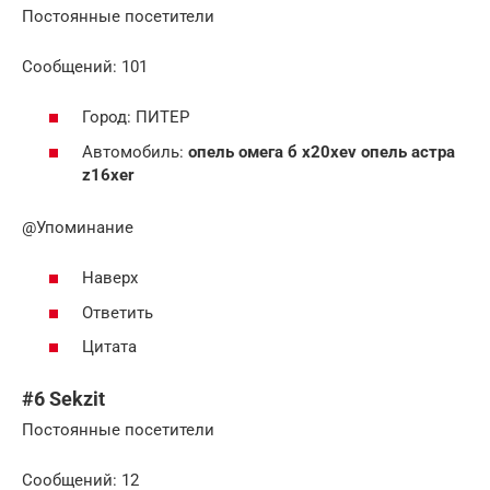
Постоянные посетители
Cообщений: 101
Город: ПИТЕР
Автомобиль:
опель омега б x20xev опель астра
z16xer
@Упоминание
Наверх
Ответить
Цитата
#6 Sekzit
Постоянные посетители
Cообщений: 12