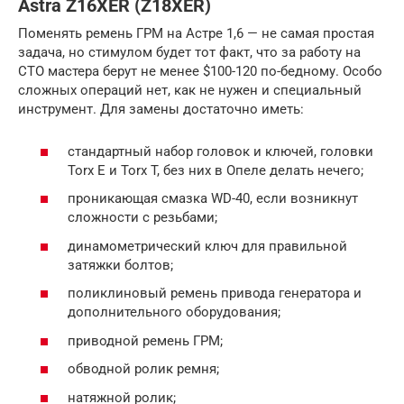
Astra Z16XER (Z18XER)
Поменять ремень ГРМ на Астре 1,6 — не самая простая
задача, но стимулом будет тот факт, что за работу на
СТО мастера берут не менее $100-120 по-бедному. Особо
сложных операций нет, как не нужен и специальный
инструмент. Для замены достаточно иметь:
стандартный набор головок и ключей, головки
Torx E и Torx T, без них в Опеле делать нечего;
проникающая смазка WD-40, если возникнут
сложности с резьбами;
динамометрический ключ для правильной
затяжки болтов;
поликлиновый ремень привода генератора и
дополнительного оборудования;
приводной ремень ГРМ;
обводной ролик ремня;
натяжной ролик;