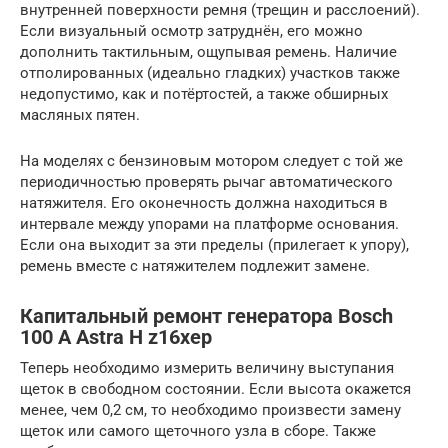
внутренней поверхности ремня (трещин и расслоений).
Если визуальный осмотр затруднён, его можно
дополнить тактильным, ощупывая ремень. Наличие
отполированных (идеально гладких) участков также
недопустимо, как и потёртостей, а также обширных
масляных пятен.
На моделях с бензиновым мотором следует с той же
периодичностью проверять рычаг автоматического
натяжителя. Его оконечность должна находиться в
интервале между упорами на платформе основания.
Если она выходит за эти пределы (прилегает к упору),
ремень вместе с натяжителем подлежит замене.
Капитальный ремонт генератора Bosch
100 A Astra H z16xep
Теперь необходимо измерить величину выступания
щеток в свободном состоянии. Если высота окажется
менее, чем 0,2 см, то необходимо произвести замену
щеток или самого щеточного узла в сборе. Также