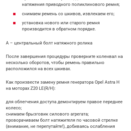
натяжения приводного поликлинового ремня;
снимаем ремень со шкивов, извлекаем его;
установка нового или старого ремня
производится в обратном порядке.
А – центральный болт натяжного ролика
После завершения процедуры проверните коленвал на
несколько оборотов, чтобы ремень правильно
расположился на всех шкивах.
Как произвести замену ремня генератора Opel Astra H
на моторах Z20 LE(R/Н):
для облегчения доступа демонтируем правое переднее
колесо;
снимаем брызговик силового агрегата;
проворачиваем болт натяжителя по часовой стрелке
(внимание, не перепутайте!), добиваясь ослабления