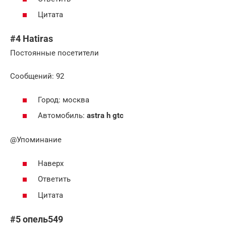
Цитата
#4 Hatiras
Постоянные посетители
Cообщений: 92
Город: москва
Автомобиль:
astra h gtc
@Упоминание
Наверх
Ответить
Цитата
#5 опель549