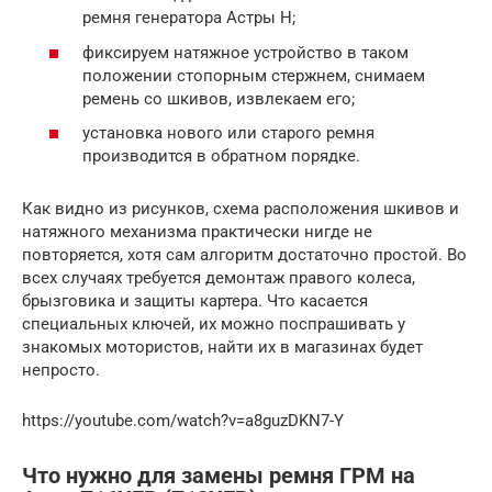
ремня генератора Астры Н;
фиксируем натяжное устройство в таком
положении стопорным стержнем, снимаем
ремень со шкивов, извлекаем его;
установка нового или старого ремня
производится в обратном порядке.
Как видно из рисунков, схема расположения шкивов и
натяжного механизма практически нигде не
повторяется, хотя сам алгоритм достаточно простой. Во
всех случаях требуется демонтаж правого колеса,
брызговика и защиты картера. Что касается
специальных ключей, их можно поспрашивать у
знакомых мотористов, найти их в магазинах будет
непросто.
https://youtube.com/watch?v=a8guzDKN7-Y
Что нужно для замены ремня ГРМ на