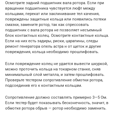
Осмотрите задний подшипник вала ротора. Если при
вращении подшипника чувствуется люфт между
кольцами, перекат или заклинивание тел качения,
повреждены защитные кольца или появились потеки
смазки, замените ротор, так как спрессовать
подшипник с вала ротора не позволяет несъемный
блок контактных колец. Осмотрите контактные кольца.
Если на них есть задиры, риски, царапины, следы
ремонт генератора опель астра н от щеток и другие
повреждения, кольца необходимо прошлифовать.
Если повреждение колец не удается вывести шкуркой,
можно проточить кольца на токарном станке, сняв
минимальный слой металла, и затем прошлифовать.
Проверьте тестером сопротивление обмотки ротора,
подсоединив его к контактным кольцам.
Сопротивление должно составлять примерно 3—5 Ом.
Если тестер будет показывать бесконечность, значит, в
обмотке ротора обрыв — ротор необходимо заменить.