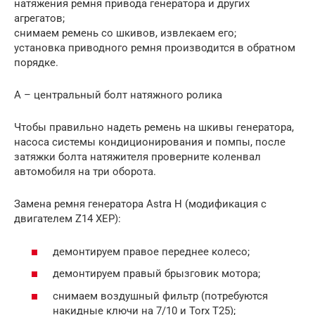
натяжения ремня привода генератора и других
агрегатов;
снимаем ремень со шкивов, извлекаем его;
установка приводного ремня производится в обратном
порядке.
А – центральный болт натяжного ролика
Чтобы правильно надеть ремень на шкивы генератора,
насоса системы кондиционирования и помпы, после
затяжки болта натяжителя проверните коленвал
автомобиля на три оборота.
Замена ремня генератора Astra H (модификация с
двигателем Z14 XEP):
демонтируем правое переднее колесо;
демонтируем правый брызговик мотора;
снимаем воздушный фильтр (потребуются
накидные ключи на 7/10 и Torx T25);