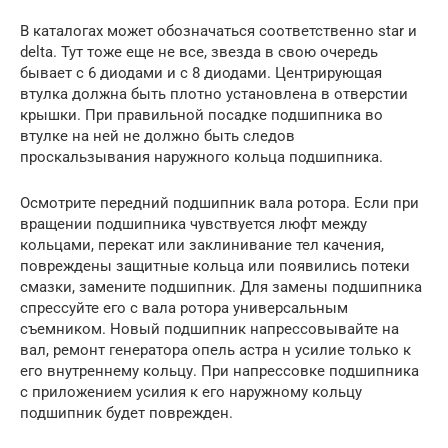
В каталогах может обозначаться соответственно star и
delta. Тут тоже еще не все, звезда в свою очередь
бывает с 6 диодами и с 8 диодами. Центрирующая
втулка должна быть плотно установлена в отверстии
крышки. При правильной посадке подшипника во
втулке на ней не должно быть следов
проскальзывания наружного кольца подшипника.
Осмотрите передний подшипник вала ротора. Если при
вращении подшипника чувствуется люфт между
кольцами, перекат или заклинивание тел качения,
повреждены защитные кольца или появились потеки
смазки, замените подшипник. Для замены подшипника
спрессуйте его с вала ротора универсальным
съемником. Новый подшипник напрессовывайте на
вал, ремонт генератора опель астра н усилие только к
его внутреннему кольцу. При напрессовке подшипника
с приложением усилия к его наружному кольцу
подшипник будет поврежден.