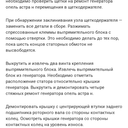
необходимо проверить щетки на ремонт генератора
опель астра н перемещения в щеткодержателе.
При обнаружении заклинивания узла щеткодержателя —
заменить все детали в сборе. Разжимать
спрессованные клеммы выпрямительного блока с
помощью отвертки. Это необходимо делать до тех пор,
пока шесть концов статорных обмоток не
высвободятся.
Выкрутить и извлечь два винта крепления
выпрямительного блока. Извлечь выпрямительный
блок из генератора. Необходимо отметить
расположение статора относительно крышки
генератора. Выкрутить и демонтировать четыре
стяжных ремонт генератора опель астра н.
Демонтировать крышку с центрирующей втулки заднего
подшипника роторного вала со стороны контактных
колец. Осмотреть крышки генератора со стороны
контактных колец на уровень износа.