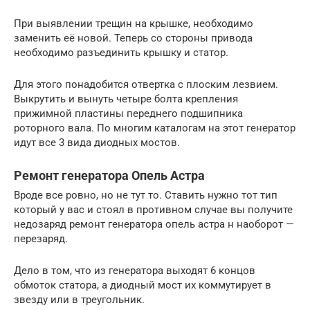
При выявлении трещин на крышке, необходимо
заменить её новой. Теперь со стороны привода
необходимо разъединить крышку и статор.
Для этого понадобится отвертка с плоским лезвием.
Выкрутить и вынуть четыре болта крепления
прижимной пластины переднего подшипника
роторного вала. По многим каталогам на этот генератор
идут все 3 вида диодных мостов.
Ремонт генератора Опель Астра
Вроде все ровно, но не тут то. Ставить нужно тот тип
который у вас и стоял в противном случае вы получите
недозаряд ремонт генератора опель астра н наоборот —
перезаряд.
Дело в том, что из генератора выходят 6 концов
обмоток статора, а диодный мост их коммутирует в
звезду или в треугольник.