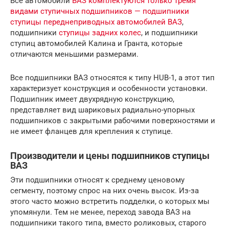
Все автомобили
ВАЗ комплектуются только тремя
видами ступичных подшипников — подшипники
ступицы переднеприводных автомобилей ВАЗ
,
подшипники
ступицы задних колес
, и подшипники
ступиц автомобилей Калина и Гранта, которые
отличаются меньшими размерами.
Все подшипники ВАЗ относятся к типу HUB-1, а этот тип
характеризует конструкция и особенности установки.
Подшипник имеет двухрядную конструкцию,
представляет вид шариковых радиально-упорных
подшипников с закрытыми рабочими поверхностями и
не имеет фланцев для крепления к ступице.
Производители и цены подшипников ступицы
ВАЗ
Эти подшипники относят к среднему ценовому
сегменту, поэтому спрос на них очень высок. Из-за
этого часто можно встретить подделки, о которых мы
упомянули. Тем не менее, переход завода ВАЗ на
подшипники такого типа, вместо роликовых, старого