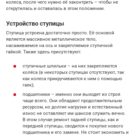
колеса, после чего нужно её законтрить – чтобы не
открутилась и оставалась в этом положении.
Устройство ступицы
Ступица устроена достаточно просто. Её основой
является массивное металлическое тело,
насаживаемое на ось и закрепляемое ступичной
гайкой. Также здесь присутствуют:
ступичные шпильки – на них закрепляются
колёса (в некоторых ступицах отсутствуют, так
как колеса прикручиваются к ним с помощью
гаек);
подшипники – именно они выходят из строя
чаще всего. Они обладают продолжительным
ресурсом, но долгие нагрузки и естественный
износ не оставляют им шансов служить вечно.
В этом случае ремонт задней ступицы, как и
передней ступицы, сводится к покупке нового
подшипника и его замене. Не стоит экономить и