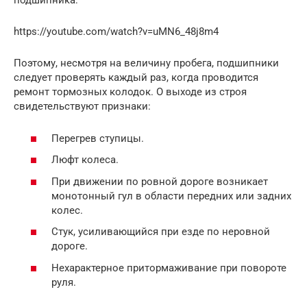
подшипника:
https://youtube.com/watch?v=uMN6_48j8m4
Поэтому, несмотря на величину пробега, подшипники
следует проверять каждый раз, когда проводится
ремонт тормозных колодок. О выходе из строя
свидетельствуют признаки:
Перегрев ступицы.
Люфт колеса.
При движении по ровной дороге возникает
монотонный гул в области передних или задних
колес.
Стук, усиливающийся при езде по неровной
дороге.
Нехарактерное притормаживание при повороте
руля.