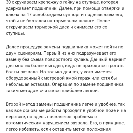
30 окручиваем крепежную гайку на ступице, которая
удерживает подшипник. Далее, при помощи отвертки и
ключа на 17 освобождаем суппорт и подвязываем его,
чтобы не болтался на тормозном шланге. После
откручиваем тормозной диск и снимаем его со
ступицы.
Далее процедура замены подшипника может пойти по
двум сценариям. Первый из них подразумевает его
замену без съема поворотного кулака. Данный вариант
для многих более выгоден, ведь не приходится трогать
болты развала. Но только для тех, у кого имеется
оборудованный смотровой ямой гараж или хотя бы
небольшая эстакада. Операция по замене подшипника
таким методом считается наиболее легкой.
Второй метод замены подшипника легче и удобнее, так
как все основные работы проходят в удобной позе и на
верстаке, но здесь появляется проблема с
автоматическим нарушением развала. Его, в принципе,
легко избежать, если оставить метки положения