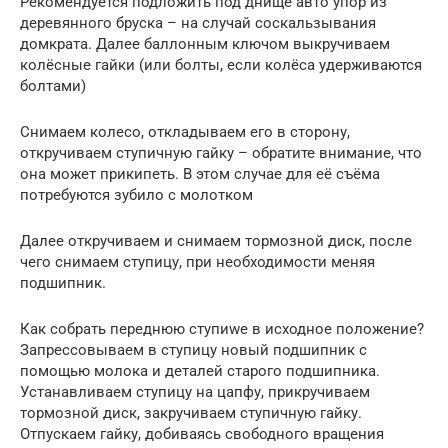
Рекомендуется подложить под днище авто упор из
деревянного бруска – на случай соскальзывания
домкрата. Далее баллонным ключом выкручиваем
колёсные гайки (или болты, если колёса удерживаются
болтами)
Снимаем колесо, откладываем его в сторону,
откручиваем ступичную гайку – обратите внимание, что
она может прикипеть. В этом случае для её съёма
потребуются зубило с молотком
Далее откручиваем и снимаем тормозной диск, после
чего снимаем ступицу, при необходимости меняя
подшипник.
Как собрать переднюю ступиwe в исходное положение?
Запрессовываем в ступицу новый подшипник с
помощью молока и деталей старого подшипника.
Устанавливаем ступицу на цапфу, прикручиваем
тормозной диск, закручиваем ступичную гайку.
Отпускаем гайку, добиваясь свободного вращения