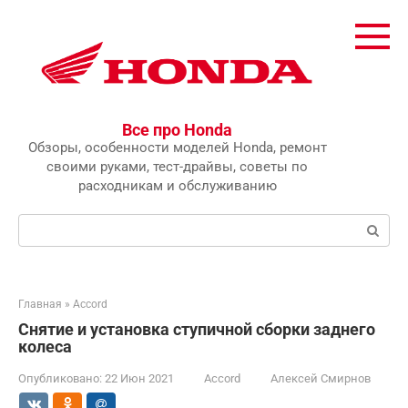
Перейти
к
контенту
Все про Honda
Обзоры, особенности моделей Honda, ремонт
своими руками, тест-драйвы, советы по
расходникам и обслуживанию
Поиск:
Главная
»
Accord
Снятие и установка ступичной сборки заднего
колеса
Опубликовано:
22 Июн 2021
Accord
Алексей Смирнов