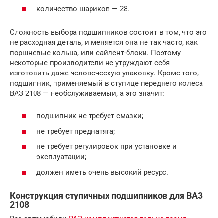
количество шариков — 28.
Сложность выбора подшипников состоит в том, что это
не расходная деталь, и меняется она не так часто, как
поршневые кольца, или сайлент-блоки. Поэтому
некоторые производители не утруждают себя
изготовить даже человеческую упаковку. Кроме того,
подшипник, применяемый в ступице переднего колеса
ВАЗ 2108 — необслуживаемый, а это значит:
подшипник не требует смазки;
не требует преднатяга;
не требует регулировок при установке и
эксплуатации;
должен иметь очень высокий ресурс.
Конструкция ступичных подшипников для ВАЗ
2108