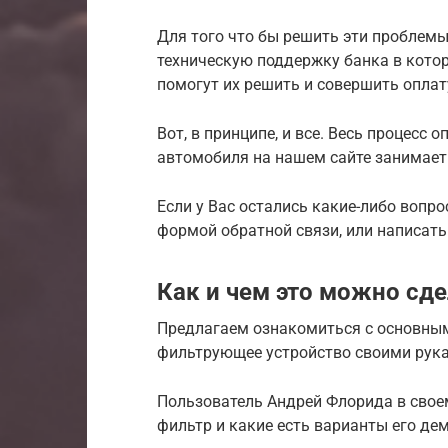
Для того что бы решить эти проблемы
техническую поддержку банка в кото
помогут их решить и совершить оплат
Вот, в принципе, и все. Весь процесс
автомобиля на нашем сайте занимает 
Если у Вас остались какие-либо вопр
формой обратной связи, или написать н
Как и чем это можно сде
Предлагаем ознакомиться с основным
фильтрующее устройство своими рук
Пользователь Андрей Флорида в свое
фильтр и какие есть варианты его де