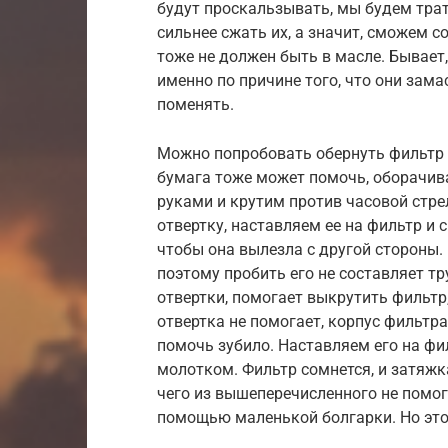
будут проскальзывать, мы будем трат
сильнее сжать их, а значит, сможем 
тоже не должен быть в масле. Бывает,
именно по причине того, что они зама
поменять.
Можно попробовать обернуть фильтр 
бумага тоже может помочь, оборачива
руками и крутим против часовой стрел
отвертку, наставляем ее на фильтр и 
чтобы она вылезла с другой стороны.
поэтому пробить его не составляет т
отвертки, помогает выкрутить фильтр,
отвертка не помогает, корпус фильтр
помочь зубило. Наставляем его на фи
молотком. Фильтр сомнется, и затяжка
чего из вышеперечисленного не помог
помощью маленькой болгарки. Но это