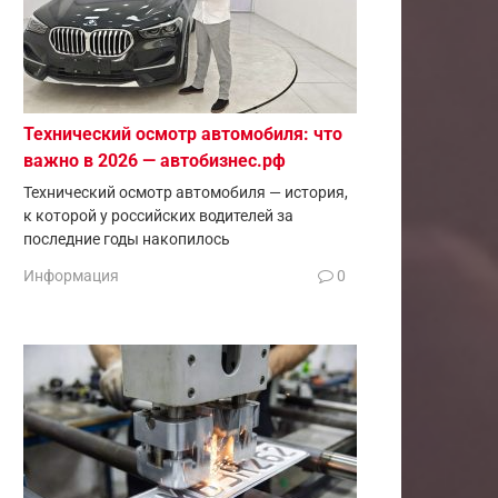
Технический осмотр автомобиля: что
важно в 2026 — автобизнес.рф
Технический осмотр автомобиля — история,
к которой у российских водителей за
последние годы накопилось
Информация
0