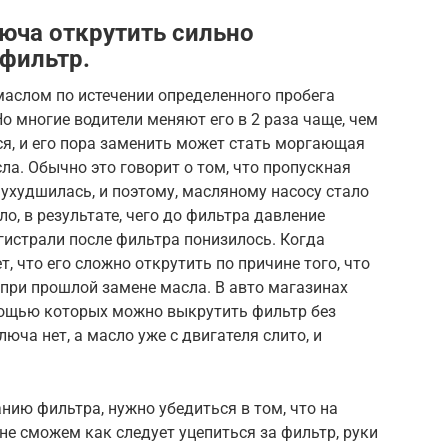
люча открутить сильно
фильтр.
маслом по истечении определенного пробега
о многие водители меняют его в 2 раза чаще, чем
лся, и его пора заменить может стать моргающая
ла. Обычно это говорит о том, что пропускная
ухудшилась, и поэтому, масляному насосу стало
о, в результате, чего до фильтра давление
гистрали после фильтра понизилось. Когда
, что его сложно открутить по причине того, что
 при прошлой замене масла. В авто магазинах
мощью которых можно выкрутить фильтр без
люча нет, а масло уже с двигателя слито, и
нию фильтра, нужно убедиться в том, что на
не сможем как следует уцепиться за фильтр, руки