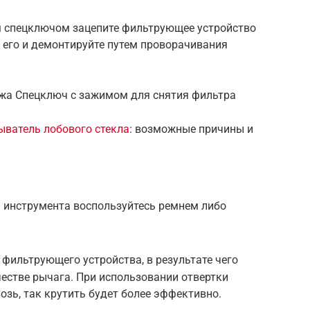
м спецключом зацепите фильтрующее устройство
 его и демонтируйте путем проворачивания
жа Спецключ с зажимом для снятия фильтра
ыватель лобового стекла
: возможные причины и
и инструмента воспользуйтесь ремнем либо
 фильтрующего устройства, в результате чего
честве рычага. При использовании отвертки
озь, так крутить будет более эффективно.