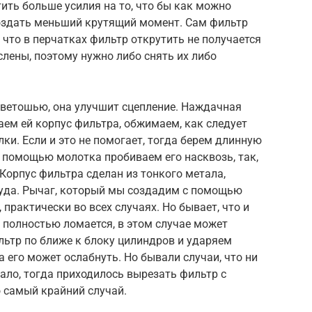
ить больше усилия на то, что бы как можно
создать меньший крутящий момент. Сам фильтр
 что в перчатках фильтр открутить не получается
слены, поэтому нужно либо снять их либо
ветошью, она улучшит сцепление. Наждачная
ем ей корпус фильтра, обжимаем, как следует
ки. Если и это не помогает, тогда берем длинную
с помощью молотка пробиваем его насквозь, так,
 Корпус фильтра сделан из тонкого метала,
руда. Рычаг, который мы создадим с помощью
 практически во всех случаях. Но бывает, что и
а полностью ломается, в этом случае может
льтр по ближе к блоку цилиндров и ударяем
 его может ослабнуть. Но бывали случаи, что ни
ало, тогда приходилось вырезать фильтр с
 самый крайний случай.