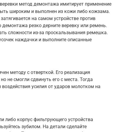
 веревки метод демонтажа имитирует применение
ыть широким и выполнен из кожи либо кожзама.
а затягивается на самом устройстве против
о демонтажа резко дерните веревку или ремень.
ать сложности из-за проскальзывания ремешка.
кусочек наждачки и выполните описанные
чен методу с отверткой. Его реализация
 но не смогли сдвинуть его с места. Тогда
 воздействия усилия от ударов молотком на
ли либо корпус фильтрующего устройства
льзуйтесь зубилом. На детали сделайте