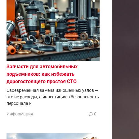
Запчасти для автомобильных
подъемников: как избежать
дорогостоящего простоя СТО
Своевременная замена изношенных узлов —
это не расходы, а инвестиция в безопасность
персонала и
Информация
0