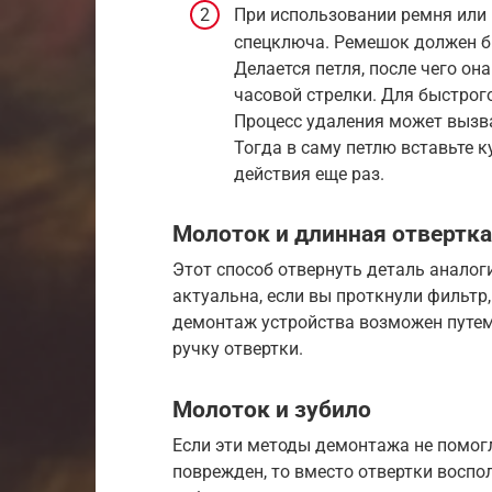
При использовании ремня или
спецключа. Ремешок должен б
Делается петля, после чего он
часовой стрелки. Для быстрог
Процесс удаления может вызв
Тогда в саму петлю вставьте 
действия еще раз.
Молоток и длинная отвертка
Этот способ отвернуть деталь аналоги
актуальна, если вы проткнули фильтр,
демонтаж устройства возможен путем
ручку отвертки.
Молоток и зубило
Если эти методы демонтажа не помог
поврежден, то вместо отвертки воспо