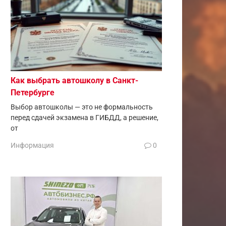
Как выбрать автошколу в Санкт-
Петербурге
Выбор автошколы — это не формальность
перед сдачей экзамена в ГИБДД, а решение,
от
Информация
0