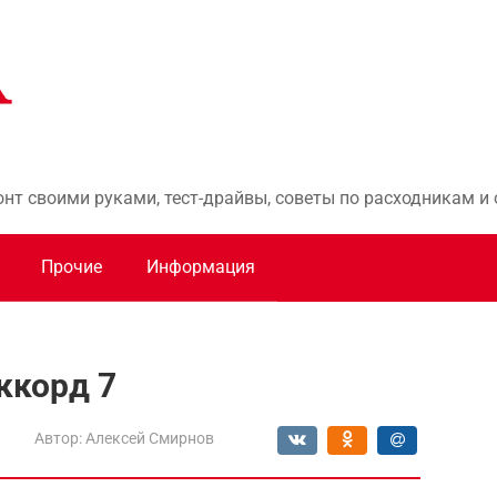
онт своими руками, тест-драйвы, советы по расходникам 
Прочие
Информация
ккорд 7
d
Автор:
Алексей Смирнов