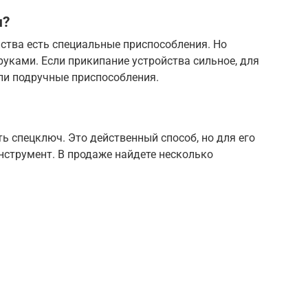
и?
тва есть специальные приспособления. Но
руками. Если прикипание устройства сильное, для
ли подручные приспособления.
 спецключ. Это действенный способ, но для его
нструмент. В продаже найдете несколько