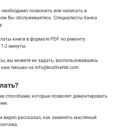
 необходимо позвонить или написать в
ром Вы обслуживаетесь. Специалисты банка
у.
 оплаты книги в формате PDF по ремонту
1-2 минуты.
осы, вы можете их задать, воспользовавшись
ам письмо на info@krutilvertel.com.
лать?
и способами, которые позволят демонтировать
ами.
м видео рассказал, как заменять масляный
монтажа.