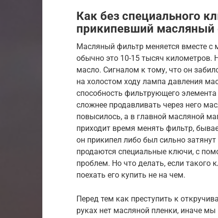
Как без специального к
прикипевший масляный 
Масляный фильтр меняется вместе с 
обычно это 10-15 тысяч километров. Н
масло. Сигналом к тому, что он заби
на холостом ходу лампа давления мас
способность фильтрующего элемента 
сложнее продавливать через него масл
повысилось, а в главной масляной ма
приходит время менять фильтр, бывает
он прикипел либо был сильно затянут
продаются специальные ключи, с по
проблем. Но что делать, если такого к
поехать его купить не на чем.
Перед тем как преступить к откручива
руках нет масляной пленки, иначе мы 