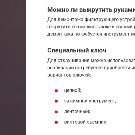
Можно ли выкрутить рукам
Для демонтажа фильтрующего устройс
открутить его можно также и своими 
демонтажа потребуется инструмент и
Специальный ключ
Для откручивания можно использовать
реализации потребуется приобрести и
вариантов ключей:
цепной;
зажимной инструмент;
ленточный;
винтовой съемник.