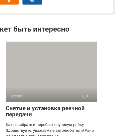
жет быть интересно
Accord
0
Снятие и установка реечной
передачи
Как разобрать и перебрать рулевую рейку
Здравствуйте, уважаемые автолюбители! Рано