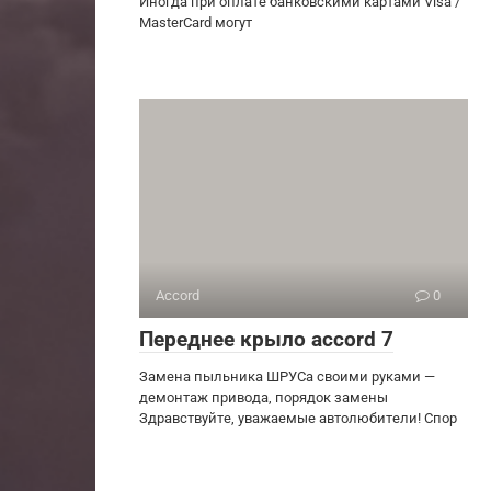
Иногда при оплате банковскими картами Visa /
MasterCard могут
Accord
0
Переднее крыло accord 7
Замена пыльника ШРУСа своими руками —
демонтаж привода, порядок замены
Здравствуйте, уважаемые автолюбители! Спор