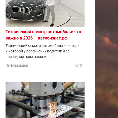
Технический осмотр автомобиля: что
важно в 2026 — автобизнес.рф
Технический осмотр автомобиля — история,
к которой у российских водителей за
последние годы накопилось
Информация
0