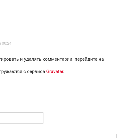
в 00:24
тировать и удалять комментарии, перейдите на
гружаются с сервиса
Gravatar
.