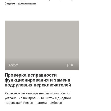
будете перетягивать
Accord
0
Проверка исправности
функционирования и замена
подрулевых переключателей
Характерные неисправности и способы их
устранения Контрольный щиток с диодной
подсветкой Ремонт панели приборов