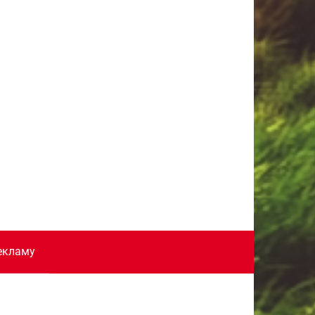
екламу