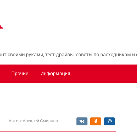
онт своими руками, тест-драйвы, советы по расходникам 
Прочие
Информация
Автор:
Алексей Смирнов