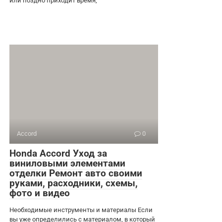
или поздно приходит время,
Accord
0
Honda Accord Уход за
виниловыми элементами
отделки Ремонт авто своими
руками, расходники, схемы,
фото и видео
Необходимые инструменты и материалы Если
вы уже определились с материалом, в который