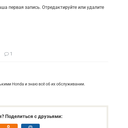
аша первая запись. Отредактируйте или удалите
1
кими Honda и знаю всё об их обслуживании.
я? Поделиться с друзьями: