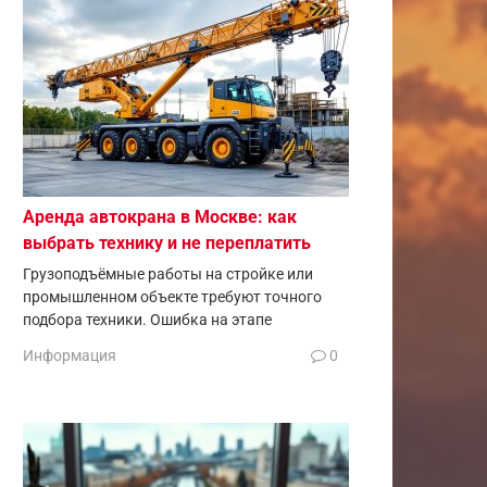
Аренда автокрана в Москве: как
выбрать технику и не переплатить
Грузоподъёмные работы на стройке или
промышленном объекте требуют точного
подбора техники. Ошибка на этапе
Информация
0