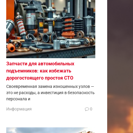
Запчасти для автомобильных
подъемников: как избежать
дорогостоящего простоя СТО
Своевременная замена изношенных узлов —
это не расходы, а инвестиция в безопасность
персонала и
Информация
0