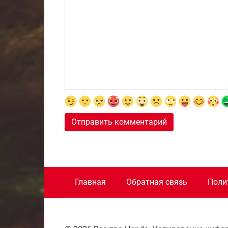
Главная
Обратная связь
Поли