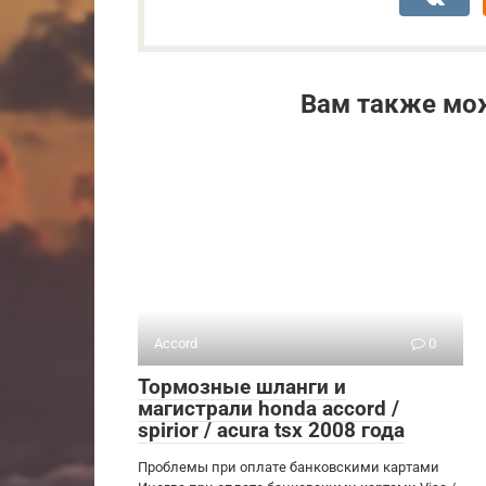
Вам также мо
Accord
0
Тормозные шланги и
магистрали honda accord /
spirior / acura tsx 2008 года
Проблемы при оплате банковскими картами