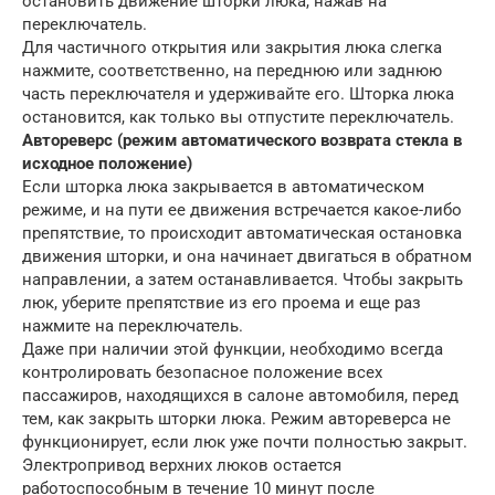
остановить движение шторки люка, нажав на
переключатель.
Для частичного открытия или закрытия люка слегка
нажмите, соответственно, на переднюю или заднюю
часть переключателя и удерживайте его. Шторка люка
остановится, как только вы отпустите переключатель.
Автореверс (режим автоматического возврата стекла в
исходное положение)
Если шторка люка закрывается в автоматическом
режиме, и на пути ее движения встречается какое-либо
препятствие, то происходит автоматическая остановка
движения шторки, и она начинает двигаться в обратном
направлении, а затем останавливается. Чтобы закрыть
люк, уберите препятствие из его проема и еще раз
нажмите на переключатель.
Даже при наличии этой функции, необходимо всегда
контролировать безопасное положение всех
пассажиров, находящихся в салоне автомобиля, перед
тем, как закрыть шторки люка. Режим автореверса не
функционирует, если люк уже почти полностью закрыт.
Электропривод верхних люков остается
работоспособным в течение 10 минут после