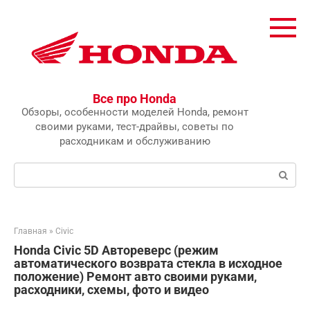
Перейти
к
контенту
Все про Honda
Обзоры, особенности моделей Honda, ремонт
своими руками, тест-драйвы, советы по
расходникам и обслуживанию
Поиск:
Главная
»
Civic
Honda Civic 5D Автореверс (режим
автоматического возврата стекла в исходное
положение) Ремонт авто своими руками,
расходники, схемы, фото и видео