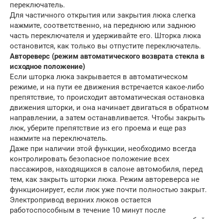
переключатель.
Для частичного открытия или закрытия люка слегка
нажмите, соответственно, на переднюю или заднюю
часть переключателя и удерживайте его. Шторка люка
остановится, как только вы отпустите переключатель.
Автореверс (режим автоматического возврата стекла в
исходное положение)
Если шторка люка закрывается в автоматическом
режиме, и на пути ее движения встречается какое-либо
препятствие, то происходит автоматическая остановка
движения шторки, и она начинает двигаться в обратном
направлении, а затем останавливается. Чтобы закрыть
люк, уберите препятствие из его проема и еще раз
нажмите на переключатель.
Даже при наличии этой функции, необходимо всегда
контролировать безопасное положение всех
пассажиров, находящихся в салоне автомобиля, перед
тем, как закрыть шторки люка. Режим автореверса не
функционирует, если люк уже почти полностью закрыт.
Электропривод верхних люков остается
работоспособным в течение 10 минут после