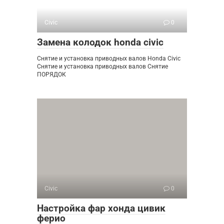
Civic
0
Замена колодок honda civic
Снятие и установка приводных валов Honda Civic
Снятие и установка приводных валов Снятие
ПОРЯДОК
Civic
0
Настройка фар хонда цивик
ферио