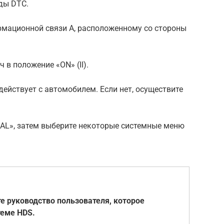
оды DTC.
рмационной связи А, расположенному со стороны
 в положение «ON» (II).
действует с автомобилем. Если нет, осуществите
AL», затем выберите некоторые системные меню
е руководство пользователя, которое
теме HDS.