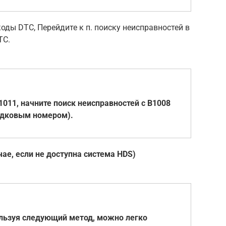
коды DTC, Перейдите к п. поиску неисправностей в
TC.
1011, начните поиск неисправностей с B1008
ядковым номером).
чае, если не доступна система HDS)
ользуя следующий метод, можно легко