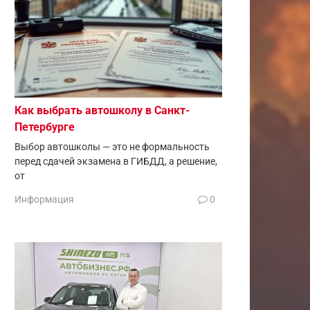
Как выбрать автошколу в Санкт-
Петербурге
Выбор автошколы — это не формальность
перед сдачей экзамена в ГИБДД, а решение,
от
Информация
0