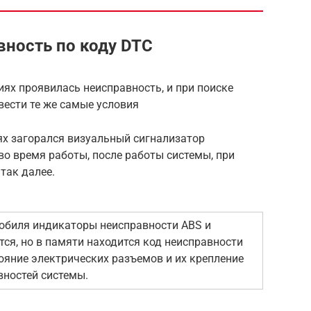
вность по коду DTC
иях проявилась неисправность, и при поиске
вести те же самые условия
ях загорался визуальный сигнализатор
во время работы, после работы системы, при
так далее.
обиля индикаторы неисправности ABS и
ся, но в памяти находится код неисправности
тояние электрических разъемов и их крепление
вностей системы.