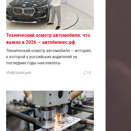
Технический осмотр автомобиля: что
важно в 2026 — автобизнес.рф
Технический осмотр автомобиля — история,
к которой у российских водителей за
последние годы накопилось
Информация
0