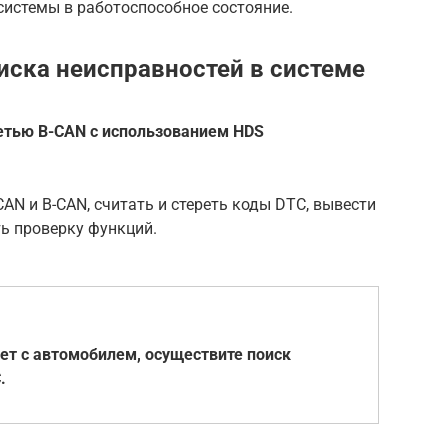
истемы в работоспособное состояние.
иска неисправностей в системе
сетью B-CAN с использованием HDS
AN и B-CAN, считать и стереть коды DTC, вывести
ь проверку функций.
ет с автомобилем, осуществите поиск
.