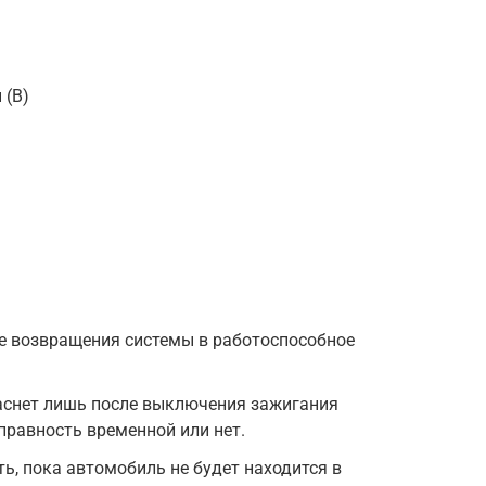
 (В)
е возвращения системы в работоспособное
аснет лишь после выключения зажигания
правность временной или нет.
, пока автомобиль не будет находится в