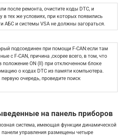
ли после ремонта, очистите коды DTC, и
 в тех же условиях, при которых появились
и АБС и системы VSA не должны загораться.
торый подсоединен при помощи F-CAN:если там
ые с F-CAN, причина ,скорее всего, в том, что
 положение ON (II) при отключенном блоке
рмацию о кодах DTC из памяти компьютера.
в первую очередь, проведите поиск
ыведенные на панель приборов
мозная система, имеющая функции динамической
на панели управления размещены четыре