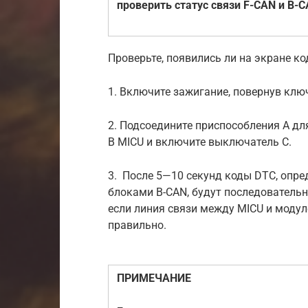
проверить статус связи F-CAN и B-C
Проверьте, появились ли на экране к
1. Включите зажигание, повернув ключ 
2. Подсоедините приспособления А д
В MICU и включите выключатель C.
3. После 5—10 секунд коды DTC, опр
блоками В-CAN, будут последовательн
если линия связи между MICU и моду
правильно.
ПРИМЕЧАНИЕ