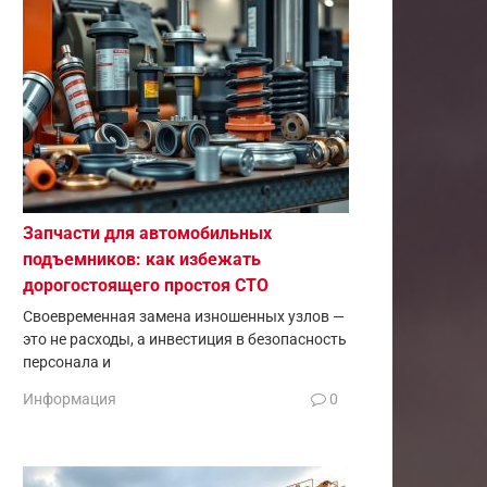
Запчасти для автомобильных
подъемников: как избежать
дорогостоящего простоя СТО
Своевременная замена изношенных узлов —
это не расходы, а инвестиция в безопасность
персонала и
Информация
0