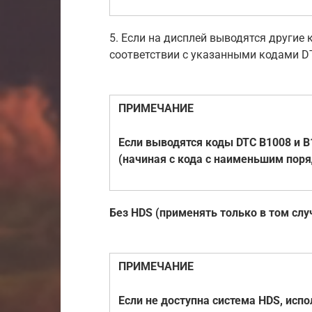
5. Если на дисплей выводятся другие 
соответствии с указанными кодами D
ПРИМЕЧАНИЕ
Если выводятся коды DTC B1008 и B
(начиная с кода с наименьшим пор
Без HDS (применять только в том слу
ПРИМЕЧАНИЕ
Если не доступна система HDS, исп