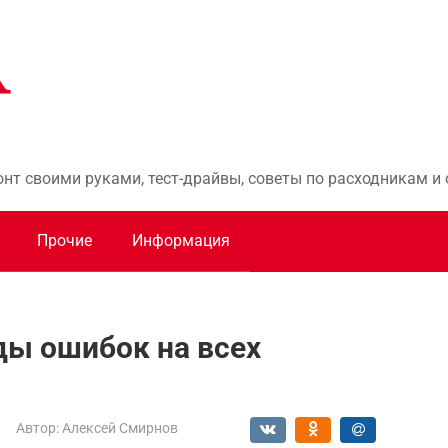
онт своими руками, тест-драйвы, советы по расходникам 
Прочие
Информация
ды ошибок на всех
Автор:
Алексей Смирнов