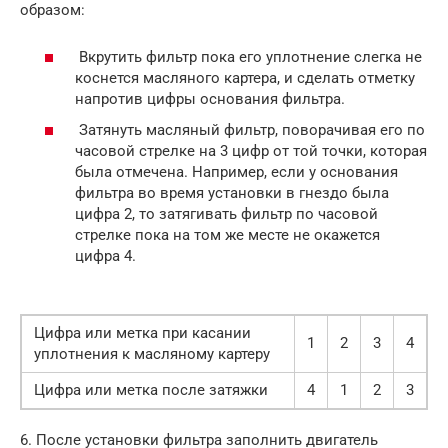
образом:
Вкрутить фильтр пока его уплотнение слегка не
коснется масляного картера, и сделать отметку
напротив цифры основания фильтра.
Затянуть масляный фильтр, поворачивая его по
часовой стрелке на 3 цифр от той точки, которая
была отмечена. Например, если у основания
фильтра во время установки в гнездо была
цифра 2, то затягивать фильтр по часовой
стрелке пока на том же месте не окажется
цифра 4.
Цифра или метка при касании
1
2
3
4
уплотнения к масляному картеру
Цифра или метка после затяжки
4
1
2
3
6. После установки фильтра заполнить двигатель