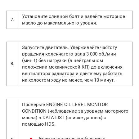
Установите сливной болт и залейте моторное
7.
масло до максимального уровня.
Запустите двигатель. Удерживайте частоту
вращения коленчатого вала 3 000 об./мин
(мин
) без нагрузки (в нейтральном
-1
8.
положении механической КП) до включения
вентилятора радиатора и дайте ему работать
на холостом ходу не менее, чем 10 минут.
Проверьте ENGINE OIL LEVEL MONITOR
CONDITION (наблюдение за уровнем моторного
масла) в DATA LIST (списке данных) с
помощью HDS.
Если выводится сообщение о