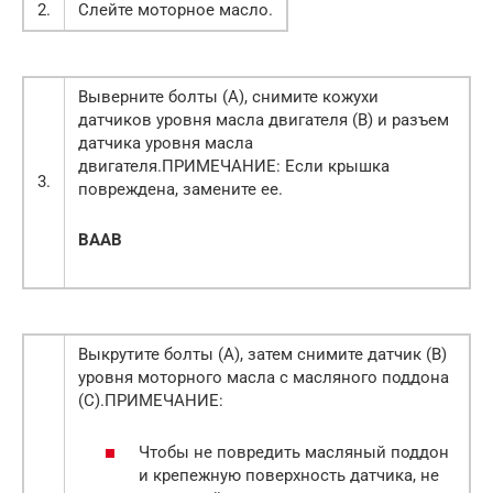
2.
Слейте моторное масло.
Выверните болты (А), снимите кожухи
датчиков уровня масла двигателя (В) и разъем
датчика уровня масла
двигателя.ПРИМЕЧАНИЕ: Если крышка
3.
повреждена, замените ее.
B
A
A
B
Выкрутите болты (А), затем снимите датчик (В)
уровня моторного масла с масляного поддона
(С).ПРИМЕЧАНИЕ:
Чтобы не повредить масляный поддон
и крепежную поверхность датчика, не