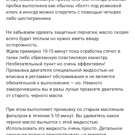
пробка выполнена как обычны «болт» под рожковой
ключ, а иногда можно открутить с помощью четырех
либо шестигранника
Не забываем одевать защитные перчатки, масло скорее
всего будит теплым но нужно иметь ввиду
осторожность.
Ждем примерно 10-15 минут пока отработка стечет в
тазик либо обрезанную пластиковую канистру.
Необязательный пункт но очень эффективен!
Промывка двигателя специальной жидкостью не
вписана в регламент обслуживания и не является
обязательной к выполнению — но. Немного
заморочевшись вы в разы лучше промоете двигатель
от старого, черного масла
При этом выполняют промывку со старым масляным
фильтром в течении 5-10 минут. Вы удивитесь какое
черное масло выльется с этой жидкостью.
Использовать эту жидкость очень просто. Детальное
описание должно присутствовать на этикетке