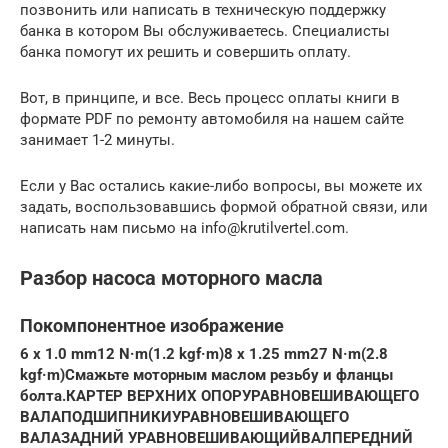
позвонить или написать в техническую поддержку
банка в котором Вы обслуживаетесь. Специалисты
банка помогут их решить и совершить оплату.
Вот, в принципе, и все. Весь процесс оплаты книги в
формате PDF по ремонту автомобиля на нашем сайте
занимает 1-2 минуты.
Если у Вас остались какие-либо вопросы, вы можете их
задать, воспользовавшись формой обратной связи, или
написать нам письмо на info@krutilvertel.com.
Разбор насоса моторного масла
Покомпонентное изображение
6 x 1.0 mm12 N·m(1.2 kgf·m)
8 x 1.25 mm27 N·m(2.8
kgf·m)
Смажьте моторным маслом резьбу и фланцы
болта.
КАРТЕР ВЕРХНИХ ОПОРУРАВНОВЕШИВАЮЩЕГО
ВАЛА
ПОДШИПНИКИУРАВНОВЕШИВАЮЩЕГО
ВАЛА
ЗАДНИЙ УРАВНОВЕШИВАЮЩИЙВАЛ
ПЕРЕДНИЙ