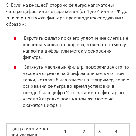
5. Если на внешней стороне фильтра напечатаны
четыре цифры или четыре метки (от 1 до 4 или от ▼ до
▼▼▼▼), затяжка фильтра производится следующим
образом:
Вкрутить фильтр пока его уплотнение слегка не
коснется масляного картера, и сделать отметку
напротив цифры или меток у основания
фильтра.
Затянуть масляный фильтр, поворачивая его по
часовой стрелке на 3 цифры или метки от той
точки, которая была отмечена. Например, если у
основания фильтра во время установки в
гнездо была цифра 2, то затягивать фильтр по
часовой стрелке пока на том же месте не
окажется цифра 1.
Цифра или метка
1
2
3
4
при касании