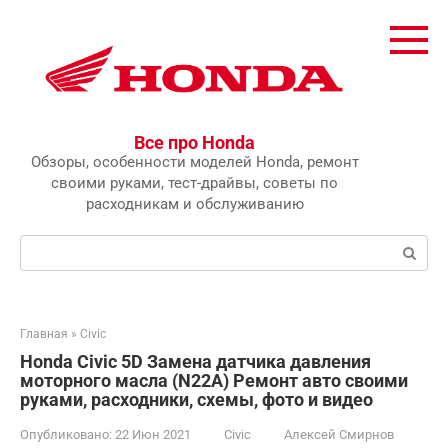
Перейти
к
контенту
Все про Honda
Обзоры, особенности моделей Honda, ремонт
своими руками, тест-драйвы, советы по
расходникам и обслуживанию
Поиск:
Главная
»
Civic
Honda Civic 5D Замена датчика давления
моторного масла (N22A) Ремонт авто своими
руками, расходники, схемы, фото и видео
Опубликовано:
22 Июн 2021
Civic
Алексей Смирнов