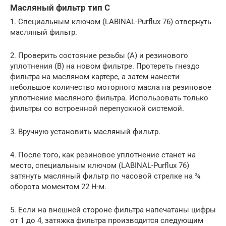
Масляный фильтр тип С
1. Специальным ключом (LABINAL-Purflux 76) отвернуть
масляный фильтр.
2. Проверить состояние резьбы (А) и резинового
уплотнения (В) на новом фильтре. Протереть гнездо
фильтра на масляном картере, а затем нанести
небольшое количество моторного масла на резиновое
уплотнение масляного фильтра. Использовать только
фильтры со встроенной перепускной системой.
3. Вручную установить масляный фильтр.
4. После того, как резиновое уплотнение станет на
место, специальным ключом (LABINAL-Purflux 76)
затянуть масляный фильтр по часовой стрелке на ¾
оборота моментом 22 Н·м.
5. Если на внешней стороне фильтра напечатаны цифры
от 1 до 4, затяжка фильтра производится следующим