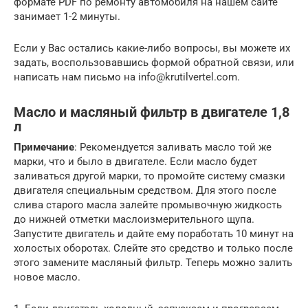
формате PDF по ремонту автомобиля на нашем сайте
занимает 1-2 минуты.
Если у Вас остались какие-либо вопросы, вы можете их
задать, воспользовавшись формой обратной связи, или
написать нам письмо на info@krutilvertel.com.
Масло и масляный фильтр в двигателе 1,8
л
Примечание
: Рекомендуется заливать масло той же
марки, что и было в двигателе. Если масло будет
заливаться другой марки, то промойте систему смазки
двигателя специальным средством. Для этого после
слива старого масла залейте промывочную жидкость
до нижней отметки маслоизмерительного щупа.
Запустите двигатель и дайте ему поработать 10 минут на
холостых оборотах. Слейте это средство и только после
этого замените масляный фильтр. Теперь можно залить
новое масло.