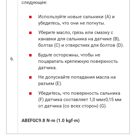
следующее:
Используйте новые сальники (А) и
убедитесь, что они не погнуты.
Уберите масло, грязь или смазку с
канавки для сальника на датчике (В),
болтах (С) и отверстиях для болтов (D).
Будьте осторожны, чтобы не
6.
поцарапать крепежную поверхность
датчика.
Не допускайте попадания масла на
разъем (Е).
Убедитесь, что поверхность сальника
(F) датчика составляет 1,0 мм±0,15 мм
от датчика (со всех сторон) (G).
A
B
E
F
G
C9.8 N·m (1.0 kgf·m)