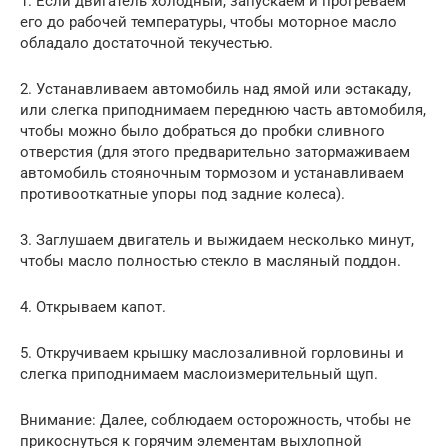
1. Если двигатель холодный, запускаем и прогреваем
его до рабочей температуры, чтобы моторное масло
обладало достаточной текучестью.
2. Устанавливаем автомобиль над ямой или эстакаду,
или слегка приподнимаем переднюю часть автомобиля,
чтобы можно было добраться до пробки сливного
отверстия (для этого предварительно затормаживаем
автомобиль стояночным тормозом и устанавливаем
противооткатные упоры под задние колеса).
3. Заглушаем двигатель и выжидаем несколько минут,
чтобы масло полностью стекло в масляный поддон.
4. Открываем капот.
5. Откручиваем крышку маслозаливной горловины и
слегка приподнимаем маслоизмерительный щуп.
Внимание: Далее, соблюдаем осторожность, чтобы не
прикоснуться к горячим элементам выхлопной