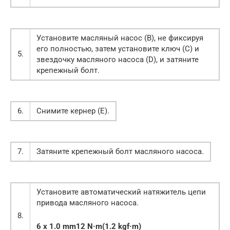
Установите масляный насос (В), не фиксируя
его полностью, затем установите ключ (С) и
5.
звездочку масляного насоса (D), и затяните
крепежный болт.
6.
Снимите кернер (Е).
7.
Затяните крепежный болт масляного насоса.
Установите автоматический натяжитель цепи
привода масляного насоса.
8.
6 x 1.0 mm12 N·m(1.2 kgf·m)