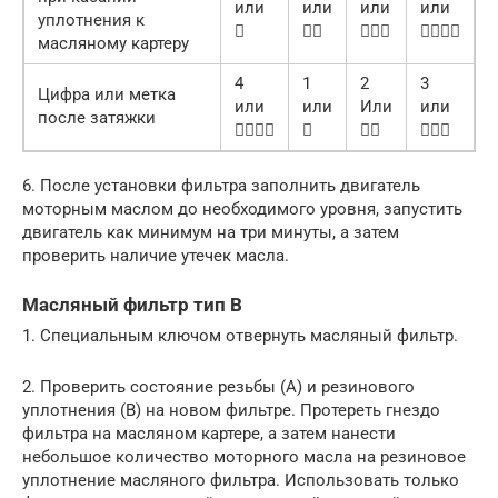
или
или
или
или
уплотнения к




масляному картеру
4
1
2
3
Цифра или метка
или
или
Или
или
после затяжки




6. После установки фильтра заполнить двигатель
моторным маслом до необходимого уровня, запустить
двигатель как минимум на три минуты, а затем
проверить наличие утечек масла.
Масляный фильтр тип В
1. Специальным ключом отвернуть масляный фильтр.
2. Проверить состояние резьбы (А) и резинового
уплотнения (В) на новом фильтре. Протереть гнездо
фильтра на масляном картере, а затем нанести
небольшое количество моторного масла на резиновое
уплотнение масляного фильтра. Использовать только