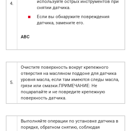
используйте острых инструментов при
4.
снятии датчика.
Если вы обнаружите повреждения
датчика, замените его.
A
B
C
Очистите поверхность вокруг крепежного
отверстия на масляном поддоне для датчика
уровня масла, если там имеются следы масла,
5.
грязи или смазки.ПРИМЕЧАНИЕ: Не
поцарапайте и не повредите крепежную
поверхность датчика.
Выполняйте операции по установке датчика в
порядке, обратном снятию, соблюдая