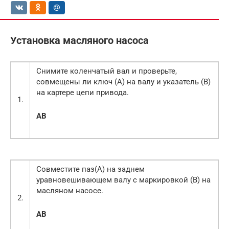
Установка масляного насоса
Снимите коленчатый вал и проверьте,
совмещены ли ключ (А) на валу и указатель (В)
на картере цепи привода.
1.
A
B
Совместите паз(А) на заднем
уравновешивающем валу с маркировкой (В) на
масляном насосе.
2.
A
B