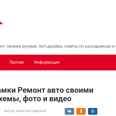
онт своими руками, тест-драйвы, советы по расходникам 
Прочие
Информация
замки Ремонт авто своими
схемы, фото и видео
Автор:
Алексей Смирнов