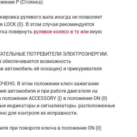
жении Р (Стоянка).
кировка рулевого вала иногда не позволяет
 LOCK (0). В этом случае рекомендуется
гка повернуть
рулевое колесо в ту или
иную
ОГАТЕЛЬНЫЕ ПОТРЕБИТЕЛИ ЭЛЕКТРОЭНЕРГИИ.
я обеспечивается возможность
и автомобиль ей оснащен) и прикуривателя
ЮЧЕНО. В этом положении ключ зажигания
ия автомобиля и при работе двигателя на
 положения ACCESSORY (I) в положение ON (II)
ые индикаторы и сигнализаторы. расположенные
ено для контроля их исправности.
я при повороте ключа в положение ON (II)