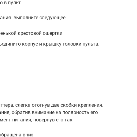
о в пульт
тания. выполните следующее:
енькой крестовой ошертки.
ьодинито корпус и крышку головки пульта.
ера, слегка отогнув две скобки крепления.
ания, обратив внимание на полярность его
мент питания, повернув его так
обращена вниз.