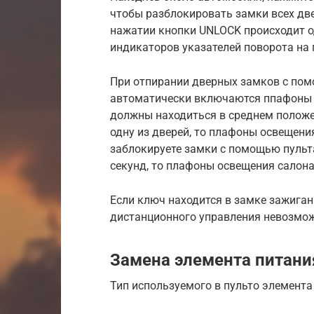
чтобы разблокировать замки всех дв
нажатии кнопки UNLOCK происходит о
индикаторов указателей поворота на 
При отпирании дверных замков с пом
автоматически включаются ппафоны 
должны находиться в среднем положен
одну из дверей, то плафоны освещения
заблокируете замки с помощью пульт
секунд, то плафоны освещения салон
Если ключ находится в замке зажиган
дистанционного управления невозмо
Замена элемента питания
Тип используемого в пульто элемента