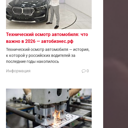
Технический осмотр автомобиля: что
важно в 2026 — автобизнес.рф
Технический осмотр автомобиля — история,
к которой у российских водителей за
последние годы накопилось
Информация
0