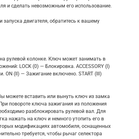
ля и сделать невозможным его использование.
и запуска двигателя, обратитесь к вашему
на рулевой колонке. Ключ может занимать в
ожений: LOCK (0) — Блокировка. ACCESSORY (I)
 ON (II) — Зажигание включено. START (III)
ы можете вставить или вынуть ключ из замка
 При повороте ключа зажигания из положения
необходимо разблокировать рулевой вал. Для
гка нажать на ключ и немного утопить его в
которых модификациях автомобиля, оснащенных
ительно требуется, чтобы рычаг селектора