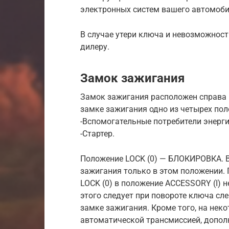
электронных систем вашего автомоби
В случае утери ключа и невозможност
дилеру.
Замок зажигания
Замок зажигания расположен справа 
замке зажигания одно из четырех пол
-Вспомогательные потребители энергии.
-Стартер.
Положение LOCK (0) — БЛОКИРОВКА. В
зажигания только в этом положении.
LOCK (0) в положение ACCESSORY (I) 
этого следует при повороте ключа сле
замке зажигания. Кроме того, на не
автоматической трансмиссией, дополн