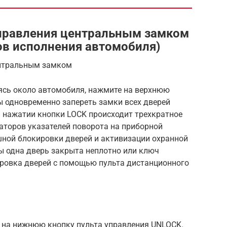
управления центральным замком
ов исполнения автомобиля)
ентральным замком
ь около автомобиля, нажмите на верхнюю
ы одновременно запереть замки всех дверей
 нажатии кнопки LOCK происходит трехкратное
аторов указателей поворота на приборной
шной блокировки дверей и активизации охранной
бы одна дверь закрыта неплотно или ключ
ировка дверей с помощью пульта дистанционного
 на нижнюю кнопку пульта управления UNLOCK.