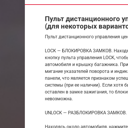
Пульт дистанционного 
(для некоторых вариант
Пульт дистанционного управления ц
LOCK — БЛОКИРОВКА ЗАМКОВ. Находяс
кнопку пульта управления LOCK, чтоб
автомобиля и крышку багажника. При
мигание указателей поворота и индик
панели, что является признаком успе
системы (при ее наличии). Если хотя 
оставлен в замке зажигания, то блок
невозможна.
UNLOCK — РАЗБЛОКИРОВКА ЗАМКОВ.
Находясь около автомобиля, нажмите