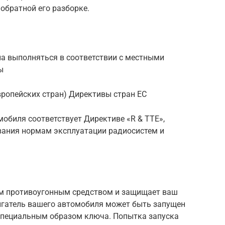
 обратной его разборке.
а выполняться в соответствии с местными
ы
вропейских стран) Директивы стран ЕС
обиля соответствует Директиве «R & ТТЕ»,
вания нормам эксплуатации радиосистем и
м противоугонным средством и защищает ваш
игатель вашего автомобиля может быть запущен
специальным образом ключа. Попытка запуска