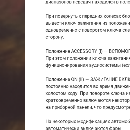
диапазонов передач находился в поло
При повернутых передних колесах бло
вывести ключ зажигания из положения
одновременно с поворотом ключа сле
сторону.
Положение ACCESSORY (I) — ВСПОМ
При этом положении ключа зажигани
функционирования аудиосистемы (есл
Положение ON (II) — ЗАЖИГАНИЕ ВКЛ
постоянно находится во время движен
холостом ходу. При повороте ключа из
кратковременно включаются некотор
на приборной панели, что предусмотр
На некоторых модификациях автомобил
автоматически включаются фары