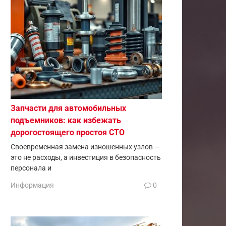
Запчасти для автомобильных
подъемников: как избежать
дорогостоящего простоя СТО
Своевременная замена изношенных узлов —
это не расходы, а инвестиция в безопасность
персонала и
Информация
0