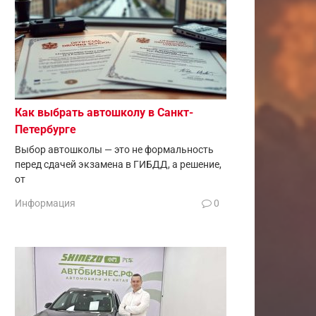
Как выбрать автошколу в Санкт-
Петербурге
Выбор автошколы — это не формальность
перед сдачей экзамена в ГИБДД, а решение,
от
Информация
0