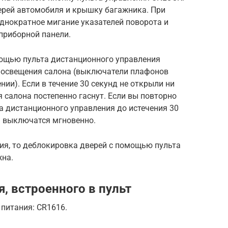
ерей автомобиля и крышку багажника. При
днократное мигание указателей поворота и
приборной панели.
ощью пульта дистанционного управления
освещения салона (выключатели плафонов
ии). Если в течение 30 секунд не открыли ни
 салона постепенно гаснут. Если вы повторно
а дистанционного управления до истечения 30
а выключатся мгновенно.
ия, то деблокировка дверей с помощью пульта
жна.
, встроенного в пульт
 питания: CR1616.