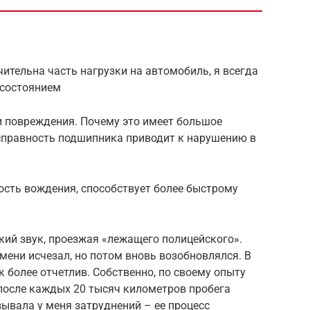
чительна часть нагрузки на автомобиль, я всегда
 состоянием
и повреждения. Почему это имеет большое
еисправность подшипника приводит к нарушению в
ность вождения, способствует более быстрому
кий звук, проезжая «лежащего полицейского».
мени исчезал, но потом вновь возобновлялся. В
 более отчетлив. Собственно, по своему опыту
 после каждых 20 тысяч километров пробега
ывала у меня затруднений – ее процесс