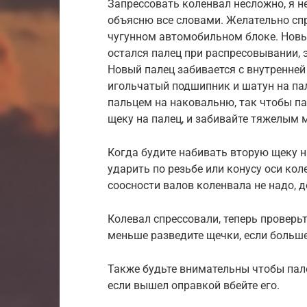
Запрессовать коленвал несложно, я н
объясню все словами. Желательно сп
чугунном автомобильном блоке. Новый
остался палец при распресовывании, 
Новый палец забивается с внутренней
игольчатый подшипник и шатун на па
пальцем на наковальню, так чтобы па
щеку на палец, и забивайте тяжелым 
Когда будите набивать вторую щеку н
ударить по резьбе или конусу оси ко
соосности валов коленвала не надо, 
Колевал спрессовали, теперь проверь
меньше разведите щечки, если больше
Также будьте внимательны чтобы пале
если вышел оправкой вбейте его.