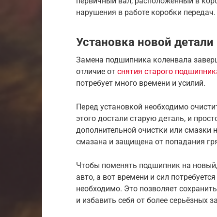
первичный вал, расположенный в коро
нарушения в работе коробки передач.
Установка новой детали
Замена подшипника коленвала заверш
отличие от
снятия старого подшипник
потребует много времени и усилий.
Перед установкой необходимо очистит
этого достали старую деталь, и прост
дополнительной очистки или смазки н
смазана и защищена от попадания гр
Чтобы поменять подшипник на новый, 
авто, а вот времени и сил потребуетс
необходимо. Это позволяет сохранить
и избавить себя от более серьёзных з