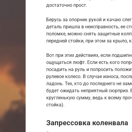
достаточно прост.
Берусь за опорник рукой и качаю сле
деталь пришла в неисправность, ее ст
поломке, можно снять защитные кол
передней стойки, при этом за крыло, 
Вот при этих действиях, если подшип
ощущаться люфт. Если есть кого попр
посадить на руль и попросить положи
рулевое колесо. В случае износа, по
ладонь. Тех, кто до последнего не зам
будет ожидать неприятный сюрприз. Е
кругленькую сумму, ведь к всему про
стойка).
Запрессовка коленвала