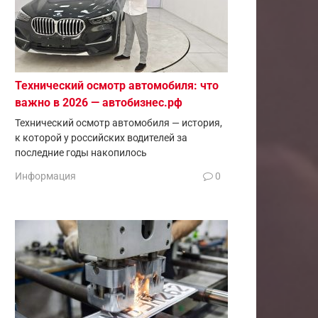
Технический осмотр автомобиля: что
важно в 2026 — автобизнес.рф
Технический осмотр автомобиля — история,
к которой у российских водителей за
последние годы накопилось
Информация
0