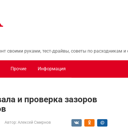
онт своими руками, тест-драйвы, советы по расходникам 
Прочие
Информация
ала и проверка зазоров
ов
Автор:
Алексей Смирнов