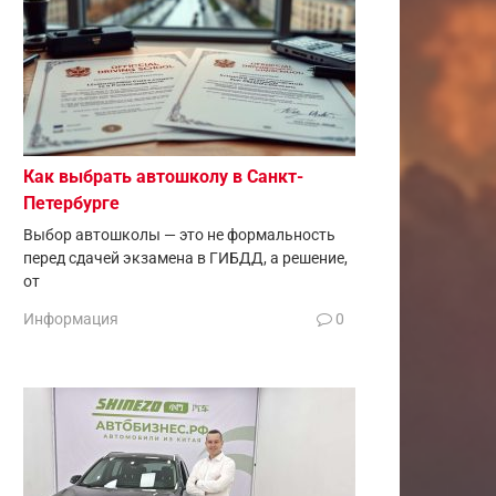
Как выбрать автошколу в Санкт-
Петербурге
Выбор автошколы — это не формальность
перед сдачей экзамена в ГИБДД, а решение,
от
Информация
0