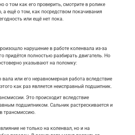
но о том как его проверить, смотрите в ролике
но, а ещё о том, как посредством покачивания
егодность или ещё нет пока.
произошло нарушение в работе коленвала из-за
го придётся полностью разбирать двигатель. Но
остоверно указывают на поломку:
 вала или его неравномерная работа вследствие
этого как раз является неисправный подшипник.
ансмиссии. Это происходит вследствие
авным подшипником. Сальник растрескивается и
 в трансмиссию.
лияние не только на коленвал, но и на