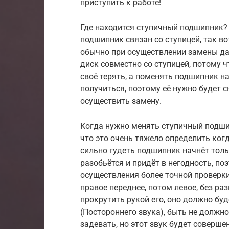
приступить к работе!
Где находится ступичный подшипник?
подшипник связан со ступицей, так во
обычно при осуществлении замены д
диск совместно со ступицей, потому 
своё терять, а поменять подшипник н
получиться, поэтому её нужно будет с
осуществить замену.
Когда нужно менять ступичный подшип
что это очень тяжело определить ког
сильно гудеть подшипник начнёт толь
разобьётся и придёт в негодность, по
осуществления более точной проверки
правое переднее, потом левое, без раз
прокрутить рукой его, оно должно буд
(Постороннего звука), быть не должн
задевать, но этот звук будет соверше