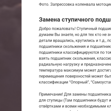
Фото. Запрессовка коленвала мотоци
Замена ступичного подш
Добро пожаловать! Ступичный подшип
думаем Вы знаете, но для тех кто не з
детали вращались, крутились и т.д.,
подшипники скольжения и подшипники
подшипники классифицируются по тому
взять подшипник скольжения, класс
радиальную нагрузку и предназначены
температура максимум может достигат
перемещения поверхностей может бы
классификации “Опорный”, “Самоуста
Примечание! Для замены подшипника 
для ступицы (Там подшипники будут и
отвёртками и всеми необходимыми кл