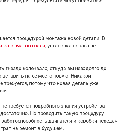
бке передач. В результате могут появиться
ается процедурой монтажа новой детали. В
а коленчатого вала
, установка нового не
ь гнездо коленвала, откуда вы незадолго до
о вставить на её место новую. Никакой
е требуется, потому что новая деталь уже
язи.
не требуется подробного знания устройства
я достаточно. Но проводить такую процедуру
 работоспособность двигателя и коробки передач
атрат на ремонт в будущем.