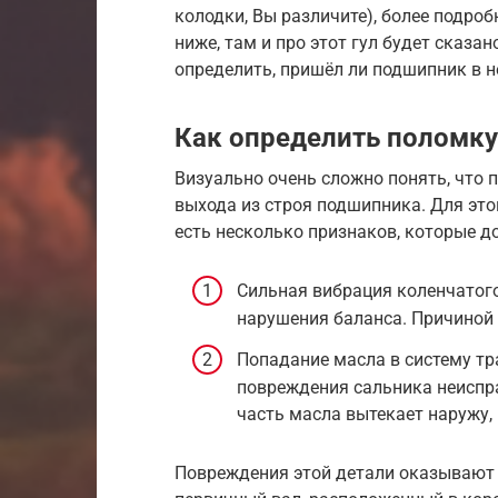
колодки, Вы различите), более подроб
ниже, там и про этот гул будет сказа
определить, пришёл ли подшипник в н
Как определить поломку
Визуально очень сложно понять, что 
выхода из строя подшипника. Для это
есть несколько признаков, которые д
Сильная вибрация коленчатого
нарушения баланса. Причиной 
Попадание масла в систему тр
повреждения сальника неиспр
часть масла вытекает наружу,
Повреждения этой детали оказывают в