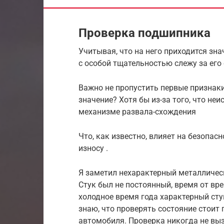
Проверка подшипника
Учитывая, что на него приходится зна
с особой тщательностью слежу за его
Важно не пропустить первые признак
значение? Хотя бы из-за того, что н
механизме развала-схождения
Что, как известно, влияет на безопас
износу .
Я заметил нехарактерный металличес
Стук был не постоянный, время от вре
холодное время года характерный стук
знаю, что проверять состояние стоит
автомобиля. Проверка никогда не выз