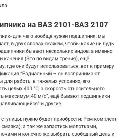
кла
ипника на ВАЗ 2101-ВАЗ 2107
ник- для чего вообще нужен подшипник, мы
нает, в двух словах скажем, чтобы какие ни будь
 подшипники бывают нескольких видов, а именно
 качения (Это по видам трения), ещё
, где они будут использоваться, вот к примеру
ификация “Радиальный – он воспринимают
 для работы в тяжелых условиях, его
ь целых 400 °С, а скорость относительного
ть максимум 40 м/с”, ещё бывают подшипники
навливающийся” и другие.
ступицы, нужно будет приобрести: Рем комплект
 смазка), а так же запастись молотками,
ючами и конечно же выбрать свободный день и