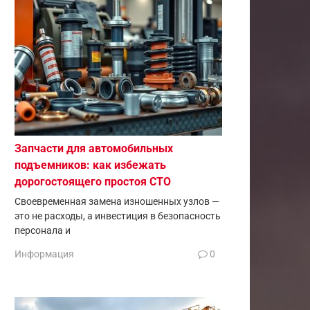
Запчасти для автомобильных
подъемников: как избежать
дорогостоящего простоя СТО
Своевременная замена изношенных узлов —
это не расходы, а инвестиция в безопасность
персонала и
Информация
0