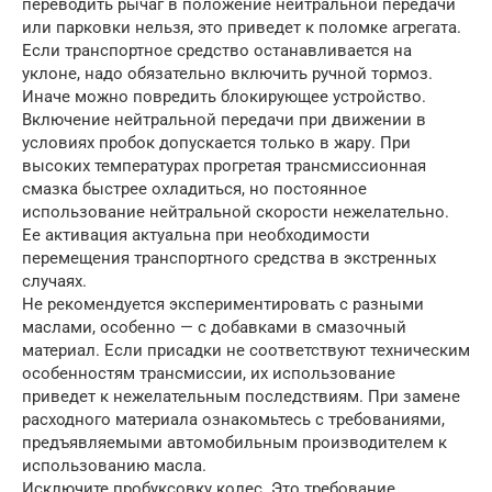
переводить рычаг в положение нейтральной передачи
или парковки нельзя, это приведет к поломке агрегата.
Если транспортное средство останавливается на
уклоне, надо обязательно включить ручной тормоз.
Иначе можно повредить блокирующее устройство.
Включение нейтральной передачи при движении в
условиях пробок допускается только в жару. При
высоких температурах прогретая трансмиссионная
смазка быстрее охладиться, но постоянное
использование нейтральной скорости нежелательно.
Ее активация актуальна при необходимости
перемещения транспортного средства в экстренных
случаях.
Не рекомендуется экспериментировать с разными
маслами, особенно — с добавками в смазочный
материал. Если присадки не соответствуют техническим
особенностям трансмиссии, их использование
приведет к нежелательным последствиям. При замене
расходного материала ознакомьтесь с требованиями,
предъявляемыми автомобильным производителем к
использованию масла.
Исключите пробуксовку колес. Это требование