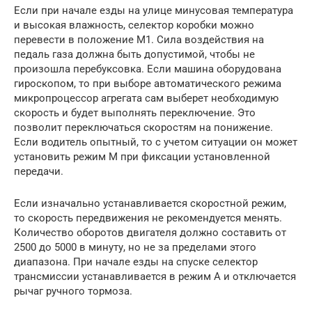
Если при начале езды на улице минусовая температура
и высокая влажность, селектор коробки можно
перевести в положение М1. Сила воздействия на
педаль газа должна быть допустимой, чтобы не
произошла перебуксовка. Если машина оборудована
гироскопом, то при выборе автоматического режима
микропроцессор агрегата сам выберет необходимую
скорость и будет выполнять переключение. Это
позволит переключаться скоростям на понижение.
Если водитель опытный, то с учетом ситуации он может
установить режим М при фиксации установленной
передачи.
Если изначально устанавливается скоростной режим,
то скорость передвижения не рекомендуется менять.
Количество оборотов двигателя должно составить от
2500 до 5000 в минуту, но не за пределами этого
диапазона. При начале езды на спуске селектор
трансмиссии устанавливается в режим А и отключается
рычаг ручного тормоза.