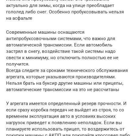
актуально для зимы, когда на улице преобладает
гололед либо снег. Особенно пробуксовывать нельзя
на асфальте
Современные машины оснащаются
антипробуксовочными системами, что важно для
автоматической трансмиссии. Если автомобиль
застрял в снегу, воздействие такой системы надо
свести к минимуму, но отключить полностью ее не
получится.
Всегда следите за сроками технического обслуживания
агрегата, которые указываются производителями.
Нельзя брать на буксир другие машины или прицепы,
автоматические трансмиссии на это не рассчитаны
У агрегата имеется определенный резерв прочности. И
если сразу коробка передач не выйдет из строя, то со
временем эксплуатация авто в условиях высоких
нагрузок приведет к появлению неполадок. Если вы
планируете использовать прицеп, то воздержитесь от
покупки машины с АКПП или покупайте кроссовер либо