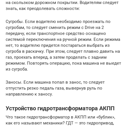
на скользком дорожном покрытии. Водителям следует
знать, как преодолевать сложности:
Сугробы. Если водителю необходимо проезжать по
сугробам, то следует сменить режим с Drive на 2
передачу, если транспортное средство оснащено
системой переключения на ручной режим. Если режима
нет, то водителю придется постараться выбрать из
сугроба в раскачку. При этом, следует плавно давить на
газ, проехать вперед, а затем проделать с задним
режимом. Повторять операцию, пока машина не выедет
из сугроба.
Заносы. Если машина попал в занос, то следует
отпустить резко педаль газа, вывернув руль по
направлению к заносу.
Устройство гидротрансформатора АКПП
Что такое гидротрансформатор в АКПП или «бублик»,
как его называют механики? ГДТ — это гидропривод,