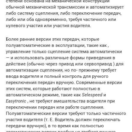
степени основана на механической конструкции
обычной механической трансмиссии и автоматизирует
либо систему сцепления, либо переключение передач,
либо или оба одновременно, требуя частичного или
нулевого участия или участия водителя.
Более ранние версии этих передач, которые
полуавтоматические в эксплуатации, такие как ,
управление только сцепление система автоматически
— и использовать различные формы приведения в
действие (обычно через привод или сервопривод ) для
автоматизации сцепления, но по- прежнему требует
ввода водителя и полный контроль для ручного
переключения передач вручную. Современные версии
этих систем, которые работают полностью в
автоматическом режиме, такие как
Selespeed
и
Easytronic
, не требуют
вмешательства
водителя при
переключении передач или работе сцепления.
Полуавтоматические версии требуют только частичного
участия водителя (т. Е. Водитель должен переключать
передачи вручную), в то время как полностью