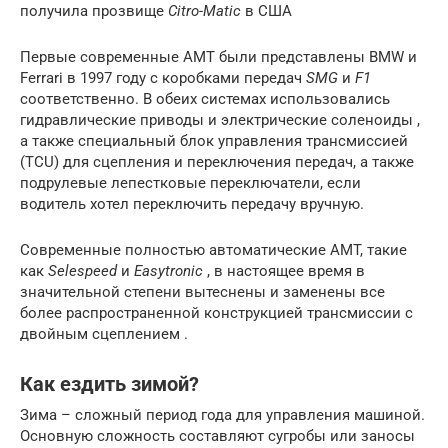
получила прозвище
Citro-Matic
в США
Первые современные AMT были представлены BMW и
Ferrari в 1997 году с коробками передач
SMG
и
F1
соответственно. В обеих системах использовались
гидравлические приводы и электрические соленоиды ,
а также специальный блок управления трансмиссией
(TCU) для сцепления и переключения передач, а также
подрулевые лепестковые переключатели, если
водитель хотел переключить передачу вручную.
Современные полностью автоматические AMT, такие
как
Selespeed
и
Easytronic
, в настоящее время в
значительной степени вытеснены и заменены все
более распространенной конструкцией трансмиссии с
двойным сцеплением .
Как ездить зимой?
Зима – сложный период года для управления машиной.
Основную сложность составляют сугробы или заносы