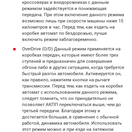
кроссоверах и внедорожниках с данным
режимом задействуется и понижающая
передача. При этом включение данного режима
возможно лишь при скорости машины ниже 15
километров в час. Перед тем, как ездить на
коробке автомат по бездорожью, лучше
включить режим заблаговременно.
OverDrive (O/D) Данный режим применяется на
коробках передач, которые имеют более трех
ступеней и предназначен для совершения
обгона либо в других ситуациях, когда требуется
быстрый разгон автомобиля. Активируется он,
как правило, нажатием кнопки на рычаге
трансмиссии. Перед тем, как ездить на коробке
автомат с использованием данного режима,
следует помнить, что он принудительно не
позволяет АКПП переключаться выше, чем до
третьей передачи. Благодаря этому и
достигается большая, в сравнение с обычной
работой, динамика автомобиля. Использовать
этот режим можно и при езде на затяжном