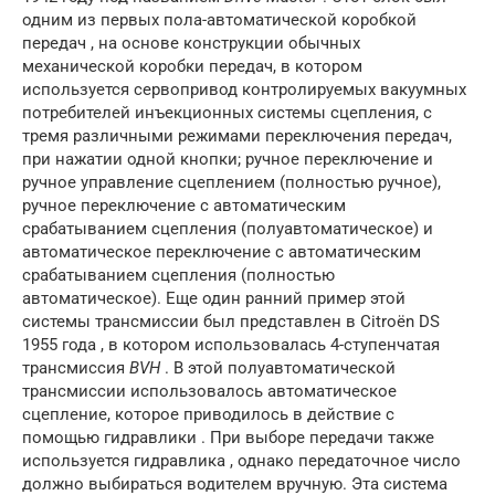
одним из первых пола-автоматической коробкой
передач , на основе конструкции обычных
механической коробки передач, в котором
используется сервопривод контролируемых вакуумных
потребителей инъекционных системы сцепления, с
тремя различными режимами переключения передач,
при нажатии одной кнопки; ручное переключение и
ручное управление сцеплением (полностью ручное),
ручное переключение с автоматическим
срабатыванием сцепления (полуавтоматическое) и
автоматическое переключение с автоматическим
срабатыванием сцепления (полностью
автоматическое). Еще один ранний пример этой
системы трансмиссии был представлен в Citroën DS
1955 года , в котором использовалась 4-ступенчатая
трансмиссия
BVH
. В этой полуавтоматической
трансмиссии использовалось автоматическое
сцепление, которое приводилось в действие с
помощью гидравлики . При выборе передачи также
используется гидравлика , однако передаточное число
должно выбираться водителем вручную. Эта система