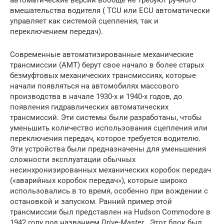
автоматические версии вообще не требуют ручного
вмешательства водителя ( TCU или ECU автоматически
управляет как системой сцепления, так и
переключением передач).
Современные автоматизированные механические
трансмиссии (AMT) берут свое начало в более старых
безмуфтовых механических трансмиссиях, которые
начали появляться на автомобилях массового
производства в начале 1930-х и 1940-х годов, до
появления гидравлических автоматических
трансмиссий. Эти системы были разработаны, чтобы
уменьшить количество использования сцепления или
переключения передач, которое требуется водителю.
Эти устройства были предназначены для уменьшения
сложности эксплуатации обычных
несинхронизированных механических коробок
передач
(«аварийных коробок передач»), которые широко
использовались в то время, особенно при вождении с
остановкой и запуском. Ранний пример этой
трансмиссии был представлен на Hudson Commodore в
1942 году под названием
Drive-Master
. Этот блок был