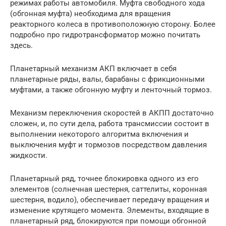
режимах работы автомобиля. Муфта свободного хода
(обгонная муфта) необходима для вращения
реакторного колеса в противоположную сторону. Более
подробно про гидротрансформатор можно почитать
здесь.
Планетарный механизм АКП включает в себя
планетарные ряды, валы, барабаны с фрикционными
муфтами, а также обгонную муфту и ленточный тормоз.
Механизм переключения скоростей в АКПП достаточно
сложен, и, по сути дела, работа трансмиссии состоит в
выполнении некоторого алгоритма включения и
выключения муфт и тормозов посредством давления
жидкости.
Планетарный ряд, точнее блокировка одного из его
элементов (солнечная шестерня, саттелиты, коронная
шестерня, водило), обеспечивает передачу вращения и
изменение крутящего момента. Элементы, входящие в
планетарный ряд, блокируются при помощи обгонной