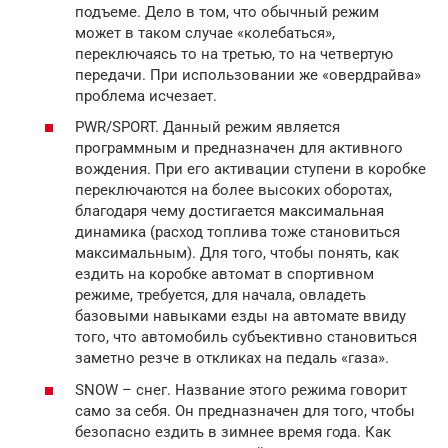
подъеме. Дело в том, что обычный режим
может в таком случае «колебаться»,
переключаясь то на третью, то на четвертую
передачи. При использовании же «овердрайва»
проблема исчезает.
PWR/SPORT. Данный режим является
программным и предназначен для активного
вождения. При его активации ступени в коробке
переключаются на более высоких оборотах,
благодаря чему достигается максимальная
динамика (расход топлива тоже становиться
максимальным). Для того, чтобы понять, как
ездить на коробке автомат в спортивном
режиме, требуется, для начала, овладеть
базовыми навыками езды на автомате ввиду
того, что автомобиль субъективно становиться
заметно резче в откликах на педаль «газа».
SNOW – снег. Название этого режима говорит
само за себя. Он предназначен для того, чтобы
безопасно ездить в зимнее время года. Как