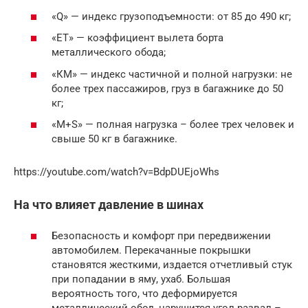
«Q» — индекс грузоподъемности: от 85 до 490 кг;
«ЕТ» — коэффициент вылета борта
металлического обода;
«КМ» — индекс частичной и полной нагрузки: не
более трех пассажиров, груз в багажнике до 50
кг;
«М+S» — полная нагрузка – более трех человек и
свыше 50 кг в багажнике.
https://youtube.com/watch?v=BdpDUEjoWhs
На что влияет давление в шинах
Безопасность и комфорт при передвижении
автомобилем. Перекачанные покрышки
становятся жесткими, издается отчетливый стук
при попадании в яму, ухаб. Большая
вероятность того, что деформируется
металлический обод, нарушится угол развал –