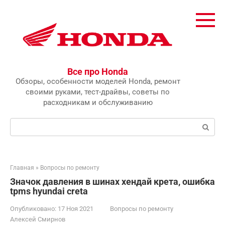
Перейти
к
контенту
Все про Honda
Обзоры, особенности моделей Honda, ремонт
своими руками, тест-драйвы, советы по
расходникам и обслуживанию
Поиск:
Главная
»
Вопросы по ремонту
Значок давления в шинах хендай крета, ошибка
tpms hyundai creta
Опубликовано:
17 Ноя 2021
Вопросы по ремонту
Алексей Смирнов