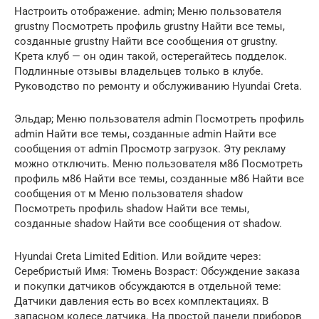
Настроить отображение. аdmin; Меню пользователя
grustny Посмотреть профиль grustny Найти все темы,
созданные grustny Найти все сообщения от grustny.
Крета клуб — он один такой, остерегайтесь подделок.
Подлинные отзывы владельцев только в клубе.
Руководство по ремонту и обслуживанию Hyundai Creta.
Эльдар; Меню пользователя аdmin Посмотреть профиль
аdmin Найти все темы, созданные аdmin Найти все
сообщения от аdmin Просмотр загрузок. Эту рекламу
можно отключить. Меню пользователя м86 Посмотреть
профиль м86 Найти все темы, созданные м86 Найти все
сообщения от м Меню пользователя shadow
Посмотреть профиль shadow Найти все темы,
созданные shadow Найти все сообщения от shadow.
Hyundai Creta Limited Edition. Или войдите через:
Серебристый Имя: Тюмень Возраст: Обсуждение заказа
и покупки датчиков обсуждаются в отдельной теме:
Датчики давления есть во всех комплектациях. В
запасном колесе датчика. На простой панели приборов