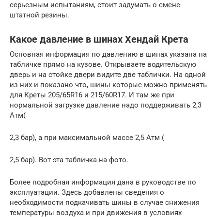
серьезным испытаниям, стоит задумать о смене
штатной резины.
Какое давление в шинах Хендай Крета
Основная информация по давлению в шинах указана на
табличке прямо на кузове. Открываете водительскую
дверь и на стойке двери видите две таблички. На одной
из них и показано что, шины которые можно применять
для Креты 205/65R16 и 215/60R17. И там же при
нормальной загрузке давление надо поддерживать 2,3
Атм(
2,3 бар), а при максимальной массе 2,5 Атм (
2,5 бар). Вот эта табличка на фото.
Более подробная информация дана в руководстве по
эксплуатации. Здесь добавлены сведения о
необходимости подкачивать шины в случае снижения
температуры воздуха и при движения в условиях