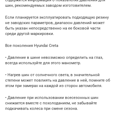
содержится информация о показателях давления для
шин, рекомендуемых заводом изготовителем.
Если планируется эксплуатировать подходящую резину
не заводских параметров, диапазон давлений может
быть указан непосредственно на ее боковой части
среди другой маркировки.
Все поколения Hyundai Creta
• Давление в шине невозможно определить на глаз,
всегда используйте для этого манометр.
• Нагрев шин от солнечного света, в значительной
степени может повлиять на давление в ней, помните об
этом при замерах на каждой из сторон автомобиля.
• Давление при использовании всесезонных шин
снижается вместе с похолоданием, не забывайте
подкачивать колеса при смене сезона.