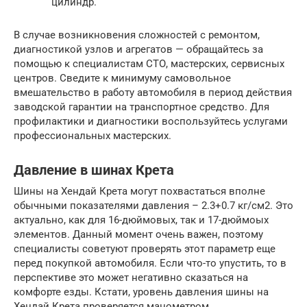
цилиндр.
В случае возникновения сложностей с ремонтом,
диагностикой узлов и агрегатов — обращайтесь за
помощью к специалистам СТО, мастерских, сервисных
центров. Сведите к минимуму самовольное
вмешательство в работу автомобиля в период действия
заводской гарантии на транспортное средство. Для
профилактики и диагностики воспользуйтесь услугами
профессиональных мастерских.
Давление в шинах Крета
Шины на Хендай Крета могут похвастаться вполне
обычными показателями давления – 2.3+0.7 кг/см2. Это
актуально, как для 16-дюймовых, так и 17-дюймоых
элементов. Данный момент очень важен, поэтому
специалисты советуют проверять этот параметр еще
перед покупкой автомобиля. Если что-то упустить, то в
перспективе это может негативно сказаться на
комфорте езды. Кстати, уровень давления шины на
Хендай Крета проверяется манометром.