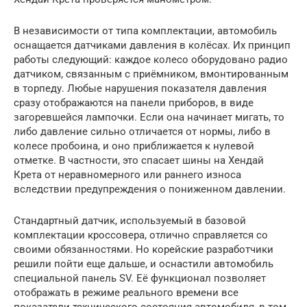
В независимости от типа комплектации, автомобиль
оснащается датчиками давления в колёсах. Их принцип
работы следующий: каждое колесо оборудовано радио
датчиком, связанным с приёмником, вмонтированным
в торпеду. Любые нарушения показателя давления
сразу отображаются на панели приборов, в виде
загоревшейся лампочки. Если она начинает мигать, то
либо давление сильно отличается от нормы, либо в
колесе пробоина, и оно приближается к нулевой
отметке. В частности, это спасает шины на Хендай
Крета от неравномерного или раннего износа
вследствии предупреждения о пониженном давлении.
Стандартный датчик, используемый в базовой
комплектации кроссовера, отлично справляется со
своими обязанностями. Но корейские разработчики
решили пойти еще дальше, и оснастили автомобиль
специальной панель SV. Её функционал позволяет
отображать в режиме реального времени все