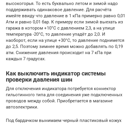
высокогорья. То есть буквально летом и зимой надо
поддерживать одинаковое давление. Для расчёта
имейте ввиду что давление в 1 кПа примерно равно 0,01
Атм и равно 0,01 бар. К примеру если зимой выехать из
гаража в котором +10°С с давлением 2,3, а на улице
температура -20°С, то давление упадёт до 2,0. И
наоборот, если на улице +30°С, то давление поднимется
до 2,5. Поэтому зимнее время можно добавлять по 0,19
атм. Снижение давления происходит на 7 кПа при
каждых 7 градусах.
Как выключить индикатор системы
проверки давления шин
Для отключения индикатора потребуется коннектор
гильотинного типа для соединения уже подключенных
проводов между собой. Приобретается в магазине
автоэлектрики.
Под бардачком вынимаем черный пластиковый кожух