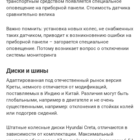
транспортным средством появляется специальное
оповещение на приборной панели. Стоимость датчика
сравнительно велика
Важно помнить: установка новых колес, не снабженных
таких датчиком, приводит к возникновению ошибки на
приборной панели – загорается специальное
оповещение. Потому возникает вопрос о отключении
системы мониторинга
Диски и шины
Адаптированная под отечественный рынок версия
Креты, немного отличается от модификаций,
поставляемых в Индию и Китай. Различия могут быть
глобальными, например в двигателе и не очень
существенными, например: отклонения в стойках колей
или подогрев сидений.
Штатные колесные диски Hyundai Creta, отличаются в
зависимости от комплектации. Максимальный