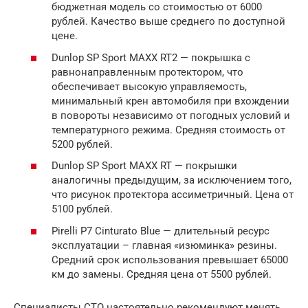
бюджетная модель со стоимостью от 6000
рублей. Качество выше среднего по доступной
цене.
Dunlop SP Sport MAXX RT2 — покрышка с
равнонаправленным протектором, что
обеспечивает высокую управляемость,
минимальный крен автомобиля при вхождении
в повороты независимо от погодных условий и
температурного режима. Средняя стоимость от
5200 рублей.
Dunlop SP Sport MAXX RT — покрышки
аналогичны предыдущим, за исключением того,
что рисунок протектора ассиметричный. Цена от
5100 рублей.
Pirelli P7 Cinturato Blue — длительный ресурс
эксплуатации – главная «изюминка» резины.
Средний срок использования превышает 65000
км до замены. Средняя цена от 5500 рублей.
Специалисты СТО настоятельно рекомендуют менять