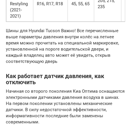
205, 215,
Restyling
R16, R17, R18
45, 55, 65
2,3
235
(2021-
2021)
Шины для Hyundai Tucson Важно! Все перечисленные
выше параметры давления внутри колёс на летнее
время можно прочитать на специальной маркировке,
установленной на пороге водительской двери, и
каждый владелец авто может её увидеть, открыв
соответствующую дверь
Как работает датчик давления, как
отключить
Начиная со второго поколения Киа Оптима оснащаются
электронными датчиками давления воздуха в шинах.
На первом поколении установлены механические
датчики. В силу недостаточной эффективности,
информативности последние были заменены
современными.