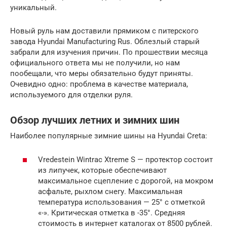
уникальный.
Новый руль нам доставили прямиком с питерского
завода Hyundai Manufacturing Rus. Облезлый старый
забрали для изучения причин. По прошествии месяца
официального ответа мы не получили, но нам
пообещали, что меры обязательно будут приняты.
Очевидно одно: проблема в качестве материала,
используемого для отделки руля.
Обзор лучших летних и зимних шин
Наиболее популярные зимние шины на Hyundai Creta:
Vredestein Wintrac Xtreme S — протектор состоит
из липучек, которые обеспечивают
максимальное сцепление с дорогой, на мокром
асфальте, рыхлом снегу. Максимальная
температура использования — 25° с отметкой
«-». Критическая отметка в -35°. Средняя
стоимость в интернет каталогах от 8500 рублей.