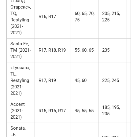
«Гранд
Старекс»,
TQ,
60, 65, 70,
205, 215,
R16, R17
2,1
Restyling
75
225
(2021-
2021)
Santa Fe,
TM (2021-
R17, R18, R19
55, 60, 65
235
2,3
2021)
«Туссан»,
TL,
Restyling
R17, R19
45, 60
225, 245
2,4
(2021-
2021)
Accent
185, 195,
(2021-
R15, R16, R17
45, 55, 65
2,3
205
2021)
Sonata,
LF,