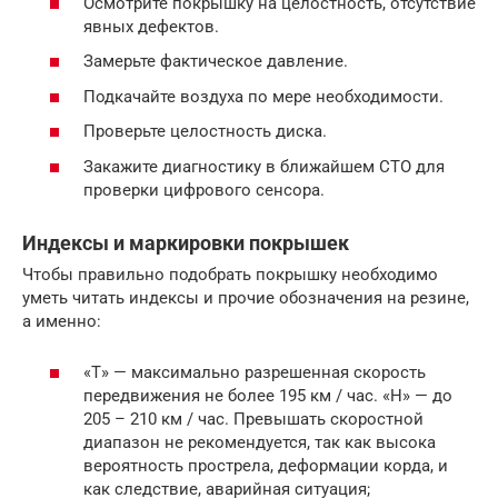
Осмотрите покрышку на целостность, отсутствие
явных дефектов.
Замерьте фактическое давление.
Подкачайте воздуха по мере необходимости.
Проверьте целостность диска.
Закажите диагностику в ближайшем СТО для
проверки цифрового сенсора.
Индексы и маркировки покрышек
Чтобы правильно подобрать покрышку необходимо
уметь читать индексы и прочие обозначения на резине,
а именно:
«Т» — максимально разрешенная скорость
передвижения не более 195 км / час. «Н» — до
205 – 210 км / час. Превышать скоростной
диапазон не рекомендуется, так как высока
вероятность прострела, деформации корда, и
как следствие, аварийная ситуация;