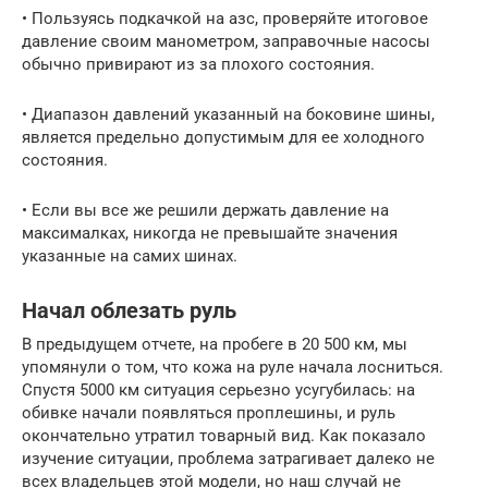
• Пользуясь подкачкой на азс, проверяйте итоговое
давление своим манометром, заправочные насосы
обычно привирают из за плохого состояния.
• Диапазон давлений указанный на боковине шины,
является предельно допустимым для ее холодного
состояния.
• Если вы все же решили держать давление на
максималках, никогда не превышайте значения
указанные на самих шинах.
Начал облезать руль
В предыдущем отчете, на пробеге в 20 500 км, мы
упомянули о том, что кожа на руле начала лосниться.
Спустя 5000 км ситуация серьезно усугубилась: на
обивке начали появляться проплешины, и руль
окончательно утратил товарный вид. Как показало
изучение ситуации, проблема затрагивает далеко не
всех владельцев этой модели, но наш случай не