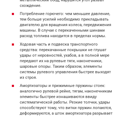
схождение.
Потребление горючего: чем меньшее давление,
тем больше усилий необходимо прикладывать
двигателю для вращения колеса, передвижения
машины. В случае с перекаченными шинами
расход топлива находится в пределах нормы.
Ходовая часть и подвеска транспортного
средства: перекачанные покрышки не глушат
удары от неровностей, ухабов, а в полной мере
передают их на рулевые тяги, наконечники,
шаровые опоры. Таким образом, элементы
системы рулевого управления быстрее выходят
из строя.
Амортизаторы и прижимные пружины стоек:
аналогично рулевой рейке, тягам, наконечникам
элементы быстрее изнашиваются ввиду
систематической работы. Резкие толчки, удары
способствуют тому, что витки пружин лопаются,
деформируются, а шток амортизатора разрывает