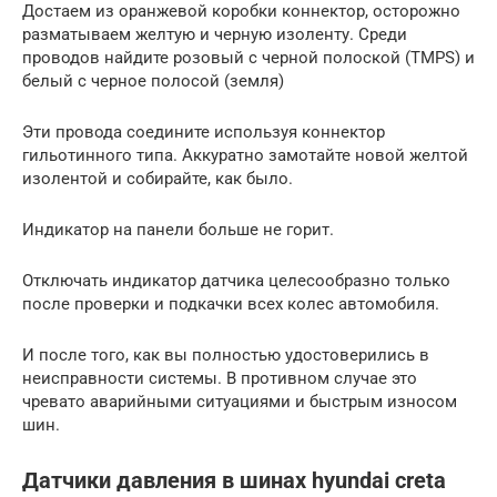
Достаем из оранжевой коробки коннектор, осторожно
разматываем желтую и черную изоленту. Среди
проводов найдите розовый с черной полоской (TMPS) и
белый с черное полосой (земля)
Эти провода соедините используя коннектор
гильотинного типа. Аккуратно замотайте новой желтой
изолентой и собирайте, как было.
Индикатор на панели больше не горит.
Отключать индикатор датчика целесообразно только
после проверки и подкачки всех колес автомобиля.
И после того, как вы полностью удостоверились в
неисправности системы. В противном случае это
чревато аварийными ситуациями и быстрым износом
шин.
Датчики давления в шинах hyundai creta