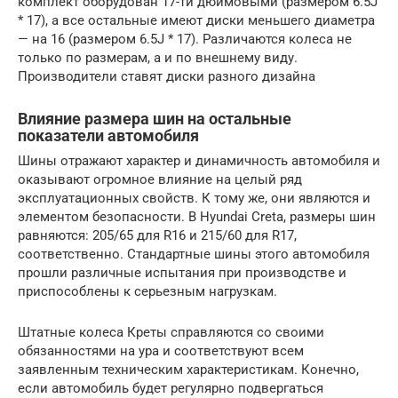
комплект оборудован 17-ти дюймовыми (размером 6.5J
* 17), а все остальные имеют диски меньшего диаметра
— на 16 (размером 6.5J * 17). Различаются колеса не
только по размерам, а и по внешнему виду.
Производители ставят диски разного дизайна
Влияние размера шин на остальные
показатели автомобиля
Шины отражают характер и динамичность автомобиля и
оказывают огромное влияние на целый ряд
эксплуатационных свойств. К тому же, они являются и
элементом безопасности. В Hyundai Creta, размеры шин
равняются: 205/65 для R16 и 215/60 для R17,
соответственно. Стандартные шины этого автомобиля
прошли различные испытания при производстве и
приспособлены к серьезным нагрузкам.
Штатные колеса Креты справляются со своими
обязанностями на ура и соответствуют всем
заявленным техническим характеристикам. Конечно,
если автомобиль будет регулярно подвергаться