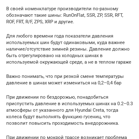
В своей номенклатуре производители по-разному
обозначают такие шины: RunOnFlat, SSR, ZP, SSR, RFT,
ROF, FRT, R/F, ZPS, XRP и другие.
Для любого времени года показатели давления
используемых шин будут одинаковыми, куда важнее
наличие/отсутствие зимней резины. Давление должно
быть отрегулировано на холодных шинах в
используемой окружающей среде, а не в теплом гараже
Важно понимать, что при резкой смене температуры
давление в шинах может измениться на 0,2–0,4 бар
При движении по бездорожью, понадобиться
приспустить давление в используемых шинах на 0.2–0.3
атмосферы от указанного для Hyundai Creta, тогда
колеса будут выполнять функцию гусениц, что
позволит повысить проходимость внедорожника.
При движении по мокрой трассе возникает проблема