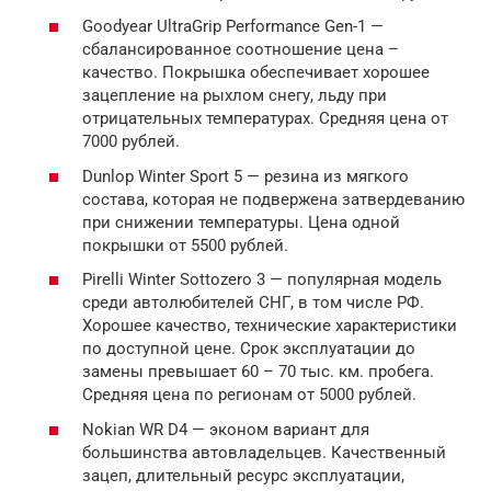
Goodyear UltraGrip Performance Gen-1 —
сбалансированное соотношение цена –
качество. Покрышка обеспечивает хорошее
зацепление на рыхлом снегу, льду при
отрицательных температурах. Средняя цена от
7000 рублей.
Dunlop Winter Sport 5 — резина из мягкого
состава, которая не подвержена затвердеванию
при снижении температуры. Цена одной
покрышки от 5500 рублей.
Pirelli Winter Sottozero 3 — популярная модель
среди автолюбителей СНГ, в том числе РФ.
Хорошее качество, технические характеристики
по доступной цене. Срок эксплуатации до
замены превышает 60 – 70 тыс. км. пробега.
Средняя цена по регионам от 5000 рублей.
Nokian WR D4 — эконом вариант для
большинства автовладельцев. Качественный
зацеп, длительный ресурс эксплуатации,