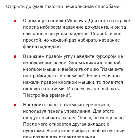
Открыть документ можно несколькими способами:
С помощью поиска Windows. Для этого в строке
поиска набираем название документа, и он за
считанные секунды найдется. Способ очень
простой, но каждый раз набирать название
файла надоедает.
В нижнем правом углу наведите курсором на
изображение часов. Затем кликните правой
кнопкой мыши и выберите опцию “Изменить
настройки даты и времени”. Если нечаянно
нажали правой кнопкой мышки, то появится
окошко с опциями. Из всех нужно выбрать
“Настройка времени”.
Настроить часы на компьютере можно,
используя панель управления. Для этого
следует выбрать раздел “Язык, регион и часы”.
После чего откроется другая вкладка с
пунктами. Вы можете выбрать любой нужный
вам раздел для редактирования.