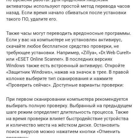
активаторы используют простой метод перевода часов
назад. Если время начало сбиваться после установки
такого ПО, удалите его.
Также часы могут переводить вредоносные программы.
Если у вас на компьютере не установлен антивирус,
скачайте любое бесплатное средство проверки, не
требующее установки. Например, «Zillya», «Dr.Web CureIt»
или «ESET Online Scanner». В последних версиях
Windows также есть встроенный антивирус. Откройте
«Защитник Windows», нажав на значок в трее. В правой
колонке выберите тип сканирования и нажмите
«Проверить сейчас». Доступные варианты проверки:
При первом сканировании компьютера рекомендуется
выбирать полную проверку. Выбранный на предыдущем
шаге режим определяет длительность процесса. Также
на время проверки влияет быстродействие устройства
и количество места на жёстком диске. Остановить
поиск вирусов можно нажатием кнопки «Отменить