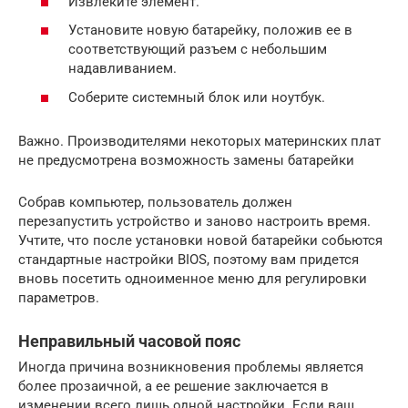
Извлеките элемент.
Установите новую батарейку, положив ее в
соответствующий разъем с небольшим
надавливанием.
Соберите системный блок или ноутбук.
Важно. Производителями некоторых материнских плат
не предусмотрена возможность замены батарейки
Собрав компьютер, пользователь должен
перезапустить устройство и заново настроить время.
Учтите, что после установки новой батарейки собьются
стандартные настройки BIOS, поэтому вам придется
вновь посетить одноименное меню для регулировки
параметров.
Неправильный часовой пояс
Иногда причина возникновения проблемы является
более прозаичной, а ее решение заключается в
изменении всего лишь одной настройки. Если ваш