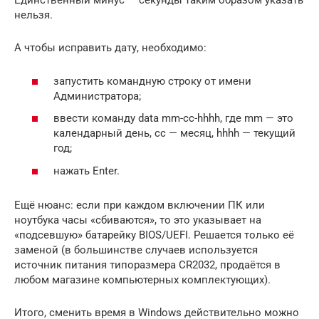
Единственный минус — секунды таким образом указать
нельзя.
А чтобы исправить дату, необходимо:
запустить командную строку от имени
Администратора;
ввести команду data mm-cc-hhhh, где mm — это
календарный день, cc — месяц, hhhh — текущий
год;
нажать Enter.
Ещё нюанс: если при каждом включении ПК или
ноутбука часы «сбиваются», то это указывает на
«подсевшую» батарейку BIOS/UEFI. Решается только её
заменой (в большинстве случаев используется
источник питания типоразмера CR2032, продаётся в
любом магазине компьютерных комплектующих).
Итого, сменить время в Windows действительно можно