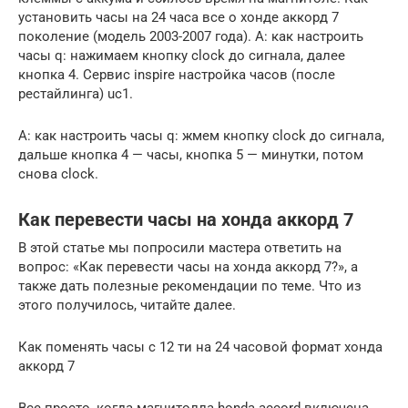
установить часы на 24 часа все о хонде аккорд 7
поколение (модель 2003-2007 года). A: как настроить
часы q: нажимаем кнопку clock до сигнала, далее
кнопка 4. Сервис inspire настройка часов (после
рестайлинга) uc1.
A: как настроить часы q: жмем кнопку clock до сигнала,
дальше кнопка 4 — часы, кнопка 5 — минутки, потом
снова clock.
Как перевести часы на хонда аккорд 7
В этой статье мы попросили мастера ответить на
вопрос: «Как перевести часы на хонда аккорд 7?», а
также дать полезные рекомендации по теме. Что из
этого получилось, читайте далее.
Как поменять часы с 12 ти на 24 часовой формат хонда
аккорд 7
Все просто, когда магнитолла honda accord включена