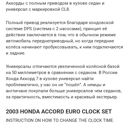
Аккорды с полным приводом в кузове седан и
универсал с маркировкой CL8.
Полный привод реализуется благодаря хондовской
системе DPS (система с 2 насосами), принцип её
действия заключается в том, что в обычном режиме
автомобиль переднеприводный, но когда передние
колёса начинают пробуксовывать, к ним подключаются
и задние.
Универсалы отличаются увеличенной колёсной базой
на 50 миллиметров в сравнении с седаном. В России
Хонда Аккорд 7 в кузове универсал найти
проблематично, у нас он не “пошёл”. А немцы и
англичане покупали больше универсалов чем седанов,
за практичность, вместимость и красивый экстерьер.
2003 HONDA ACCORD EURO CLOCK SET
INSTRUCTION ON HOW TO CHANGE THE CLOCK TIME.