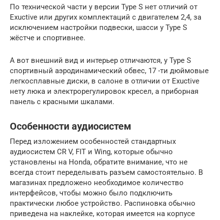
По технической части у версии Type S нет отличий от
Exuctive или других комплектаций с двигателем 2,4, за
исключением настройки подвески, шасси у Type S
жёстче и спортивнее.
А вот внешний вид и интерьер отличаются, у Type S
спортивный аэродинамический обвес, 17 -ти дюймовые
легкосплавные диски, в салоне в отличии от Exuctive
нету люка и электрорегулировок кресел, а приборная
панель с красными шкалами.
Особенности аудиосистем
Перед изложением особенностей стандартных
аудиосистем CR V, FIT и Wing, которые обычно
установлены на Honda, обратите внимание, что не
всегда стоит переделывать разъем самостоятельно. В
магазинах предложено необходимое количество
интерфейсов, чтобы можно было подключить
практически любое устройство. Распиновка обычно
приведена на наклейке, которая имеется на корпусе