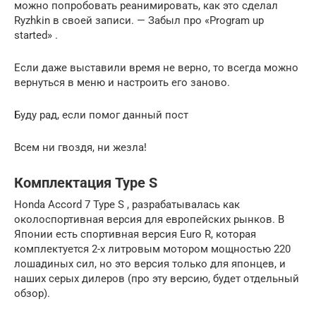
можно попробовать реанимировать, как это сделал
Ryzhkin в своей записи. — Забыл про «Program up
started» .
Если даже выставили время не верно, то всегда можно
вернуться в меню и настроить его заново.
Буду рад, если помог данный пост
Всем ни гвоздя, ни жезла!
Комплектация Type S
Honda Accord 7 Type S , разрабатывалась как
околоспортивная версия для европейских рынков. В
Японии есть спортивная версия Euro R, которая
комплектуется 2-х литровым мотором мощностью 220
лошадиных сил, но это версия только для японцев, и
наших серых дилеров (про эту версию, будет отдельный
обзор).