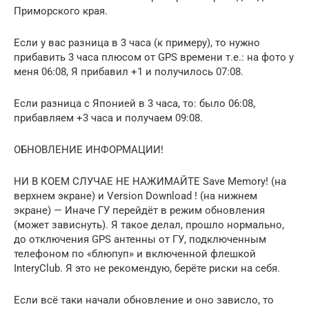
Приморского края.
Если у вас разница в 3 часа (к примеру), то нужно
прибавить 3 часа плюсом от GPS времени т.е.: на фото у
меня 06:08, Я прибавил +1 и получилось 07:08.
Если разница с Японией в 3 часа, то: было 06:08,
прибавляем +3 часа и получаем 09:08.
ОБНОВЛЕНИЕ ИНФОРМАЦИИ!
НИ В КОЕМ СЛУЧАЕ НЕ НАЖИМАЙТЕ Save Memory! (на
верхнем экране) и Version Download ! (на нижнем
экране) — Иначе ГУ перейдёт в режим обновления
(может зависнуть). Я такое делал, прошло нормально,
до отключения GPS антенны от ГУ, подключенным
телефоном по «блюпуп» и включенной флешкой
InteryClub. Я это не рекомендую, берёте риски на себя.
Если всё таки начали обновление и оно зависло, то