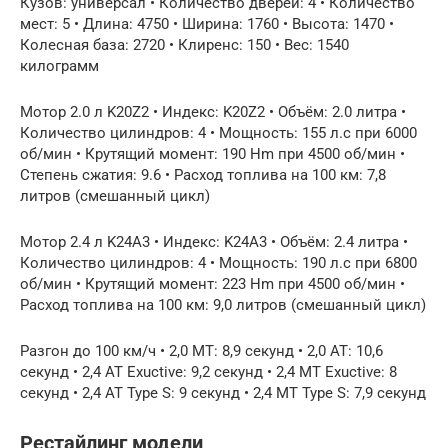
Кузов: универсал • Количество дверей: 4 • Количество
мест: 5 • Длина: 4750 • Ширина: 1760 • Высота: 1470 •
Колесная база: 2720 • Клиренс: 150 • Вес: 1540
килограмм
Мотор 2.0 л K20Z2 • Индекс: K20Z2 • Объём: 2.0 литра •
Количество цилиндров: 4 • Мощность: 155 л.с при 6000
об/мин • Крутящий момент: 190 Hm при 4500 об/мин •
Степень сжатия: 9.6 • Расход топлива на 100 км: 7,8
литров (смешанный цикл)
Мотор 2.4 л K24A3 • Индекс: K24A3 • Объём: 2.4 литра •
Количество цилиндров: 4 • Мощность: 190 л.с при 6800
об/мин • Крутящий момент: 223 Hm при 4500 об/мин •
Расход топлива на 100 км: 9,0 литров (смешанный цикл)
Разгон до 100 км/ч • 2,0 МT: 8,9 секунд • 2,0 AT: 10,6
секунд • 2,4 AT Exuctive: 9,2 секунд • 2,4 MT Exuctive: 8
секунд • 2,4 AT Type S: 9 секунд • 2,4 MT Type S: 7,9 секунд
Рестайлинг модели