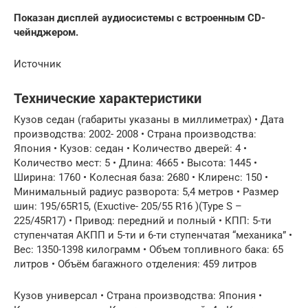
Показан дисплей аудиосистемы с встроенным CD-
чейнджером.
Источник
Технические характеристики
Кузов седан (габариты указаны в миллиметрах) • Дата
производства: 2002- 2008 • Страна производства:
Япония • Кузов: седан • Количество дверей: 4 •
Количество мест: 5 • Длина: 4665 • Высота: 1445 •
Ширина: 1760 • Колесная база: 2680 • Клиренс: 150 •
Минимальный радиус разворота: 5,4 метров • Размер
шин: 195/65R15, (Exuctive- 205/55 R16 )(Type S –
225/45R17) • Привод: передний и полный • КПП: 5-ти
ступенчатая АКПП и 5-ти и 6-ти ступенчатая “механика” •
Вес: 1350-1398 килограмм • Объем топливного бака: 65
литров • Объём багажного отделения: 459 литров
Кузов универсал • Страна производства: Япония •