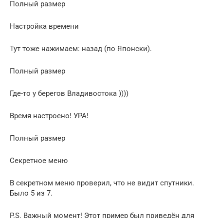
Полный размер
Настройка времени
Тут тоже нажимаем: назад (по Японски).
Полный размер
Где-то у берегов Владивостока ))))
Время настроено! УРА!
Полный размер
Секретное меню
В секретном меню проверил, что не видит спутники.
Было 5 из 7.
P.S. Важный момент! Этот пример был приведён для