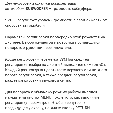
Для некоторых вариантов комплектации
автомобиля
SUBWOOFER
– громкость сабвуфера.
SVC
— регулирует уровень громкости в зави-симости от
скорости автомобиля.
Параметры регулировки поочередно отоб-ражаются на
дисплее. Выбор желаемой на-стройки производится
поворотом рукоятки переключателя.
Кроме регулировки параметра SVC
При средней
регулировке тембра на дисплей выводится символ «С».
Каждый раз, когда вы достигаете верхнего или нижнего
порога регулировки, а также средней регулировки,
раздается короткий звуковой сигнал.
Для возврата к обычному режиму работы дисплея
нажмите на кнопку MENU после того, как закончите
регулировку параметров. Чтобы вернуться к
предыдущему экрану, нажмите кнопку RETURN.