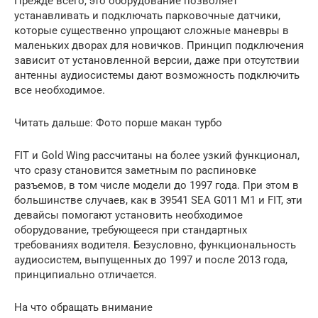
Прежде всего, это оборудование позволяет
устанавливать и подключать парковочные датчики,
которые существенно упрощают сложные маневры в
маленьких дворах для новичков. Принцип подключения
зависит от установленной версии, даже при отсутствии
антенны аудиосистемы дают возможность подключить
все необходимое.
Читать дальше: Фото порше макан турбо
FIT и Gold Wing рассчитаны на более узкий функционал,
что сразу становится заметным по распиновке
разъемов, в том числе модели до 1997 года. При этом в
большинстве случаев, как в 39541 SEA G011 M1 и FIT, эти
девайсы помогают установить необходимое
оборудование, требующееся при стандартных
требованиях водителя. Безусловно, функциональность
аудиосистем, выпущенных до 1997 и после 2013 года,
принципиально отличается.
На что обращать внимание