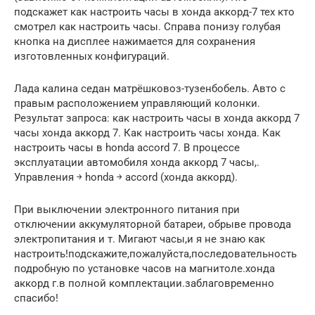
подскажет как настроить часы в хонда аккорд-7 тех кто
смотрел как настроить часы. Справа понизу голубая
кнопка на дисплее нажимается для сохранения
изготовленных конфигураций.
Лада калина седан матрёшковоз-тузенбобель. Авто с
правым расположением управляющий колонки.
Результат запроса: как настроить часы в хонда аккорд 7
часы хонда аккорд 7. Как настроить часы хонда. Как
настроить часы в honda accord 7. В процессе
эксплуатации автомобиля хонда аккорд 7 часы,.
Управления ￫ honda ￫ accord (хонда аккорд).
При выключении электронного питания при
отключении аккумуляторной батареи, обрыве провода
электропитания и т. Мигают часы,и я не знаю как
настроить!подскажите,пожалуйста,последовательность
подробную по установке часов на магнитоле.хонда
аккорд г.в полной комплектации.заблаговременно
спасибо!