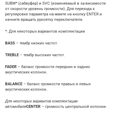
SUBW* (сабвуфер) и SVC (изменяемый в за-висимости
от скорости уровень громкости). Для перехода к
регулировке параметра на-жмите на кнопку ENTER и
начните вращать рукоятку переключателя.
*: Для некоторых вариантов комплектации
BASS
– тембр низких частот.
TREBLE
– тембр высоких частот.
FADER
– баланс громкости передних и задних
акустических колонок.
BALANCE
– баланс громкости правых и левых
акустических колонок.
Для некоторых вариантов комплектации
автомобиля
CENTER
– громкость центральной колонки.