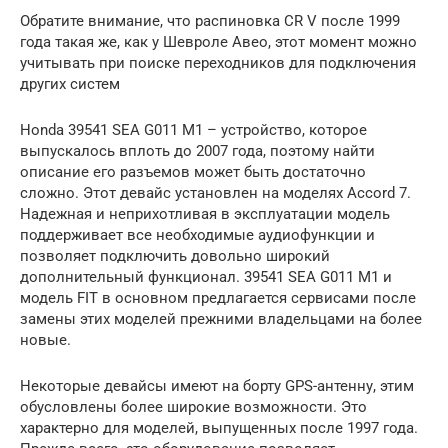
Обратите внимание, что распиновка CR V после 1999
года такая же, как у Шевроле Авео, этот момент можно
учитывать при поиске переходников для подключения
других систем
Honda 39541 SEA G011 M1 – устройство, которое
выпускалось вплоть до 2007 года, поэтому найти
описание его разъемов может быть достаточно
сложно. Этот девайс установлен на моделях Accord 7.
Надежная и неприхотливая в эксплуатации модель
поддерживает все необходимые аудиофункции и
позволяет подключить довольно широкий
дополнительный функционал. 39541 SEA G011 M1 и
модель FIT в основном предлагается сервисами после
замены этих моделей прежними владельцами на более
новые.
Некоторые девайсы имеют на борту GPS-антенну, этим
обусловлены более широкие возможности. Это
характерно для моделей, выпущенных после 1997 года.