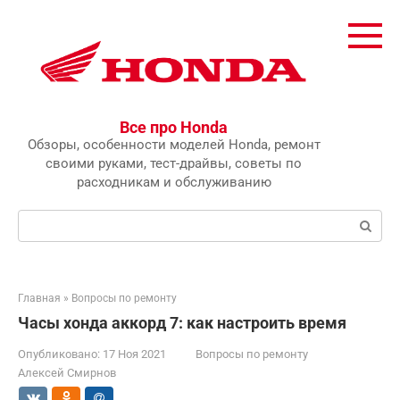
Перейти
к
контенту
Все про Honda
Обзоры, особенности моделей Honda, ремонт
своими руками, тест-драйвы, советы по
расходникам и обслуживанию
Поиск:
Главная
»
Вопросы по ремонту
Часы хонда аккорд 7: как настроить время
Опубликовано:
17 Ноя 2021
Вопросы по ремонту
Алексей Смирнов