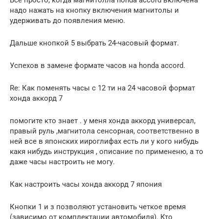
надо нажать на кнопку включения магнитолы и
удерживать до появления меню.
Дальше кнопкой 5 выбрать 24-часовый формат.
Успехов в замене формате часов на honda accord.
Re: Как поменять часы с 12 ти на 24 часовой формат
хонда аккорд 7
помогите кто знает . у меня хонда аккорд универсал,
правый руль ,магнитола сенсорная, соответственно в
ней все в японских иироглифах есть ли у кого нибудь
какя нибудь инструкция , описание по примененю, а то
даже часы настроить не могу.
Как настроить часы хонда аккорд 7 япония
Кнопки 1 и з позволяют установить четкое время
(зависимо от комплектации автомобиля). Кто