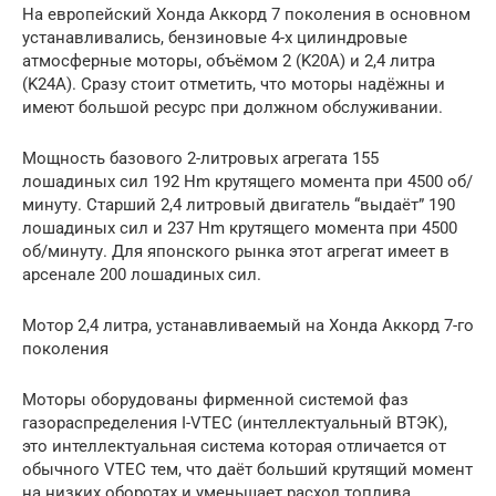
На европейский Хонда Аккорд 7 поколения в основном
устанавливались, бензиновые 4-х цилиндровые
атмосферные моторы, объёмом 2 (K20A) и 2,4 литра
(K24A). Сразу стоит отметить, что моторы надёжны и
имеют большой ресурс при должном обслуживании.
Мощность базового 2-литровых агрегата 155
лошадиных сил 192 Hm крутящего момента при 4500 об/
минуту. Старший 2,4 литровый двигатель “выдаёт” 190
лошадиных сил и 237 Hm крутящего момента при 4500
об/минуту. Для японского рынка этот агрегат имеет в
арсенале 200 лошадиных сил.
Мотор 2,4 литра, устанавливаемый на Хонда Аккорд 7-го
поколения
Моторы оборудованы фирменной системой фаз
газораспределения I-VTEC (интеллектуальный ВТЭК),
это интеллектуальная система которая отличается от
обычного VTEC тем, что даёт больший крутящий момент
на низких оборотах и уменьшает расход топлива,