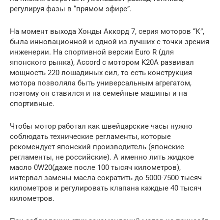
регулируя фазы в “прямом эфире”.
На момент выхода Хонды Аккорд 7, серия моторов “К”,
была инновационной и одной из лучших с точки зрения
инженерии. На спортивной версии Euro R (для
японского рынка), Accord с мотором K20A развивал
мощность 220 лошадиных сил, то есть конструкция
мотора позволяла быть универсальным агрегатом,
поэтому он ставился и на семейные машины и на
спортивные.
Чтобы мотор работал как швейцарские часы нужно
соблюдать технические регламенты, которые
рекомендует японский производитель (японские
регламенты, не российские). А именно лить жидкое
масло 0W20(даже после 100 тысяч километров),
интервал замены масла сократить до 5000-7500 тысяч
километров и регулировать клапана каждые 40 тысяч
километров.