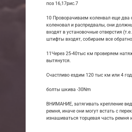
поз 16,17рис.7
10 Проворачиваем коленвал еще два 
коленовал и распредвалы, они должны
входят в установочные отверстия (т.е
штифты входят, собираем все обратно
11Через 25-40тыс км проверяем натя
вытянутся.
Счастливо ездим 120 тыс км или 4 год
болты шкива -30Nm
ВНИМАНИЕ, затягивать крепление вед
ремня, иначе они могут встать с пере
изнашиваться торцевая часть ремня 