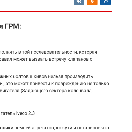
я ГРМ:
олнять в той последовательности, которая
правил может вызвать встречу клапанов с
ежных болтов шкивов нельзя производить
ы, это может привести к повреждению не только
двигателя (Задающего сектора коленвала,
атель Iveco 2.3
ролики ремней агрегатов, кожухи и остальное что