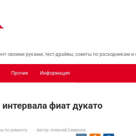
онт своими руками, тест-драйвы, советы по расходникам 
Прочие
Информация
 интервала фиат дукато
ы по ремонту
Автор:
Алексей Смирнов