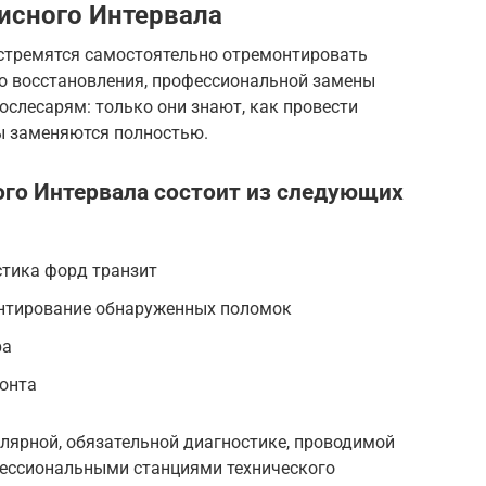
исного Интервала
стремятся самостоятельно отремонтировать
о восстановления, профессиональной замены
ослесарям: только они знают, как провести
ы заменяются полностью.
ого Интервала состоит из следующих
тика форд транзит
нтирование обнаруженных поломок
ра
онта
лярной, обязательной диагностике, проводимой
фессиональными станциями технического