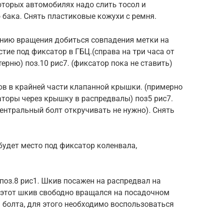
оторых автомобилях надо слить тосол и
бака. Снять пластиковые кожухи с ремня.
ению вращения добиться совпадения метки на
тие под фиксатор в ГБЦ.(справа на три часа от
ерню) поз.10 рис7. (фиксатор пока не ставить)
ов в крайней части клапанной крышки. (примерно
аторы через крышку в распредвалы) поз5 рис7.
ентральный болт откручивать не нужно). Снять
 будет место под фиксатор коленвала,
 поз.8 рис1. Шкив посажен на распредвал на
ы этот шкив свободно вращался на посадочном
 болта, для этого необходимо воспользоваться