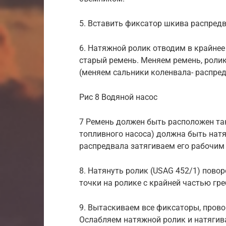
5. Вставить фиксатор шкива распредв
6. Натяжной ролик отводим в крайне
старый ремень. Меняем ремень, ролик
(меняем сальники коленвала- распред
Рис 8 Водяной насос
7 Ремень должен быть расположен та
топливного насоса) должна быть натя
распредвала затягиваем его рабочи
8. Натянуть ролик (USAG 452/1) пово
точки на ролике с крайней частью греб
9. Вытаскиваем все фиксаторы, пров
Ослабляем натяжной ролик и натягив