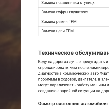
Замена подшипника ступицы
Замена гофры глушителя
Замена ремня ГРМ
Замена цепи ГРМ
Техническое обслуживан
Беду на дорогах лучше предугадать и
спровоцировать, чем после ликвидир
диагностика коммерческих авто Фиат
проблемы в ходовой, двигателе, в эл
могут парализовать работу машины ил
созданию аварийной ситуации на доро
Осмотр состояния автомобиля F