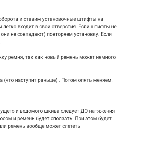
оборота и ставим установочные штифты на
 легко входит в свои отверстия. Если штифты не
. они не совпадают) повторяем установку. Если
.
жку ремня, так как новый ремень может немного
а (что наступит раньше) . Потом опять меняем.
ущего и ведомого шкива следует ДО натяжения
косом и ремень будет сползать. При этом будет
или ремень вообще может слететь