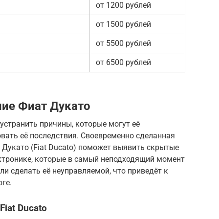
от 1200 рублей
от 1500 рублей
от 5500 рублей
от 6500 рублей
ие Фиат Дукато
 устранить причины, которые могут её
овать её последствия. Своевременно сделанная
 Дукато (Fiat Ducato) поможет выявить скрытые
ектронике, которые в самый неподходящий момент
и сделать её неуправляемой, что приведёт к
ге.
iat Ducato