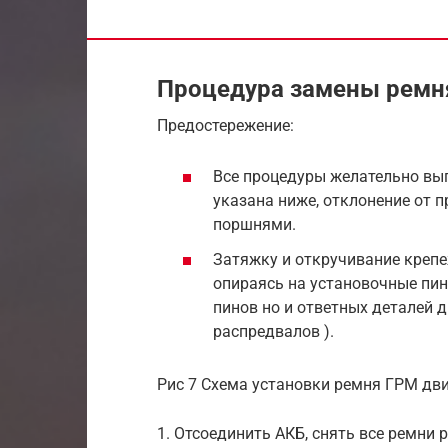
Процедура замены ремн
Предостережение:
Все процедуры желательно вып
указана ниже, отклонение от 
поршнями.
Затяжку и откручивание креп
опираясь на установочные пин
пинов но и ответных деталей 
распредвалов ).
Рис 7 Схема установки ремня ГРМ двиг
1. Отсоединить АКБ, снять все ремни 