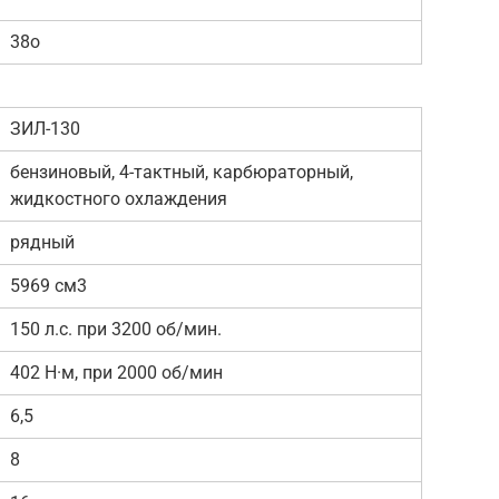
38o
ЗИЛ-130
бензиновый, 4-тактный, карбюраторный,
жидкостного охлаждения
рядный
5969 см3
150 л.с. при 3200 об/мин.
402 Н·м, при 2000 об/мин
6,5
8