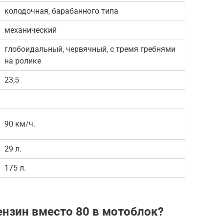
колодочная, барабанного типа
механический
глобоидальный, червячный, с тремя гребнями
на ролике
23,5
90 км/ч.
29 л.
175 л.
ензин вместо 80 в мотоблок?