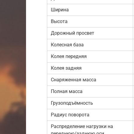
Ширина
Высота
Дорожный просвет
Колесная база
Колея передняя
Колея задняя
Снаряженная масса
Полная масса
Грузоподъёмность
Радиус поворота
Распределение нагрузки на
переднюю/заднюю оси