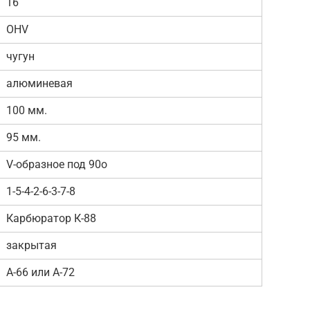
16
OHV
чугун
алюминевая
100 мм.
95 мм.
V-образное под 90o
1-5-4-2-6-3-7-8
Карбюратор К-88
закрытая
А-66 или А-72