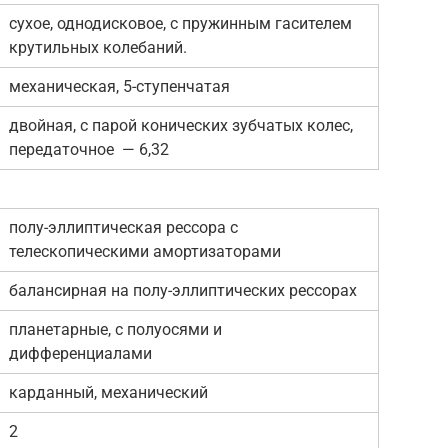
сухое, однодисковое, с пружинным гасителем
крутильных колебаний.
механическая, 5-ступенчатая
двойная, с парой конических зубчатых колес,
передаточное — 6,32
полу-эллиптическая рессора с
телескопическими амортизаторами
балансирная на полу-эллиптических рессорах
планетарные, с полуосями и
дифференциалами
карданный, механический
2