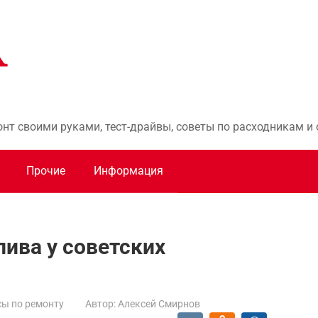
онт своими руками, тест-драйвы, советы по расходникам 
Прочие
Информация
лива у советских
ы по ремонту
Автор:
Алексей Смирнов