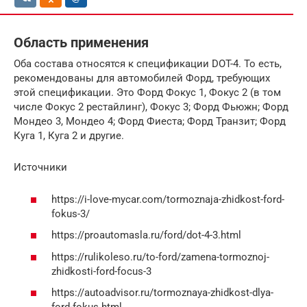
Область применения
Оба состава относятся к спецификации DOT-4. То есть,
рекомендованы для автомобилей Форд, требующих
этой спецификации. Это Форд Фокус 1, Фокус 2 (в том
числе Фокус 2 рестайлинг), Фокус 3; Форд Фьюжн; Форд
Мондео 3, Мондео 4; Форд Фиеста; Форд Транзит; Форд
Куга 1, Куга 2 и другие.
Источники
https://i-love-mycar.com/tormoznaja-zhidkost-ford-
fokus-3/
https://proautomasla.ru/ford/dot-4-3.html
https://rulikoleso.ru/to-ford/zamena-tormoznoj-
zhidkosti-ford-focus-3
https://autoadvisor.ru/tormoznaya-zhidkost-dlya-