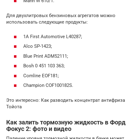
Mann W 610/1.
Для двухлитровых бензиновых агрегатов можно
использовать следующие продукты:
1A First Automotive L40287;
Alco SP-1423;
Blue Print ADM52111;
Bosh 0 451 103 363;
Comline EOF181;
Champion COF100182S.
Это интересно: Как разводить концентрат антифриза
Тойота
Как залить тормозную жидкость в Форд
Фокус 2: фото и видео
Падение уровня тормозной жидкости в бачке может