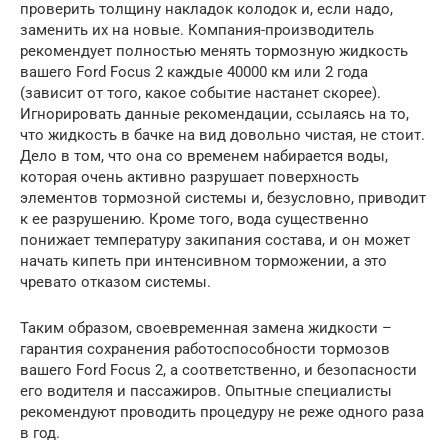
проверить толщину накладок колодок и, если надо,
заменить их на новые. Компания-производитель
рекомендует полностью менять тормозную жидкость
вашего Ford Focus 2 каждые 40000 км или 2 года
(зависит от того, какое событие настанет скорее).
Игнорировать данные рекомендации, ссылаясь на то,
что жидкость в бачке на вид довольно чистая, не стоит.
Дело в том, что она со временем набирается воды,
которая очень активно разрушает поверхность
элементов тормозной системы и, безусловно, приводит
к ее разрушению. Кроме того, вода существенно
понижает температуру закипания состава, и он может
начать кипеть при интенсивном торможении, а это
чревато отказом системы.
Таким образом, своевременная замена жидкости –
гарантия сохранения работоспособности тормозов
вашего Ford Focus 2, а соответственно, и безопасности
его водителя и пассажиров. Опытные специалисты
рекомендуют проводить процедуру не реже одного раза
в год.