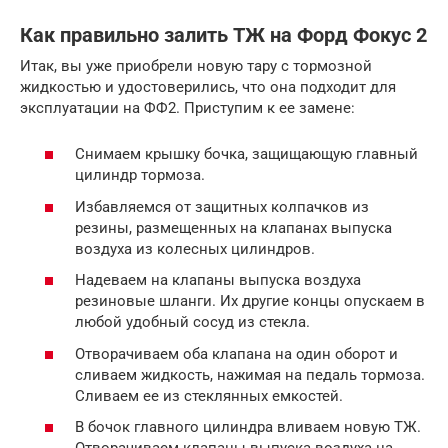
Как правильно залить ТЖ на Форд Фокус 2
Итак, вы уже приобрели новую тару с тормозной
жидкостью и удостоверились, что она подходит для
эксплуатации на ФФ2. Приступим к ее замене:
Снимаем крышку бочка, защищающую главный
цилиндр тормоза.
Избавляемся от защитных колпачков из
резины, размещенных на клапанах выпуска
воздуха из колесных цилиндров.
Надеваем на клапаны выпуска воздуха
резиновые шланги. Их другие концы опускаем в
любой удобный сосуд из стекла.
Отворачиваем оба клапана на один оборот и
сливаем жидкость, нажимая на педаль тормоза.
Сливаем ее из стеклянных емкостей.
В бочок главного цилиндра вливаем новую ТЖ.