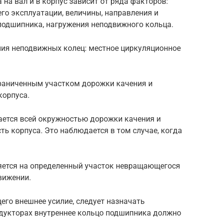
на вал и в корпус зависит от ряда факторов:
его эксплуатации, величины, направления и
 подшипника, нагружения неподвижного кольца.
ия неподвижных колец: местное циркуляционное
раниченным участком дорожки качения и
корпуса.
ется всей окружностью дорожки качения и
ть корпуса. Это наблюдается в том случае, когда
яется на определенный участок невращающегося
вижении.
го внешнее усилие, следует назначать
едукторах внутреннее кольцо подшипника должно