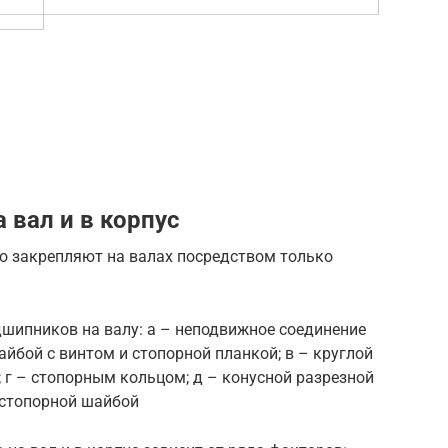
 вал и в корпус
о закрепляют на валах посредством только
дшипников на валу: а – неподвижное соединение
айбой с винтом и стопорной планкой; в – круглой
 г – стопорным кольцом; д – конусной разрезной
 стопорной шайбой