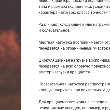
Выбор характера посадки подшипника 
типа и размера подшипника, условий 
характера нагрузок, класса точности
Различают следующие виды нагружен
и колебательное.
Местная нагрузка воспринимается ог
передается на ограниченный участок 
Циркуляционная нагрузка воспринима
передается на всю опорную поверхнос
вектор нагрузки вращается.
Колебательная нагрузка распростран
кольца, например, при качательном д
Для вращающегося кольца, передающе
неподвижные посадки, например, в р