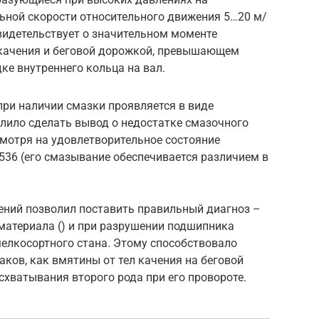
ьной скорости относительного движения 5…20 м/
 свидетельствует о значительном моменте
качения и беговой дорожкой, превышающем
ке внутреннего кольца на вал.
при наличии смазки проявляется в виде
лило сделать вывод о недостатке смазочного
смотря на удовлетворительное состояние
36 (его смазывание обеспечивается различием в
ний позволил поставить правильный диагноз –
материала () и при разрушении подшипника
мелкосортного стана. Этому способствовало
аков, как вмятины от тел качения на беговой
схватывания второго рода при его провороте.