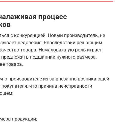
 налаживая процесс
ков
ться с конкуренцией. Новый производитель, не
зывает недоверие. Впоследствии решающим
качество товара. Немаловажную роль играет
о предложить подшипник нужного размера,
ве товара.
я о производителе из-за внезапно возникающей
 покупателя, что причина неисправности
ующем:
мера продукции;