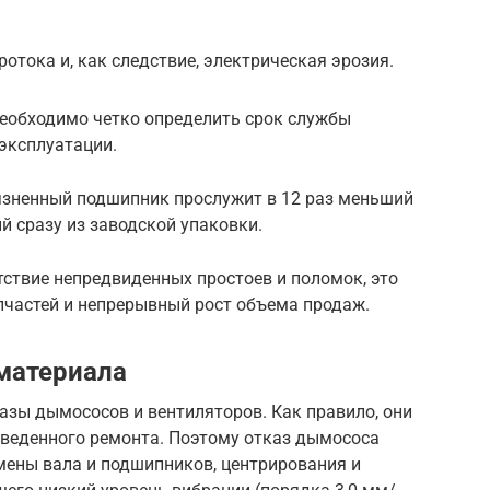
отока и, как следствие, электрическая эрозия.
необходимо четко определить срок службы
эксплуатации.
рязненный подшипник прослужит в 12 раз меньший
й сразу из заводской упаковки.
ствие непредвиденных простоев и поломок, это
пчастей и непрерывный рост объема продаж.
материала
азы дымососов и вентиляторов. Как правило, они
оведенного ремонта. Поэтому отказ дымососа
амены вала и подшипников, центрирования и