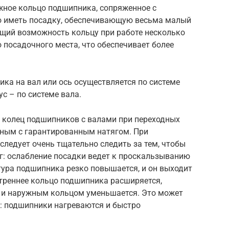
жное кольцо подшипника, сопряженное с
 иметь посадку, обеспечивающую весьма малый
ющий возможность кольцу при работе несколько
 посадочного места, что обеспечивает более
ка на вал или ось осуществляется по системе
ус – по системе вала.
х колец подшипников с валами при переходных
ным с гарантированным натягом. При
ледует очень тщательно следить за тем, чтобы
г: ослабление посадки ведет к проскальзыванию
тура подшипника резко повышается, и он выходит
утреннее кольцо подшипника расширяется,
 и наружным кольцом уменьшается. Это может
я: подшипники нагреваются и быстро