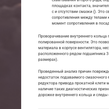
площадках контакта, значител
с и отсутствии смазки (). Это
сопротивления между телами 
момент сопротивления в посад
Проворачивание внутреннего кольца 
полированной поверхности. Это позво
материала в корпусе вентилятора, не
расположенного рядом подшипника 35
размерах).
Проведенный анализ причин поврежде
недостаток подаваемого смазочного 
редуктора привода прокатной клети 
наличие таких диагностических призн
дорожке внутреннего кольца и следы 