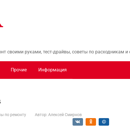
онт своими руками, тест-драйвы, советы по расходникам 
Прочие
Информация
в
ы по ремонту
Автор:
Алексей Смирнов