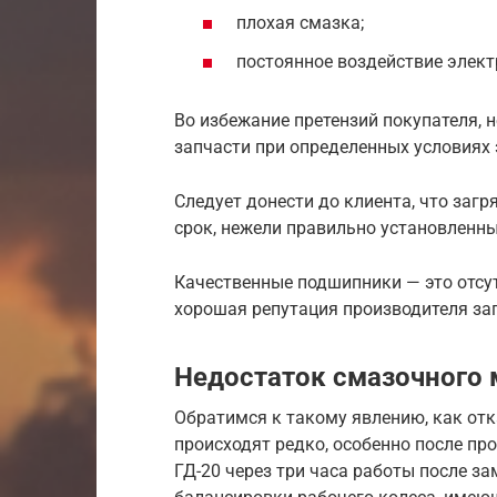
плохая смазка;
постоянное воздействие электр
Во избежание претензий покупателя, 
запчасти при определенных условиях 
Следует донести до клиента, что заг
срок, нежели правильно установленны
Качественные подшипники — это отсут
хорошая репутация производителя за
Недостаток смазочного 
Обратимся к такому явлению, как отк
происходят редко, особенно после пр
ГД-20 через три часа работы после з