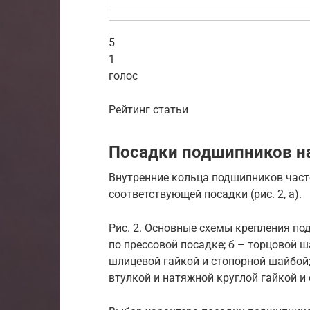
5
1
голос
Рейтинг статьи
Посадки подшипников на
Внутренние кольца подшипников част
соответствующей посадки (рис. 2, а).
Рис. 2. Основные схемы крепления по
по прессовой посадке; б – торцовой ш
шлицевой гайкой и стопорной шайбой;
втулкой и натяжной круглой гайкой и