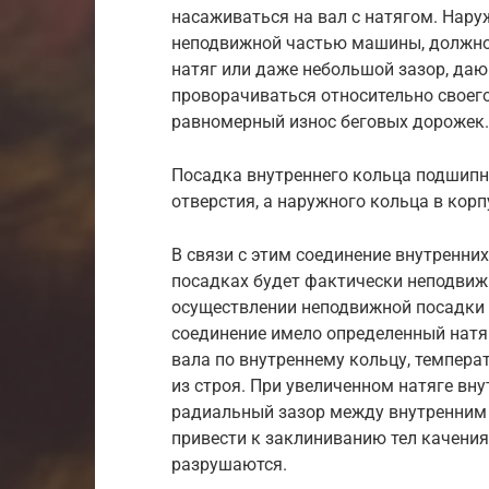
насаживаться на вал с натягом. Нару
неподвижной частью машины, должно
натяг или даже небольшой зазор, да
проворачиваться относительно своего
равномерный износ беговых дорожек.
Посадка внутреннего кольца подшипни
отверстия, а наружного кольца в корп
В связи с этим соединение внутренни
посадках будет фактически неподвиж
осуществлении неподвижной посадки с
соединение имело определенный натя
вала по внутреннему кольцу, темпера
из строя. При увеличенном натяге вн
радиальный зазор между внутренним
привести к заклиниванию тел качени
разрушаются.