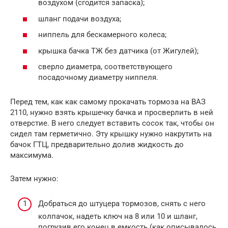
воздухом (сгодится запаска);
шланг подачи воздуха;
ниппель для бескамерного колеса;
крышка бачка ТЖ без датчика (от Жигулей);
сверло диаметра, соответствующего
посадочному диаметру ниппеля.
Перед тем, как как самому прокачать тормоза на ВАЗ
2110, нужно взять крышечку бачка и просверлить в ней
отверстие. В него следует вставить сосок так, чтобы он
сидел там герметично. Эту крышку нужно накрутить на
бачок ГТЦ, предварительно долив жидкость до
максимума.
Затем нужно:
Добраться до штуцера тормозов, снять с него
колпачок, надеть ключ на 8 или 10 и шланг,
погрузив его конец в емкость (как описывалось