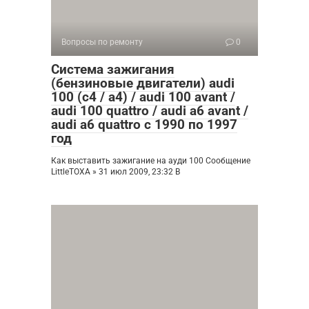
Вопросы по ремонту
0
Система зажигания
(бензиновые двигатели) audi
100 (c4 / a4) / audi 100 avant /
audi 100 quattro / audi a6 avant /
audi a6 quattro с 1990 по 1997
год
Как выставить зажигание на ауди 100 Сообщение
LittleTOXA » 31 июл 2009, 23:32 В