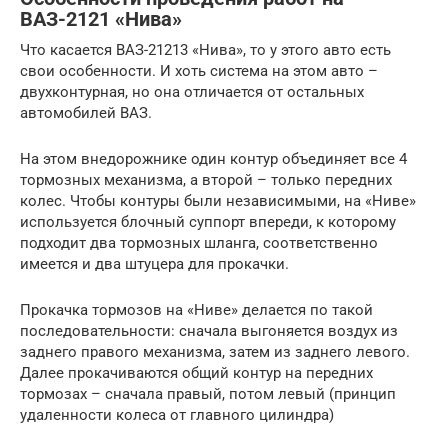
ВАЗ-2121 «Нива»
Что касается ВАЗ-21213 «Нива», то у этого авто есть
свои особенности. И хоть система на этом авто –
двухконтурная, но она отличается от остальных
автомобилей ВАЗ.
На этом внедорожнике один контур объединяет все 4
тормозных механизма, а второй – только передних
колес. Чтобы контуры были независимыми, на «Ниве»
используется блочный суппорт впереди, к которому
подходит два тормозных шланга, соответственно
имеется и два штуцера для прокачки.
Прокачка тормозов на «Ниве» делается по такой
последовательности: сначала выгоняется воздух из
заднего правого механизма, затем из заднего левого.
Далее прокачиваются общий контур на передних
тормозах – сначала правый, потом левый (принцип
удаленности колеса от главного цилиндра)