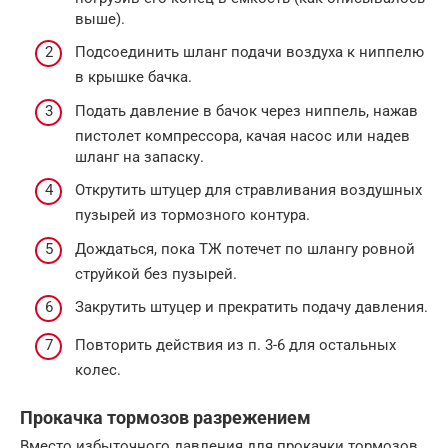
выше).
Подсоединить шланг подачи воздуха к ниппелю
в крышке бачка.
Подать давление в бачок через ниппель, нажав
пистолет компрессора, качая насос или надев
шланг на запаску.
Открутить штуцер для стравливания воздушных
пузырей из тормозного контура.
Дождаться, пока ТЖ потечет по шлангу ровной
струйкой без пузырей.
Закрутить штуцер и прекратить подачу давления.
Повторить действия из п. 3-6 для остальных
колес.
Прокачка тормозов разрежением
Вместо избыточного давления для прокачки тормозов