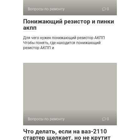
Вопросы по ремонту
0
Понижающий резистор и пинки
акпп
Для чего нужен понижающий резистор АКПП
Чтобы понять, где находится понижающий
резистор АКПП и
Вопросы по ремонту
0
Что делать, если на ваз-2110
стартер щелкает, но не крутит