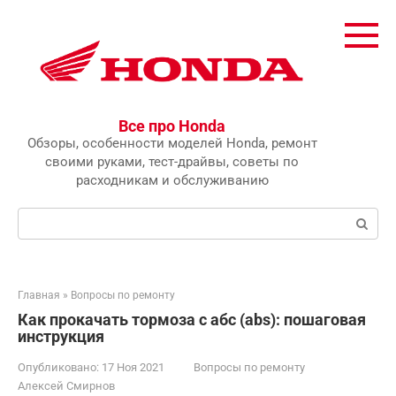
Перейти
к
контенту
Все про Honda
Обзоры, особенности моделей Honda, ремонт
своими руками, тест-драйвы, советы по
расходникам и обслуживанию
Поиск:
Главная
»
Вопросы по ремонту
Как прокачать тормоза с абс (abs): пошаговая
инструкция
Опубликовано:
17 Ноя 2021
Вопросы по ремонту
Алексей Смирнов