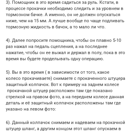
3). Помощник в это время садиться за руль. Кстати, в
процессе прокачки необходимо следить и за уровнем в
тормозном бачке. А именно, он не должен опускаться
ниже, чем на 15 мм. А лучше вообще по чаще подливать
тормозную жидкость в бачок, а то мало ли что.
4). Далее попросите помощника, чтобы он плавно 5-10
раз нажал на педаль сцепления, а на последнее
нажатие, чтобы он ее выжал и держал в полу, пока в это
время вы будете проделывать одну операцию.
5). Вы в это время ( в зависимости от того, какое
колесо прокачиваете) снимаете с прокаченного штуцера
защитный колпачок. Вот к примеру на заднем колесе
прокачаной штуцер расположен там где показано
стрелкой на правом фото, а на переднем колесе данная
деталь и её защитный колпачок расположены там где
указано на левом фото:
6). Данный колпачок снимаем и надеваем на прокачной
штуцер шланг, а другим концом этот шланг опускаем в