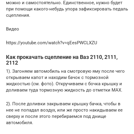
можно и самостоятельно. Единственное, нужно будет
при помощи какого-небудь упора зафиксировать педаль
сцепления.
Видео
https://youtube.com/watch?v=qEesPWCLXZU
Как прокачать сцепление на Ваз 2110, 2111,
2112
1). Загоняем автомобиль на смотровую яму после чего
открываем капот и находим бачок с тормозной
жидкостью (см. фото). Откручиваем с бочка крышку и
доливаем туда тормозную жидкость до отметки MAX.
2). После доливки закрываем крышку бачка, чтобы в
нее не попадал воздух, или же просто накидываем ее
сверху и после этого перебираемся под днище
автомобиля.