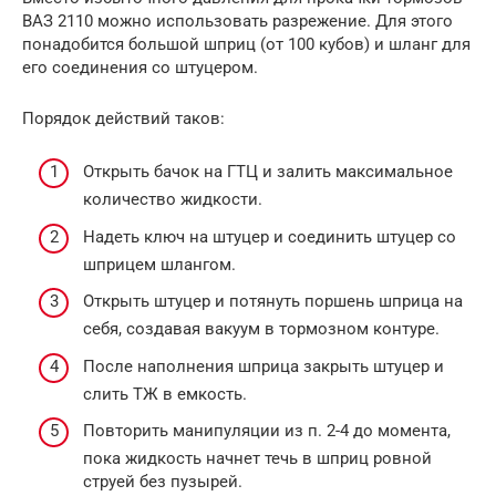
ВАЗ 2110 можно использовать разрежение. Для этого
понадобится большой шприц (от 100 кубов) и шланг для
его соединения со штуцером.
Порядок действий таков:
Открыть бачок на ГТЦ и залить максимальное
количество жидкости.
Надеть ключ на штуцер и соединить штуцер со
шприцем шлангом.
Открыть штуцер и потянуть поршень шприца на
себя, создавая вакуум в тормозном контуре.
После наполнения шприца закрыть штуцер и
слить ТЖ в емкость.
Повторить манипуляции из п. 2-4 до момента,
пока жидкость начнет течь в шприц ровной
струей без пузырей.