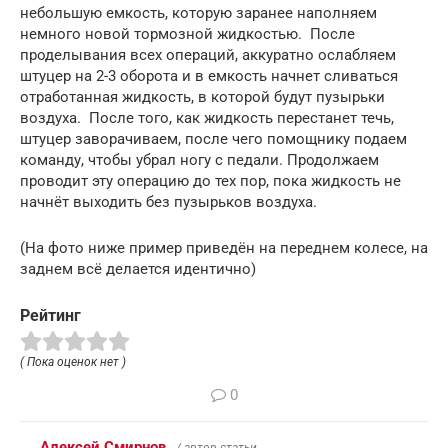
небольшую емкость, которую заранее наполняем
немного новой тормозной жидкостью. После
проделывания всех операций, аккуратно ослабляем
штуцер на 2-3 оборота и в емкость начнет сливаться
отработанная жидкость, в которой будут пузырьки
воздуха. После того, как жидкость перестанет течь,
штуцер заворачиваем, после чего помощнику подаем
команду, чтобы убрал ногу с педали. Продолжаем
проводит эту операцию до тех пор, пока жидкость не
начнёт выходить без пузырьков воздуха.
(На фото ниже пример приведён на переднем колесе, на
заднем всё делается идентично)
Рейтинг
( Пока оценок нет )
0
Алексей Смирнов