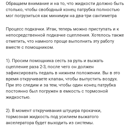
Обращаем внимание и на то, что жидкости должно быть
столько, чтобы свободный конец патрубка полностью
мог погрузиться как минимум на два-три сантиметра
Процесс подкачки. Итак, теперь можно приступать и к
непосредственной подкачке сцепления. Хотелось также
отметить, что намного проще выполнить эту работу
вместе с помощником.
1). Просим помощника сесть за руль и выжать
сцепление раза 2-3, после чего он должен
зафиксировать педаль в нижнем положении. Вы в это
время откручиваете клапан, чтобы выпустить воздух.
При это следим и за тем, чтобы один конец патрубка
постоянно был погружен в емкость с тормозной
жидкостью.
2). В момент откручивания штуцера прокачки,
тормозная жидкость под усилием выжатого
акселератора будет выходить из системы.