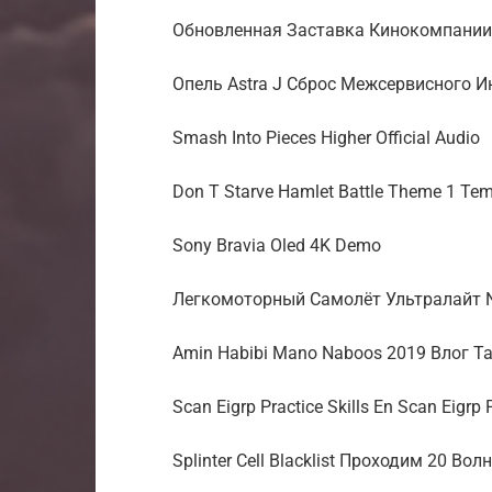
Обновленная Заставка Кинокомпании U
Опель Astra J Сброс Межсервисного 
Smash Into Pieces Higher Official Audio
Don T Starve Hamlet Battle Theme 1 Tem
Sony Bravia Oled 4K Demo
Легкомоторный Самолёт Ультралайт N
Amin Habibi Mano Naboos 2019 Влог Т
Scan Eigrp Practice Skills En Scan Eigrp
Splinter Cell Blacklist Проходим 20 Волн