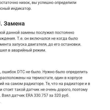
остаточно низок, вы успешно определили
исный индикатор.
. Замена
иной данной замены послужил постоянно
ждения. Т.е. он включался не когда было
мента запуска двигателя, до его остановки.
шел в аварийный режим.
, ошибок DTC не было. Нужно было определить
 расположены на термостате, один в корпусе
ий на самом радиаторе. Те, что на радиаторе и в
и стоит такой датчик не очень дорого, поэтому
 Взял датчик ERA 330.757 за 320 руб.
.