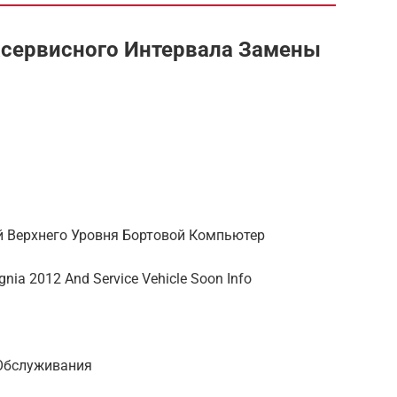
жсервисного Интервала Замены
й Верхнего Уровня Бортовой Компьютер
signia 2012 And Service Vehicle Soon Info
 Обслуживания