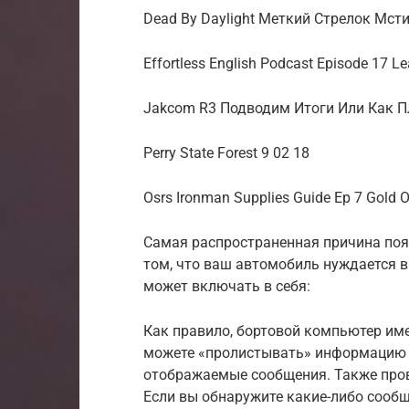
Dead By Daylight Меткий Стрелок Мст
Effortless English Podcast Episode 17 Le
Jakcom R3 Подводим Итоги Или Как 
Perry State Forest 9 02 18
Osrs Ironman Supplies Guide Ep 7 Gold Or
Самая распространенная причина поя
том, что ваш автомобиль нуждается 
может включать в себя:
Как правило, бортовой компьютер име
можете «пролистывать» информацию об
отображаемые сообщения. Также пров
Если вы обнаружите какие-либо сооб