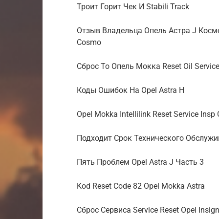
Троит Горит Чек И Stabili Track
Отзыв Владельца Опель Астра J Космо
Cosmo
Сброс То Опель Мокка Reset Oil Servic
Коды Ошибок На Opel Astra H
Opel Mokka Intellilink Reset Service Insp
Подходит Срок Технического Обслужи
Пять Проблем Opel Astra J Часть 3
Kod Reset Code 82 Opel Mokka Astra
Сброс Сервиса Service Reset Opel Insign