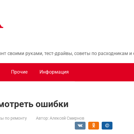
онт своими руками, тест-драйвы, советы по расходникам 
Прочие
Информация
смотреть ошибки
ы по ремонту
Автор:
Алексей Смирнов