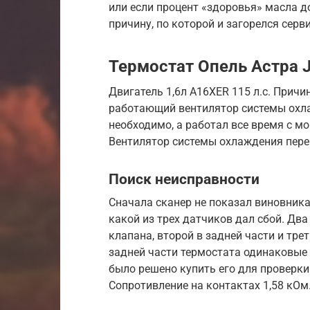
или если процент «здоровья» масла д
причину, по которой и загорелся серв
Термостат Опель Астра J
Двигатель 1,6л A16XER 115 л.с. Прич
работающий вентилятор системы охла
необходимо, а работал все время с мо
Вентилятор системы охлаждения пере
Поиск неисправности
Сначала сканер не показал виновника
какой из трех датчиков дал сбой. Два
клапана, второй в задней части и трет
задней части термостата одинаковые 
было решено купить его для проверки.
Сопротивление на контактах 1,58 кОм