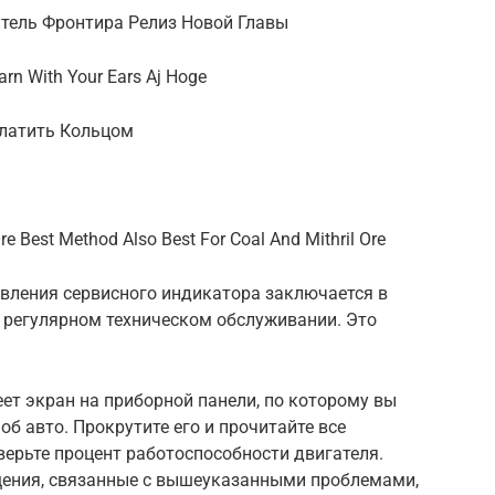
итель Фронтира Релиз Новой Главы
arn With Your Ears Aj Hoge
Платить Кольцом
e Best Method Also Best For Coal And Mithril Ore
вления сервисного индикатора заключается в
в регулярном техническом обслуживании. Это
ет экран на приборной панели, по которому вы
 авто. Прокрутите его и прочитайте все
ерьте процент работоспособности двигателя.
щения, связанные с вышеуказанными проблемами,