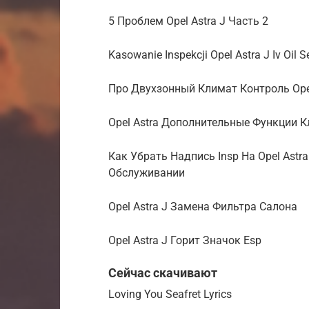
5 Проблем Opel Astra J Часть 2
Kasowanie Inspekcji Opel Astra J Iv Oil Se
Про Двухзонный Климат Контроль Opel
Opel Astra Дополнительные Функции 
Как Убрать Надпись Insp На Opel Ast
Обслуживании
Opel Astra J Замена Фильтра Салона
Opel Astra J Горит Значок Esp
Сейчас скачивают
Loving You Seafret Lyrics