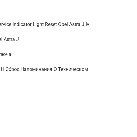
rvice Indicator Light Reset Opel Astra J Iv
 Astra J
Ключа
ra H Сброс Напоминания О Техническом