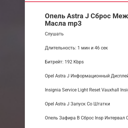
Опель Astra J Сброс Ме
Масла mp3
Слушать
Длительность: 1 мин и 46 сек
Битрейт: 192 Kbps
Opel Astra J Информационный Диспле
Insignia Service Light Reset Vauxhall In
Opel Astra J Запуск Со Штатки
Опель Зафира B Сброс Insp Интервал