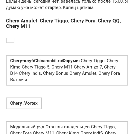
целый день, сегодня нет, завелась только после 15.00. Я
думаю уже может стартер, Капец щеткам.
Chery Amulet, Chery Tiggo, Chery Fora, Chery QQ,
Chery M11
Chery-клуб
Chinamobil.ru
Форумы
Chery Tiggo, Chery
Kimo Chery Tiggo 5, Chery M11 Chery Arrizo 7, Chery
B14 Chery Indis, Chery Bonus Chery Amulet, Chery Fora
Встречи
Chery
,
Vortex
Модельный ряд Отзывы владельцев Chery Tiggo,
Chery Fora Chery M11, Chery Kimo Chery indiS, Chery