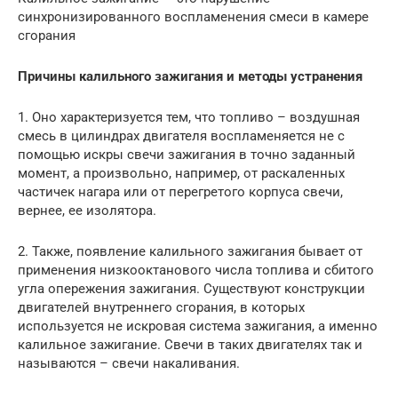
синхронизированного воспламенения смеси в камере
сгорания
Причины калильного зажигания и методы устранения
1. Оно характеризуется тем, что топливо – воздушная
смесь в цилиндрах двигателя воспламеняется не с
помощью искры свечи зажигания в точно заданный
момент, а произвольно, например, от раскаленных
частичек нагара или от перегретого корпуса свечи,
вернее, ее изолятора.
2. Также, появление калильного зажигания бывает от
применения низкооктанового числа топлива и сбитого
угла опережения зажигания. Существуют конструкции
двигателей внутреннего сгорания, в которых
используется не искровая система зажигания, а именно
калильное зажигание. Свечи в таких двигателях так и
называются – свечи накаливания.