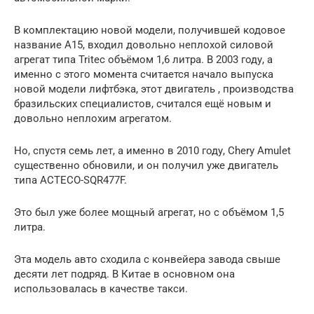
В комплектацию новой модели, получившей кодовое
название А15, входил довольно неплохой силовой
агрегат типа Tritec объёмом 1,6 литра. В 2003 году, а
именно с этого момента считается начало выпуска
новой модели лифтбэка, этот двигатель , производства
бразильских специалистов, считался ещё новым и
довольно неплохим агрегатом.
Но, спустя семь лет, а именно в 2010 году, Chery Amulet
существенно обновили, и он получил уже двигатель
типа ACTECO-SQR477F.
Это был уже более мощный агрегат, но с объёмом 1,5
литра.
Эта модель авто сходила с конвейера завода свыше
десяти лет подряд. В Китае в основном она
использовалась в качестве такси.