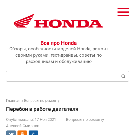
Перейти
к
контенту
Все про Honda
Обзоры, особенности моделей Honda, ремонт
своими руками, тест-драйвы, советы по
расходникам и обслуживанию
Поиск:
Главная
»
Вопросы по ремонту
Перебои в работе двигателя
Опубликовано:
17 Ноя 2021
Вопросы по ремонту
Алексей Смирнов