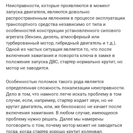
Неисправности, которые проявляются в момент
запуска двигателя, являются довольно
распространенным явлением в процессе эксплуатации
транспортного средства независимо от типа и
особенностей конструкции установленного силового
агрегата (бензин, дизель, атмосферный или
турбированный мотор, гибридный двигатель и т.д.).
Одной из частых ситуация является то, что после
включения зажигания и поворота ключа в замке в
положение запуска ДВС, стартер нормально крутит, но
мотор не заводится.
Особенностью поломок такого рода является
определенная сложность локализации неисправности.
Дело в том, что намного легче искать проблему в том
случае, если, например, стартер издает звук, но не
крутит двигатель, или, же бензонасос не качает после
включения зажигания. В любом случае, имеющуюся
проблему нужно решать. Далее мы намерены
поговорить о том, почему мотор может не заводиться
тогда, когда стартер хорошо крутит коленвал.