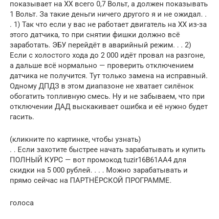
показывает на ХХ всего 0,7 Вольт, а должен показывать
1 Вольт. За такие деньги ничего другого я и не ожидал. .
. 1) Так что если у вас не работает двигатель на ХХ из-за
этого датчика, то при снятии фишки должно всё
заработать. ЭБУ перейдёт в аварийный режим. . . 2)
Если с холостого хода до 2 000 идёт провал на разгоне,
а дальше всё нормально — проверить отключением
датчика не получится. Тут только замена на исправный.
Одному ДПДЗ в этом диапазоне не хватает силёнок
обогатить топливную смесь. Ну и не забываем, что при
отключении ДАД выскакивает ошибка и её нужно будет
гасить.
(кликните по картинке, чтобы узнать)
. . Если захотите быстрее начать зарабатывать и купить
ПОЛНЫЙ КУРС — вот промокод tuzir16B61AA4 для
скидки на 5 000 рублей. . . . Можно зарабатывать и
прямо сейчас на ПАРТНЁРСКОЙ ПРОГРАММЕ.
голоса