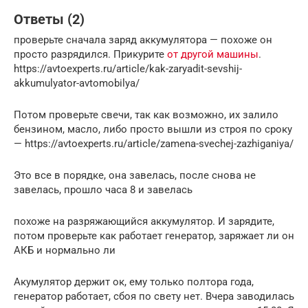
Ответы (2)
проверьте сначала заряд аккумулятора — похоже он
просто разрядился. Прикурите
от другой машины
.
https://avtoexperts.ru/article/kak-zaryadit-sevshij-
akkumulyator-avtomobilya/
Потом проверьте свечи, так как возможно, их залило
бензином, масло, либо просто вышли из строя по сроку
— https://avtoexperts.ru/article/zamena-svechej-zazhiganiya/
Это все в порядке, она завелась, после снова не
завелась, прошло часа 8 и завелась
похоже на разряжающийся аккумулятор. И зарядите,
потом проверьте как работает генератор, заряжает ли он
АКБ и нормально ли
Акумулятор держит ок, ему только полтора года,
генератор работает, сбоя по свету нет. Вчера заводилась