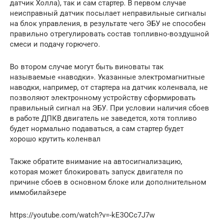
датчик Холла), так и сам стартер. В первом случае
неисправный датчик посылает неправильные сигналы
на блок управления, в результате чего ЭБУ не способен
правильно отрегулировать состав топливно-воздушной
смеси и подачу горючего.
Во втором случае могут быть виноваты так
называемые «наводки». Указанные электромагнитные
наводки, например, от стартера на датчик коленвала, не
позволяют электронному устройству сформировать
правильный сигнал на ЭБУ. При условии наличия сбоев
в работе ДПКВ двигатель не заведется, хотя топливо
будет нормально подаваться, а сам стартер будет
хорошо крутить коленвал
Также обратите внимание на автосигнализацию,
которая может блокировать запуск двигателя по
причине сбоев в основном блоке или дополнительном
иммобилайзере
https://youtube.com/watch?v=-kE3OCc7J7w