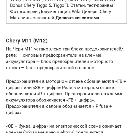
Bonus Chery Tiggo 5, TiggoFL Статьи, тест-драйвы
Фотогалереи Документация, Wiki Дилеры Chery
Магазины запчастей
Дисконтная система
Chery M11 (M12)
На Чери М11 установлено три блока предохранителей/
реле: — силовые предохранители на клемме
аккумулятора — блок предохранителей моторного
отсека — блок предохранителей в салоне
Предохранители в моторном отсеке обозначаются «FB +
цифры» или «SB + цифра» Реле в моторном отсеке
обозначаются «R + цифра». Предохранители на клемме
аккумулятора обозначается «FB + цифра».
Предохранители в салоне обозначается «IP fuse +
цифра».
«CE + буква, цифра» на электрической схеме означает
клемму (обозначенную цифрой) соединителя