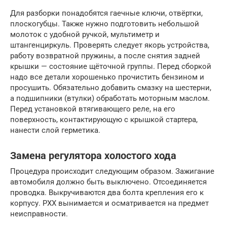
Для разборки понадобятся гаечные ключи, отвёртки,
плоскогубцы. Также нужно подготовить небольшой
молоток с удобной ручкой, мультиметр и
штангенциркуль. Проверять следует якорь устройства,
работу возвратной пружины, а после снятия задней
крышки — состояние щёточной группы. Перед сборкой
надо все детали хорошенько прочистить бензином и
просушить. Обязательно добавить смазку на шестерни,
а подшипники (втулки) обработать моторным маслом.
Перед установкой втягивающего реле, на его
поверхность, контактирующую с крышкой стартера,
нанести слой герметика.
Замена регулятора холостого хода
Процедура происходит следующим образом. Зажигание
автомобиля должно быть выключено. Отсоединяется
проводка. Выкручиваются два болта крепления его к
корпусу. РХХ вынимается и осматривается на предмет
неисправности.