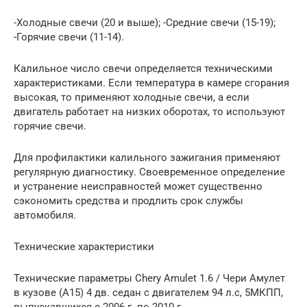
-Холодные свечи (20 и выше); -Средние свечи (15-19);
-Горячие свечи (11-14).
Калильное число свечи определяется техническими
характеристиками. Если температура в камере сгорания
высокая, то применяют холодные свечи, а если
двигатель работает на низких оборотах, то используют
горячие свечи.
Для профилактики калильного зажигания применяют
регулярную диагностику. Своевременное определение
и устранение неисправностей может существенно
сэкономить средства и продлить срок службы
автомобиля.
Технические характеристики
Технические параметры Chery Amulet 1.6 / Чери Амулет
в кузове (А15) 4 дв. седан с двигателем 94 л.с, 5МКПП,
выпускавшихся c 2006 г. по 2010 г.