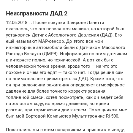
Неисправности ДАД 2
12.06.2018 . . После покупки Шевроле Лачетти
оказалось, что эта первая моя машина, на которой был
установлен Датчик Абсолютного Давления (ДАД). Его
ещё называют MAP-сенсор. До этого все мои
инжекторные автомобили были с Датчиком Массового
Расхода Воздуха (ДМРВ). Информации по этим датчикам
в интернете полно, но технической. А вот как бы с
человеческой точки зрения, вроде того — на что это
похоже и с чем это едят — такого нет. Тогда решил сам
по внимательнее присмотреть за ДАД. Кроме того, что
он при включении зажигания определяет атмосферное
давление для более точного корректирования
топливной смеси, хотел посмотреть, как он ведёт себя
на холостом ходу, во время движения, во время
разгона, при торможении двигателем. Помощником мне
был мой Бортовой Компьютер Мультитроникс RI-500.
Покатались мы с этим напарником и пришли к выводу,