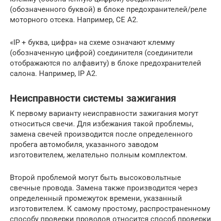
(обозначенного буквой) в блоке предохранителей/реле
моторного отсека. Например, CE A2.
«IP + буква, цифра» на схеме означают клемму
(обозначенную цифрой) соединителя (соединители
отображаются по алфавиту) в блоке предохранителей
салона. Например, IP A2.
Неисправности системы зажигания
К первому варианту неисправности зажигания могут
относиться свечи. Для избежания такой проблемы,
замена свечей производится после определенного
пробега автомобиля, указанного заводом
изготовителем, желательно полным комплектом.
Второй проблемой могут быть высоковольтные
свечные провода. Замена также производится через
определенный промежуток времени, указанный
изготовителем. К самому простому, распространенному
способу проверки проводов относится способ проверки