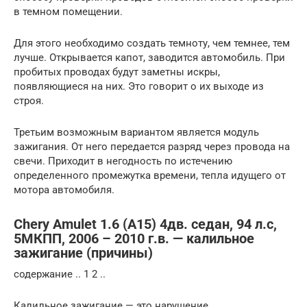
в темном помещении.
Для этого необходимо создать темноту, чем темнее, тем
лучше. Открывается капот, заводится автомобиль. При
пробитых проводах будут заметны искры,
появляющиеся на них. Это говорит о их выходе из
строя.
Третьим возможным вариантом является модуль
зажигания. От него передается разряд через провода на
свечи. Приходит в негодность по истечению
определенного промежутка времени, тепла идущего от
мотора автомобиля.
Chery Amulet 1.6 (А15) 4дв. седан, 94 л.с,
5МКПП, 2006 – 2010 г.в. — калильное
зажигание (причины)
содержание .. 1 2 ..
Калильное зажигание — это нарушение