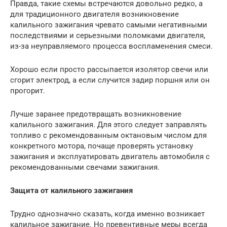
Правда, такие схемы встречаются довольно редко, а
для традиционного двигателя возникновение
калильного зажигания чревато самыми негативными
последствиями и серьезными поломками двигателя,
из-за неуправляемого процесса воспламенения смеси.
Хорошо если просто рассыпается изолятор свечи или
сгорит электрод, а если случится задир поршня или он
прогорит.
Лучше заранее предотвращать возникновение
калильного зажигания. Для этого следует заправлять
топливо с рекомендованным октановым числом для
конкретного мотора, почаще проверять установку
зажигания и эксплуатировать двигатель автомобиля с
рекомендованными свечами зажигания.
Защита от калильного зажигания
Трудно однозначно сказать, когда именно возникает
калильное зажигание. Но превентивные меры всегда