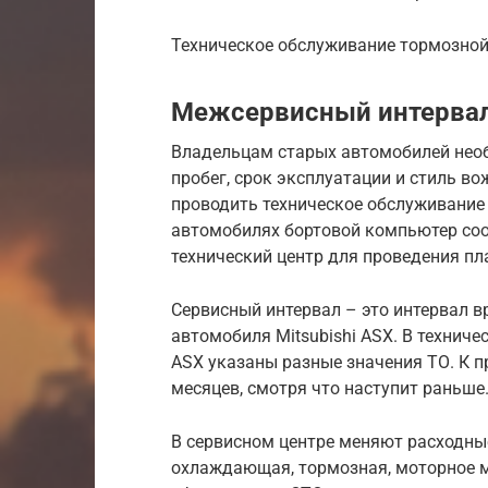
Техническое обслуживание тормозной 
Межсервисный интервал
Владельцам старых автомобилей нео
пробег, срок эксплуатации и стиль во
проводить техническое обслуживание 
автомобилях бортовой компьютер соо
технический центр для проведения пл
Сервисный интервал – это интервал 
автомобиля Mitsubishi ASX. В техниче
ASX указаны разные значения ТО. К п
месяцев, смотря что наступит раньше
В сервисном центре меняют расходны
охлаждающая, тормозная, моторное ма