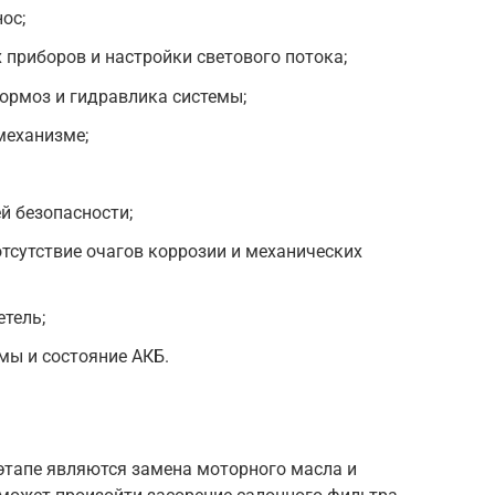
ос;
 приборов и настройки светового потока;
ормоз и гидравлика системы;
механизме;
й безопасности;
отсутствие очагов коррозии и механических
етель;
мы и состояние АКБ.
тапе являются замена моторного масла и