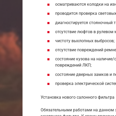
осматриваются колодки на изн
проводится проверка световых
диагностируется стояночный т
отсутствие люфтов в рулевом 
чистоту выхлопных выбросов;
отсутствие повреждений ремне
состояние кузова на наличие/
повреждений ЛКП;
состояние дверных замков и п
проверка электрической систе
Установка нового салонного фильтра
Обязательными работами на данном э