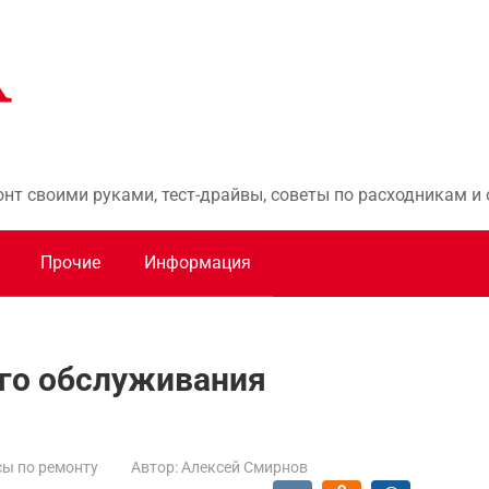
онт своими руками, тест-драйвы, советы по расходникам 
Прочие
Информация
ого обслуживания
ы по ремонту
Автор:
Алексей Смирнов