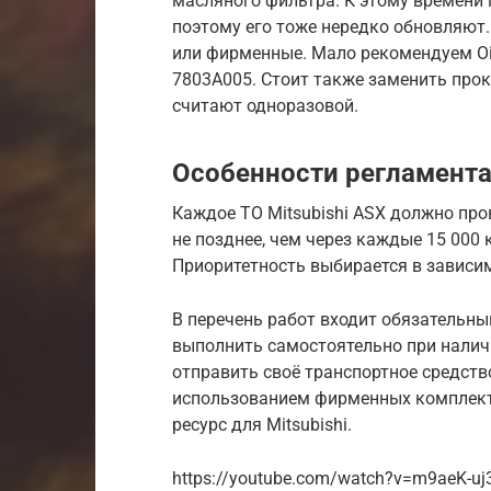
масляного фильтра. К этому времени 
поэтому его тоже нередко обновляют
или фирменные. Мало рекомендуем Oil
7803A005. Стоит также заменить про
считают одноразовой.
Особенности регламента 
Каждое ТО Mitsubishi ASX должно пр
не позднее, чем через каждые 15 000 
Приоритетность выбирается в зависим
В перечень работ входит обязательны
выполнить самостоятельно при нали
отправить своё транспортное средств
использованием фирменных комплект
ресурс для Mitsubishi.
https://youtube.com/watch?v=m9aeK-uj