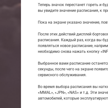
Теперь значок перестанет гореть и б
вы увидите значение расписания, к пр
Пока на экране указано значение, пов
После этих действий дисплей бортов
расписания. Каждый раз, когда вы буд
появляться новое расписание, наприм
необходимо снова нажать кнопку «INFO
Выбранное вами расписание останется
секунды, после чего на экране появи
сервисного обслуживания.
Во время выбора расписания вы натк
«MMAL», «JPN», «NAS» и т.д. Эти знач
автомобилей, которые эксплуатируютс