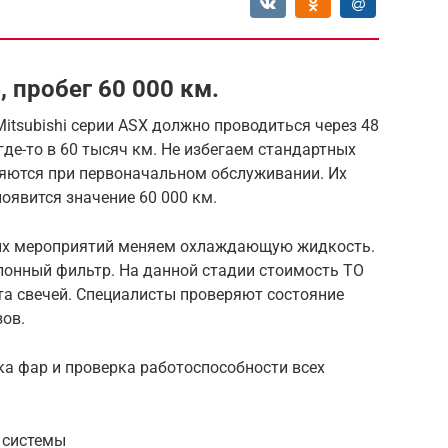
, пробег 60 000 км.
itsubishi серии ASX должно проводиться через 48
где-то в 60 тысяч км. Не избегаем стандартных
няются при первоначальном обслуживании. Их
появится значение 60 000 км.
ных мероприятий меняем охлаждающую жидкость.
лонный фильтр. На данной стадии стоимость ТО
та свечей. Специалисты проверяют состояние
зов.
ка фар и проверка работоспособности всех
 системы