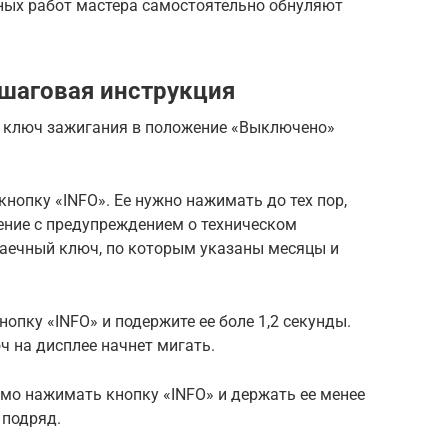
ных работ мастера самостоятельно обнуляют
шаговая инструкция
 ключ зажигания в положение «Выключено»
нопку «INFO». Ее нужно нажимать до тех пор,
ение с предупреждением о техническом
гаечный ключ, по которым указаны месяцы и
опку «INFO» и подержите ее боле 1,2 секунды.
ч на дисплее начнет мигать.
мо нажимать кнопку «INFO» и держать ее менее
 подряд.