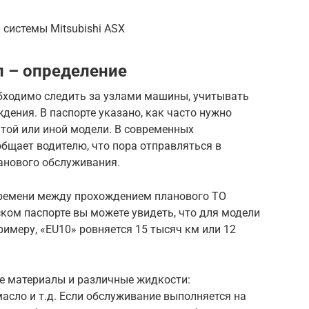
системы Mitsubishi ASX
 – определение
бходимо следить за узлами машины, учитывать
ждения. В паспорте указано, как часто нужно
той или иной модели. В современных
бщает водителю, что пора отправляться в
анового обслуживания.
времени между прохождением планового ТО
ском паспорте вы можете увидеть, что для модели
римеру, «EU10» ровняется 15 тысяч км или 12
.
е материалы и различные жидкости:
сло и т.д. Если обслуживание выполняется на