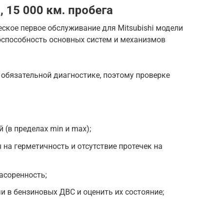
, 15 000 км. пробега
ское первое обслуживание для Mitsubishi модели
оспособность основных систем и механизмов
обязательной диагностике, поэтому проверке
 (в пределах min и max);
на герметичность и отсутствие протечек на
асоренность;
и в бензиновых ДВС и оценить их состояние;