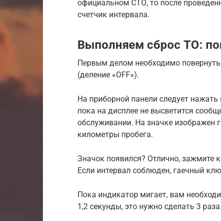
официальном СТО, то после проведен
счетчик интервала.
Выполняем сброс ТО: по
Первым делом необходимо повернуть
(деление «OFF»).
На приборной панели следует нажать к
пока на дисплее не высветится сообщ
обслуживании. На значке изображен 
километры пробега.
Значок появился? Отлично, зажмите кн
Если интервал соблюден, гаечный клю
Пока индикатор мигает, вам необходи
1,2 секунды, это нужно сделать 3 раза