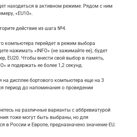
удет находиться в активном режиме. Рядом с ним
имеру, «EU10».
торите действие из шага №4.
ого компьютера перейдет в режим выбора
ете нажимать «INFO» (не зажимайте ее), будет
ер, EU20. Чтобы внести свой выбор в память,
» и подержать ее более 1,2 секунд.
 на дисплее бортового компьютера еще на 3
тся период до напоминания о проведении
нетесь на различные варианты с аббревиатурой
ения тоже могут быть выбраны, но для
я в России и Европе, предназначено значение EU.