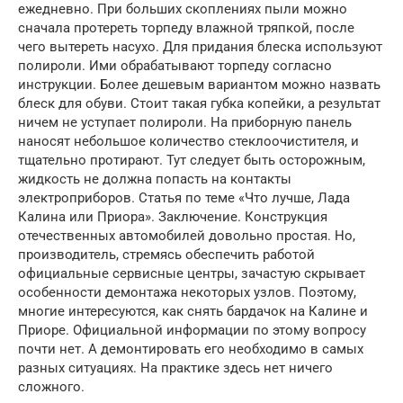
ежедневно. При больших скоплениях пыли можно
сначала протереть торпеду влажной тряпкой, после
чего вытереть насухо. Для придания блеска используют
полироли. Ими обрабатывают торпеду согласно
инструкции. Более дешевым вариантом можно назвать
блеск для обуви. Стоит такая губка копейки, а результат
ничем не уступает полироли. На приборную панель
наносят небольшое количество стеклоочистителя, и
тщательно протирают. Тут следует быть осторожным,
жидкость не должна попасть на контакты
электроприборов. Статья по теме «Что лучше, Лада
Калина или Приора». Заключение. Конструкция
отечественных автомобилей довольно простая. Но,
производитель, стремясь обеспечить работой
официальные сервисные центры, зачастую скрывает
особенности демонтажа некоторых узлов. Поэтому,
многие интересуются, как снять бардачок на Калине и
Приоре. Официальной информации по этому вопросу
почти нет. А демонтировать его необходимо в самых
разных ситуациях. На практике здесь нет ничего
сложного.