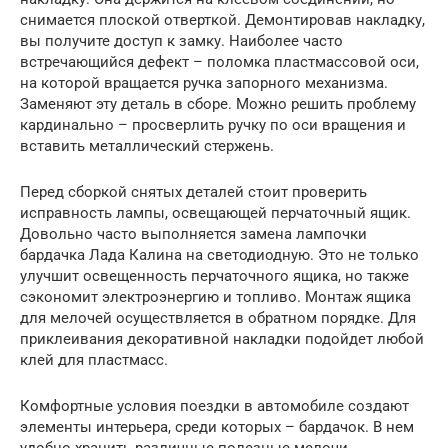
снимается плоской отверткой. Демонтировав накладку,
вы получите доступ к замку. Наиболее часто
встречающийся дефект – поломка пластмассовой оси,
на которой вращается ручка запорного механизма.
Заменяют эту деталь в сборе. Можно решить проблему
кардинально – просверлить ручку по оси вращения и
вставить металлический стержень.
Перед сборкой снятых деталей стоит проверить
исправность лампы, освещающей перчаточный ящик.
Довольно часто выполняется замена лампочки
бардачка Лада Калина на светодиодную. Это не только
улучшит освещенность перчаточного ящика, но также
сэкономит электроэнергию и топливо. Монтаж ящика
для мелочей осуществляется в обратном порядке. Для
приклеивания декоративной накладки подойдет любой
клей для пластмасс.
Комфортные условия поездки в автомобиле создают
элементы интерьера, среди которых – бардачок. В нем