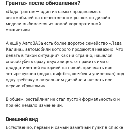
Гранта» после обновления?
«Лада Гранта» — один из самых продаваемых
автомобилей на отечественном рынке, но дизайн
модели выбивается из новой корпоративной
стилистики
А ещё у АвтоВАЗа есть более дорогое семейство «Лада
Калина», автомобили которого продаются неважно. Что
делать в такой ситуации? Как ни странно, нашёлся
способ убить сразу двух зайцев: отправить имя с
двадцатилетней историей на покой, причесать все
четыре кузова (седан, лифтбек, хэтчбек и универсал) под
одну гребёнку в актуальном дизайне и назвать все
версии «Грантами»
В общем, рестайлинг не стал пустой формальностью и
принёс немало изменений.
Внешний вид
Естественно, первый и самый заметный пункт в списке