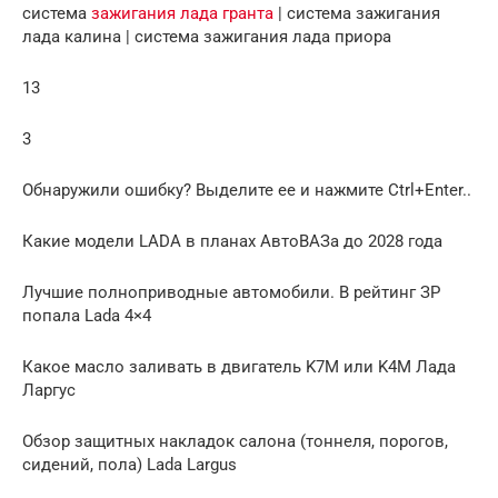
система
зажигания лада гранта
| система зажигания
лада калина | система зажигания лада приора
13
3
Обнаружили ошибку? Выделите ее и нажмите Ctrl+Enter..
Какие модели LADA в планах АвтоВАЗа до 2028 года
Лучшие полноприводные автомобили. В рейтинг ЗР
попала Lada 4×4
Какое масло заливать в двигатель K7M или K4M Лада
Ларгус
Обзор защитных накладок салона (тоннеля, порогов,
сидений, пола) Lada Largus