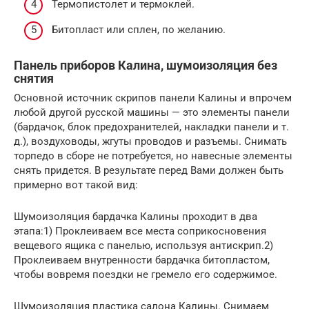
Термопистолет и термоклей.
Битопласт или сплен, по желанию.
Панель приборов Калина, шумоизоляция без
снятия
Основной источник скрипов панели Калины и впрочем
любой другой русской машины — это элементы панели
(бардачок, блок предохранителей, накладки панели и т.
д.), воздуховоды, жгуты проводов и разъемы. Снимать
торпедо в сборе не потребуется, но навесные элементы
снять придется. В результате перед Вами должен быть
примерно вот такой вид:
Шумоизоляция бардачка Калины проходит в два
этапа:1) Проклеиваем все места соприкосновения
вещевого ящика с панелью, используя антискрип.2)
Проклеиваем внутренности бардачка битопластом,
чтобы вовремя поездки не гремело его содержимое.
Шумоизоляция пластика салона Калины. Снимаем