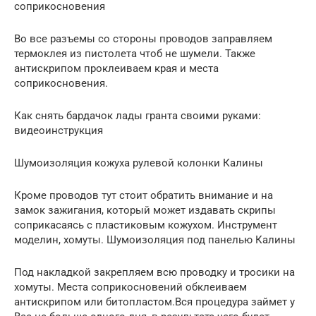
соприкосновения
Во все разъемы со стороны проводов заправляем
термоклея из пистолета чтоб не шумели. Также
антискрипом проклеиваем края и места
соприкосновения.
Как снять бардачок лады гранта своими руками:
видеоинструкция
Шумоизоляция кожуха рулевой колонки Калины
Кроме проводов тут стоит обратить внимание и на
замок зажигания, который может издавать скрипы
соприкасаясь с пластиковым кожухом. Инструмент
моделин, хомуты. Шумоизоляция под панелью Калины
Под накладкой закрепляем всю проводку и тросики на
хомуты. Места соприкосновений обклеиваем
антискрипом или битопластом.Вся процедура займет у