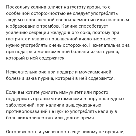
Поскольку калина влияет на густоту крови, то с
особенной осторожностью ее следует употреблять
людям с повышенной свертываемостью или склонным
к образованию тромбов. Калина способствует
усилению секреции желудочного сока, поэтому при
гастритах и язвах с повышенной кислотностью ее
нужно употреблять очень осторожно. Нежелательна она
при подагре и мочекаменной болезни из-за пурина,
который в ней содержится
Нежелательна она при подагре и мочекаменной
болезни из-за пурина, который в ней содержится.
Если вы хотите усилить иммунитет или просто
поддержать организм витаминами в пору простудных
заболеваний, при наличии вышеуказанных
противопоказаний не нужно употреблять калину в
больших количествах или долгое время
Осторожность и умеренность еще никому не вредили,