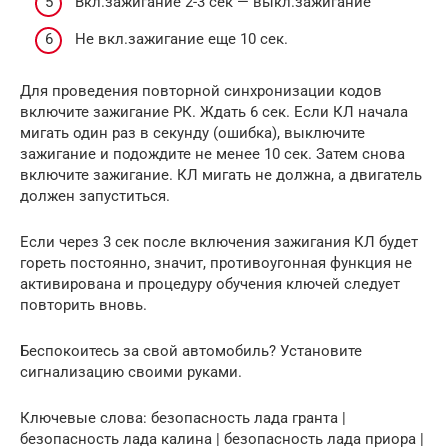
Вкл.зажигание 2-3 сек — выкл.зажигание
Не вкл.зажигание еще 10 сек.
Для проведения повторной синхронизации кодов
включите зажигание РК. Ждать 6 сек. Если КЛ начала
мигать один раз в секунду (ошибка), выключите
зажигание и подождите не менее 10 сек. Затем снова
включите зажигание. КЛ мигать не должна, а двигатель
должен запуститься.
Если через 3 сек после включения зажигания КЛ будет
гореть постоянно, значит, противоугонная функция не
активирована и процедуру обучения ключей следует
повторить вновь.
Беспокоитесь за свой автомобиль? Установите
сигнализацию своими руками.
Ключевые слова: безопасность лада гранта |
безопасность лада калина | безопасность лада приора |