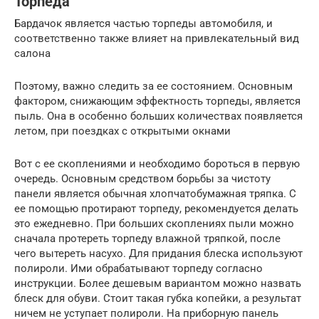
Торпеда
Бардачок является частью торпеды автомобиля, и
соответственно также влияет на привлекательный вид
салона
Поэтому, важно следить за ее состоянием. Основным
фактором, снижающим эффектность торпеды, является
пыль. Она в особенно больших количествах появляется
летом, при поездках с открытыми окнами
Вот с ее скоплениями и необходимо бороться в первую
очередь. Основным средством борьбы за чистоту
панели является обычная хлопчатобумажная тряпка. С
ее помощью протирают торпеду, рекомендуется делать
это ежедневно. При больших скоплениях пыли можно
сначала протереть торпеду влажной тряпкой, после
чего вытереть насухо. Для придания блеска используют
полироли. Ими обрабатывают торпеду согласно
инструкции. Более дешевым вариантом можно назвать
блеск для обуви. Стоит такая губка копейки, а результат
ничем не уступает полироли. На приборную панель