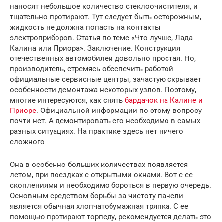
наносят небольшое количество стеклоочистителя, и
тщательно протирают. Тут следует быть осторожным,
жидкость не должна попасть на контакты
электроприборов. Статья по теме «Что лучше, Лада
Калина или Приора». Заключение. Конструкция
отечественных автомобилей довольно простая. Но,
производитель, стремясь обеспечить работой
официальные сервисные центры, зачастую скрывает
особенности демонтажа некоторых узлов. Поэтому,
многие интересуются, как снять
бардачок на Калине и
Приоре
. Официальной информации по этому вопросу
почти нет. А демонтировать его необходимо в самых
разных ситуациях. На практике здесь нет ничего
сложного
Она в особенно больших количествах появляется
летом, при поездках с открытыми окнами. Вот с ее
скоплениями и необходимо бороться в первую очередь.
Основным средством борьбы за чистоту панели
является обычная хлопчатобумажная тряпка. С ее
помощью протирают торпеду, рекомендуется делать это