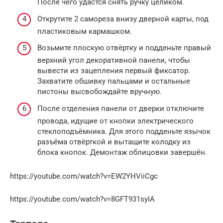
После чего удастся снять ручку целиком.
Открутите 2 самореза внизу дверной карты, под
пластиковым кармашком.
Возьмите плоскую отвёртку и подденьте правый
верхний угол декоративной панели, чтобы
вывести из зацепления первый фиксатор.
Захватите обшивку пальцами и остальные
пистоны высвобождайте вручную.
После отделения панели от дверки отключите
провода, идущие от кнопки электрического
стеклоподъёмника. Для этого подденьте язычок
разъёма отвёрткой и вытащите колодку из
блока кнопок. Демонтаж облицовки завершён.
https://youtube.com/watch?v=EW2YHViiCgc
https://youtube.com/watch?v=8GFT931syIA