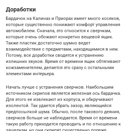
Доработки
Бардачок на Калинах и Приорах имеет много косяков,
которые существенно понижают комфорт управления
автомобилем. Сначала, это относится к сверчкам,
которые очень обожают конкретно вещевой ящик.
Также пластик достаточно шумно ведет
взаимодействие с предметами, находящимися в нем.
Потому, все доработки сводятся к устранению
излишних звуков. Время от времени ящик обтягивают
кожзаменителем, делается это сразу с остальными
элементами интерьера.
Начать лучше с устранения сверчков. Наибольшим
источником скрипов является железная ось бардачка.
Для этого ее извлекают из корпуса, и обкручивают
изолентой. Так удается убрать зазор, являющийся
предпосылкой шума. Обычно, после такового деяния,
сверчков больше не наблюдается. Время от времени
такую работу приходится проводить и по отношению к
защелкам, но они скрипят существенно пореже.