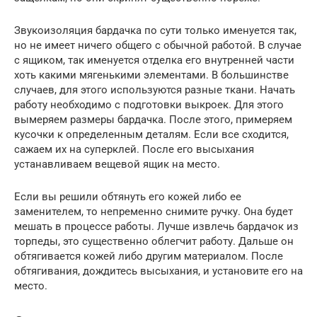
Звукоизоляция бардачка по сути только именуется так,
но не имеет ничего общего с обычной работой. В случае
с ящиком, так именуется отделка его внутренней части
хоть какими мягенькими элементами. В большинстве
случаев, для этого используются разные ткани. Начать
работу необходимо с подготовки выкроек. Для этого
вымеряем размеры бардачка. После этого, примеряем
кусочки к определенным деталям. Если все сходится,
сажаем их на суперклей. После его высыхания
устанавливаем вещевой ящик на место.
Если вы решили обтянуть его кожей либо ее
заменителем, то непременно снимите ручку. Она будет
мешать в процессе работы. Лучше извлечь бардачок из
торпеды, это существенно облегчит работу. Дальше он
обтягивается кожей либо другим материалом. После
обтягивания, дождитесь высыхания, и установите его на
место.