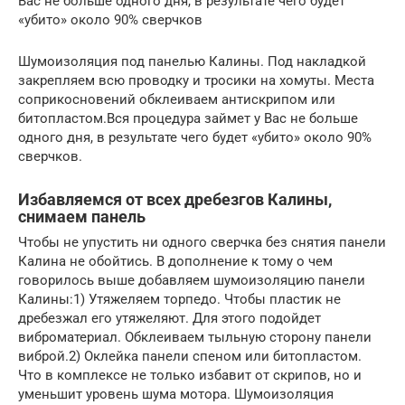
Вас не больше одного дня, в результате чего будет
«убито» около 90% сверчков
Шумоизоляция под панелью Калины. Под накладкой
закрепляем всю проводку и тросики на хомуты. Места
соприкосновений обклеиваем антискрипом или
битопластом.Вся процедура займет у Вас не больше
одного дня, в результате чего будет «убито» около 90%
сверчков.
Избавляемся от всех дребезгов Калины,
снимаем панель
Чтобы не упустить ни одного сверчка без снятия панели
Калина не обойтись. В дополнение к тому о чем
говорилось выше добавляем шумоизоляцию панели
Калины:1) Утяжеляем торпедо. Чтобы пластик не
дребезжал его утяжеляют. Для этого подойдет
виброматериал. Обклеиваем тыльную сторону панели
виброй.2) Оклейка панели спеном или битопластом.
Что в комплексе не только избавит от скрипов, но и
уменьшит уровень шума мотора. Шумоизоляция