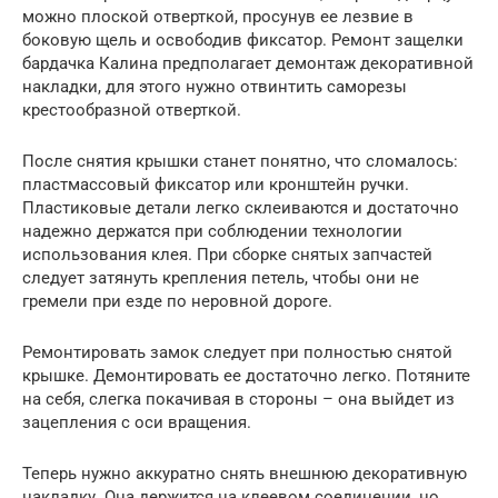
можно плоской отверткой, просунув ее лезвие в
боковую щель и освободив фиксатор. Ремонт защелки
бардачка Калина предполагает демонтаж декоративной
накладки, для этого нужно отвинтить саморезы
крестообразной отверткой.
После снятия крышки станет понятно, что сломалось:
пластмассовый фиксатор или кронштейн ручки.
Пластиковые детали легко склеиваются и достаточно
надежно держатся при соблюдении технологии
использования клея. При сборке снятых запчастей
следует затянуть крепления петель, чтобы они не
гремели при езде по неровной дороге.
Ремонтировать замок следует при полностью снятой
крышке. Демонтировать ее достаточно легко. Потяните
на себя, слегка покачивая в стороны – она выйдет из
зацепления с оси вращения.
Теперь нужно аккуратно снять внешнюю декоративную
накладку. Она держится на клеевом соединении, но