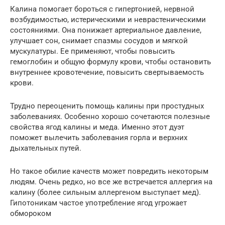
Калина помогает бороться с гипертонией, нервной
возбудимостью, истерическими и неврастеническими
состояниями. Она понижает артериальное давление,
улучшает сон, снимает спазмы сосудов и мягкой
мускулатуры. Ее применяют, чтобы повысить
гемоглобин и общую формулу крови, чтобы остановить
внутреннее кровотечение, повысить свертываемость
крови.
Трудно переоценить помощь калины при простудных
заболеваниях. Особенно хорошо сочетаются полезные
свойства ягод калины и меда. Именно этот дуэт
поможет вылечить заболевания горла и верхних
дыхательных путей.
Но такое обилие качеств может повредить некоторым
людям. Очень редко, но все же встречается аллергия на
калину (более сильным аллергеном выступает мед).
Гипотоникам частое употребление ягод угрожает
обмороком