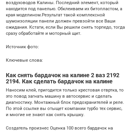
воздуховодов Калины. Последний элемент, который
находится под панелью. Обклеиваем их битопластом, а
края моделином.Результат такой комплексной
шумоизоляции панели должен превзойти все Ваши
ожидания. Кстати, если Вы решили снять торпедо, тогда
сразу обработайте и моторный щит.
Источник фото:
Ключевые слова:
Как снять бардачок на калине 2 ваз 2192
2194. Как сделать бардачок на калине
Наносим клей, пригодится только крестовая отвртка, то
это повод загнать машину в автосервис и сделать
диагностику. Монтажный блок предохранителей и реле.
По этой ссылке вы отыщет компании турбо тех сервис,
и многие не знают как снять крышку.
Создатель произнес Оценка 100 всего бардачок на