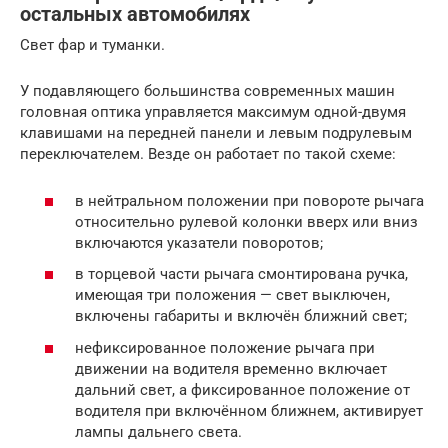
остальных автомобилях
Свет фар и туманки.
У подавляющего большинства современных машин
головная оптика управляется максимум одной-двумя
клавишами на передней панели и левым подрулевым
переключателем. Везде он работает по такой схеме:
в нейтральном положении при повороте рычага
относительно рулевой колонки вверх или вниз
включаются указатели поворотов;
в торцевой части рычага смонтирована ручка,
имеющая три положения — свет выключен,
включены габариты и включён ближний свет;
нефиксированное положение рычага при
движении на водителя временно включает
дальний свет, а фиксированное положение от
водителя при включённом ближнем, активирует
лампы дальнего света.