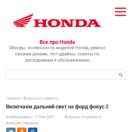
Перейти
к
контенту
Все про Honda
Обзоры, особенности моделей Honda, ремонт
своими руками, тест-драйвы, советы по
расходникам и обслуживанию
Поиск:
Главная
»
Вопросы по ремонту
Включаем дальний свет на форд фокус 2
Опубликовано:
17 Ноя 2021
Вопросы по ремонту
Алексей Смирнов