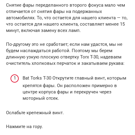
Снятие фары переделанного второго фокуса мало чем
отличается от снятия фары на подержанных
автомобилях. То, что остается для нашего клиента — то,
что остается для нашего клиента, составляет менее 15
минут, включая замену всех ламп.
По-другому это не сработает; если нам удастся, мы не
будем наслаждаться работой. Поэтому мы берем
длинную узкую плоскую отвертку Torx T-30, надеваем
очиститель хлопковых перчаток и закатываем рукава:
Bat Torks T-30 Открутите главный винт, которым
крепятся фары. Он расположен примерно в
центре корпуса фары и перекручен через
моторный отсек.
Ослабьте крепежный винт.
Нажмите на гору.