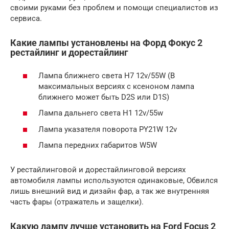
своими руками без проблем и помощи специалистов из
сервиса.
Какие лампы установлены на Форд Фокус 2
рестайлинг и дорестайлинг
Лампа ближнего света H7 12v/55W (В
максимальных версиях с ксеноном лампа
ближнего может быть D2S или D1S)
Лампа дальнего света H1 12v/55w
Лампа указателя поворота PY21W 12v
Лампа передних габаритов W5W
У рестайлинговой и дорестайлинговой версиях
автомобиля лампы используются одинаковые, Обвился
лишь внешний вид и дизайн фар, а так же внутренняя
часть фары (отражатель и защелки).
Какую лампу лучше установить на Ford Focus 2