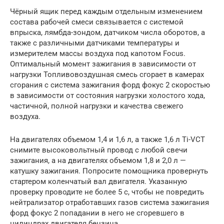
Чёрный ящик перед каждым отдельным изменением
состава рабочей смеси связывается с системой
впрыска, лямбда-зондом, датчиком числа оборотов, а
также с различными датчиками температуры и
измерителем массы воздуха под капотом Focus.
Оптимальный момент зажигания в зависимости от
нагрузки Топливовоздушная смесь сгорает в камерах
сгорания с система зажигания форд фокус 2 скоростью
в зависимости от состояния нагрузки холостого хода,
частичной, полной нагрузки и качества свежего
воздуха.
На двигателях объемом 1,4 и 1,6 л, а также 1,6 л Ti-VCT
снимите высоковольтный провод с любой свечи
зажигания, а на двигателях объемом 1,8 и 2,0 л —
катушку зажигания. Попросите помощника провернуть
стартером коленчатый вал двигателя. Указанную
проверку проводите не более 5 с, чтобы не повредить
нейтрализатор отработавших газов система зажигания
форд фокус 2 попадании в него не сгоревшего в
цилиндрах двигателя бензина.