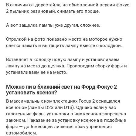
В отличии от дорестайла, на обновленной версии фокус
2 пыльник резиновый, снимать его проще.
А вот защелка лампы уже другая, сложнее.
Стрелкой на фото показано место на моторое нужно
слегка нажать и вытащить лампу вместе с колодкой.
Вставляет в колодку новую лампу и устанавливаем
лампу на место до щелчка. Производим сборку фары и
устанавливаем ее на место.
Можно ли в ближний свет на Форд Фокус 2
установить ксенон?
В максимальных комплектациях Focus 2 оснащался
ксеноном(лампы D2S или D1S). Однако если у вас
галогенные фары, установки в них ксенона запрещена
законом. Наказание за установку ксенона в подобные
фары — до 6 месяцев лишения прав управления
автомобилем.