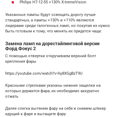
Philips H7-12-55 +130% X-tremeVision
Указанные лампы будут освещать дорогу лучше
стандартных, а лампы +130% и +110% являются
лидерами среди галогенных ламп, но покупая их нужно
быть готовым к тому, что менять их придется чаще.
Замена ламп на дорестайлинговой версии
Форд Фокус 2
С помощью отвертки откручиваем верхний болт
крепления фары
https://youtube.com/watch?v=hy8XGgBzT9U
Красными стрелками указаны нижние защелки на
которых держится фара, их необходимо аккуратно
отжать
Далее слегка вытянем фару на себя и снимем штекер
идущий к фаре и вытащите фару