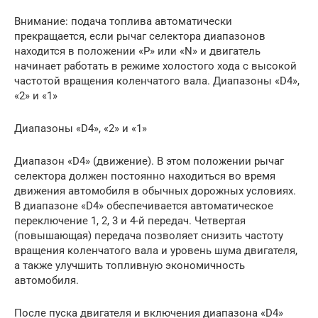
Внимание: подача топлива автоматически
прекращается, если рычаг селектора диапазонов
находится в положении «Р» или «N» и двигатель
начинает работать в режиме холостого хода с высокой
частотой вращения коленчатого вала. Диапазоны «D4»,
«2» и «1»
Диапазоны «D4», «2» и «1»
Диапазон «D4» (движение). В этом положении рычаг
селектора должен постоянно находиться во время
движения автомобиля в обычных дорожных условиях.
В диапазоне «D4» обеспечивается автоматическое
переключение 1, 2, 3 и 4-й передач. Четвертая
(повышающая) передача позволяет снизить частоту
вращения коленчатого вала и уровень шума двигателя,
а также улучшить топливную экономичность
автомобиля.
После пуска двигателя и включения диапазона «D4»