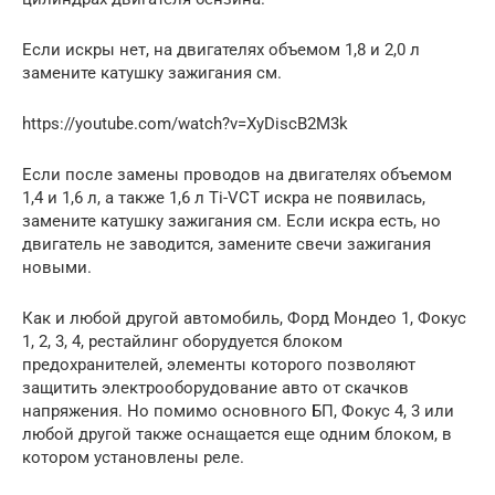
Если искры нет, на двигателях объемом 1,8 и 2,0 л
замените катушку зажигания см.
https://youtube.com/watch?v=XyDiscB2M3k
Если после замены проводов на двигателях объемом
1,4 и 1,6 л, а также 1,6 л Ti-VCT искра не появилась,
замените катушку зажигания см. Если искра есть, но
двигатель не заводится, замените свечи зажигания
новыми.
Как и любой другой автомобиль, Форд Мондео 1, Фокус
1, 2, 3, 4, рестайлинг оборудуется блоком
предохранителей, элементы которого позволяют
защитить электрооборудование авто от скачков
напряжения. Но помимо основного БП, Фокус 4, 3 или
любой другой также оснащается еще одним блоком, в
котором установлены реле.