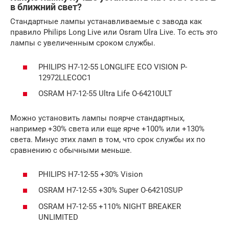
в ближний свет?
Стандартные лампы устанавливаемые с завода как
правило Philips Long Live или Osram Ulra Live. То есть это
лампы с увеличенным сроком службы.
PHILIPS H7-12-55 LONGLIFE ECO VISION P-
12972LLECOC1
OSRAM H7-12-55 Ultra Life O-64210ULT
Можно установить лампы поярче стандартных,
например +30% света или еще ярче +100% или +130%
света. Минус этих ламп в том, что срок службы их по
сравнению с обычными меньше.
PHILIPS H7-12-55 +30% Vision
OSRAM H7-12-55 +30% Super O-64210SUP
OSRAM H7-12-55 +110% NIGHT BREAKER
UNLIMITED