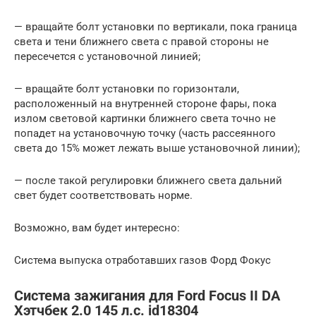
— вращайте болт установки по вертикали, пока граница
света и тени ближнего света с правой стороны не
пересечется с установочной линией;
— вращайте болт установки по горизонтали,
расположенный на внутренней стороне фары, пока
излом световой картинки ближнего света точно не
попадет на установочную точку (часть рассеянного
света до 15% может лежать выше установочной линии);
— после такой регулировки ближнего света дальний
свет будет соответствовать норме.
Возможно, вам будет интересно:
Система выпуска отработавших газов Форд Фокус
Система зажигания для Ford Focus II DA
Хэтчбек 2.0 145 л.с. id18304