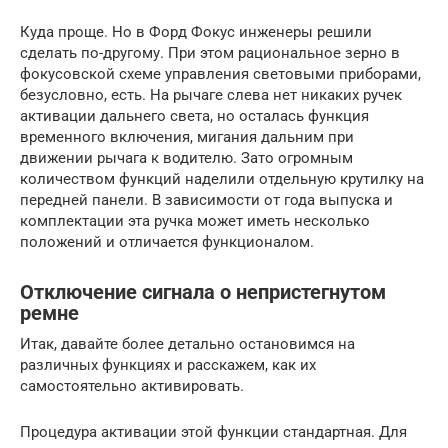
Куда проще. Но в Форд Фокус инженеры решили
сделать по-другому. При этом рациональное зерно в
фокусовской схеме управления световыми приборами,
безусловно, есть. На рычаге слева нет никаких ручек
активации дальнего света, но осталась функция
временного включения, мигания дальним при
движении рычага к водителю. Зато огромным
количеством функций наделили отдельную крутилку на
передней панели. В зависимости от года выпуска и
комплектации эта ручка может иметь несколько
положений и отличается функционалом.
Отключение сигнала о непристегнутом
ремне
Итак, давайте более детально остановимся на
различных функциях и расскажем, как их
самостоятельно активировать.
Процедура активации этой функции стандартная. Для