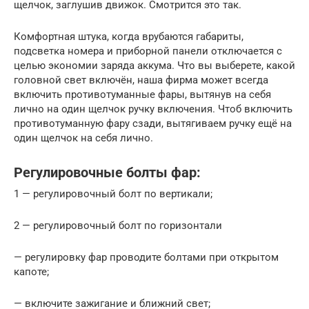
щелчок, заглушив движок. Смотрится это так.
Комфортная штука, когда врубаются габариты,
подсветка номера и приборной панели отключается с
целью экономии заряда аккума. Что вы выберете, какой
головной свет включён, наша фирма может всегда
включить противотуманные фары, вытянув на себя
лично на один щелчок ручку включения. Чтоб включить
противотуманную фару сзади, вытягиваем ручку ещё на
один щелчок на себя лично.
Регулировочные болты фар:
1 — регулировочный болт по вертикали;
2 — регулировочный болт по горизонтали
— регулировку фар проводите болтами при открытом
капоте;
— включите зажигание и ближний свет;