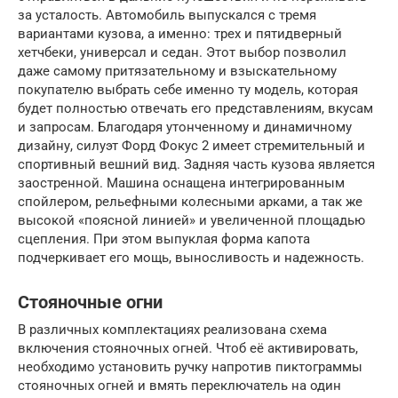
за усталость. Автомобиль выпускался с тремя
вариантами кузова, а именно: трех и пятидверный
хетчбеки, универсал и седан. Этот выбор позволил
даже самому притязательному и взыскательному
покупателю выбрать себе именно ту модель, которая
будет полностью отвечать его представлениям, вкусам
и запросам. Благодаря утонченному и динамичному
дизайну, силуэт Форд Фокус 2 имеет стремительный и
спортивный вешний вид. Задняя часть кузова является
заостренной. Машина оснащена интегрированным
спойлером, рельефными колесными арками, а так же
высокой «поясной линией» и увеличенной площадью
сцепления. При этом выпуклая форма капота
подчеркивает его мощь, выносливость и надежность.
Стояночные огни
В различных комплектациях реализована схема
включения стояночных огней. Чтоб её активировать,
необходимо установить ручку напротив пиктограммы
стояночных огней и вмять переключатель на один