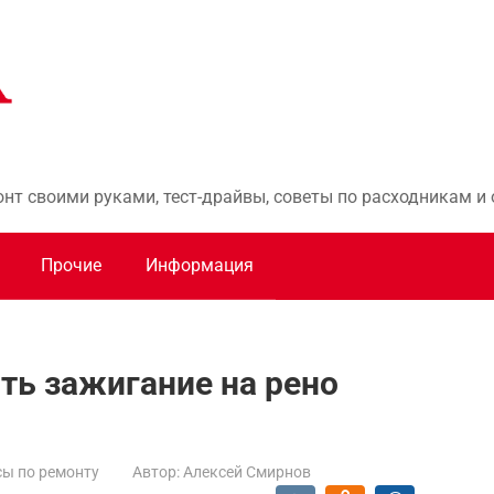
онт своими руками, тест-драйвы, советы по расходникам 
Прочие
Информация
чить зажигание на рено
ы по ремонту
Автор:
Алексей Смирнов