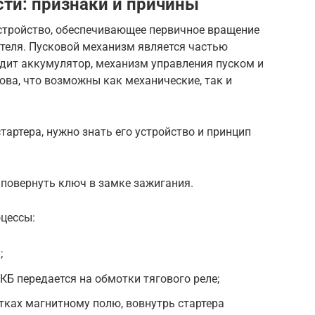
ти: признаки и причины
устройство, обеспечивающее первичное вращение
теля. Пусковой механизм является частью
одит аккумулятор, механизм управления пуском и
ова, что возможны как механические, так и
тартера, нужно знать его устройство и принцип
 повернуть ключ в замке зажигания.
цессы:
;
КБ передается на обмотки тягового реле;
тках магнитному полю, вовнутрь стартера