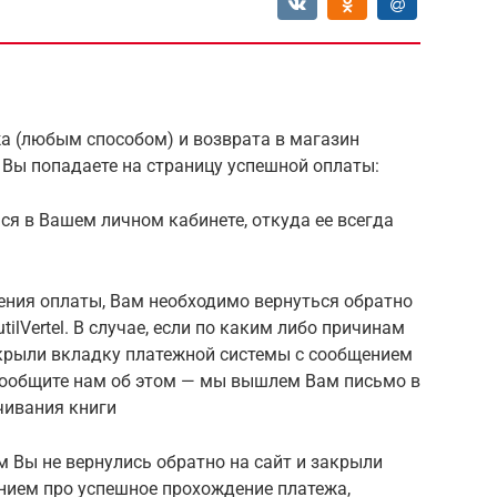
а (любым способом) и возврата в магазин
мы Вы попадаете на страницу успешной оплаты:
ся в Вашем личном кабинете, откуда ее всегда
ения оплаты, Вам необходимо вернуться обратно
tilVertel. В случае, если по каким либо причинам
акрыли вкладку платежной системы с сообщением
сообщите нам об этом — мы вышлем Вам письмо в
чивания книги
м Вы не вернулись обратно на сайт и закрыли
нием про успешное прохождение платежа,