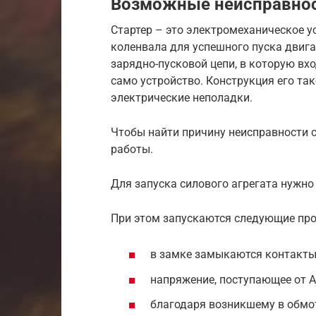
Возможные неисправнос
Стартер – это электромеханическое 
коленвала для успешного пуска двига
зарядно-пусковой цепи, в которую вх
само устройство. Конструкция его так
электрические неполадки.
Чтобы найти причину неисправности с
работы.
Для запуска силового агрегата нужно
При этом запускаются следующие про
в замке замыкаются контакты
напряжение, поступающее от А
благодаря возникшему в обмо