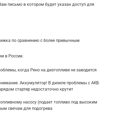
ам письмо в котором будет указан доступ для
вижка по сравнению с более привычным
и в России.
облемы, когда Рено на дизтопливе не заводится
внимание. Аккумулятор! В дизеле проблемы с АКБ
зарядом стартер недостаточно крутит
 топливному насосу (подает топливо под высоким
ным свечам для подогрева