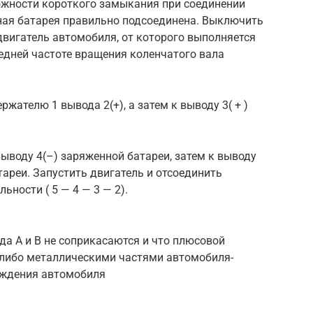
можности короткого замыкания при соединении
ная батарея правильно подсоединена. Выключить
двигатель автомобиля, от которого выполняется
редней частоте вращения коленчатого вала
жателю 1 вывода 2(+), а затем к выводу 3( + )
ыводу 4(–) заряженной батареи, затем к выводу
ареи. Запустить двигатель и отсоединить
ьности ( 5 — 4 — 3 — 2).
да A и B не соприкасаются и что плюсовой
и-либо металлическими частями автомобиля-
еждения автомобиля