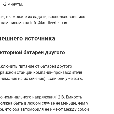
1-2 минуты.
осы, вы можете их задать, воспользовавшись
ам письмо на info@krutilvertel.com.
внешнего источника
ляторной батареи другого
дключить питание от батареи другого
ервисной станции компании-производителя
имание на их сечение). Если они уже есть,
о номинального напряжения12 В. Емкость
должна быть в любом случае не меньше, чем у
е, что оба автомобиля не имеют между собой