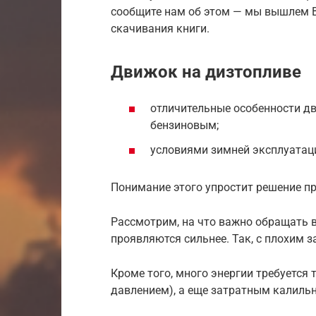
сообщите нам об этом — мы вышлем В
скачивания книги.
Движок на дизтопливе
отличительные особенности д
бензиновым;
условиями зимней эксплуатаци
Понимание этого упростит решение пр
Рассмотрим, на что важно обращать 
проявляются сильнее. Так, с плохим 
Кроме того, много энергии требуется
давлением), а еще затратным калиль