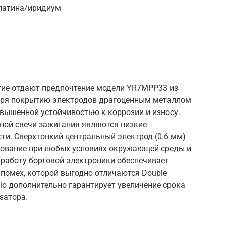
платина/иридиум
огие отдают предпочтение модели YR7MPP33 из
даря покрытию электродов драгоценным металлом
вышенной устойчивостью к коррозии и износу.
ой свечи зажигания являются низкие
сти. Сверхтонкий центральный электрод (0.6 мм)
зование при любых условиях окружающей среды и
работу бортовой электроники обеспечивает
помех, которой выгодно отличаются Double
 Rio дополнительно гарантирует увеличение срока
затора.