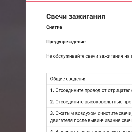
Свечи зажигания
Снятие
Предупреждение
Не обслуживайте свечи зажигания на 
Общие сведения
1.
Отсоедините провод от отрицател
2.
Отсоедините высоковольтные про
3.
Сжатым воздухом очистите свечи,
двигателя после вывинчивания свеч
4.
Выверните свечу, используя свеч