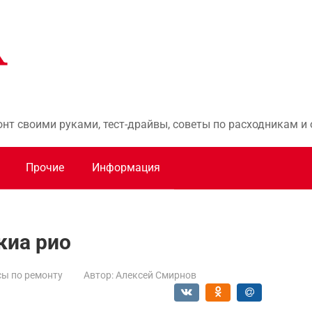
онт своими руками, тест-драйвы, советы по расходникам 
Прочие
Информация
киа рио
ы по ремонту
Автор:
Алексей Смирнов