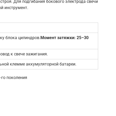
 строя. Для подгибания бокового электрода свечи
й инструмент.
ку блока цилиндров.
Момент затяжки: 25–30
вод к свече зажигания.
ьной клемме аккумуляторной батареи.
-го поколения