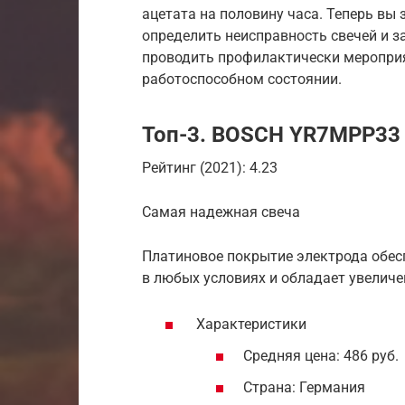
ацетата на половину часа. Теперь вы
определить неисправность свечей и за
проводить профилактически мероприя
работоспособном состоянии.
Топ-3. BOSCH YR7MPP33
Рейтинг (2021): 4.23
Самая надежная свеча
Платиновое покрытие электрода обес
в любых условиях и обладает увелич
Характеристики
Средняя цена: 486 руб.
Страна: Германия