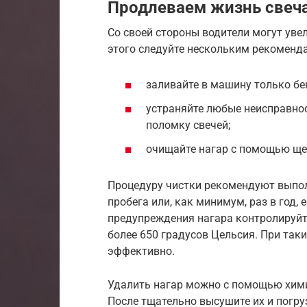
Продлеваем жизнь свеч
Со своей стороны водители могут уве
этого следуйте нескольким рекоменд
заливайте в машину только б
устраняйте любые неисправнос
поломку свечей;
очищайте нагар с помощью ще
Процедуру чистки рекомендуют выпол
пробега или, как минимум, раз в год, 
предупреждения нагара контролируйте
более 650 градусов Цельсия. При так
эффективно.
Удалить нагар можно с помощью хими
После тщательно высушите их и погру