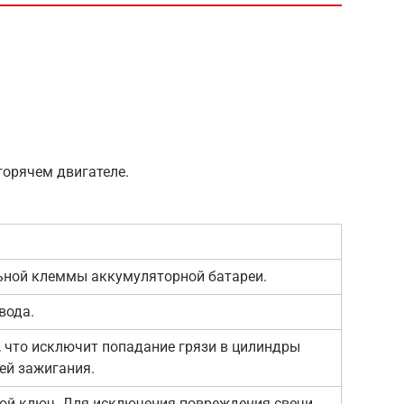
горячем двигателе.
ьной клеммы аккумуляторной батареи.
вода.
 что исключит попадание грязи в цилиндры
ей зажигания.
ной ключ. Для исключения повреждения свечи