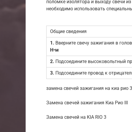
поломке изолятора и выходу свечи из
необходимо использовать специальны
Общие сведения
1.
Вверните свечу зажигания в голов
Н•м
2.
Подсоедините высоковольтный про
3.
Подсоедините провод к отрицател
замена свечей зажигания на киа рио 3
Замена свечей зажигания Киа Рио III
Замена свечей на KIA RIO 3