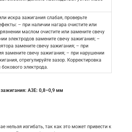
ли искра зажигания слабая, проверьте
ефекты: – при наличии нагара очистите или
грязнении маслом очистите или замените свечу
нии электродов замените свечу зажигания; –
ятора замените свечу зажигания; – при
я замените свечу зажигания; – при нарушении
жигания, отрегулируйте зазор. Корректировка
 бокового электрода.
зажигания: А3Е: 0,8–0,9 мм
е нельзя изгибать, так как это может привести к