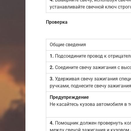
устанавливайте свечной ключ строго
Проверка
Общие сведения
1.
Подсоедините провод к отрицател
2.
Соедините свечу зажигания с вы
3.
Удерживая свечу зажигания спец
ручками, поднесите свечу зажигания
Предупреждение
Не касайтесь кузова автомобиля в 
4.
Помощник должен провернуть коле
между свечой зажигания и кузовом