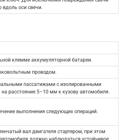
 вдоль оси свечи.
ьной клемме аккумуляторной батареи.
соковольтным проводом.
иальными пассатижами с изолированными
 на расстояние 5–10 мм к кузову автомобиля.
течение выполнения следующих операций.
нчатый вал двигателя стартером, при этом
 автомобиля должно наблюдаться устойчивое