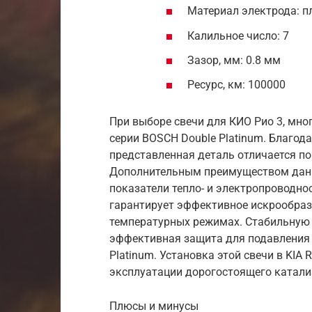
Материал электрода: 
Калильное число: 7
Зазор, мм: 0.8 мм
Ресурс, км: 100000
При выборе свечи для КИО Рио 3, мн
серии BOSCH Double Platinum. Благо
представленная деталь отличается по
Дополнительным преимуществом данн
показатели тепло- и электропроводно
гарантирует эффективное искрообра
температурных режимах. Стабильную 
эффективная защита для подавления 
Platinum. Установка этой свечи в KIA
эксплуатации дорогостоящего катали
Плюсы и минусы