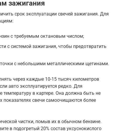
ам зажигания
личить срок эксплуатации свечей зажигания. Для
ациям:
ензин с требуемым октановым числом;
ти с системой зажигания, чтобы предотвратить
точки с небольшими металлическими щетинами.
нять через каждые 10-15 тысяч километров
если авто эксплуатируется редко. Для
 температуру в картере. Она должна быть не
их показателях свечи самоочищаются более
ческой чистки, помыв их в обычном бензине.
зите в подогретый 20% состав уксуснокислого