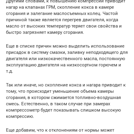
Другими словами, к повышению компрессии приводит
нагар на клапанах ГРМ, скопление кокса в камере
сгорания и залегание маслосъемных колец. Частой
причиной также является перегрев двигателя, когда
масло от высоких температур теряет свои свойства и
быстро загрязняет камеру сгорания.
Еще в списке причин можно выделить использование
присадок в систему смазки, заливку неподходящего для
двигателя или низкокачественного масла, постоянную
эксплуатацию двигателя на низкосортном горючем и
т.д.
Так или иначе, но скопление кокса и нагара приводит к
тому, что происходит уменьшение объема камеры
сгорания, в котором сжимается топливно-воздушная
смесь. Естественно, в таком случае при замерах
компрессометр будет показывать слишком высокую
компрессию.
Еще добавим, что к отклонениям от нормы может