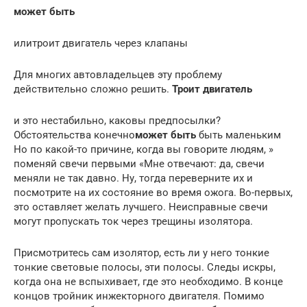
может быть
илитроит двигатель через клапаны
Для многих автовладельцев эту проблему
действительно сложно решить.
Троит двигатель
и это нестабильно, каковы предпосылки?
Обстоятельства конечно
может быть
быть маленьким
Но по какой-то причине, когда вы говорите людям, »
поменяй свечи первыми «Мне отвечают: да, свечи
меняли не так давно. Ну, тогда переверните их и
посмотрите на их состояние во время ожога. Во-первых,
это оставляет желать лучшего. Неисправные свечи
могут пропускать ток через трещины изолятора.
Присмотритесь сам изолятор, есть ли у него тонкие
тонкие световые полосы, эти полосы. Следы искры,
когда она не вспыхивает, где это необходимо. В конце
концов тройник инжекторного двигателя. Помимо