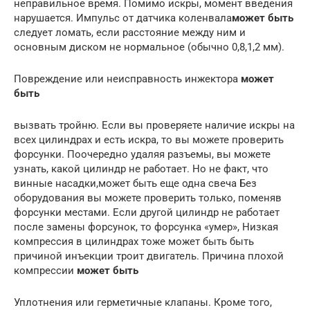
неправильное время. Помимо искры, момент введения
нарушается. Импульс от датчика коленвала
может быть
следует ломать, если расстояние между ним и
основным диском не нормальное (обычно 0,8,1,2 мм).
Повреждение или неисправность инжектора
может
быть
вызвать тройню. Если вы проверяете наличие искры на
всех цилиндрах и есть искра, то вы можете проверить
форсунки. Поочередно удаляя разъемы, вы можете
узнать, какой цилиндр не работает. Но не факт, что
винные насадки,может быть еще одна свеча Без
оборудования вы можете проверить только, поменяв
форсунки местами. Если другой цилиндр не работает
после замены форсунок, то форсунка «умер», Низкая
компрессия в цилиндрах тоже может быть быть
причиной инъекции троит двигатель. Причина плохой
компрессии
может быть
Уплотнения или герметичные клапаны. Кроме того,