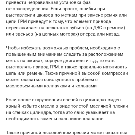
привести неправильная установка фаз
газораспределения. Если просто, ошибки при
выставлении шкивов по меткам при замене ремня или
цепи ГРМ приведут к тому, что элемент привода
перескакивает на несколько зубьев (на ДВС с ремнем)
или звеньев (на цепных моторах) вперед или назад.
Чтобы избежать возможных проблем, необходимо с
повышенным вниманием следить за расположением
меток на шкивах, корпусе двигателя и т.д., то есть
выставлять привод ГРМ, а также правильно натягивать
цепь или ремень. Также причиной высокой компрессии
может оказаться совокупность проблем с
маслосъемными колпачками и кольцами
Если после откручивания свечей в цилиндрах виден
явный избыток масла в виде толстой масляной пленки
на стенках цилиндра, тогда это явно указывает на
необходимость замены сальников клапанов
Также причиной высокой компрессии может оказаться