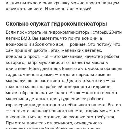
из них вытекло и сняв крышку можно просто пальцем
нажимать на него. И на новых на старых!
Сколько служат гидрокомпенсаторы
Если посмотреть на гидрокомпенсаторы, старых, 20-ати
летних БМВ. Вы заметите, что почти все они, а
возможно и абсолютно все, — родные. Это потому, что
сам принцип работы, этих, маленьких деталек,
довольно прост. Но! — это механизм, качество работы
которого, напрямую зависит от качества масла в
двигателе. Если двигатель Вашего автомобиля оснащен
гидрокомпенсаторами, — тогда интервалы замены
масла лучше не растягивать. Дело в том, что из — за
грязного масла, на рабочей поверхности гидриков,
может образовываться налет. А так — как это весьма
маленькая деталька, для ухудшения ее рабочих
характеристик достаточно и небольшого налета. Вот из
— за такого, незначительного налета, гидрик может не
высовываться на столько, на сколько это требуется.
При этом, водитель старенького, оснащенного