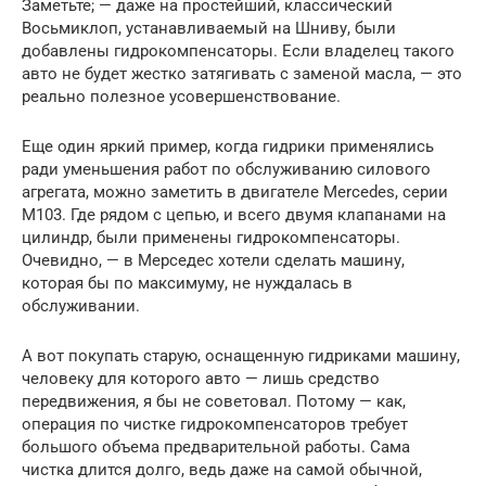
Заметьте; — даже на простейший, классический
Восьмиклоп, устанавливаемый на Шниву, были
добавлены гидрокомпенсаторы. Если владелец такого
авто не будет жестко затягивать с заменой масла, — это
реально полезное усовершенствование.
Еще один яркий пример, когда гидрики применялись
ради уменьшения работ по обслуживанию силового
агрегата, можно заметить в двигателе Mercedes, серии
М103. Где рядом с цепью, и всего двумя клапанами на
цилиндр, были применены гидрокомпенсаторы.
Очевидно, — в Мерседес хотели сделать машину,
которая бы по максимуму, не нуждалась в
обслуживании.
А вот покупать старую, оснащенную гидриками машину,
человеку для которого авто — лишь средство
передвижения, я бы не советовал. Потому — как,
операция по чистке гидрокомпенсаторов требует
большого объема предварительной работы. Сама
чистка длится долго, ведь даже на самой обычной,