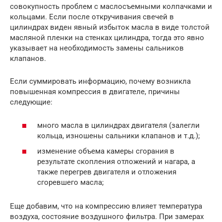
совокупность проблем с маслосъемными колпачками и
кольцами. Если после откручивания свечей в
цилиндрах виден явный избыток масла в виде толстой
масляной пленки на стенках цилиндра, тогда это явно
указывает на необходимость замены сальников
клапанов.
Если суммировать информацию, почему возникла
повышенная компрессия в двигателе, причины
следующие:
много масла в цилиндрах двигателя (залегли
кольца, изношены сальники клапанов и т.д.);
изменение объема камеры сгорания в
результате скопления отложений и нагара, а
также перегрев двигателя и отложения
сгоревшего масла;
Еще добавим, что на компрессию влияет температура
воздуха, состояние воздушного фильтра. При замерах