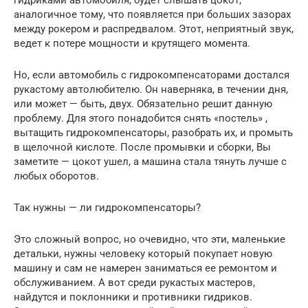
гидриками автомобиля, будет слышать цокот,
аналогичное тому, что появляется при больших зазорах
между рокером и распредвалом. Этот, неприятный звук,
ведет к потере мощности и крутящего момента.
Но, если автомобиль с гидрокомпенсаторами достался
рукастому автолюбителю. Он наверняка, в течении дня,
или может — быть, двух. Обязательно решит данную
проблему. Для этого понадобится снять «постель» ,
вытащить гидрокомпенсаторы, разобрать их, и промыть
в щелочной кислоте. После промывки и сборки, Вы
заметите — цокот ушел, а машина стала тянуть лучше с
любых оборотов.
Так нужны — ли гидрокомпенсаторы?
Это сложный вопрос, но очевидно, что эти, маленькие
детальки, нужны человеку который покупает новую
машину и сам не намерен заниматься ее ремонтом и
обслуживанием. А вот среди рукастых мастеров,
найдутся и поклонники и противники гидриков.