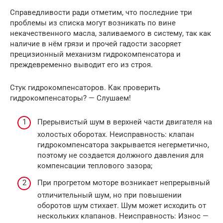
Справедливости ради отметим, что последние три
проблемы из списка могут возникать по вине
некачественного масла, заливаемого в систему, так как
наличие в нём грязи и прочей гадости засоряет
прецизионный механизм гидрокомпенсатора и
преждевременно выводит его из строя.
Стук гидрокомпенсаторов. Как проверить
гидрокомпенсаторы? — Слушаем!
Прерывистый шум в верхней части двигателя на
холостых оборотах. Неисправность: клапан
гидрокомпенсатора закрывается негерметично,
поэтому не создается должного давления для
компенсации теплового зазора;
При прогретом моторе возникает непрерывный
отличительный шум, но при повышении
оборотов шум стихает. Шум может исходить от
нескольких клапанов. Неисправность: Износ —