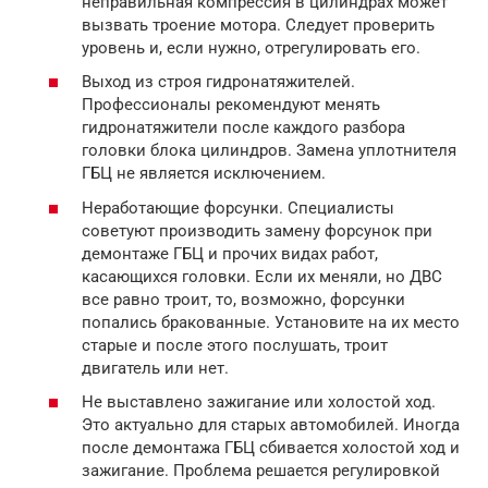
неправильная компрессия в цилиндрах может
вызвать троение мотора. Следует проверить
уровень и, если нужно, отрегулировать его.
Выход из строя гидронатяжителей.
Профессионалы рекомендуют менять
гидронатяжители после каждого разбора
головки блока цилиндров. Замена уплотнителя
ГБЦ не является исключением.
Неработающие форсунки. Специалисты
советуют производить замену форсунок при
демонтаже ГБЦ и прочих видах работ,
касающихся головки. Если их меняли, но ДВС
все равно троит, то, возможно, форсунки
попались бракованные. Установите на их место
старые и после этого послушать, троит
двигатель или нет.
Не выставлено зажигание или холостой ход.
Это актуально для старых автомобилей. Иногда
после демонтажа ГБЦ сбивается холостой ход и
зажигание. Проблема решается регулировкой