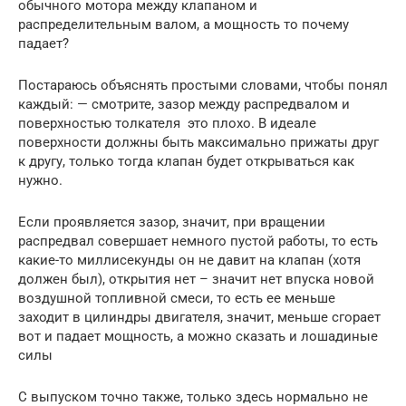
обычного мотора между клапаном и
распределительным валом, а мощность то почему
падает?
Постараюсь объяснять простыми словами, чтобы понял
каждый: — смотрите, зазор между распредвалом и
поверхностью толкателя это плохо. В идеале
поверхности должны быть максимально прижаты друг
к другу, только тогда клапан будет открываться как
нужно.
Если проявляется зазор, значит, при вращении
распредвал совершает немного пустой работы, то есть
какие-то миллисекунды он не давит на клапан (хотя
должен был), открытия нет – значит нет впуска новой
воздушной топливной смеси, то есть ее меньше
заходит в цилиндры двигателя, значит, меньше сгорает
вот и падает мощность, а можно сказать и лошадиные
силы
С выпуском точно также, только здесь нормально не