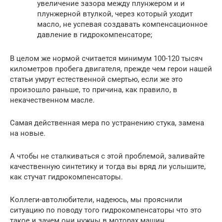
увеличение зазора между плунжером и и
плунжерной втулкой, через который уходит
масло, не успевая создавать компенсационное
давление в гидрокомпенсаторе;
В целом же нормой считается минимум 100-120 тысяч
километров пробега двигателя, прежде чем герои нашей
статьи умрут естественной смертью, если же это
произошло раньше, то причина, как правило, в
некачественном масле.
Самая действенная мера по устранению стука, замена
на новые.
А чтобы не сталкиваться с этой проблемой, заливайте
качественную синтетику и тогда вы вряд ли услышите,
как стучат гидрокомпенсаторы.
Коллеги-автолюбители, надеюсь, мы прояснили
ситуацию по поводу того гидрокомпенсаторы что это
такое и зачем они нужны в моторах машин.