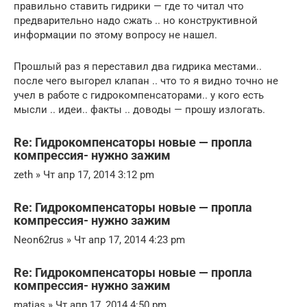
правильно ставить гидрики — где то читал что
предварительно надо сжать .. но конструктивной
информации по этому вопросу не нашел.
Прошлый раз я переставил два гидрика местами..
после чего выгорел клапан .. что то я видно точно не
учел в работе с гидрокомпенсаторами.. у кого есть
мысли .. идеи.. факты .. доводы — прошу излогать.
Re: Гидрокомпенсаторы новые — пропла
компрессия- нужно зажим
zeth » Чт апр 17, 2014 3:12 pm
Re: Гидрокомпенсаторы новые — пропла
компрессия- нужно зажим
Neon62rus » Чт апр 17, 2014 4:23 pm
Re: Гидрокомпенсаторы новые — пропла
компрессия- нужно зажим
matias » Чт апр 17, 2014 4:50 pm