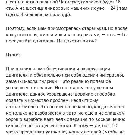
шестнадцатиклапанной Четверке, гидриков будет 16-
ать. А на шестицилиндровых машинах их уже — 24 ( там
где по 4 клапана на цилиндр).
Поэтому, если Вам присмотрелась старенькая, но вроде
как ухоженная, живая машина с гидриками, — хотя — бы
послушайте двигатель. Не цокотит ли он?
Итоги:
При правильном обслуживании и эксплуатации
двигателя, и обязательно при соблюдении интервалов
замены масла, гидрики — это реально полезное
усовершенствование. Но на старом, запущенном
двигателе, данное усовершенствование способно
создать множество проблем, неопытному
автолюбителю. Это особенно печально, когда человек
не только не разбирается в авто, но еще и не слишком
хорошо зарабатывает, ведь операция по воскрешению
гидриков не так дешево стоят. К тому — же, на СТО
часто предлагают установку новых деталей ( чтобы не