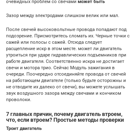
очевидных проблем со свечами
может быть
Зазор между электродами слишком велик или мал.
После свечей высоковольтные провода попадают под
подозрение. Присмотритесь сломать их. Черные точки с
сажей или полосы с сажей. Отсюда следует
расщепление искр в этом месте. может ли двигатель
утроиться при ударе гидравлических подъемников при
работе двигателя. Соответственно искра не достигает
свечи и мотора трио. Сейчас Модуль зажигания в
очереди. Поочередно отсоединяйте провода от свечей
на работающем двигателе (только будьте осторожны и
не отводите их далеко от свечи), вы можете услышать
звук воздушного зазора между свечами и кончиком
проволоки.
7 главных причин, почему двигатель втроем,
что, если втроем? Простые методы проверки
Троит двигатель