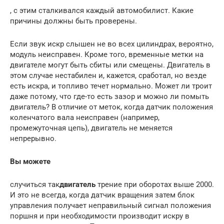
, с этим сталкивался каждый автомобилист. Какие
причины должны быть проверены.
Если звук искр слышен не во всех цилиндрах, вероятно,
модуль неисправен. Кроме того, временные метки на
двигателе могут быть сбиты или смещены. Двигатель в
этом случае нестабилен и, кажется, сработал, но везде
есть искра, и топливо течет нормально. Может ли троит
даже потому, что где-то есть зазор и можно ли помыть
двигатель? В отличие от меток, когда датчик положения
коленчатого вала неисправен (например,
промежуточная цепь), двигатель не меняется
непрерывно.
Вы можете
случиться так
двигатель
трение при оборотах выше 2000.
И это не всегда, когда датчик вращения затем блок
управления получает неправильный сигнал положения
поршня и при необходимости производит искру в