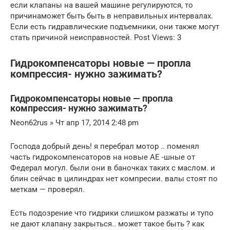
если клапаны на вашей машине регулируются, то
причинаможет быть быть в неправильных интервалах.
Если есть гидравлические подъемники, они также могут
стать причиной неисправностей. Post Views: 3
Гидрокомпенсаторы новые — пропла
компрессия- нужно зажимать?
Гидрокомпенсаторы новые — пропла
компрессия- нужно зажимать?
Neon62rus » Чт апр 17, 2014 2:48 pm
Господа добрый день! я перебрал мотор .. поменял
часть гидрокомпенсаторов на новые АЕ -шные от
Федерал могул. были они в баночках таких с маслом. и
блин сейчас в цилиндрах нет компресии. валы стоят по
меткам — проверял.
Есть подозрение что гидрики слишком разжаты и тупо
не дают клапану закрыться.. может такое быть ? как