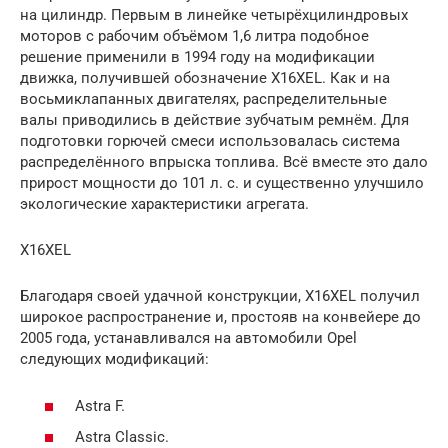
на цилиндр. Первым в линейке четырёхцилиндровых
моторов с рабочим объёмом 1,6 литра подобное
решение применили в 1994 году на модификации
движка, получившей обозначение X16XEL. Как и на
восьмиклапанных двигателях, распределительные
валы приводились в действие зубчатым ремнём. Для
подготовки горючей смеси использовалась система
распределённого впрыска топлива. Всё вместе это дало
прирост мощности до 101 л. с. и существенно улучшило
экологические характеристики агрегата.
X16XEL
Благодаря своей удачной конструкции, X16XEL получил
широкое распространение и, простояв на конвейере до
2005 года, устанавливался на автомобили Opel
следующих модификаций:
Astra F.
Astra Classic.