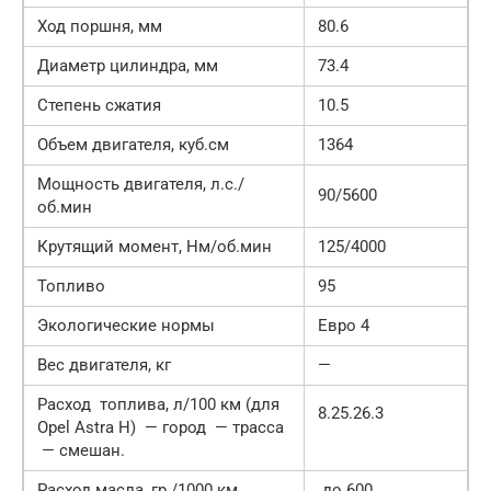
Ход поршня, мм
80.6
Диаметр цилиндра, мм
73.4
Степень сжатия
10.5
Объем двигателя, куб.см
1364
Мощность двигателя, л.с./
90/5600
об.мин
Крутящий момент, Нм/об.мин
125/4000
Топливо
95
Экологические нормы
Евро 4
Вес двигателя, кг
—
Расход топлива, л/100 км (для
8.25.26.3
Opel Astra H) — город — трасса
— смешан.
Расход масла, гр./1000 км
до 600