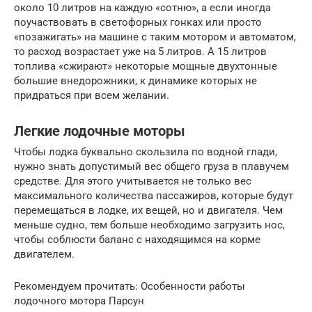
около 10 литров на каждую «сотню», а если иногда
поучаствовать в светофорных гонках или просто
«позажигать» на машине с таким мотором и автоматом,
то расход возрастает уже на 5 литров. А 15 литров
топлива «сжирают» некоторые мощные двухтонные
большие внедорожники, к динамике которых не
придраться при всем желании.
Легкие лодочные моторы
Чтобы лодка буквально скользила по водной глади,
нужно знать допустимый вес общего груза в плавучем
средстве. Для этого учитывается не только вес
максимального количества пассажиров, которые будут
перемещаться в лодке, их вещей, но и двигателя. Чем
меньше судно, тем больше необходимо загрузить нос,
чтобы соблюсти баланс с находящимся на корме
двигателем.
Рекомендуем прочитать: Особенности работы
лодочного мотора Парсун