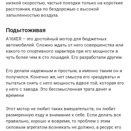
низкой скоростью, частые поездки только на короткие
расстояния, езда по бездорожью с высокой
запыленностью воздуха.
Подытоживая
A16XER – это достойный мотор для бюджетных
автомобилей. Сложно ждать от него совершенства или
какого-то спортивного характера при его мощности в
чуть более чем в сто лошадей. Его разработали другим.
Его делали надежным и простым, а именно таким он и
получился. Конечно же, нет смысла его «раздувать» и
пытаться снять с него мощность вдвое той, которая его
у него с завода. Это бессмысленная трата денег и
времени
Этот мотор не любит таких вмешательств, он любит
размеренную езду и внимание к себе. Если делать все
правильно, хорошо и вовремя, то проблем с этим
силовым агрегатом возникать не должно, а ресурс его