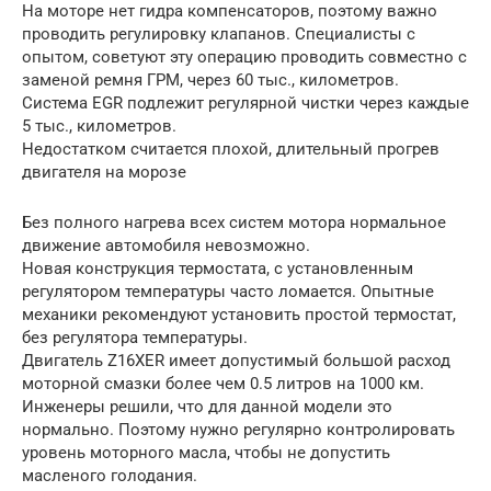
На моторе нет гидра компенсаторов, поэтому важно
проводить регулировку клапанов. Специалисты с
опытом, советуют эту операцию проводить совместно с
заменой ремня ГРМ, через 60 тыс., километров.
Система EGR подлежит регулярной чистки через каждые
5 тыс., километров.
Недостатком считается плохой, длительный прогрев
двигателя на морозе
Без полного нагрева всех систем мотора нормальное
движение автомобиля невозможно.
Новая конструкция термостата, с установленным
регулятором температуры часто ломается. Опытные
механики рекомендуют установить простой термостат,
без регулятора температуры.
Двигатель Z16XER имеет допустимый большой расход
моторной смазки более чем 0.5 литров на 1000 км.
Инженеры решили, что для данной модели это
нормально. Поэтому нужно регулярно контролировать
уровень моторного масла, чтобы не допустить
масленого голодания.