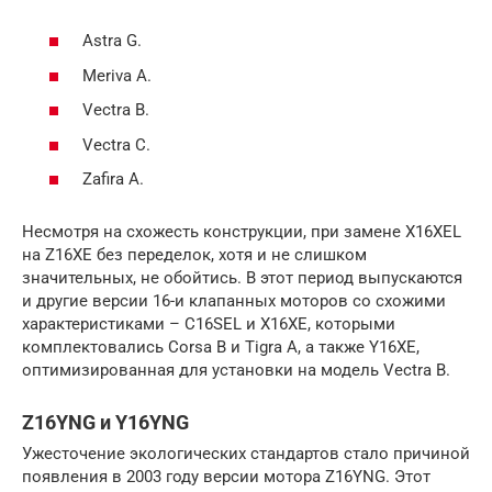
Astra G.
Meriva A.
Vectra B.
Vectra C.
Zafira A.
Несмотря на схожесть конструкции, при замене X16XEL
на Z16XE без переделок, хотя и не слишком
значительных, не обойтись. В этот период выпускаются
и другие версии 16-и клапанных моторов со схожими
характеристиками – C16SEL и X16XE, которыми
комплектовались Corsa В и Tigra A, а также Y16XE,
оптимизированная для установки на модель Vectra B.
Z16YNG и Y16YNG
Ужесточение экологических стандартов стало причиной
появления в 2003 году версии мотора Z16YNG. Этот