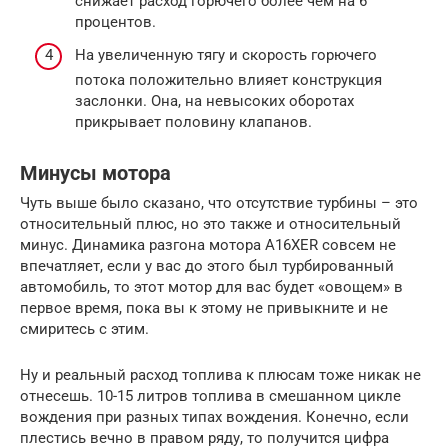
снижает расход горючего более чем на 6
процентов.
На увеличенную тягу и скорость горючего
потока положительно влияет конструкция
заслонки. Она, на невысоких оборотах
прикрывает половину клапанов.
Минусы мотора
Чуть выше было сказано, что отсутствие турбины – это
относительный плюс, но это также и относительный
минус. Динамика разгона мотора A16XER совсем не
впечатляет, если у вас до этого был турбированный
автомобиль, то этот мотор для вас будет «овощем» в
первое время, пока вы к этому не привыкните и не
смиритесь с этим.
Ну и реальный расход топлива к плюсам тоже никак не
отнесешь. 10-15 литров топлива в смешанном цикле
вождения при разных типах вождения. Конечно, если
плестись вечно в правом ряду, то получится цифра