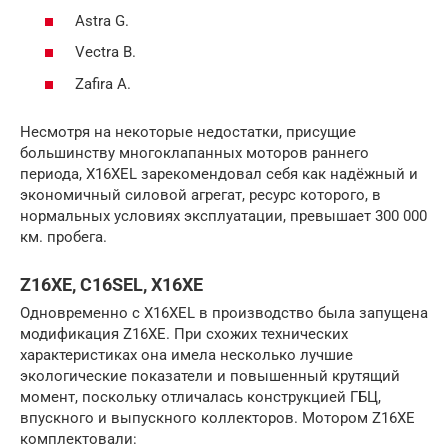
Astra G.
Vectra B.
Zafira A.
Несмотря на некоторые недостатки, присущие
большинству многоклапанных моторов раннего
периода, X16XEL зарекомендовал себя как надёжный и
экономичный силовой агрегат, ресурс которого, в
нормальных условиях эксплуатации, превышает 300 000
км. пробега.
Z16XE, C16SEL, X16XE
Одновременно с X16XEL в производство была запущена
модификация Z16XE. При схожих технических
характеристиках она имела несколько лучшие
экологические показатели и повышенный крутящий
момент, поскольку отличалась конструкцией ГБЦ,
впускного и выпускного коллекторов. Мотором Z16XE
комплектовали: