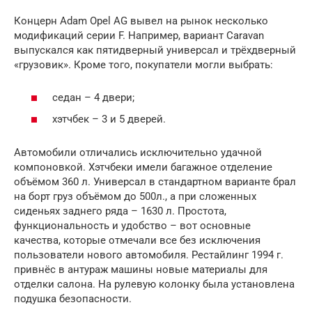
Концерн Adam Opel AG вывел на рынок несколько
модификаций серии F. Например, вариант Caravan
выпускался как пятидверный универсал и трёхдверный
«грузовик». Кроме того, покупатели могли выбрать:
седан – 4 двери;
хэтчбек – 3 и 5 дверей.
Автомобили отличались исключительно удачной
компоновкой. Хэтчбеки имели багажное отделение
объёмом 360 л. Универсал в стандартном варианте брал
на борт груз объёмом до 500л., а при сложенных
сиденьях заднего ряда – 1630 л. Простота,
функциональность и удобство – вот основные
качества, которые отмечали все без исключения
пользователи нового автомобиля. Рестайлинг 1994 г.
привнёс в антураж машины новые материалы для
отделки салона. На рулевую колонку была установлена
подушка безопасности.