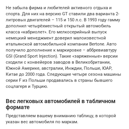
Не забыла фирма и любителей активного отдыха и
спорта. Для них на версию GT ставили два варианта 2-
литровых двигателей – 115 и 150 л.с. В 1993 году гамму
дополнил четырёхместный открытый автомобиль
класса «кабриолет». Его мелкосерийный выпуск
немецкий менеджмент доверил малоизвестной
итальянской автомобильной компании Bertone. Авто
получило дополнение к маркировке – аббревиавтуру
GSI (Grand Sport Injection). Такие «заряженные» версии
сходили с конвейеров заводов в Великобритании,
Южной Америке, австралии, Инждии, Польше, ЮАР,
Китае до 2000 года. Следующие четыре сезона машины
серии F из Польши продавались в страны бывшего
соцлагеря и Турцию.
Вес легковых автомобилей в табличном
формате
Представляем вашему вниманию таблицу, в которой
указан вес автомобиля по маркам.