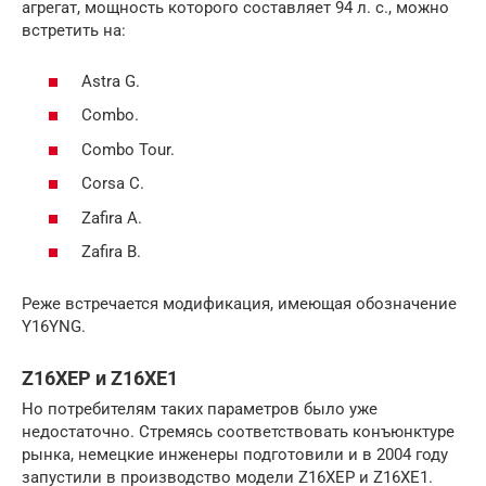
агрегат, мощность которого составляет 94 л. с., можно
встретить на:
Astra G.
Combo.
Combo Tour.
Corsa C.
Zafira A.
Zafira B.
Реже встречается модификация, имеющая обозначение
Y16YNG.
Z16XEP и Z16XE1
Но потребителям таких параметров было уже
недостаточно. Стремясь соответствовать конъюнктуре
рынка, немецкие инженеры подготовили и в 2004 году
запустили в производство модели Z16XEP и Z16XE1.