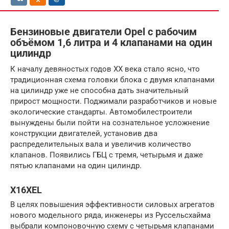
Бензиновые двигатели Opel с рабочим
объёмом 1,6 литра и 4 клапанами на один
цилиндр
К началу девяностых годов XX века стало ясно, что
традиционная схема головки блока с двумя клапанами
на цилиндр уже не способна дать значительный
прирост мощности. Поджимали разработчиков и новые
экологические стандарты. Автомобилестроители
вынуждены были пойти на сознательное усложнение
конструкции двигателей, установив два
распределительных вала и увеличив количество
клапанов. Появились ГБЦ с тремя, четырьмя и даже
пятью клапанами на один цилиндр.
X16XEL
В целях повышения эффективности силовых агрегатов
нового модельного ряда, инженеры из Руссельсхайма
выбрали компоновочную схему с четырьмя клапанами