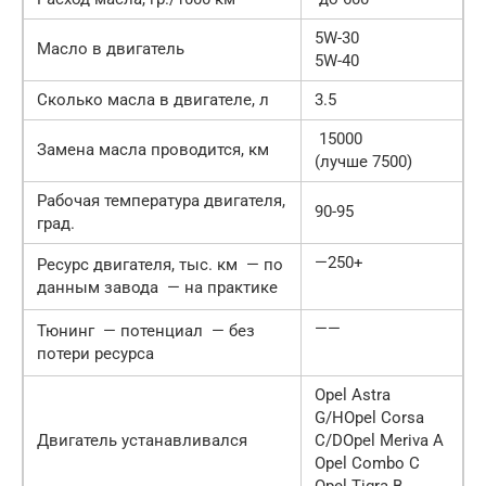
5W-30
Масло в двигатель
5W-40
Сколько масла в двигателе, л
3.5
15000
Замена масла проводится, км
(лучше 7500)
Рабочая температура двигателя,
90-95
град.
—250+
Ресурс двигателя, тыс. км — по
данным завода — на практике
——
Тюнинг — потенциал — без
потери ресурса
Opel Astra
G/HOpel Corsa
Двигатель устанавливался
C/DOpel Meriva A
Opel Combo C