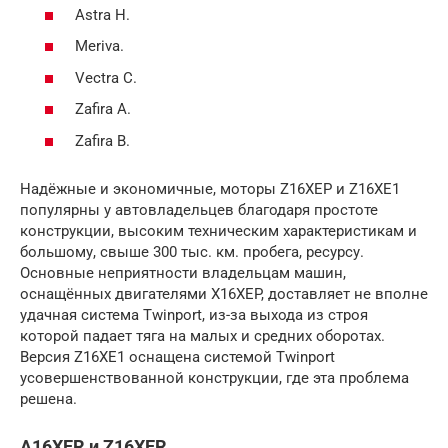
Astra H.
Meriva.
Vectra C.
Zafira A.
Zafira B.
Надёжные и экономичные, моторы Z16XEP и Z16XE1
популярны у автовладельцев благодаря простоте
конструкции, высоким техническим характеристикам и
большому, свыше 300 тыс. км. пробега, ресурсу.
Основные неприятности владельцам машин,
оснащённых двигателями X16XEP, доставляет не вполне
удачная система Twinport, из-за выхода из строя
которой падает тяга на малых и средних оборотах.
Версия Z16XE1 оснащена системой Twinport
усовершенствованной конструкции, где эта проблема
решена.
A16XER и Z16XER