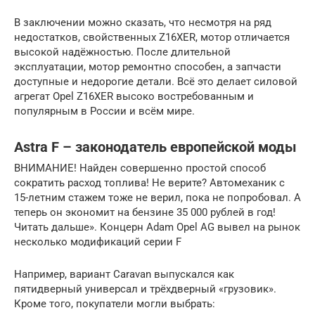
В заключении можно сказать, что несмотря на ряд
недостатков, свойственных Z16XER, мотор отличается
высокой надёжностью. После длительной
эксплуатации, мотор ремонтно способен, а запчасти
доступные и недорогие детали. Всё это делает силовой
агрегат Opel Z16XER высоко востребованным и
популярным в России и всём мире.
Astra F – законодатель европейской моды
ВНИМАНИЕ! Найден совершенно простой способ
сократить расход топлива! Не верите? Автомеханик с
15-летним стажем тоже не верил, пока не попробовал. А
теперь он экономит на бензине 35 000 рублей в год!
Читать дальше». Концерн Adam Opel AG вывел на рынок
несколько модификаций серии F
Например, вариант Caravan выпускался как
пятидверный универсал и трёхдверный «грузовик».
Кроме того, покупатели могли выбрать: