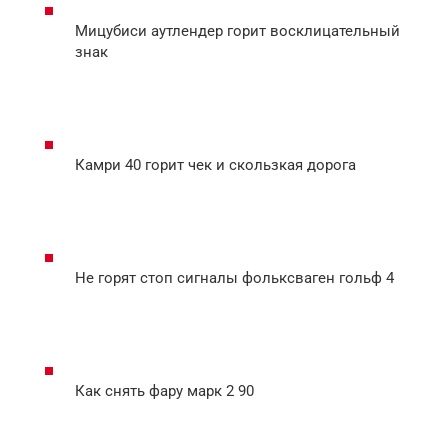
Мицубиси аутлендер горит восклицательный
знак
Камри 40 горит чек и скользкая дорога
Не горят стоп сигналы фольксваген гольф 4
Как снять фару марк 2 90