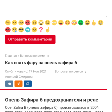
Главная
»
Вопросы по ремонту
Как снять фару на опель зафира б
Опубликовано:
17 Ноя 2021
Вопросы по ремонту
Алексей Смирнов
Опель Зафира б предохранители и реле
Opel Zafira B (опель зафира б) производилась в 2004,