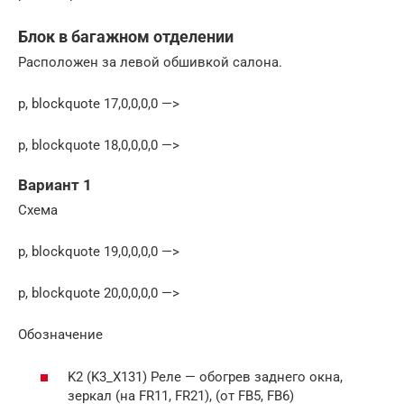
Блок в багажном отделении
Расположен за левой обшивкой салона.
p, blockquote 17,0,0,0,0 —>
p, blockquote 18,0,0,0,0 —>
Вариант 1
Схема
p, blockquote 19,0,0,0,0 —>
p, blockquote 20,0,0,0,0 —>
Обозначение
K2 (K3_X131) Реле — обогрев заднего окна,
зеркал (на FR11, FR21), (от FB5, FB6)