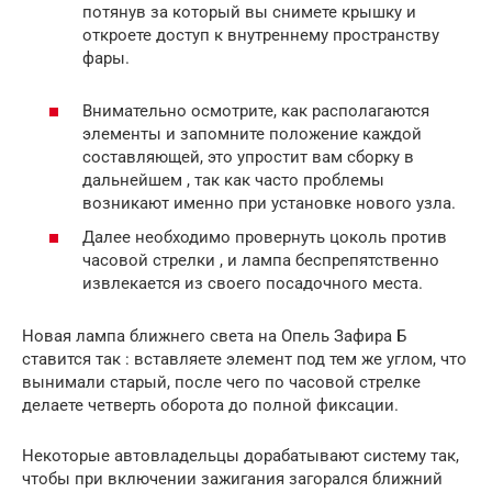
потянув за который вы снимете крышку и
откроете доступ к внутреннему пространству
фары.
Внимательно осмотрите, как располагаются
элементы и запомните положение каждой
составляющей, это упростит вам сборку в
дальнейшем , так как часто проблемы
возникают именно при установке нового узла.
Далее необходимо провернуть цоколь против
часовой стрелки , и лампа беспрепятственно
извлекается из своего посадочного места.
Новая лампа ближнего света на Опель Зафира Б
ставится так : вставляете элемент под тем же углом, что
вынимали старый, после чего по часовой стрелке
делаете четверть оборота до полной фиксации.
Некоторые автовладельцы дорабатывают систему так,
чтобы при включении зажигания загорался ближний