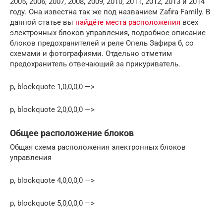
2005, 2006, 2007, 2008, 2009, 2010, 2011, 2012, 2013 и 2014
году. Она известна так же под названием Zafira Family. В
данной статье вы
найдёте места расположения
всех
электронных блоков управления, подробное описание
блоков предохранителей и реле Опель Зафира б, со
схемами и фотографиями. Отдельно отметим
предохранитель отвечающий за прикуриватель.
p, blockquote 1,0,0,0,0 —>
p, blockquote 2,0,0,0,0 —>
Общее расположение блоков
Общая схема расположения электронных блоков
управления
p, blockquote 4,0,0,0,0 —>
p, blockquote 5,0,0,0,0 —>