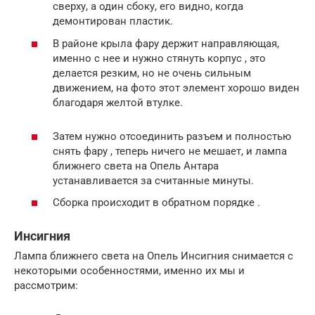
сверху, а один сбоку, его видно, когда
демонтирован пластик.
В районе крыла фару держит направляющая,
именно с нее и нужно стянуть корпус , это
делается резким, но не очень сильным
движением, на фото этот элемент хорошо виден
благодаря желтой втулке.
Затем нужно отсоединить разъем и полностью
снять фару , теперь ничего не мешает, и лампа
ближнего света на Опель Антара
устанавливается за считанные минуты.
Сборка происходит в обратном порядке .
Инсигния
Лампа ближнего света на Опель Инсигния снимается с
некоторыми особенностями, именно их мы и
рассмотрим: