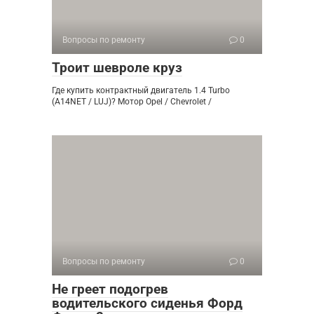
Вопросы по ремонту
0
Троит шевроле круз
Где купить контрактный двигатель 1.4 Turbo
(A14NET / LUJ)? Мотор Opel / Chevrolet /
Вопросы по ремонту
0
Не греет подогрев
водительского сиденья Форд