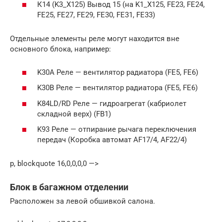
К14 (K3_X125) Вывод 15 (на K1_X125, FE23, FE24,
FE25, FE27, FE29, FE30, FE31, FE33)
Отдельные элементы реле могут находится вне
основного блока, например:
K30A Реле — вентилятор радиатора (FE5, FE6)
K30B Реле — вентилятор радиатора (FE5, FE6)
K84LD/RD Реле — гидроагрегат (кабриолет
складной верх) (FB1)
K93 Реле — отпирание рычага переключения
передач (Коробка автомат AF17/4, AF22/4)
p, blockquote 16,0,0,0,0 —>
Блок в багажном отделении
Расположен за левой обшивкой салона.