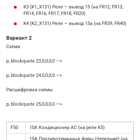
K3 (K1_X131) Реле — вывод 15 (на FR12, FR13,
FR14, FR16, FR17, FR18, FR20)
K4 (K2_X131) Реле — вывод 15a (на FR39, FR40)
Вариант 2
Схема
p, blockquote 23,0,0,0,0 —>
p, blockquote 24,0,0,0,0 —>
Расшифровка схемы
p, blockquote 25,0,0,0,0 —>
F50
10А Кондиционер AC (на реле K5)
15А Противотуманные фары (передние) (на