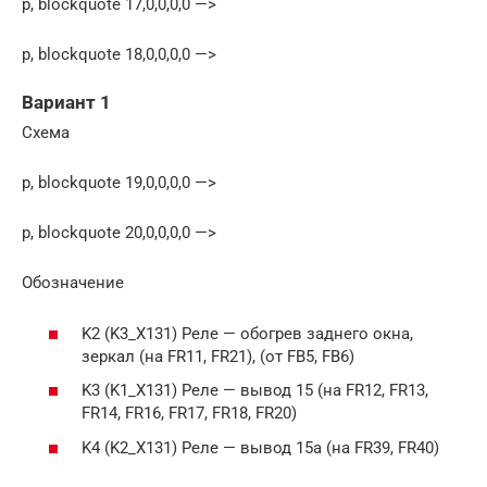
p, blockquote 17,0,0,0,0 —>
p, blockquote 18,0,0,0,0 —>
Вариант 1
Схема
p, blockquote 19,0,0,0,0 —>
p, blockquote 20,0,0,0,0 —>
Обозначение
K2 (K3_X131) Реле — обогрев заднего окна,
зеркал (на FR11, FR21), (от FB5, FB6)
K3 (K1_X131) Реле — вывод 15 (на FR12, FR13,
FR14, FR16, FR17, FR18, FR20)
K4 (K2_X131) Реле — вывод 15a (на FR39, FR40)