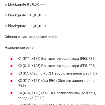
p, blockquote 9,0,0,0,0 —>
p, blockquote 10,0,0,0,0 —>
p, blockquote 11,0,0,0,0 —>
Обозначение предохранителей
Назначение реле
К1 (K11_X125) Вентилятор радиатора (FE5, FE6)
К2 (K12_X125) Вентилятор радиатора (FE5, FE6)
К3 (K7_X125) (с REC) Насос омывателя фар (FE9)
К3 (K17_X125) (без REC) Обогрев заднего окна
(FE9)
К4 (K16_X125) (с REC) Противотуманные фары,
передние (FE13)