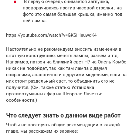
В первую очередь снимается заглушка,
проворачиваясь против часовой стрелки , на
фото это самая большая крышка, именно под
ней лампа.
https://youtube.com/watch?v=GKSiHeuwdK4
Настоятельно не рекомендуем вносить изменения в
штатную конструкцию, менять лампы, разъем и т.д.
Например, патрон на ближний свет H7 на Опель Комбо
никак не подойдет, так как там лампа с двумя
спиралями, аналогично и с другими моделями, если на
них стоит раздельный свет, то объединить его не
получится. (См. также статью Установка
противотуманных фар на Шевроле Лачетти:
особенности.)
Что следует знать о данном виде работ
Чтобы не повторять общие рекомендации в каждой
главе, мы расскажем их заранее: