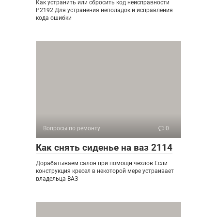
Как устранить или сбросить код неисправности
P2192 Для устранения неполадок и исправления
кода ошибки
Вопросы по ремонту
0
Как снять сиденье на ваз 2114
Дорабатываем салон при помощи чехлов Если
конструкция кресел в некоторой мере устраивает
владельца ВАЗ