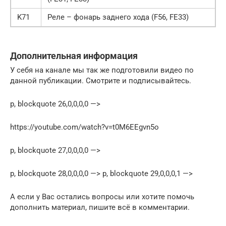
K71
Реле – фонарь заднего хода (F56, FE33)
Дополнительная информация
У себя на канале мы так же подготовили видео по
данной публикации. Смотрите и подписывайтесь.
p, blockquote 26,0,0,0,0 —>
https://youtube.com/watch?v=t0M6EEgvn5o
p, blockquote 27,0,0,0,0 —>
p, blockquote 28,0,0,0,0 —> p, blockquote 29,0,0,0,1 —>
А если у Вас остались вопросы или хотите помочь
дополнить материал, пишите всё в комментарии.