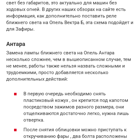
свет без габаритов, это актуально для машин без
ходовых огней. В других наших обзорах на сайте есть
информация, как дополнительно поставить реле
ближнего света на Опель Вектра Б, эта схема подойдет и
для Зафиры.
Антара
Замена лампы ближнего света на Опель Антара
несколько сложнее, чем в вышеописанном случае, тем
не менее, работы также нельзя назвать сложными и
трудоемкими, просто добавляется несколько
дополнительных действий:
В первую очередь необходимо снять
пластиковый кожух , он крепится под капотом
посредством зажимов разного размера, они
отщелкиваются достаточно легко, нужна лишь
отвертка.
После снятия облицовки можно приступать к
откручиванию фары , два болта расположены