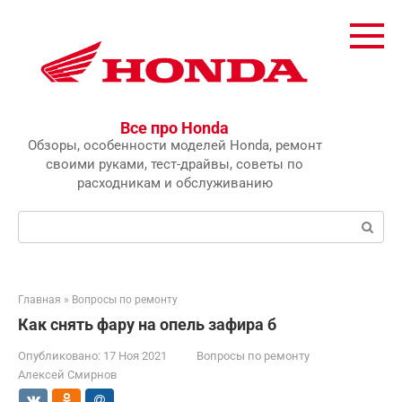
Перейти
к
контенту
Все про Honda
Обзоры, особенности моделей Honda, ремонт
своими руками, тест-драйвы, советы по
расходникам и обслуживанию
Поиск:
Главная
»
Вопросы по ремонту
Как снять фару на опель зафира б
Опубликовано:
17 Ноя 2021
Вопросы по ремонту
Алексей Смирнов